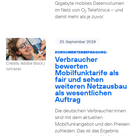
Gigabyte mobiles Datenvolumen
im Netz von O
Telefónica – und
2
damit mehr als je zuvor.
23. September 2024
KONSUMENTENBEFRAGUNG:
Verbraucher
Credits: Adobe Stock /
bewerten
iuricazac
Mobilfunktarife als
fair und sehen
weiteren Netzausbau
als wesentlichen
Auftrag
Die deutschen Verbraucher:innen
sind mit dem aktuellen
Mobilfunkangebot und den Preisen
zufrieden. Das ist das Ergebnis