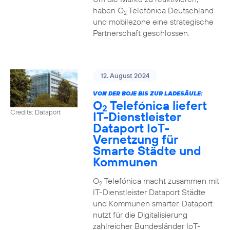
haben O
Telefónica Deutschland
2
und mobilezone eine strategische
Partnerschaft geschlossen.
12. August 2024
VON DER BOJE BIS ZUR LADESÄULE:
O
Telefónica liefert
2
Credits: Dataport
IT-Dienstleister
Dataport IoT-
Vernetzung für
Smarte Städte und
Kommunen
O
Telefónica macht zusammen mit
2
IT-Dienstleister Dataport Städte
und Kommunen smarter. Dataport
nutzt für die Digitalisierung
zahlreicher Bundesländer IoT-