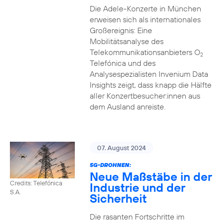
Die Adele-Konzerte in München
erweisen sich als internationales
Großereignis: Eine
Mobilitätsanalyse des
Telekommunikationsanbieters O
2
Telefónica und des
Analysespezialisten Invenium Data
Insights zeigt, dass knapp die Hälfte
aller Konzertbesucher:innen aus
dem Ausland anreiste.
07. August 2024
5G-DROHNEN:
Neue Maßstäbe in der
Credits: Telefónica
Industrie und der
S.A.
Sicherheit
Die rasanten Fortschritte im