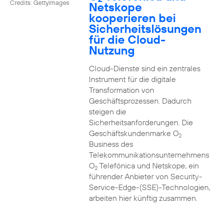
Credits: Gettyimages
Netskope
kooperieren bei
Sicherheitslösungen
für die Cloud-
Nutzung
Cloud-Dienste sind ein zentrales
Instrument für die digitale
Transformation von
Geschäftsprozessen. Dadurch
steigen die
Sicherheitsanforderungen. Die
Geschäftskundenmarke O
2
Business des
Telekommunikationsunternehmens
O
Telefónica und Netskope, ein
2
führender Anbieter von Security-
Service-Edge-(SSE)-Technologien,
arbeiten hier künftig zusammen.