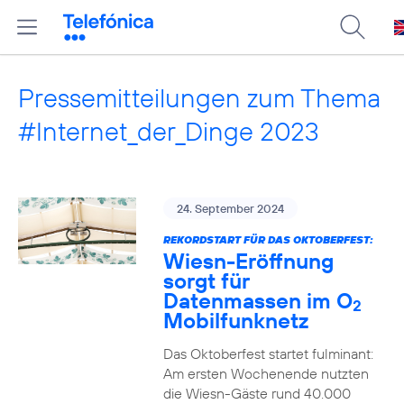
Pressemitteilungen zum Thema
#Internet_der_Dinge 2023
24. September 2024
REKORDSTART FÜR DAS OKTOBERFEST:
Wiesn-Eröffnung
sorgt für
Datenmassen im O
2
Mobilfunknetz
Das Oktoberfest startet fulminant:
Am ersten Wochenende nutzten
die Wiesn-Gäste rund 40.000