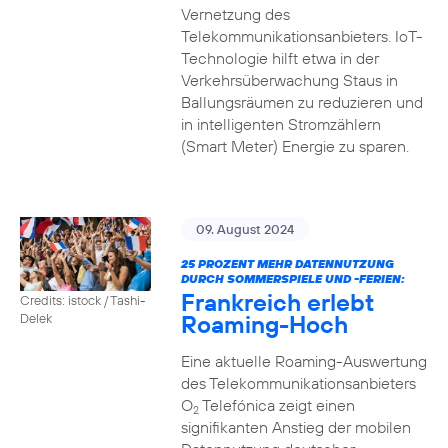
Vernetzung des
Telekommunikationsanbieters. IoT-
Technologie hilft etwa in der
Verkehrsüberwachung Staus in
Ballungsräumen zu reduzieren und
in intelligenten Stromzählern
(Smart Meter) Energie zu sparen.
09. August 2024
25 PROZENT MEHR DATENNUTZUNG
DURCH SOMMERSPIELE UND -FERIEN:
Frankreich erlebt
Credits: istock / Tashi-
Roaming-Hoch
Delek
Eine aktuelle Roaming-Auswertung
des Telekommunikationsanbieters
O
Telefónica zeigt einen
2
signifikanten Anstieg der mobilen