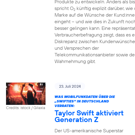
Produkte zu entwickeln. Anders als bi
spricht O
künftig explizit darüber, wie 
2
Marke auf die Wünsche der Kund:inne
eingeht – und wie dies in Zukunft noc
besser gelingen kann. Eine repräsenta
Verbraucherbefragung zeigt, dass es e
Diskrepanz zwischen Kundenwünsch
und Versprechen der
Telekommunikationsanbieter sowie de
Wahrnehmung gibt.
23. Juli 2024
WAS MOBILFUNKDATEN ÜBER DIE
„SWIFTIES“ IN DEUTSCHLAND
VERRATEN:
Credits: istock / Gilaxia
Taylor Swift aktiviert
Generation Z
Der US-amerikanische Superstar