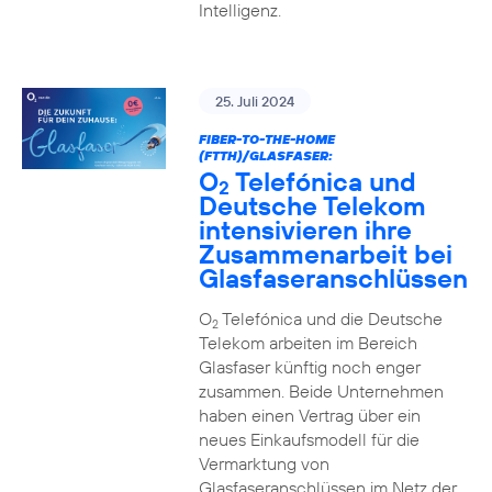
Intelligenz.
25. Juli 2024
FIBER-TO-THE-HOME
(FTTH)/GLASFASER:
O
Telefónica und
2
Deutsche Telekom
intensivieren ihre
Zusammenarbeit bei
Glasfaseranschlüssen
O
Telefónica und die Deutsche
2
Telekom arbeiten im Bereich
Glasfaser künftig noch enger
zusammen. Beide Unternehmen
haben einen Vertrag über ein
neues Einkaufsmodell für die
Vermarktung von
Glasfaseranschlüssen im Netz der