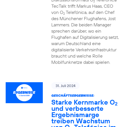
2
TecTalk trifft Markus Haas, CEO
von O
Telefónica, auf den Chef
2
des Münchener Flughafens, Jost
Lammers. Die beiden Manager
sprechen darüber, wo ein
Flughafen auf Digitalisierung setzt,
warum Deutschland eine
digitalisierte Verkehrsinfrastruktur
braucht und welche Rolle
Mobilfunknetze dabei spielen.
31. Juli 2024
GESCHÄFTSERGEBNISSE:
Starke Kernmarke O
2
und verbesserte
Ergebnismarge
treiben Wachstum