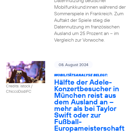
Datennutzung deutscher
Mobilfunkkund:innen während der
Sommerspiele in Frankreich. Zum
Auftakt der Spiele stieg die
Datennutzung im französischen
Ausland um 25 Prozent an – im
Vergleich zur Vorwoche.
08. August 2024
MOBILITÄTSANALYSE BELEGT:
Hälfte der Adele-
Credits: istock /
Konzertbesucher in
ChiccoDodiFC
München reist aus
dem Ausland an –
mehr als bei Taylor
Swift oder zur
Fußball-
Europameisterschaft