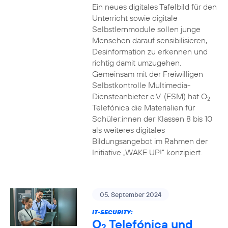
Ein neues digitales Tafelbild für den
Unterricht sowie digitale
Selbstlernmodule sollen junge
Menschen darauf sensibilisieren,
Desinformation zu erkennen und
richtig damit umzugehen.
Gemeinsam mit der Freiwilligen
Selbstkontrolle Multimedia-
Diensteanbieter e.V. (FSM) hat O
2
Telefónica die Materialien für
Schüler:innen der Klassen 8 bis 10
als weiteres digitales
Bildungsangebot im Rahmen der
Initiative „WAKE UP!“ konzipiert.
05. September 2024
IT-SECURITY:
O
Telefónica und
2