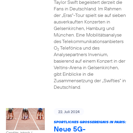
Taylor Swift begeistert derzeit die
Fans in Deutschland. Im Rahmen
der „Eras“-Tour spielt sie auf sieben
ausverkauften Konzerten in
Gelsenkirchen, Hamburg und
München. Eine Mobilitätsanalyse
des Telekommunikationsanbieters
O
Telefónica und des
2
Analysepartners Invenium,
basierend auf einem Konzert in der
Veltins-Arena in Gelsenkirchen,
gibt Einblicke in die
Zusammensetzung der „Swifties“ in
Deutschland.
22. Juli 2024
SPORTLICHES GROSSEREIGNIS IN PARIS:
Neue 5G-
Credits: istock /