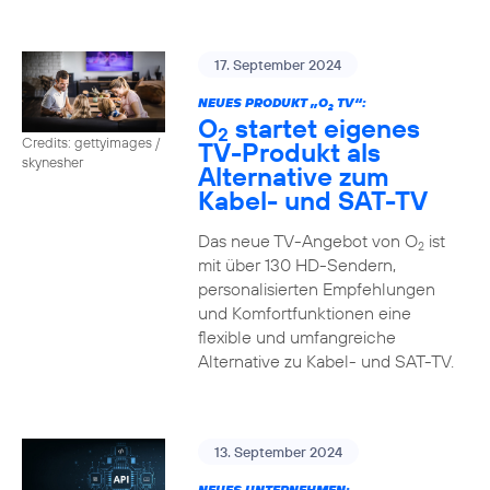
17. September 2024
NEUES PRODUKT „O
TV“:
2
O
startet eigenes
2
Credits: gettyimages /
TV-Produkt als
skynesher
Alternative zum
Kabel- und SAT-TV
Das neue TV-Angebot von O
ist
2
mit über 130 HD-Sendern,
personalisierten Empfehlungen
und Komfortfunktionen eine
flexible und umfangreiche
Alternative zu Kabel- und SAT-TV.
13. September 2024
NEUES UNTERNEHMEN: