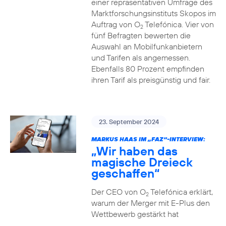
einer repräsentativen Umfrage des
Marktforschungsinstituts Skopos im
Auftrag von O
Telefónica. Vier von
2
fünf Befragten bewerten die
Auswahl an Mobilfunkanbietern
und Tarifen als angemessen.
Ebenfalls 80 Prozent empfinden
ihren Tarif als preisgünstig und fair.
23. September 2024
MARKUS HAAS IM „FAZ“-INTERVIEW:
„Wir haben das
magische Dreieck
geschaffen“
Der CEO von O
Telefónica erklärt,
2
warum der Merger mit E-Plus den
Wettbewerb gestärkt hat