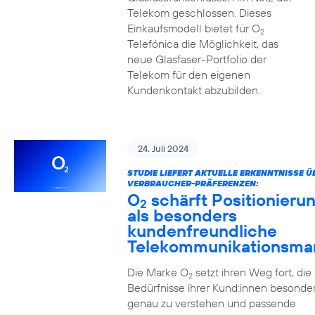
Telekom geschlossen. Dieses
Einkaufsmodell bietet für O
2
Telefónica die Möglichkeit, das
neue Glasfaser-Portfolio der
Telekom für den eigenen
Kundenkontakt abzubilden.
24. Juli 2024
STUDIE LIEFERT AKTUELLE ERKENNTNISSE Ü
VERBRAUCHER-PRÄFERENZEN:
O
schärft Positionieru
2
als besonders
kundenfreundliche
Telekommunikationsma
Die Marke O
setzt ihren Weg fort, die
2
Bedürfnisse ihrer Kund:innen besonde
genau zu verstehen und passende