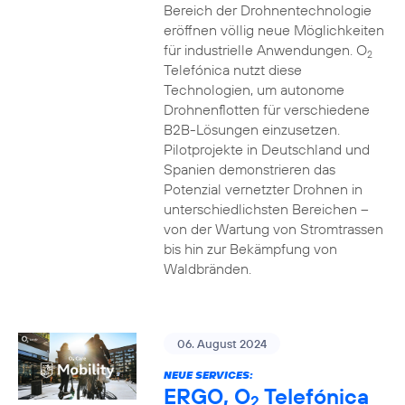
Bereich der Drohnentechnologie
eröffnen völlig neue Möglichkeiten
für industrielle Anwendungen. O
2
Telefónica nutzt diese
Technologien, um autonome
Drohnenflotten für verschiedene
B2B-Lösungen einzusetzen.
Pilotprojekte in Deutschland und
Spanien demonstrieren das
Potenzial vernetzter Drohnen in
unterschiedlichsten Bereichen –
von der Wartung von Stromtrassen
bis hin zur Bekämpfung von
Waldbränden.
06. August 2024
NEUE SERVICES:
ERGO, O
Telefónica
2