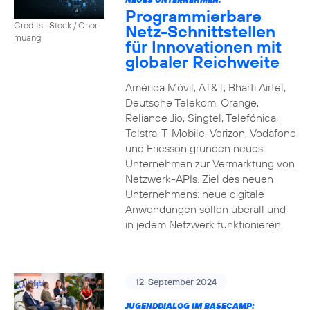
Programmierbare
Credits: iStock / Chor
Netz-Schnittstellen
muang
für Innovationen mit
globaler Reichweite
América Móvil, AT&T, Bharti Airtel,
Deutsche Telekom, Orange,
Reliance Jio, Singtel, Telefónica,
Telstra, T-Mobile, Verizon, Vodafone
und Ericsson gründen neues
Unternehmen zur Vermarktung von
Netzwerk-APIs. Ziel des neuen
Unternehmens: neue digitale
Anwendungen sollen überall und
in jedem Netzwerk funktionieren.
12. September 2024
JUGENDDIALOG IM BASECAMP: