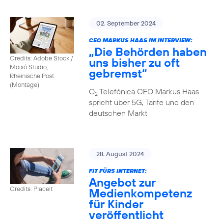
02. September 2024
CEO MARKUS HAAS IM INTERVIEW:
„Die Behörden haben
Credits: Adobe Stock /
uns bisher zu oft
Moixó Studio,
gebremst“
Rheinische Post
(Montage)
O
Telefónica CEO Markus Haas
2
spricht über 5G, Tarife und den
deutschen Markt
28. August 2024
FIT FÜRS INTERNET:
Angebot zur
Credits: Placeit
Medienkompetenz
für Kinder
veröffentlicht