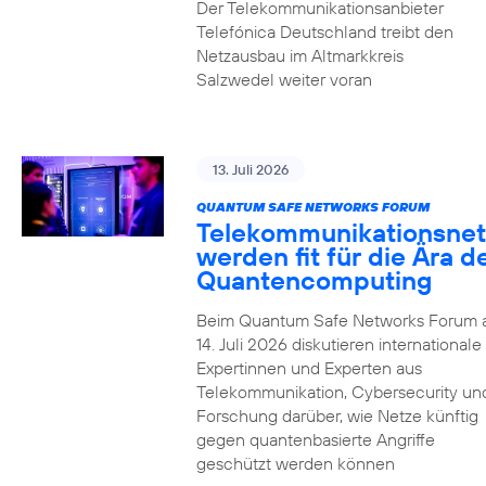
Der Telekommunikationsanbieter
Telefónica Deutschland treibt den
Netzausbau im Altmarkkreis
Salzwedel weiter voran
13. Juli 2026
QUANTUM SAFE NETWORKS FORUM
Telekommunikationsnet
werden fit für die Ära d
Quantencomputing
Beim Quantum Safe Networks Forum
14. Juli 2026 diskutieren internationale
Expertinnen und Experten aus
Telekommunikation, Cybersecurity un
Forschung darüber, wie Netze künftig
gegen quantenbasierte Angriffe
geschützt werden können