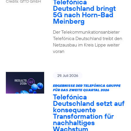
Telefónica
Credits: GfTD GmbH
Deutschland bringt
5G nach Horn-Bad
Meinberg
Der Telekommunikationsanbieter
Telefónica Deutschland treibt den
Netzausbau im Kreis Lippe weiter
voran
29. Juli 2026
ERGEBNISSE DER TELEFÓNICA GRUPPE
FÜR DAS ZWEITE QUARTAL 2026
Telefónica
Deutschland setzt auf
konsequente
Transformation für
nachhaltiges
Wachstum