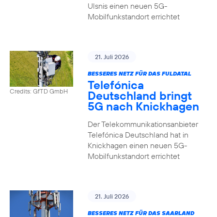
Ulsnis einen neuen 5G-
Mobilfunkstandort errichtet
21. Juli 2026
BESSERES NETZ FÜR DAS FULDATAL
Telefónica
Credits: GfTD GmbH
Deutschland bringt
5G nach Knickhagen
Der Telekommunikationsanbieter
Telefónica Deutschland hat in
Knickhagen einen neuen 5G-
Mobilfunkstandort errichtet
21. Juli 2026
BESSERES NETZ FÜR DAS SAARLAND