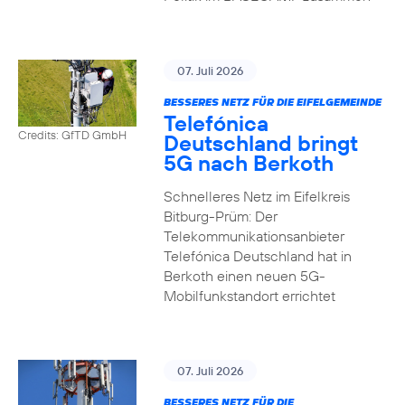
07. Juli 2026
BESSERES NETZ FÜR DIE EIFELGEMEINDE
Telefónica
Credits: GfTD GmbH
Deutschland bringt
5G nach Berkoth
Schnelleres Netz im Eifelkreis
Bitburg-Prüm: Der
Telekommunikationsanbieter
Telefónica Deutschland hat in
Berkoth einen neuen 5G-
Mobilfunkstandort errichtet
07. Juli 2026
BESSERES NETZ FÜR DIE