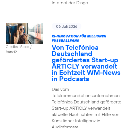
Internet der Dinge
06. Juli 2026
KI-INNOVATION FÜR MILLIONEN
FUSSBALLFANS
Von Telefónica
Credits: iStock /
Deutschland
franz12
gefördertes Start-up
ARTICLY verwandelt
in Echtzeit WM-News
in Podcasts
Das vom
Telekommunikationsunternehmen
Telefónica Deutschland geförderte
Start-up ARTICLY verwandelt
aktuelle Nachrichten mit Hilfe von
Künstlicher Intelligenz in
Audioformate