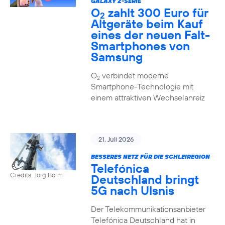
GALAXY Z-SERIE
O
zahlt 300 Euro für
2
Altgeräte beim Kauf
eines der neuen Falt-
Smartphones von
Samsung
O
verbindet moderne
2
Smartphone-Technologie mit
einem attraktiven Wechselanreiz
21. Juli 2026
BESSERES NETZ FÜR DIE SCHLEIREGION
Telefónica
Credits: Jörg Borm
Deutschland bringt
5G nach Ulsnis
Der Telekommunikationsanbieter
Telefónica Deutschland hat in