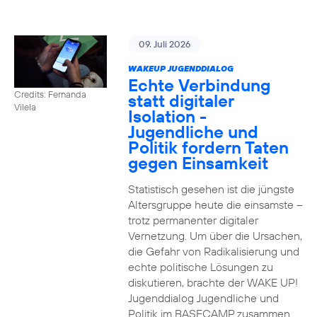
09. Juli 2026
WAKEUP JUGENDDIALOG
Echte Verbindung
Credits: Fernanda
statt digitaler
Vilela
Isolation -
Jugendliche und
Politik fordern Taten
gegen Einsamkeit
Statistisch gesehen ist die jüngste
Altersgruppe heute die einsamste –
trotz permanenter digitaler
Vernetzung. Um über die Ursachen,
die Gefahr von Radikalisierung und
echte politische Lösungen zu
diskutieren, brachte der WAKE UP!
Jugenddialog Jugendliche und
Politik im BASECAMP zusammen