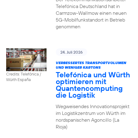
Telefónica Deutschland hat in
Carmzow-Wallmow einen neuen
5G-Mobilfunkstandort in Betrieb
genommen
24. Juli 2026
VERBESSERTES TRANSPORTVOLUMEN
UND WENIGER KARTONS
Telefónica und Würth
Credits: Telefónica /
optimieren mit
Würth España
Quantencomputing
die Logistik
Wegweisendes Innovationsprojekt
im Logistikzentrum von Würth im
nordspanischen Agoncillo (La
Rioja)