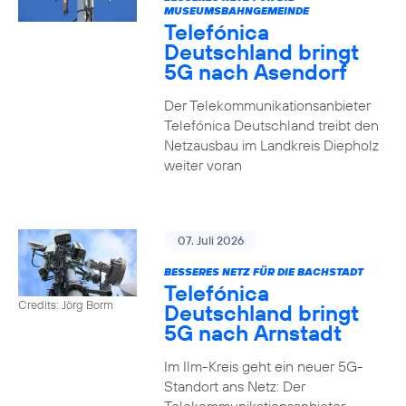
MUSEUMSBAHNGEMEINDE
Telefónica
Deutschland bringt
5G nach Asendorf
Der Telekommunikationsanbieter
Telefónica Deutschland treibt den
Netzausbau im Landkreis Diepholz
weiter voran
07. Juli 2026
BESSERES NETZ FÜR DIE BACHSTADT
Telefónica
Credits: Jörg Borm
Deutschland bringt
5G nach Arnstadt
Im Ilm-Kreis geht ein neuer 5G-
Standort ans Netz: Der