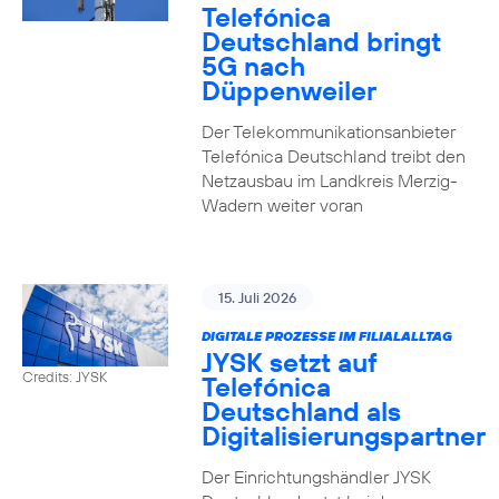
Telefónica
Deutschland bringt
5G nach
Düppenweiler
Der Telekommunikationsanbieter
Telefónica Deutschland treibt den
Netzausbau im Landkreis Merzig-
Wadern weiter voran
15. Juli 2026
DIGITALE PROZESSE IM FILIALALLTAG
JYSK setzt auf
Credits: JYSK
Telefónica
Deutschland als
Digitalisierungspartner
Der Einrichtungshändler JYSK