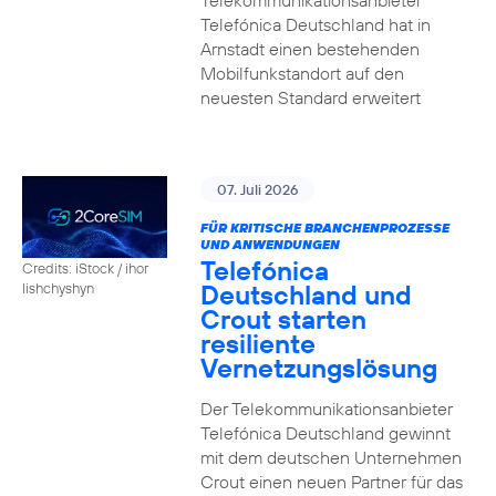
Telekommunikationsanbieter
Telefónica Deutschland hat in
Arnstadt einen bestehenden
Mobilfunkstandort auf den
neuesten Standard erweitert
07. Juli 2026
FÜR KRITISCHE BRANCHENPROZESSE
UND ANWENDUNGEN
Telefónica
Credits: iStock / ihor
Deutschland und
lishchyshyn
Crout starten
resiliente
Vernetzungslösung
Der Telekommunikationsanbieter
Telefónica Deutschland gewinnt
mit dem deutschen Unternehmen
Crout einen neuen Partner für das