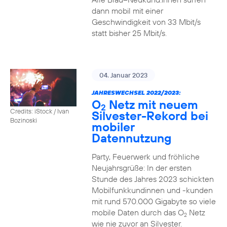
dann mobil mit einer
Geschwindigkeit von 33 Mbit/s
statt bisher 25 Mbit/s.
04. Januar 2023
JAHRESWECHSEL 2022/2023:
O
Netz mit neuem
2
Credits: iStock / Ivan
Silvester-Rekord bei
Bozinoski
mobiler
Datennutzung
Party, Feuerwerk und fröhliche
Neujahrsgrüße: In der ersten
Stunde des Jahres 2023 schickten
Mobilfunkkundinnen und -kunden
mit rund 570.000 Gigabyte so viele
mobile Daten durch das O
Netz
2
wie nie zuvor an Silvester.