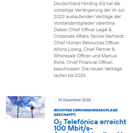
Deutschland Holding AG hat die
vorzeitige Verlängerung der im Juli
2023 auslaufenden Verträge der
Vorstandsmitglieder Valentina
Daiber, Chief Officer Legal &
Corporate Affairs, Nicole Gerhardt,
Chief Human Resources Officer,
Alfons Lösing, Chief Partner &
Wholesale Officer, und Markus
Rolle, Chief Financial Officer,
beschlossen. Die neuen Verträge
laufen bis 2026.
19. Dezember 2022
WICHTIGE VERSORGUNGSAUFLAGE
GESCHAFFT:
O
Telefónica erreicht
2
100 Mbit/s-