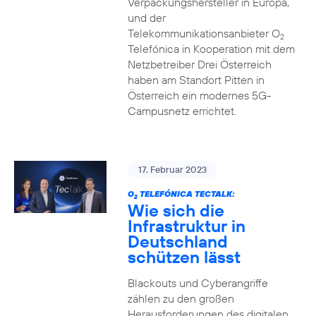
Verpackungshersteller in Europa,
und der
Telekommunikationsanbieter O
2
Telefónica in Kooperation mit dem
Netzbetreiber Drei Österreich
haben am Standort Pitten in
Österreich ein modernes 5G-
Campusnetz errichtet.
17. Februar 2023
O
TELEFÓNICA TECTALK:
2
Wie sich die
Infrastruktur in
Deutschland
schützen lässt
Blackouts und Cyberangriffe
zählen zu den großen
Herausforderungen des digitalen