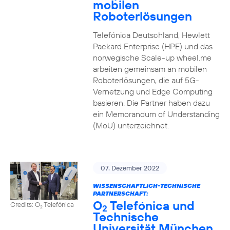
mobilen
Roboterlösungen
Telefónica Deutschland, Hewlett
Packard Enterprise (HPE) und das
norwegische Scale-up wheel.me
arbeiten gemeinsam an mobilen
Roboterlösungen, die auf 5G-
Vernetzung und Edge Computing
basieren. Die Partner haben dazu
ein Memorandum of Understanding
(MoU) unterzeichnet.
07. Dezember 2022
WISSENSCHAFTLICH-TECHNISCHE
PARTNERSCHAFT:
O
Telefónica und
Credits: O
Telefónica
2
2
Technische
Universität München