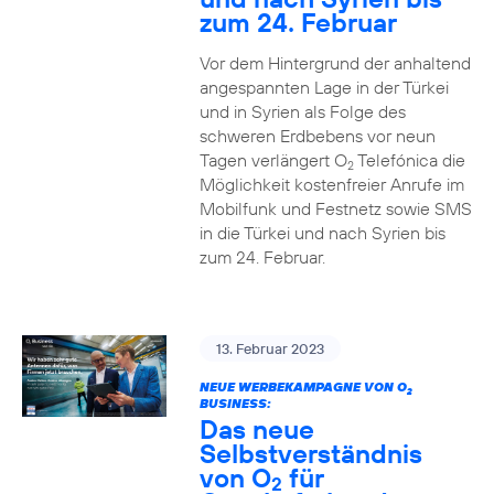
zum 24. Februar
Vor dem Hintergrund der anhaltend
angespannten Lage in der Türkei
und in Syrien als Folge des
schweren Erdbebens vor neun
Tagen verlängert O
Telefónica die
2
Möglichkeit kostenfreier Anrufe im
Mobilfunk und Festnetz sowie SMS
in die Türkei und nach Syrien bis
zum 24. Februar.
13. Februar 2023
NEUE WERBEKAMPAGNE VON O
2
BUSINESS:
Das neue
Selbstverständnis
von O
für
2