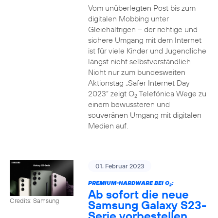
Vom unüberlegten Post bis zum
digitalen Mobbing unter
Gleichaltrigen – der richtige und
sichere Umgang mit dem Internet
ist für viele Kinder und Jugendliche
längst nicht selbstverständlich.
Nicht nur zum bundesweiten
Aktionstag „Safer Internet Day
2023“ zeigt O
Telefónica Wege zu
2
einem bewussteren und
souveränen Umgang mit digitalen
Medien auf.
01. Februar 2023
PREMIUM-HARDWARE BEI O
:
2
Ab sofort die neue
Credits: Samsung
Samsung Galaxy S23-
Serie vorbestellen