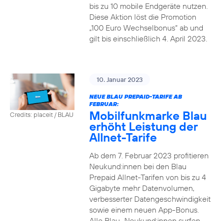
bis zu 10 mobile Endgeräte nutzen.
Diese Aktion löst die Promotion
„100 Euro Wechselbonus“ ab und
gilt bis einschließlich 4. April 2023.
10. Januar 2023
NEUE BLAU PREPAID-TARIFE AB
FEBRUAR:
Mobilfunkmarke Blau
Credits: placeit / BLAU
erhöht Leistung der
Allnet-Tarife
Ab dem 7. Februar 2023 profitieren
Neukund:innen bei den Blau
Prepaid Allnet-Tarifen von bis zu 4
Gigabyte mehr Datenvolumen,
verbesserter Datengeschwindigkeit
sowie einem neuen App-Bonus.
Alle Blau–Neukund:innen surfen