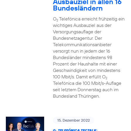
Ausbauziel in allen 16
Bundesländern
O
Telefónica erreicht frühzeitig ein
2
wichtiges Ausbauziel aus der
Versorgungsauflage der
Bundesnetzagentur. Der
Telekommunikationsanbieter
versorgt nun in jedem der 16
Bundesländer mindestens 98
Prozent der Haushalte mit einer
Geschwindigkeit von mindestens
100 Mbit/s. Damit erfüllt O
2
Telefónica die 100 Mbit/s-Auflage
seit letztem Donnerstag auch im
Bundesland Thüringen.
15. Dezember 2022
O
TELEFÓNICA TECTALK: