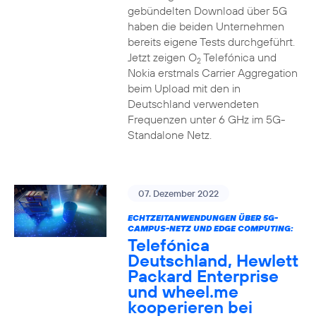
gebündelten Download über 5G
haben die beiden Unternehmen
bereits eigene Tests durchgeführt.
Jetzt zeigen O
Telefónica und
2
Nokia erstmals Carrier Aggregation
beim Upload mit den in
Deutschland verwendeten
Frequenzen unter 6 GHz im 5G-
Standalone Netz.
07. Dezember 2022
ECHTZEITANWENDUNGEN ÜBER 5G-
CAMPUS-NETZ UND EDGE COMPUTING:
Telefónica
Deutschland, Hewlett
Packard Enterprise
und wheel.me
kooperieren bei