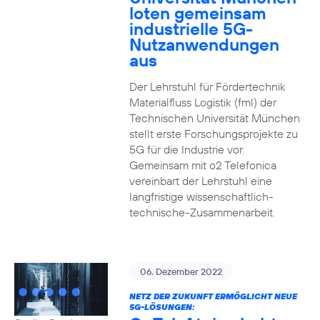
loten gemeinsam
industrielle 5G-
Nutzanwendungen
aus
Der Lehrstuhl für Fördertechnik
Materialfluss Logistik (fml) der
Technischen Universität München
stellt erste Forschungsprojekte zu
5G für die Industrie vor.
Gemeinsam mit o2 Telefonica
vereinbart der Lehrstuhl eine
langfristige wissenschaftlich-
technische-Zusammenarbeit.
06. Dezember 2022
NETZ DER ZUKUNFT ERMÖGLICHT NEUE
5G-LÖSUNGEN: