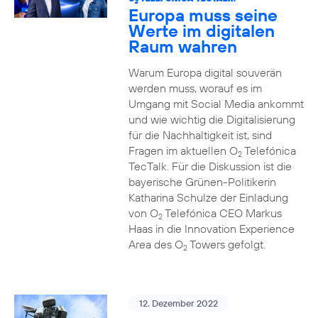
2
Europa muss seine
Werte im digitalen
Raum wahren
Warum Europa digital souverän
werden muss, worauf es im
Umgang mit Social Media ankommt
und wie wichtig die Digitalisierung
für die Nachhaltigkeit ist, sind
Fragen im aktuellen O
Telefónica
2
TecTalk. Für die Diskussion ist die
bayerische Grünen-Politikerin
Katharina Schulze der Einladung
von O
Telefónica CEO Markus
2
Haas in die Innovation Experience
Area des O
Towers gefolgt.
2
12. Dezember 2022