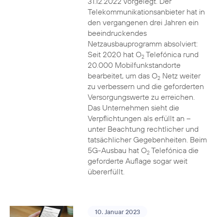
31.12.2022 vorgelegt. Der
Telekommunikationsanbieter hat in
den vergangenen drei Jahren ein
beeindruckendes
Netzausbauprogramm absolviert:
Seit 2020 hat O
Telefónica rund
2
20.000 Mobilfunkstandorte
bearbeitet, um das O
Netz weiter
2
zu verbessern und die geforderten
Versorgungswerte zu erreichen.
Das Unternehmen sieht die
Verpflichtungen als erfüllt an –
unter Beachtung rechtlicher und
tatsächlicher Gegebenheiten. Beim
5G-Ausbau hat O
Telefónica die
2
geforderte Auflage sogar weit
übererfüllt.
10. Januar 2023