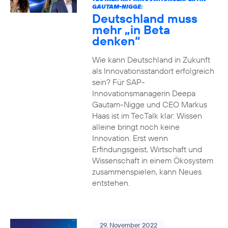
GAUTAM-NIGGE:
Deutschland muss
mehr „in Beta
denken“
Wie kann Deutschland in Zukunft
als Innovationsstandort erfolgreich
sein? Für SAP-
Innovationsmanagerin Deepa
Gautam-Nigge und CEO Markus
Haas ist im TecTalk klar: Wissen
alleine bringt noch keine
Innovation. Erst wenn
Erfindungsgeist, Wirtschaft und
Wissenschaft in einem Ökosystem
zusammenspielen, kann Neues
entstehen.
29. November 2022