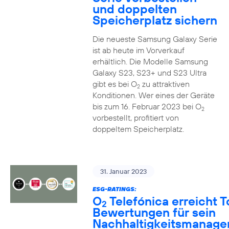
und doppelten
Speicherplatz sichern
Die neueste Samsung Galaxy Serie
ist ab heute im Vorverkauf
erhältlich. Die Modelle Samsung
Galaxy S23, S23+ und S23 Ultra
gibt es bei O
zu attraktiven
2
Konditionen. Wer eines der Geräte
bis zum 16. Februar 2023 bei O
2
vorbestellt, profitiert von
doppeltem Speicherplatz.
31. Januar 2023
ESG-RATINGS:
O
Telefónica erreicht T
2
Bewertungen für sein
Nachhaltigkeitsmanag