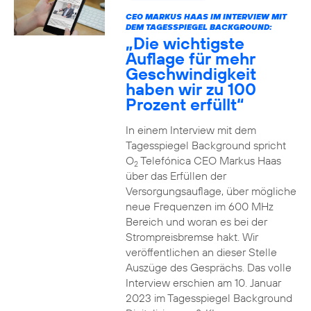
CEO MARKUS HAAS IM INTERVIEW MIT
DEM TAGESSPIEGEL BACKGROUND:
„Die wichtigste
Auflage für mehr
Geschwindigkeit
haben wir zu 100
Prozent erfüllt“
In einem Interview mit dem
Tagesspiegel Background spricht
O
Telefónica CEO Markus Haas
2
über das Erfüllen der
Versorgungsauflage, über mögliche
neue Frequenzen im 600 MHz
Bereich und woran es bei der
Strompreisbremse hakt. Wir
veröffentlichen an dieser Stelle
Auszüge des Gesprächs. Das volle
Interview erschien am 10. Januar
2023 im Tagesspiegel Background