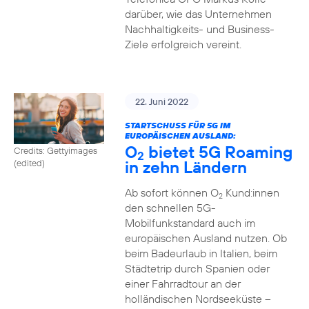
darüber, wie das Unternehmen
Nachhaltigkeits- und Business-
Ziele erfolgreich vereint.
22. Juni 2022
STARTSCHUSS FÜR 5G IM
EUROPÄISCHEN AUSLAND:
O
bietet 5G Roaming
Credits: Gettyimages
2
in zehn Ländern
(edited)
Ab sofort können O
Kund:innen
2
den schnellen 5G-
Mobilfunkstandard auch im
europäischen Ausland nutzen. Ob
beim Badeurlaub in Italien, beim
Städtetrip durch Spanien oder
einer Fahrradtour an der
holländischen Nordseeküste –