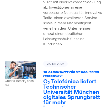
2022 mit einer Rekordentwicklung
ab. Investitionen in eine
verbesserte Netzqualität, innovative
Tarife, einen exzellenten Service
sowie in mehr Nachhaltigkeit
verleihen dem Unternehmen
erneut einen deutlichen
Leistungsschub für seine
Kund:innen.
26. Juli 2022
5G-CAMPUSNETZ FÜR DIE HOCHSCHUL-
FORSCHUNG:
O
Telefónica liefert
Credits: iStock / anon-
2
Technischer
tae
Universität München
digitales Sprungbrett
für mehr