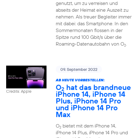
genutzt, um zu verreisen und
abseits der Heimat eine Auszeit zu
nehmen. Als treuer Begleiter immer
mit dabei: das Smartphone. In den
Sommermonaten flossen in der
Spitze rund 100 Gbit/s über die
Roaming-Datenautobahn von O
.
2
09. September 2022
AB HEUTE VORBESTELLEN:
O
hat das brandneue
2
Credits: Apple
iPhone 14, iPhone 14
Plus, iPhone 14 Pro
und iPhone 14 Pro
Max
O
bietet mit dem iPhone 14,
2
iPhone 14 Plus, iPhone 14 Pro und