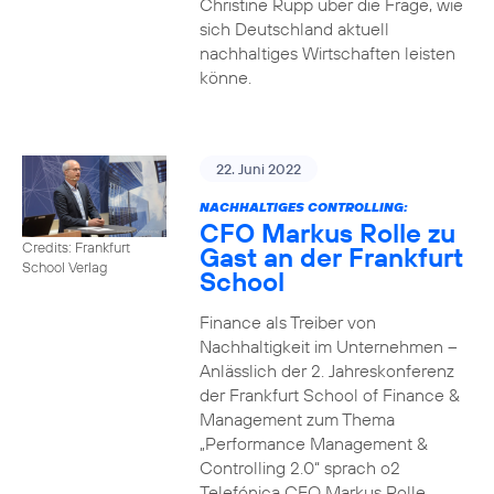
Christine Rupp über die Frage, wie
sich Deutschland aktuell
nachhaltiges Wirtschaften leisten
könne.
22. Juni 2022
NACHHALTIGES CONTROLLING:
CFO Markus Rolle zu
Credits: Frankfurt
Gast an der Frankfurt
School Verlag
School
Finance als Treiber von
Nachhaltigkeit im Unternehmen –
Anlässlich der 2. Jahreskonferenz
der Frankfurt School of Finance &
Management zum Thema
„Performance Management &
Controlling 2.0“ sprach o2
Telefónica CFO Markus Rolle