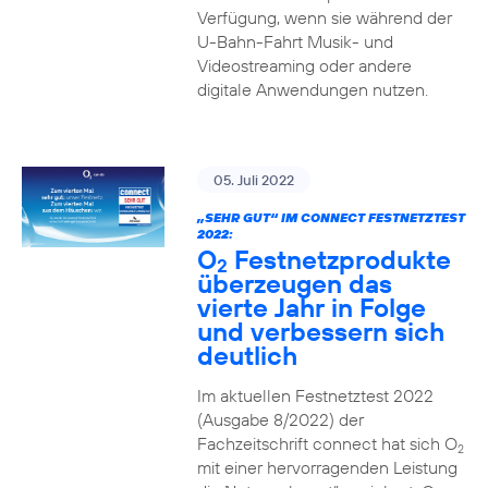
Verfügung, wenn sie während der
U-Bahn-Fahrt Musik- und
Videostreaming oder andere
digitale Anwendungen nutzen.
05. Juli 2022
„SEHR GUT“ IM CONNECT FESTNETZTEST
2022:
O
Festnetzprodukte
2
überzeugen das
vierte Jahr in Folge
und verbessern sich
deutlich
Im aktuellen Festnetztest 2022
(Ausgabe 8/2022) der
Fachzeitschrift connect hat sich O
2
mit einer hervorragenden Leistung