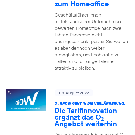
zum Homeoffice
Geschäftsführer:innen
mittelständischer Unternehmen
bewerten Homeoffice nach zwei
Jahren Pandemie nicht
uneingeschränkt positiv. Sie wollen
es aber dennoch weiter
ermöglichen, um Fachkräfte zu
halten und für junge Talente
attraktiv zu bleiben.
08. August 2022
O
GROW GEHT IN DIE VERLÄNGERUNG:
2
Die Tarifinnovation
ergänzt das O
2
Angebot weiterhin
Der erfolgreiche Jubiläumstarif O