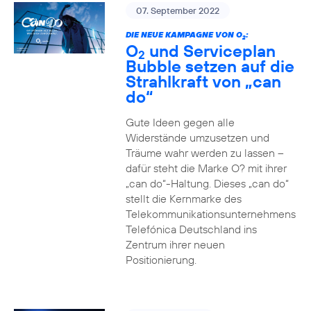
07. September 2022
DIE NEUE KAMPAGNE VON O
:
2
O
und Serviceplan
2
Bubble setzen auf die
Strahlkraft von „can
do“
Gute Ideen gegen alle
Widerstände umzusetzen und
Träume wahr werden zu lassen –
dafür steht die Marke O? mit ihrer
„can do“-Haltung. Dieses „can do“
stellt die Kernmarke des
Telekommunikationsunternehmens
Telefónica Deutschland ins
Zentrum ihrer neuen
Positionierung.