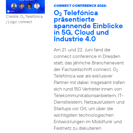
CONNECT CONFERENCE 2022:
O
Telefónica
2
Credits: O
Telefónica
präsentierte
2
/ Logo: connect
spannende Einblicke
in 5G, Cloud und
Industrie 4.0
Am 21. und 22. Juni fand die
connect conference in Dresden
statt, das jährliche Branchenevent
der Fachzeitschrift connect. O
2
Telefónica war als exklusiver
Partner mit dabei. Insgesamt trafen
sich rund 150 Vertreter:innen von
Telekommunikationsanbietern, IT-
Dienstleistern, Netzausrüstern und
Startups vor Ort, um über die
wichtigsten technologischen
Entwicklungen im Mobilfunk und
Festnetz zu diskutieren.