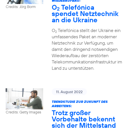
WIEDERAUFBAU:
O
Telefónica
Credits: Jörg Borm
2
spendet Netztechnik
an die Ukraine
O
Telefónica stellt der Ukraine ein
2
umfassendes Paket an moderner
Netztechnik zur Verfügung, um
damit den dringend notwendigen
Wiederaufbau der zerstörten
Telekommunikationsinfrastruktur im
Land zu unterstützen.
11. August 2022
TRENDSTUDIE ZUR ZUKUNFT DES
ARBEITENS:
Trotz großer
Credits: Getty Images
Vorbehalte bekennt
sich der Mittelstand