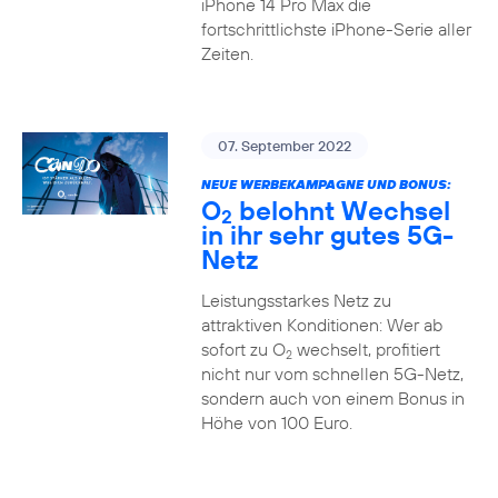
iPhone 14 Pro Max die
fortschrittlichste iPhone-Serie aller
Zeiten.
07. September 2022
NEUE WERBEKAMPAGNE UND BONUS:
O
belohnt Wechsel
2
in ihr sehr gutes 5G-
Netz
Leistungsstarkes Netz zu
attraktiven Konditionen: Wer ab
sofort zu O
wechselt, profitiert
2
nicht nur vom schnellen 5G-Netz,
sondern auch von einem Bonus in
Höhe von 100 Euro.