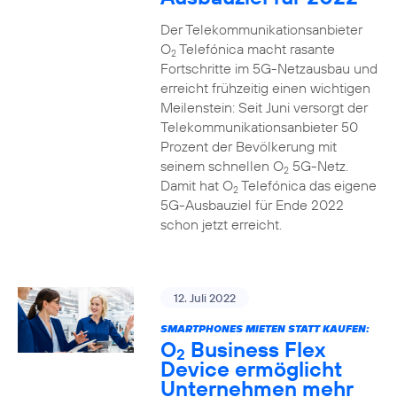
Der Telekommunikationsanbieter
O
Telefónica macht rasante
2
Fortschritte im 5G-Netzausbau und
erreicht frühzeitig einen wichtigen
Meilenstein: Seit Juni versorgt der
Telekommunikationsanbieter 50
Prozent der Bevölkerung mit
seinem schnellen O
5G-Netz.
2
Damit hat O
Telefónica das eigene
2
5G-Ausbauziel für Ende 2022
schon jetzt erreicht.
12. Juli 2022
SMARTPHONES MIETEN STATT KAUFEN:
O
Business Flex
2
Device ermöglicht
Unternehmen mehr