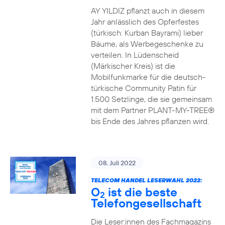
AY YILDIZ pflanzt auch in diesem
Jahr anlässlich des Opferfestes
(türkisch: Kurban Bayrami) lieber
Bäume, als Werbegeschenke zu
verteilen. In Lüdenscheid
(Märkischer Kreis) ist die
Mobilfunkmarke für die deutsch-
türkische Community Patin für
1.500 Setzlinge, die sie gemeinsam
mit dem Partner PLANT-MY-TREE®
bis Ende des Jahres pflanzen wird.
08. Juli 2022
TELECOM HANDEL LESERWAHL 2022:
O
ist die beste
2
Telefongesellschaft
Die Leser:innen des Fachmagazins