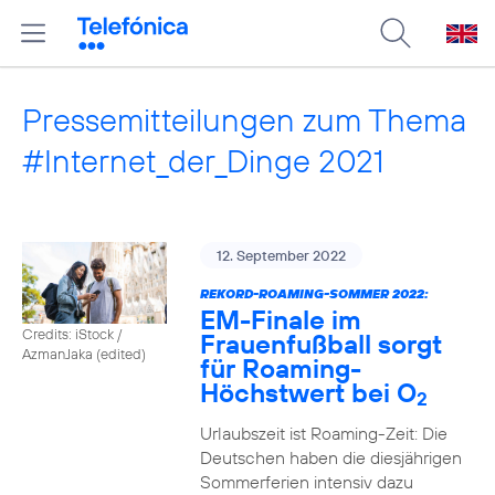
Pressemitteilungen zum Thema
#Internet_der_Dinge 2021
12. September 2022
REKORD-ROAMING-SOMMER 2022:
EM-Finale im
Credits: iStock /
Frauenfußball sorgt
AzmanJaka (edited)
für Roaming-
Höchstwert bei O
2
Urlaubszeit ist Roaming-Zeit: Die
Deutschen haben die diesjährigen
Sommerferien intensiv dazu