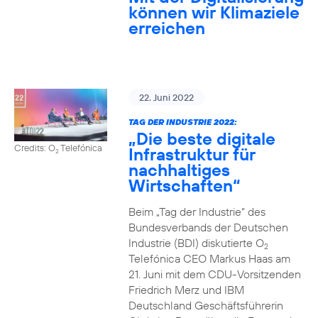
können wir Klimaziele
erreichen
22. Juni 2022
TAG DER INDUSTRIE 2022:
„Die beste digitale
Credits: O
Telefónica
Infrastruktur für
2
nachhaltiges
Wirtschaften“
Beim „Tag der Industrie“ des
Bundesverbands der Deutschen
Industrie (BDI) diskutierte O
2
Telefónica CEO Markus Haas am
21. Juni mit dem CDU-Vorsitzenden
Friedrich Merz und IBM
Deutschland Geschäftsführerin