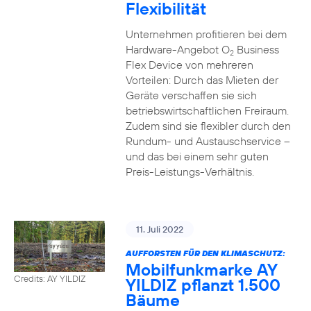
Flexibilität
Unternehmen profitieren bei dem
Hardware-Angebot O
Business
2
Flex Device von mehreren
Vorteilen: Durch das Mieten der
Geräte verschaffen sie sich
betriebswirtschaftlichen Freiraum.
Zudem sind sie flexibler durch den
Rundum- und Austauschservice –
und das bei einem sehr guten
Preis-Leistungs-Verhältnis.
11. Juli 2022
AUFFORSTEN FÜR DEN KLIMASCHUTZ:
Mobilfunkmarke AY
Credits: AY YILDIZ
YILDIZ pflanzt 1.500
Bäume