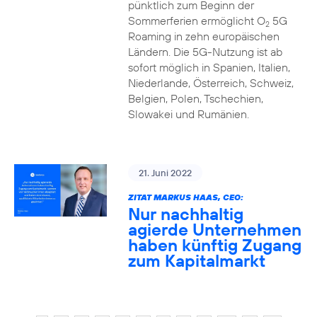
pünktlich zum Beginn der
Sommerferien ermöglicht O
5G
2
Roaming in zehn europäischen
Ländern. Die 5G-Nutzung ist ab
sofort möglich in Spanien, Italien,
Niederlande, Österreich, Schweiz,
Belgien, Polen, Tschechien,
Slowakei und Rumänien.
21. Juni 2022
ZITAT MARKUS HAAS, CEO:
Nur nachhaltig
agierde Unternehmen
haben künftig Zugang
zum Kapitalmarkt