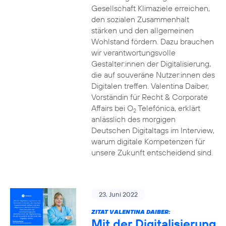
Gesellschaft Klimaziele erreichen,
den sozialen Zusammenhalt
stärken und den allgemeinen
Wohlstand fördern. Dazu brauchen
wir verantwortungsvolle
Gestalter:innen der Digitalisierung,
die auf souveräne Nutzer:innen des
Digitalen treffen. Valentina Daiber,
Vorständin für Recht & Corporate
Affairs bei O
Telefónica, erklärt
2
anlässlich des morgigen
Deutschen Digitaltags im Interview,
warum digitale Kompetenzen für
unsere Zukunft entscheidend sind.
23. Juni 2022
ZITAT VALENTINA DAIBER:
Mit der Digitalisierung