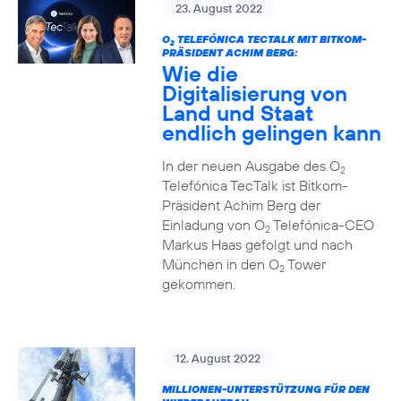
23. August 2022
O
TELEFÓNICA TECTALK MIT BITKOM-
2
PRÄSIDENT ACHIM BERG:
Wie die
Digitalisierung von
Land und Staat
endlich gelingen kann
In der neuen Ausgabe des O
2
Telefónica TecTalk ist Bitkom-
Präsident Achim Berg der
Einladung von O
Telefónica-CEO
2
Markus Haas gefolgt und nach
München in den O
Tower
2
gekommen.
12. August 2022
MILLIONEN-UNTERSTÜTZUNG FÜR DEN