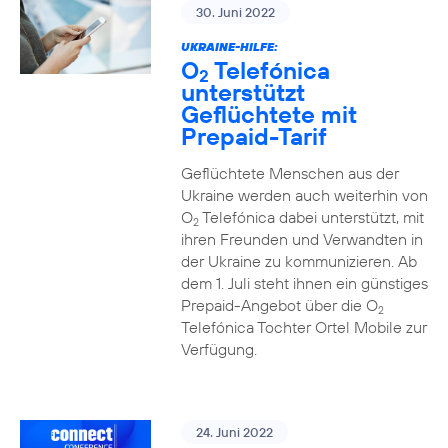
30. Juni 2022
UKRAINE-HILFE:
O
Telefónica
2
unterstützt
Geflüchtete mit
Prepaid-Tarif
Geflüchtete Menschen aus der
Ukraine werden auch weiterhin von
O
Telefónica dabei unterstützt, mit
2
ihren Freunden und Verwandten in
der Ukraine zu kommunizieren. Ab
dem 1. Juli steht ihnen ein günstiges
Prepaid-Angebot über die O
2
Telefónica Tochter Ortel Mobile zur
Verfügung.
24. Juni 2022