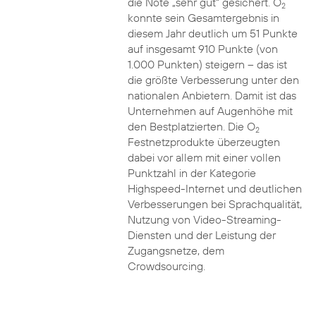
die Note „sehr gut“ gesichert. O
2
konnte sein Gesamtergebnis in
diesem Jahr deutlich um 51 Punkte
auf insgesamt 910 Punkte (von
1.000 Punkten) steigern – das ist
die größte Verbesserung unter den
nationalen Anbietern. Damit ist das
Unternehmen auf Augenhöhe mit
den Bestplatzierten. Die O
2
Festnetzprodukte überzeugten
dabei vor allem mit einer vollen
Punktzahl in der Kategorie
Highspeed-Internet und deutlichen
Verbesserungen bei Sprachqualität,
Nutzung von Video-Streaming-
Diensten und der Leistung der
Zugangsnetze, dem
Crowdsourcing.