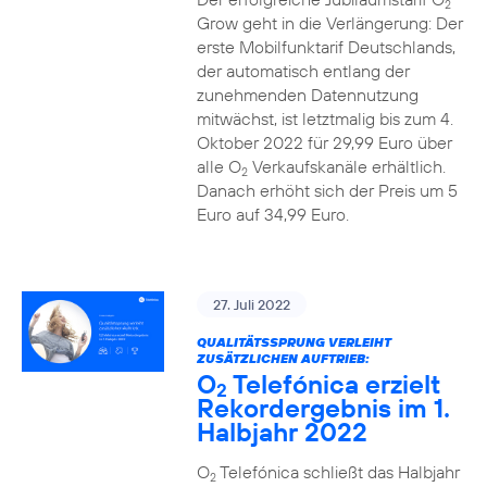
2
Grow geht in die Verlängerung: Der
erste Mobilfunktarif Deutschlands,
der automatisch entlang der
zunehmenden Datennutzung
mitwächst, ist letztmalig bis zum 4.
Oktober 2022 für 29,99 Euro über
alle O
Verkaufskanäle erhältlich.
2
Danach erhöht sich der Preis um 5
Euro auf 34,99 Euro.
27. Juli 2022
QUALITÄTSSPRUNG VERLEIHT
ZUSÄTZLICHEN AUFTRIEB:
O
Telefónica erzielt
2
Rekordergebnis im 1.
Halbjahr 2022
O
Telefónica schließt das Halbjahr
2