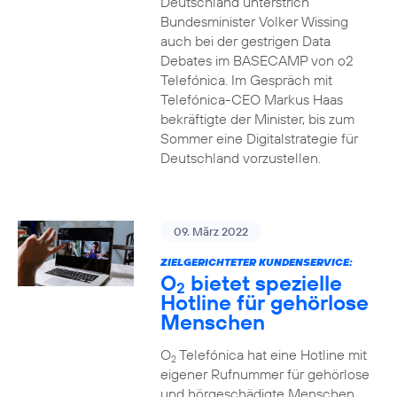
Deutschland unterstrich
Bundesminister Volker Wissing
auch bei der gestrigen Data
Debates im BASECAMP von o2
Telefónica. Im Gespräch mit
Telefónica-CEO Markus Haas
bekräftigte der Minister, bis zum
Sommer eine Digitalstrategie für
Deutschland vorzustellen.
09. März 2022
ZIELGERICHTETER KUNDENSERVICE:
O
bietet spezielle
2
Hotline für gehörlose
Menschen
O
Telefónica hat eine Hotline mit
2
eigener Rufnummer für gehörlose
und hörgeschädigte Menschen