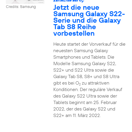
ZEITALTER BEI O
:
2
Jetzt die neue
Credits: Samsung
Samsung Galaxy S22-
Serie und die Galaxy
Tab S8 Reihe
vorbestellen
Heute startet der Vorverkauf für die
neuesten Samsung Galaxy
Smartphones und Tablets. Die
Modelle Samsung Galaxy S22,
S22+ und S22 Ultra sowie die
Galaxy Tab S8, S8+ und S8 Ultra
gibt es bei O
zu attraktiven
2
Konditionen. Der reguläre Verkauf
des Galaxy S22 Ultra sowie der
Tablets beginnt am 25. Februar
2022, der des Galaxy S22 und
S22+ am 11. März 2022.