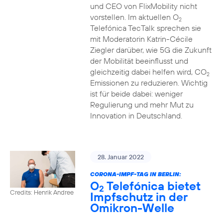
und CEO von FlixMobility nicht
vorstellen. Im aktuellen O
2
Telefónica TecTalk sprechen sie
mit Moderatorin Katrin-Cécile
Ziegler darüber, wie 5G die Zukunft
der Mobilität beeinflusst und
gleichzeitig dabei helfen wird, CO
2
Emissionen zu reduzieren. Wichtig
ist für beide dabei: weniger
Regulierung und mehr Mut zu
Innovation in Deutschland.
28. Januar 2022
CORONA-IMPF-TAG IN BERLIN:
O
Telefónica bietet
2
Credits: Henrik Andree
Impfschutz in der
Omikron-Welle