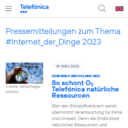
Pressemitteilungen zum Thema
#Internet_der_Dinge 2023
18. März 2022
ZUM WELT-RECYCLING-TAG:
So schont O
2
Credits: Gettyimages
Telefónica natürliche
(edited)
Ressourcen
Wer den Rohstoffverbrach senkt,
übernimmt Verantwortung für Klima
und Umwelt. Denn die Endlichkeit
natürlicher Ressourcen und