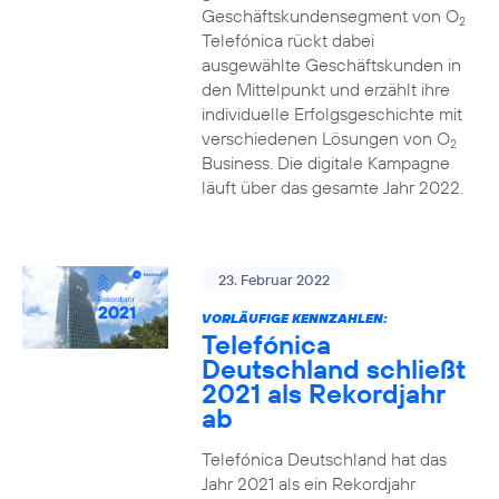
Geschäftskundensegment von O
2
Telefónica rückt dabei
ausgewählte Geschäftskunden in
den Mittelpunkt und erzählt ihre
individuelle Erfolgsgeschichte mit
verschiedenen Lösungen von O
2
Business. Die digitale Kampagne
läuft über das gesamte Jahr 2022.
23. Februar 2022
VORLÄUFIGE KENNZAHLEN:
Telefónica
Deutschland schließt
2021 als Rekordjahr
ab
Telefónica Deutschland hat das
Jahr 2021 als ein Rekordjahr