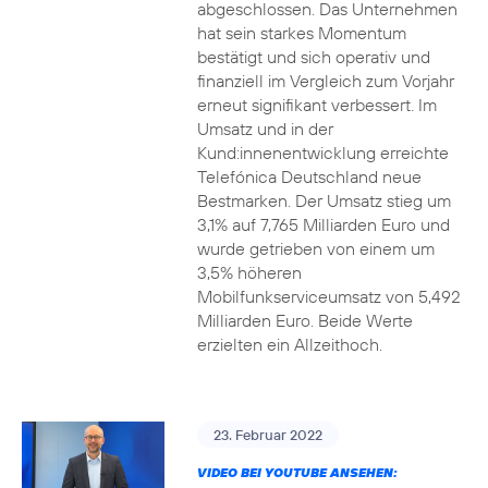
abgeschlossen. Das Unternehmen
hat sein starkes Momentum
bestätigt und sich operativ und
finanziell im Vergleich zum Vorjahr
erneut signifikant verbessert. Im
Umsatz und in der
Kund:innenentwicklung erreichte
Telefónica Deutschland neue
Bestmarken. Der Umsatz stieg um
3,1% auf 7,765 Milliarden Euro und
wurde getrieben von einem um
3,5% höheren
Mobilfunkserviceumsatz von 5,492
Milliarden Euro. Beide Werte
erzielten ein Allzeithoch.
23. Februar 2022
VIDEO BEI YOUTUBE ANSEHEN: