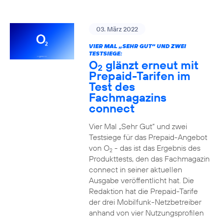
03. März 2022
VIER MAL „SEHR GUT“ UND ZWEI
TESTSIEGE:
O
glänzt erneut mit
2
Prepaid-Tarifen im
Test des
Fachmagazins
connect
Vier Mal „Sehr Gut“ und zwei
Testsiege für das Prepaid-Angebot
von O
- das ist das Ergebnis des
2
Produkttests, den das Fachmagazin
connect in seiner aktuellen
Ausgabe veröffentlicht hat. Die
Redaktion hat die Prepaid-Tarife
der drei Mobilfunk-Netzbetreiber
anhand von vier Nutzungsprofilen