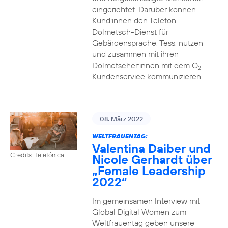
eingerichtet. Darüber können
Kund:innen den Telefon-
Dolmetsch-Dienst für
Gebärdensprache, Tess, nutzen
und zusammen mit ihren
Dolmetscher:innen mit dem O
2
Kundenservice kommunizieren.
08. März 2022
WELTFRAUENTAG:
Valentina Daiber und
Credits: Telefónica
Nicole Gerhardt über
„Female Leadership
2022“
Im gemeinsamen Interview mit
Global Digital Women zum
Weltfrauentag geben unsere