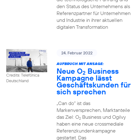
den Status des Unternehmens als
Referenzpartner für Unternehmen
und Industrie in ihrer aktuellen
digitalen Transformation
24. Februar 2022
AUFBRUCH MIT ANSAGE:
Neue O
Business
2
Credits: Telefónica
Kampagne lässt
Deutschland
Geschäftskunden für
sich sprechen
„Can do“ ist das
Markenversprechen, Marktanteile
das Ziel: O
Business und Ogilvy
2
haben eine neue crossmediale
Referenzkundenkampagne
gestartet. Das