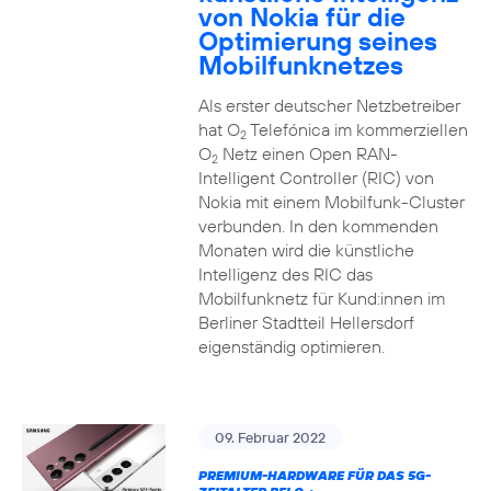
von Nokia für die
Optimierung seines
Mobilfunknetzes
Als erster deutscher Netzbetreiber
hat O
Telefónica im kommerziellen
2
O
Netz einen Open RAN-
2
Intelligent Controller (RIC) von
Nokia mit einem Mobilfunk-Cluster
verbunden. In den kommenden
Monaten wird die künstliche
Intelligenz des RIC das
Mobilfunknetz für Kund:innen im
Berliner Stadtteil Hellersdorf
eigenständig optimieren.
09. Februar 2022
PREMIUM-HARDWARE FÜR DAS 5G-