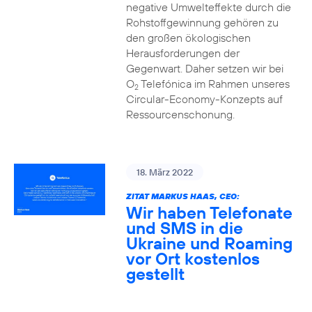
negative Umwelteffekte durch die
Rohstoffgewinnung gehören zu
den großen ökologischen
Herausforderungen der
Gegenwart. Daher setzen wir bei
O
Telefónica im Rahmen unseres
2
Circular-Economy-Konzepts auf
Ressourcenschonung.
18. März 2022
ZITAT MARKUS HAAS, CEO:
Wir haben Telefonate
und SMS in die
Ukraine und Roaming
vor Ort kostenlos
gestellt