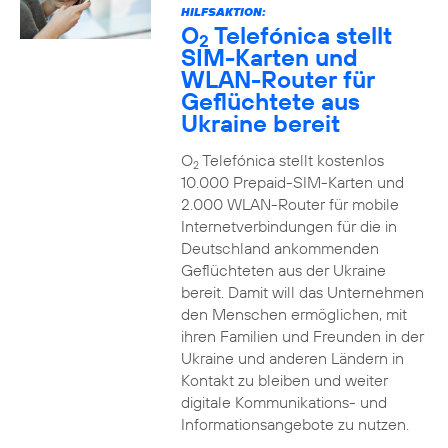
HILFSAKTION:
O
Telefónica stellt
2
SIM-Karten und
WLAN-Router für
Geflüchtete aus
Ukraine bereit
O
Telefónica stellt kostenlos
2
10.000 Prepaid-SIM-Karten und
2.000 WLAN-Router für mobile
Internetverbindungen für die in
Deutschland ankommenden
Geflüchteten aus der Ukraine
bereit. Damit will das Unternehmen
den Menschen ermöglichen, mit
ihren Familien und Freunden in der
Ukraine und anderen Ländern in
Kontakt zu bleiben und weiter
digitale Kommunikations- und
Informationsangebote zu nutzen.