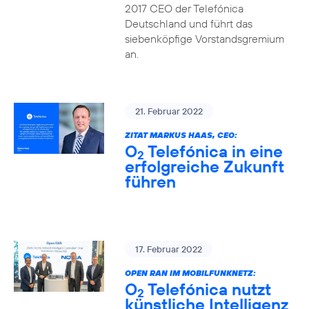
2017 CEO der Telefónica
Deutschland und führt das
siebenköpfige Vorstandsgremium
an.
21. Februar 2022
ZITAT MARKUS HAAS, CEO:
O
Telefónica in eine
2
erfolgreiche Zukunft
führen
17. Februar 2022
OPEN RAN IM MOBILFUNKNETZ:
O
Telefónica nutzt
2
künstliche Intelligenz