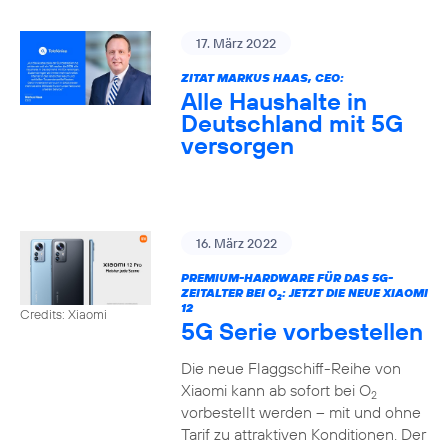
17. März 2022
ZITAT MARKUS HAAS, CEO:
Alle Haushalte in
Deutschland mit 5G
versorgen
16. März 2022
PREMIUM-HARDWARE FÜR DAS 5G-
ZEITALTER BEI O
: JETZT DIE NEUE XIAOMI
2
12
Credits: Xiaomi
5G Serie vorbestellen
Die neue Flaggschiff-Reihe von
Xiaomi kann ab sofort bei O
2
vorbestellt werden – mit und ohne
Tarif zu attraktiven Konditionen. Der