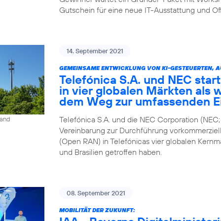
Gutschein für eine neue IT-Ausstattung und Of
14. September 2021
GEMEINSAME ENTWICKLUNG VON KI-GESTEUERTEN, 
Telefónica S.A. und NEC star
in vier globalen Märkten als 
dem Weg zur umfassenden E
Telefónica S.A. und die NEC Corporation (NEC;
land
Vereinbarung zur Durchführung vorkommerziel
(Open RAN) in Telefónicas vier globalen Kernm
und Brasilien getroffen haben.
08. September 2021
MOBILITÄT DER ZUKUNFT: