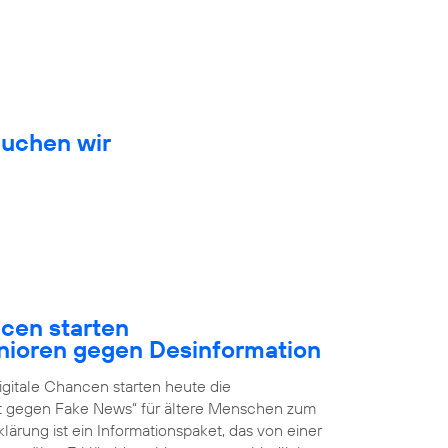
auchen wir
ncen starten
nioren gegen Desinformation
igitale Chancen starten heute die
it gegen Fake News“ für ältere Menschen zum
ärung ist ein Informationspaket, das von einer