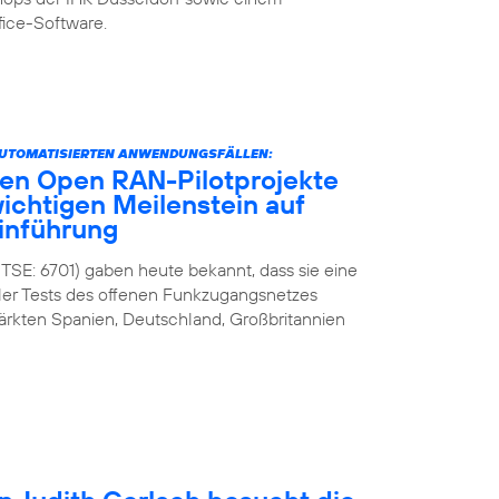
fice-Software.
AUTOMATISIERTEN ANWENDUNGSFÄLLEN:
ten Open RAN-Pilotprojekte
wichtigen Meilenstein auf
inführung
 TSE: 6701) gaben heute bekannt, dass sie eine
ler Tests des offenen Funkzugangsnetzes
ärkten Spanien, Deutschland, Großbritannien