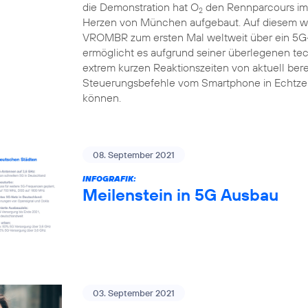
die Demonstration hat O
den Rennparcours im 
2
Herzen von München aufgebaut. Auf diesem we
VROMBR zum ersten Mal weltweit über ein 5G-
ermöglicht es aufgrund seiner überlegenen te
extrem kurzen Reaktionszeiten von aktuell berei
Steuerungsbefehle vom Smartphone in Echtzei
können.
08. September 2021
INFOGRAFIK:
Meilenstein in 5G Ausbau
03. September 2021