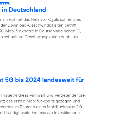
ETZEN:
z in Deutschland
al zeichnet das Netz von O
als schnellstes
2
 der Download-Geschwindigkeiten betrifft.
r 5G Mobilfunknetze in Deutschland haben O
2
ich schnellere Geschwindigkeiten erlebt als
t 5G bis 2024 landesweit für
inister Andreas Pinkwart und Vertreter der drei
lanz des ersten Mobilfunkpakts gezogen und
enarbeit im Rahmen eines Mobilfunkpakts 2.0
nd kündigt weiterhin massive Investitionen in