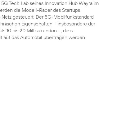
5G Tech Lab seines Innovation Hub Wayra im
rden die Modell-Racer des Startups
Netz gesteuert. Der 5G-Mobilfunkstandard
chnischen Eigenschaften – insbesondere der
ts 10 bis 20 Millisekunden –, dass
t auf das Automobil übertragen werden