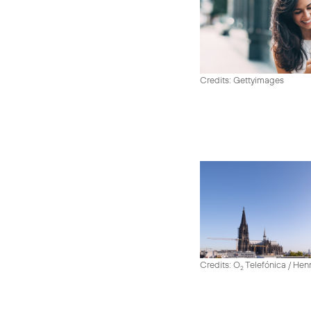
Credits: Gettyimages
Credits: O
Telefónica / He
2