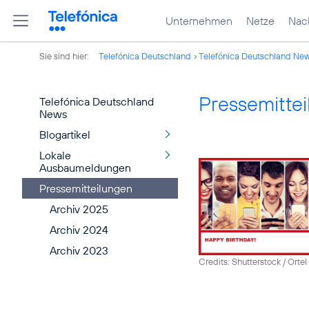
Unternehmen
Netze
Nach
Sie sind hier:
Telefónica Deutschland
Telefónica Deutschland Ne
Pressemitte
Telefónica Deutschland
News
Blogartikel
Lokale
Ausbaumeldungen
Pressemitteilungen
Archiv 2025
Archiv 2024
Archiv 2023
Credits: Shutterstock / Ortel