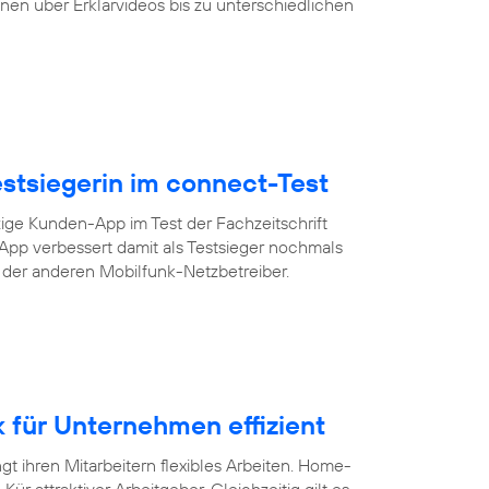
nen über Erklärvideos bis zu unterschiedlichen
Testsiegerin im connect-Test
zige Kunden-App im Test der Fachzeitschrift
-App verbessert damit als Testsieger nochmals
s der anderen Mobilfunk-Netzbetreiber.
für Unternehmen effizient
 ihren Mitarbeitern flexibles Arbeiten. Home-