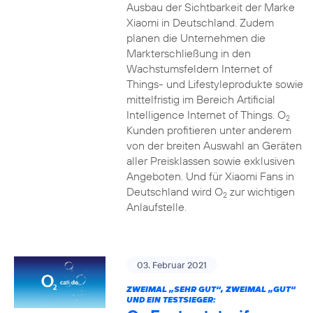
Ausbau der Sichtbarkeit der Marke
Xiaomi in Deutschland. Zudem
planen die Unternehmen die
Markterschließung in den
Wachstumsfeldern Internet of
Things- und Lifestyleprodukte sowie
mittelfristig im Bereich Artificial
Intelligence Internet of Things. O
2
Kunden profitieren unter anderem
von der breiten Auswahl an Geräten
aller Preisklassen sowie exklusiven
Angeboten. Und für Xiaomi Fans in
Deutschland wird O
zur wichtigen
2
Anlaufstelle.
03. Februar 2021
ZWEIMAL „SEHR GUT“, ZWEIMAL „GUT“
UND EIN TESTSIEGER: