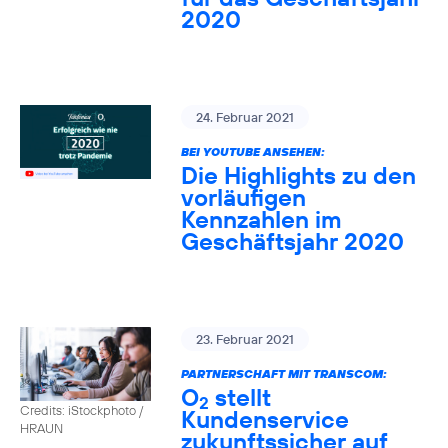
2020
24. Februar 2021
BEI YOUTUBE ANSEHEN:
Die Highlights zu den
vorläufigen
Kennzahlen im
Geschäftsjahr 2020
23. Februar 2021
PARTNERSCHAFT MIT TRANSCOM:
O
stellt
2
Credits: iStockphoto /
Kundenservice
HRAUN
zukunftssicher auf