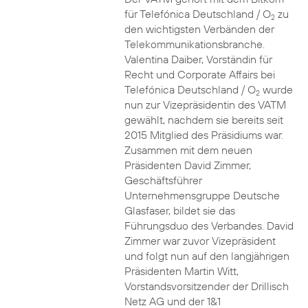
für Telefónica Deutschland / O
zu
2
den wichtigsten Verbänden der
Telekommunikationsbranche.
Valentina Daiber, Vorständin für
Recht und Corporate Affairs bei
Telefónica Deutschland / O
wurde
2
nun zur Vizepräsidentin des VATM
gewählt, nachdem sie bereits seit
2015 Mitglied des Präsidiums war.
Zusammen mit dem neuen
Präsidenten David Zimmer,
Geschäftsführer
Unternehmensgruppe Deutsche
Glasfaser, bildet sie das
Führungsduo des Verbandes. David
Zimmer war zuvor Vizepräsident
und folgt nun auf den langjährigen
Präsidenten Martin Witt,
Vorstandsvorsitzender der Drillisch
Netz AG und der 1&1