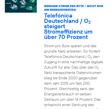
WENIGER STROM PRO BYTE – NICHT NUR
AM ENERGIESPARTAG:
Telefónica
Deutschland / O
2
steigert
Stromeffizienz um
über 70 Prozent
Strom pro Byte sparen und das
grünste Netz anbieten. So fördert
Telefónica Deutschland / O
den
2
Zugang in eine nachhaltige digitale
Zukunft für alle. Das über das O
2
Netz transportierte Datenvolumen
stieg bis Ende 2020 gegenüber
dem Jahr 2015 um fast 200
Prozent. Gleichzeitig sank der
Energieverbrauch im selben
Zeitraum um über 14 Prozent. Das
entspricht einer Senkung des