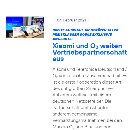
04. Februar 2021
BREITE AUSWAHL AN GERÄTEN ALLER
PREISKLASSEN SOWIE EXKLUSIVE
ANGEBOTE:
Xiaomi und O
weiten
2
Vertriebspartnerschaft
aus
Xiaomi und Telefónica Deutschland /
O
vertiefen ihre Zusammenarbeit. Es
2
ist die erste Kooperation dieser Art
des drittgrößten Smartphone-
Anbieters weltweit mit einem
deutschen Netzbetreiber. Die
Partnerschaft umfasst unter
anderem gemeinsame
Vermarktungsmaßnahmen bei den
Marken O
und Blau und den
2