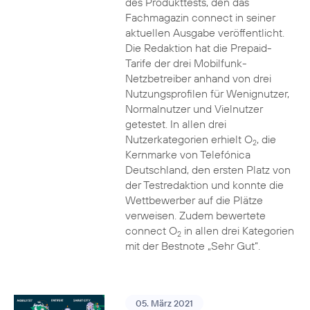
des Produkttests, den das
Fachmagazin connect in seiner
aktuellen Ausgabe veröffentlicht.
Die Redaktion hat die Prepaid-
Tarife der drei Mobilfunk-
Netzbetreiber anhand von drei
Nutzungsprofilen für Wenignutzer,
Normalnutzer und Vielnutzer
getestet. In allen drei
Nutzerkategorien erhielt O
, die
2
Kernmarke von Telefónica
Deutschland, den ersten Platz von
der Testredaktion und konnte die
Wettbewerber auf die Plätze
verweisen. Zudem bewertete
connect O
in allen drei Kategorien
2
mit der Bestnote „Sehr Gut“.
05. März 2021