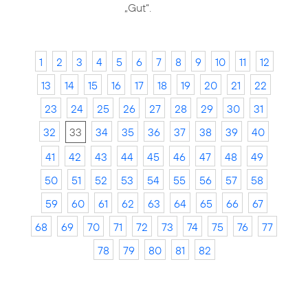
„Gut“.
1
2
3
4
5
6
7
8
9
10
11
12
13
14
15
16
17
18
19
20
21
22
23
24
25
26
27
28
29
30
31
32
33
34
35
36
37
38
39
40
41
42
43
44
45
46
47
48
49
50
51
52
53
54
55
56
57
58
59
60
61
62
63
64
65
66
67
68
69
70
71
72
73
74
75
76
77
78
79
80
81
82