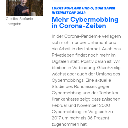
LUKAS POHLAND UND O
ZUM SAFER
2
INTERNET DAY 2021:
Mehr Cybermobbing
Credits: Stefanie
in Corona-Zeiten
Lategahn
In der Corona-Pandemie verlagern
sich nicht nur der Unterricht und
die Arbeit in das Internet. Auch das
Privatleben findet noch mehr im
Digitalen statt. Positiv daran ist: Wir
bleiben in Verbindung. Gleichzeitig
wächst aber auch der Umfang des
Cybermobbings. Eine aktuelle
Studie des Bündnisses gegen
Cybermobbing und der Techniker
Krankenkasse zeigt, dass zwischen
Februar und November 2020
Cybermobbing im Vergleich zu
2017 um mehr als 36 Prozent
zugenommen hat.