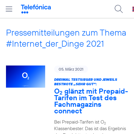
Pressemitteilungen zum Thema
#Internet_der_Dinge 2021
05. März 2021
DREIMAL TESTSIEGER UND JEWEILS
BESTNOTE „SEHR GUT“:
O
glänzt mit Prepaid-
2
Tarifen im Test des
Fachmagazins
connect
Bei Prepaid-Tarifen ist O
2
Klassenbester. Das ist das Ergebnis