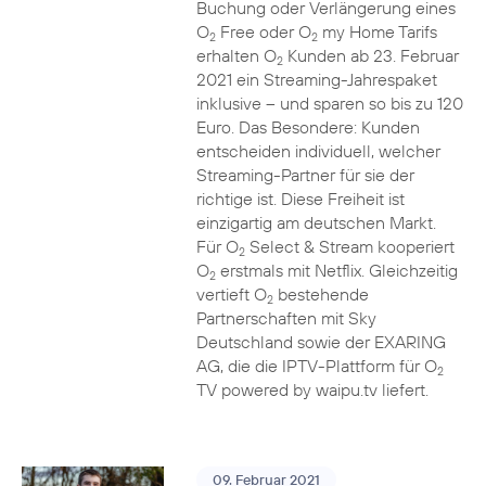
Buchung oder Verlängerung eines
O
Free oder O
my Home Tarifs
2
2
erhalten O
Kunden ab 23. Februar
2
2021 ein Streaming-Jahrespaket
inklusive – und sparen so bis zu 120
Euro. Das Besondere: Kunden
entscheiden individuell, welcher
Streaming-Partner für sie der
richtige ist. Diese Freiheit ist
einzigartig am deutschen Markt.
Für O
Select & Stream kooperiert
2
O
erstmals mit Netflix. Gleichzeitig
2
vertieft O
bestehende
2
Partnerschaften mit Sky
Deutschland sowie der EXARING
AG, die die IPTV-Plattform für O
2
TV powered by waipu.tv liefert.
09. Februar 2021