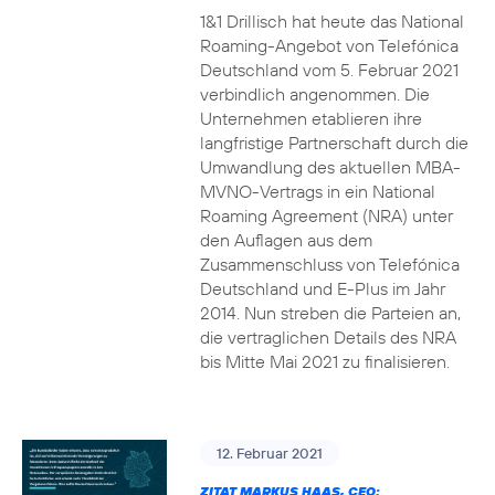
1&1 Drillisch hat heute das National
Roaming-Angebot von Telefónica
Deutschland vom 5. Februar 2021
verbindlich angenommen. Die
Unternehmen etablieren ihre
langfristige Partnerschaft durch die
Umwandlung des aktuellen MBA-
MVNO-Vertrags in ein National
Roaming Agreement (NRA) unter
den Auflagen aus dem
Zusammenschluss von Telefónica
Deutschland und E-Plus im Jahr
2014. Nun streben die Parteien an,
die vertraglichen Details des NRA
bis Mitte Mai 2021 zu finalisieren.
12. Februar 2021
ZITAT MARKUS HAAS, CEO: