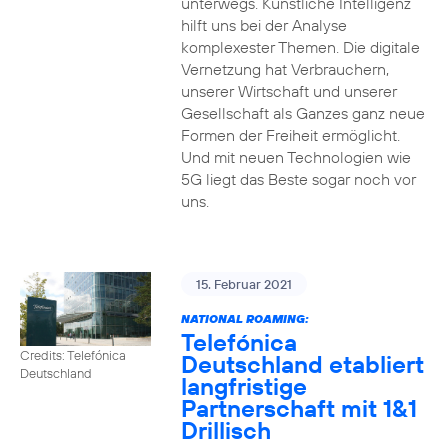
unterwegs. Künstliche Intelligenz
hilft uns bei der Analyse
komplexester Themen. Die digitale
Vernetzung hat Verbrauchern,
unserer Wirtschaft und unserer
Gesellschaft als Ganzes ganz neue
Formen der Freiheit ermöglicht.
Und mit neuen Technologien wie
5G liegt das Beste sogar noch vor
uns.
15. Februar 2021
NATIONAL ROAMING:
Telefónica
Credits: Telefónica
Deutschland etabliert
Deutschland
langfristige
Partnerschaft mit 1&1
Drillisch