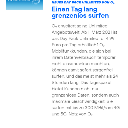
NEUES DAY PACK UNLIMITED VON O
:
2
Einen Tag lang
grenzenlos surfen
O
erweitert seine Unlimited-
2
Angebotswelt: Ab 1. März 2021 ist
das Day Pack Unlimited für 4,99
Euro pro Tag erhältlich.1 O
2
Mobilfunkkunden, die sich bei
ihrem Datenverbrauch temporär
nicht einschränken möchten,
können damit sofort sorgenfrei
surfen, und das meist mehr als 24
Stunden lang. Das Tagespaket
bietet Kunden nicht nur
grenzenlose Daten, sondern auch
maximale Geschwindigkeit: Sie
surfen mit bis zu 300 MBit/s im 4G-
und 5G-Netz von O
.
2