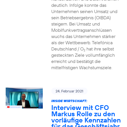
deutlich. Infolge konnte das
Unternehmen seinen Umsatz und
sein Betriebsergebnis (OIBDA)
steigern. Bei Umsatz und
Mobilfunkvertragsanschlüssen
wuchs das Unternehmen stärker
als der Wettbewerb. Telefónica
Deutschland / O
hat ihre selbst
2
gesteckten Ziele vollumfänglich
erreicht und bestätigt die
mittelfristigen Wachstumsziele.
24. Februar 2021
INSIDE WIRTSCHAFT:
Interview mit CFO
Markus Rolle zu den
vorläufige Kennzahlen
für das Geschäftsjahr