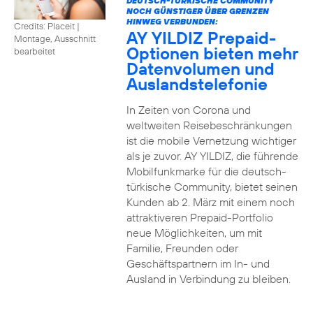
DEUTSCH-TÜRKISCHE COMMUNITY
NOCH GÜNSTIGER ÜBER GRENZEN
HINWEG VERBUNDEN:
Credits: Placeit
|
AY YILDIZ Prepaid-
Montage, Ausschnitt
Optionen bieten mehr
bearbeitet
Datenvolumen und
Auslandstelefonie
In Zeiten von Corona und
weltweiten Reisebeschränkungen
ist die mobile Vernetzung wichtiger
als je zuvor. AY YILDIZ, die führende
Mobilfunkmarke für die deutsch-
türkische Community, bietet seinen
Kunden ab 2. März mit einem noch
attraktiveren Prepaid-Portfolio
neue Möglichkeiten, um mit
Familie, Freunden oder
Geschäftspartnern im In- und
Ausland in Verbindung zu bleiben.