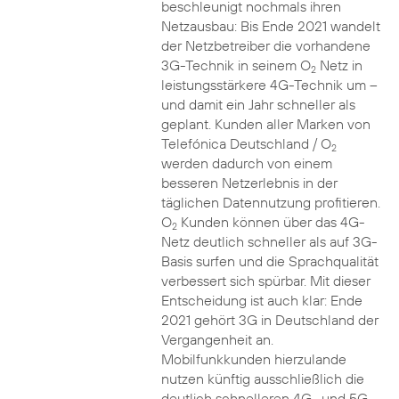
beschleunigt nochmals ihren
Netzausbau: Bis Ende 2021 wandelt
der Netzbetreiber die vorhandene
3G-Technik in seinem O
Netz in
2
leistungsstärkere 4G-Technik um –
und damit ein Jahr schneller als
geplant. Kunden aller Marken von
Telefónica Deutschland / O
2
werden dadurch von einem
besseren Netzerlebnis in der
täglichen Datennutzung profitieren.
O
Kunden können über das 4G-
2
Netz deutlich schneller als auf 3G-
Basis surfen und die Sprachqualität
verbessert sich spürbar. Mit dieser
Entscheidung ist auch klar: Ende
2021 gehört 3G in Deutschland der
Vergangenheit an.
Mobilfunkkunden hierzulande
nutzen künftig ausschließlich die
deutlich schnelleren 4G- und 5G-