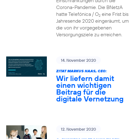
Einschränkungen durch die
Corona-Pandemie. Die BNetzA
hatte Telefónica / O
eine Frist bis
2
Jahresende 2020 eingeräumt, um
die von ihr vorgegebenen
Versorgungsziele zu erreichen.
14. November 2020
ZITAT MARKUS HAAS, CEO:
Wir liefern damit
einen wichtigen
Beitrag für die
digitale Vernetzung
12. November 2020