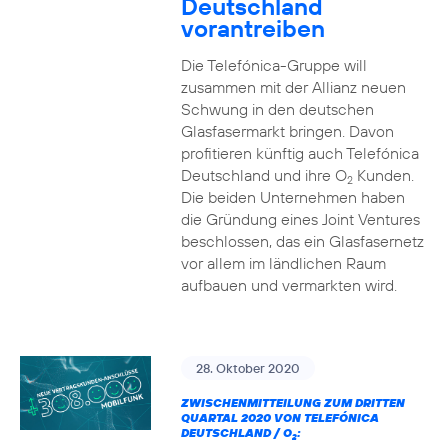
Deutschland
vorantreiben
Die Telefónica-Gruppe will
zusammen mit der Allianz neuen
Schwung in den deutschen
Glasfasermarkt bringen. Davon
profitieren künftig auch Telefónica
Deutschland und ihre O
Kunden.
2
Die beiden Unternehmen haben
die Gründung eines Joint Ventures
beschlossen, das ein Glasfasernetz
vor allem im ländlichen Raum
aufbauen und vermarkten wird.
28. Oktober 2020
ZWISCHENMITTEILUNG ZUM DRITTEN
QUARTAL 2020 VON TELEFÓNICA
DEUTSCHLAND / O
:
2