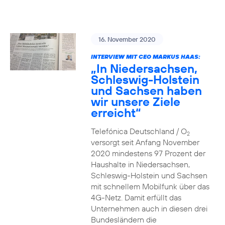
16. November 2020
INTERVIEW MIT CEO MARKUS HAAS:
„In Niedersachsen,
Schleswig-Holstein
und Sachsen haben
wir unsere Ziele
erreicht“
Telefónica Deutschland / O
2
versorgt seit Anfang November
2020 mindestens 97 Prozent der
Haushalte in Niedersachsen,
Schleswig-Holstein und Sachsen
mit schnellem Mobilfunk über das
4G-Netz. Damit erfüllt das
Unternehmen auch in diesen drei
Bundesländern die