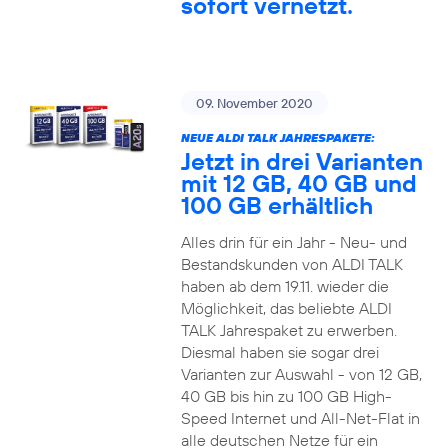
sofort vernetzt.
09. November 2020
NEUE ALDI TALK JAHRESPAKETE:
Jetzt in drei Varianten
mit 12 GB, 40 GB und
100 GB erhältlich
Alles drin für ein Jahr - Neu- und
Bestandskunden von ALDI TALK
haben ab dem 19.11. wieder die
Möglichkeit, das beliebte ALDI
TALK Jahrespaket zu erwerben.
Diesmal haben sie sogar drei
Varianten zur Auswahl - von 12 GB,
40 GB bis hin zu 100 GB High-
Speed Internet und All-Net-Flat in
alle deutschen Netze für ein