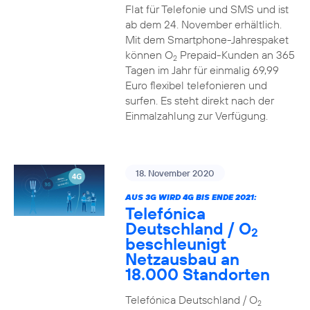
Flat für Telefonie und SMS und ist
ab dem 24. November erhältlich.
Mit dem Smartphone-Jahrespaket
können O
Prepaid-Kunden an 365
2
Tagen im Jahr für einmalig 69,99
Euro flexibel telefonieren und
surfen. Es steht direkt nach der
Einmalzahlung zur Verfügung.
18. November 2020
AUS 3G WIRD 4G BIS ENDE 2021:
Telefónica
Deutschland / O
2
beschleunigt
Netzausbau an
18.000 Standorten
Telefónica Deutschland / O
2