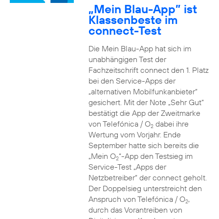
„Mein Blau-App” ist
Klassenbeste im
connect-Test
Die Mein Blau-App hat sich im
unabhängigen Test der
Fachzeitschrift connect den 1. Platz
bei den Service-Apps der
„alternativen Mobilfunkanbieter“
gesichert. Mit der Note „Sehr Gut“
bestätigt die App der Zweitmarke
von Telefónica / O
dabei ihre
2
Wertung vom Vorjahr. Ende
September hatte sich bereits die
„Mein O
“-App den Testsieg im
2
Service-Test „Apps der
Netzbetreiber“ der connect geholt.
Der Doppelsieg unterstreicht den
Anspruch von Telefónica / O
,
2
durch das Vorantreiben von