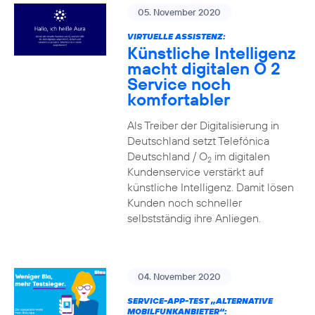
05. November 2020
VIRTUELLE ASSISTENZ:
Künstliche Intelligenz
macht digitalen O 2
Service noch
komfortabler
Als Treiber der Digitalisierung in
Deutschland setzt Telefónica
Deutschland / O
im digitalen
2
Kundenservice verstärkt auf
künstliche Intelligenz. Damit lösen
Kunden noch schneller
selbstständig ihre Anliegen.
04. November 2020
SERVICE-APP-TEST „ALTERNATIVE
MOBILFUNKANBIETER“: