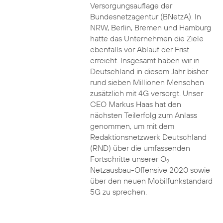
Versorgungsauflage der
Bundesnetzagentur (BNetzA). In
NRW, Berlin, Bremen und Hamburg
hatte das Unternehmen die Ziele
ebenfalls vor Ablauf der Frist
erreicht. Insgesamt haben wir in
Deutschland in diesem Jahr bisher
rund sieben Millionen Menschen
zusätzlich mit 4G versorgt. Unser
CEO Markus Haas hat den
nächsten Teilerfolg zum Anlass
genommen, um mit dem
Redaktionsnetzwerk Deutschland
(RND) über die umfassenden
Fortschritte unserer O
2
Netzausbau-Offensive 2020 sowie
über den neuen Mobilfunkstandard
5G zu sprechen.