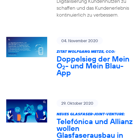
Digitalisierung Kundennutzen zu
schaffen und das Kundenerlebnis
kontinuierlich zu verbessern.
04. November 2020
ZITAT WOLFGANG METZE, CCO:
Doppelsieg der Mein
O
- und Mein Blau-
2
App
29. Oktober 2020
NEUES GLASFASER-JOINT-VENTURE:
Telefónica und Allianz
wollen
Glasfaserausbau in