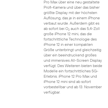
Pro Max über eine neu gestaltete
Profi-Kamera und über das bisher
größte Display mit der höchsten
Auflösung, das je in einem iPhone
verbaut wurde. Außerdem gibt es
ab sofort bei O
auch das 5,4-Zoll
2
große iPhone 12 mini, das die
fortschrittliche Technologie des
iPhone 12 in einer kompakten
Größe unterbringt und gleichzeitig
über ein beeindruckend großes
und immersives All-Screen Display
verfügt. Des Weiteren bieten beide
Modelle ein fortschrittliches 5G-
Erlebnis. iPhone 12 Pro Max und
iPhone 12 mini sind ab sofort
vorbestellbar und ab 13. November
verfügbar.