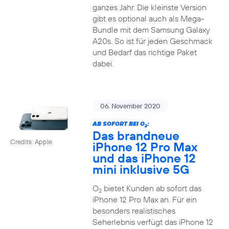
ganzes Jahr. Die kleinste Version
gibt es optional auch als Mega-
Bundle mit dem Samsung Galaxy
A20s. So ist für jeden Geschmack
und Bedarf das richtige Paket
dabei.
06. November 2020
AB SOFORT BEI O
:
2
Das brandneue
Credits: Apple
iPhone 12 Pro Max
und das iPhone 12
mini inklusive 5G
O
bietet Kunden ab sofort das
2
iPhone 12 Pro Max an. Für ein
besonders realistisches
Seherlebnis verfügt das iPhone 12