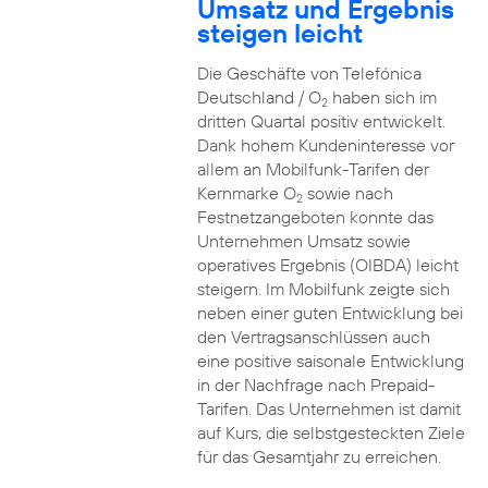
Umsatz und Ergebnis
steigen leicht
Die Geschäfte von Telefónica
Deutschland / O
haben sich im
2
dritten Quartal positiv entwickelt.
Dank hohem Kundeninteresse vor
allem an Mobilfunk-Tarifen der
Kernmarke O
sowie nach
2
Festnetzangeboten konnte das
Unternehmen Umsatz sowie
operatives Ergebnis (OIBDA) leicht
steigern. Im Mobilfunk zeigte sich
neben einer guten Entwicklung bei
den Vertragsanschlüssen auch
eine positive saisonale Entwicklung
in der Nachfrage nach Prepaid-
Tarifen. Das Unternehmen ist damit
auf Kurs, die selbstgesteckten Ziele
für das Gesamtjahr zu erreichen.