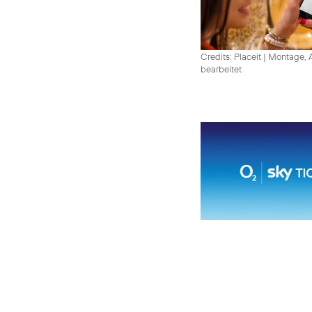
Credits: Placeit
|
Montage, A
bearbeitet