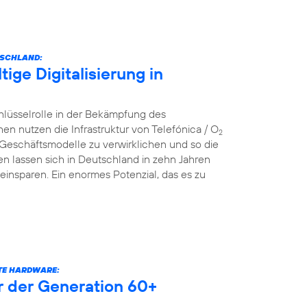
TSCHLAND:
ige Digitalisierung in
hlüsselrolle in der Bekämpfung des
nutzen die Infrastruktur von Telefónica / O
2
 Geschäftsmodelle zu verwirklichen und so die
n lassen sich in Deutschland in zehn Jahren
einsparen. Ein enormes Potenzial, das es zu
RTE HARDWARE:
er der Generation 60+