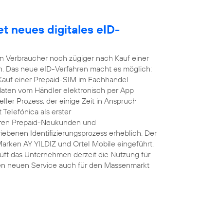
t neues digitales eID-
nen Verbraucher noch zügiger nach Kauf einer
n. Das neue eID-Verfahren macht es möglich:
 Kauf einer Prepaid-SIM im Fachhandel
daten vom Händler elektronisch per App
ller Prozess, der einige Zeit in Anspruch
Telefónica als erster
hren Prepaid-Neukunden und
ebenen Identifizierungsprozess erheblich. Der
Marken AY YILDIZ und Ortel Mobile eingeführt.
üft das Unternehmen derzeit die Nutzung für
en neuen Service auch für den Massenmarkt