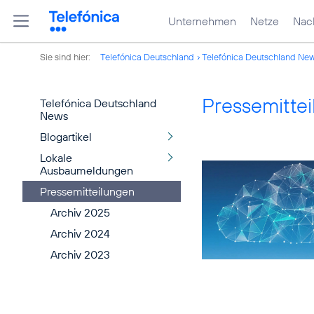
Unternehmen
Netze
Nach
Sie sind hier:
Telefónica Deutschland
Telefónica Deutschland Ne
Pressemitte
Telefónica Deutschland
News
Blogartikel
Lokale
Ausbaumeldungen
Pressemitteilungen
Archiv 2025
Archiv 2024
Archiv 2023