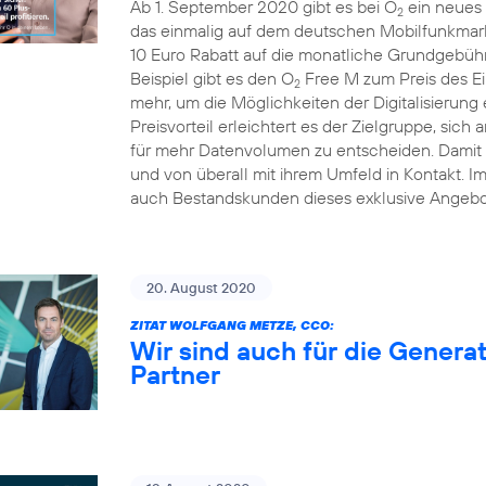
Ab 1. September 2020 gibt es bei O
ein neues 
2
das einmalig auf dem deutschen Mobilfunkmarkt
10 Euro Rabatt auf die monatliche Grundgebühr
Beispiel gibt es den O
Free M zum Preis des Ei
2
mehr, um die Möglichkeiten der Digitalisierung
Preisvorteil erleichtert es der Zielgruppe, sich 
für mehr Datenvolumen zu entscheiden. Damit b
und von überall mit ihrem Umfeld in Kontakt. 
auch Bestandskunden dieses exklusive Angebo
20. August 2020
ZITAT WOLFGANG METZE, CCO:
Wir sind auch für die Generat
Partner