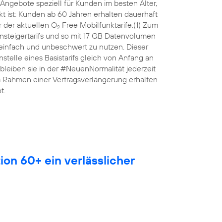
Angebote speziell für Kunden im besten Alter,
 ist: Kunden ab 60 Jahren erhalten dauerhaft
 der aktuellen O
Free Mobilfunktarife.(1) Zum
2
nsteigertarifs und so mit 17 GB Datenvolumen
 einfach und unbeschwert zu nutzen. Dieser
anstelle eines Basistarifs gleich von Anfang an
leiben sie in der #NeuenNormalität jederzeit
Im Rahmen einer Vertragsverlängerung erhalten
t.
ion 60+ ein verlässlicher