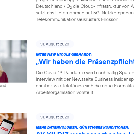
Deutschland / O
die Cloud-Infrastruktur von
2
setzt das Unternehmen auf 5G-Netzkomponent
Telekommunikationsausrüsters Ericsson.
31. August 2020
INTERVIEW NICOLE GERHARDT:
„Wir haben die Präsenzpflich
Die Covid-19-Pandemie wird nachhaltig Spuren i
Interview mit der Newsseite Business Insider s
darüber, wie Telefónica sich die neue Normalit
land
Arbeitsorganisation vorstellt.
31. August 2020
MEHR DATENVOLUMEN, GÜNSTIGERE KONDITIONEN: