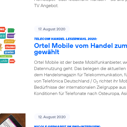
TV Angebot.
17. August 2020
TELECOM HANDEL LESERWAHL 2020:
Ortel Mobile vom Handel zum
gewählt
Ortel Mobile ist der beste Mobilfunkanbieter, w
Datennutzung geht. Das belegen die aktuellen
dem Handelsmagazin für Telekommunikation, f
von Telefónica Deutschland / O
richtet ihr Mob
2
Bedürfnisse der internationalen Zielgruppe aus 
Konditionen für Telefonate nach Osteuropa, Asi
12. August 2020
NICOLE GERHARDT IM RND-INTERVIEW: