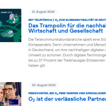
21. August 2020
MIT TELEFÓNICA / O
ZUR KLIMANEUTRALITÄT IN DEU
2
Das Trampolin für die nachhalt
Wirtschaft und Gesellschaft
Die Telekommunikationsbranche spielt eine Sc
Klimawandels. Denn Unternehmen und Menschen 
in Deutschland, um ihre nachhaltigen digitalen
Umwelt zu schonen. Durch digitale Technologie
bis zu 37 Prozent der Treibhausgas-Emissionen 
heben gilt.
20. August 2020
PREISVORTEIL BEI O
FREE TARIFEN UND SPEZIALISIE
2
O
ist der verlässliche Partn
2