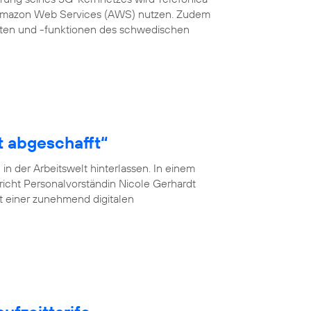
 Amazon Web Services (AWS) nutzen. Zudem
en und -funktionen des schwedischen
t abgeschafft“
n der Arbeitswelt hinterlassen. In einem
pricht Personalvorständin Nicole Gerhardt
ät einer zunehmend digitalen