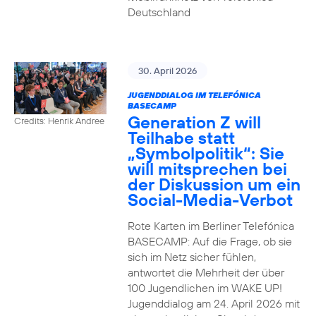
Deutschland
30. April 2026
JUGENDDIALOG IM TELEFÓNICA
BASECAMP
Generation Z will
Credits: Henrik Andree
Teilhabe statt
„Symbolpolitik“: Sie
will mitsprechen bei
der Diskussion um ein
Social-Media-Verbot
Rote Karten im Berliner Telefónica
BASECAMP: Auf die Frage, ob sie
sich im Netz sicher fühlen,
antwortet die Mehrheit der über
100 Jugendlichen im WAKE UP!
Jugenddialog am 24. April 2026 mit