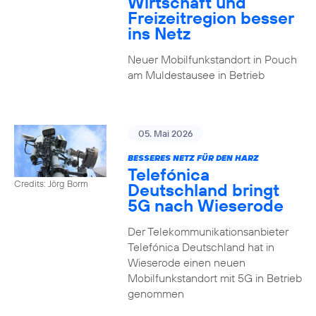
Wirtschaft und
Freizeitregion besser
ins Netz
Neuer Mobilfunkstandort in Pouch
am Muldestausee in Betrieb
05. Mai 2026
BESSERES NETZ FÜR DEN HARZ
Telefónica
Credits: Jörg Borm
Deutschland bringt
5G nach Wieserode
Der Telekommunikationsanbieter
Telefónica Deutschland hat in
Wieserode einen neuen
Mobilfunkstandort mit 5G in Betrieb
genommen