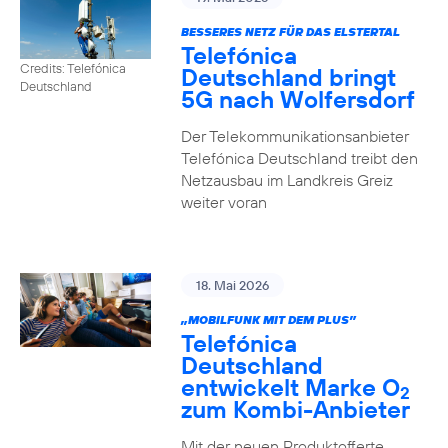
BESSERES NETZ FÜR DAS ELSTERTAL
Telefónica
Credits: Telefónica
Deutschland bringt
Deutschland
5G nach Wolfersdorf
Der Telekommunikationsanbieter
Telefónica Deutschland treibt den
Netzausbau im Landkreis Greiz
weiter voran
18. Mai 2026
„MOBILFUNK MIT DEM PLUS”
Telefónica
Deutschland
entwickelt Marke O
2
zum Kombi-Anbieter
Mit der neuen Produktofferte