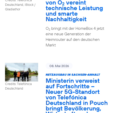
von O
vereint
2
Deutschland, iStock /
technische Leistung
Gladiathor
und smarte
Nachhaltigkeit
O
bringt mit der HomeBox 4 jetzt
2
eine neue Generation der
Heimrouter auf den deutschen
Markt
08. Mai 2026
NETZAUSBAU IN SACHSEN-ANHALT
Ministerin verweist
Credits: Telefónica
auf Fortschritte –
Deutschland
Neuer 5G-Standort
von Telefónica
Deutschland in Pouch
bringt Bevölkerung,