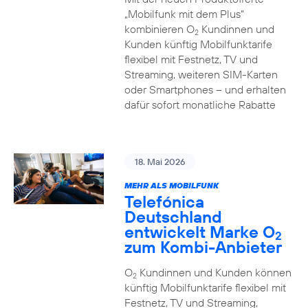
„Mobilfunk mit dem Plus“
kombinieren O
Kundinnen und
2
Kunden künftig Mobilfunktarife
flexibel mit Festnetz, TV und
Streaming, weiteren SIM-Karten
oder Smartphones – und erhalten
dafür sofort monatliche Rabatte
18. Mai 2026
MEHR ALS MOBILFUNK
Telefónica
Deutschland
entwickelt Marke O
2
zum Kombi-Anbieter
O
Kundinnen und Kunden können
2
künftig Mobilfunktarife flexibel mit
Festnetz, TV und Streaming,