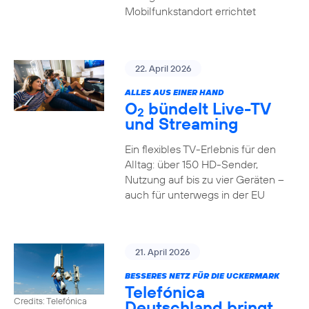
Mobilfunkstandort errichtet
22. April 2026
ALLES AUS EINER HAND
O
bündelt Live-TV
2
und Streaming
Ein flexibles TV-Erlebnis für den
Alltag: über 150 HD-Sender,
Nutzung auf bis zu vier Geräten –
auch für unterwegs in der EU
21. April 2026
BESSERES NETZ FÜR DIE UCKERMARK
Telefónica
Credits: Telefónica
Deutschland bringt