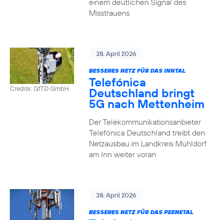
einem deutlichen Signal des
Misstrauens
28. April 2026
BESSERES NETZ FÜR DAS INNTAL
Telefónica
Credits: GfTD GmbH
Deutschland bringt
5G nach Mettenheim
Der Telekommunikationsanbieter
Telefónica Deutschland treibt den
Netzausbau im Landkreis Mühldorf
am Inn weiter voran
28. April 2026
BESSERES NETZ FÜR DAS PEENETAL