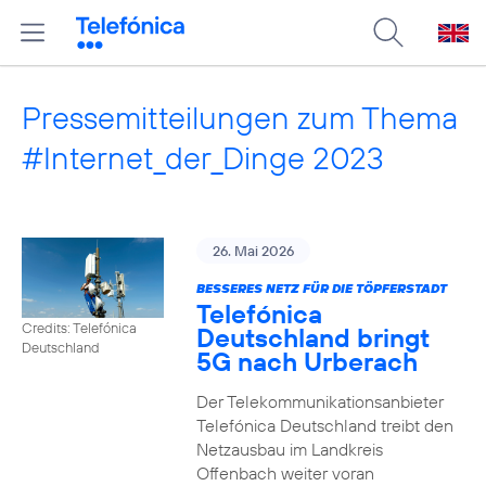
Pressemitteilungen zum Thema
#Internet_der_Dinge 2023
26. Mai 2026
BESSERES NETZ FÜR DIE TÖPFERSTADT
Telefónica
Credits: Telefónica
Deutschland bringt
Deutschland
5G nach Urberach
Der Telekommunikationsanbieter
Telefónica Deutschland treibt den
Netzausbau im Landkreis
Offenbach weiter voran