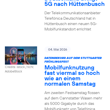
5G nach Hüttenbusch
Der Telekommunikationsanbieter
Telefónica Deutschland hat in
Hüttenbusch einen neuen 5G-
Mobilfunkstandort errichtet
04. Mai 2026
DATENREKORD AUF DEM STUTTGARTER
FRÜHLINGSFEST
Mobilfunknutzung
Credits: istock / tichr,
fast viermal so hoch
AdobeStock
wie an einem
normalen Samstag
Am zweiten Festsamstag flossen
auf dem Cannstatter Wasen mehr
als 5000 Gigabyte durch das
Mobilfunknetz von Telefónica