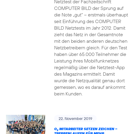
Netztest der Fachzeitschrift
COMPUTER BILD der Sprung auf
die Note „gut“ – erstmals überhaupt
seit Einführung des COMPUTER
BILD Netztests im Jahr 2012. Damit
zieht das Netz in der Gesamtnote
mit den beiden anderen deutschen
Netzbetreibern gleich. Für den Test
haben über 65.000 Teilnehmer die
Leistung ihres Mobilfunknetzes
regelmäßig über die Netztest-App
des Magazins ermittelt. Damit
wurde die Netzqualität genau dort
gemessen, wo es darauf ankommt:
beim Kunden.
22. November 2019
O
MITARBEITER SETZEN ZEICHEN –
2
TREPPENLAUFEN FÜR MEHR