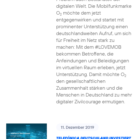
digitalen Welt. Die Mobilfunkmarke
O
möchte dem jetzt
2
entgegenwirken und startet mit
prominenter Unterstützung einen
deutschlandweiten Aufruf, um sich
für Freiheit im Netz stark zu
machen: Mit dem #LOVEMOB
bekommen Betroffene, die
Anfeindungen und Beleidigungen
im virtuellen Raum erleben, jetzt
Unterstützung. Damit möchte O
2
den gesellschaftlichen
Zusammenhalt stärken und die
Menschen in Deutschland zu mehr
digitaler Zivilcourage ermutigen.
11. Dezember 2019
TELEFÓNICA DEUTSCHLAND INVESTIERT