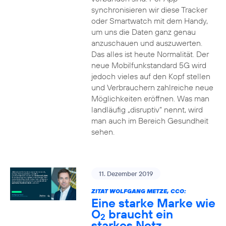
synchronisieren wir diese Tracker
oder Smartwatch mit dem Handy,
um uns die Daten ganz genau
anzuschauen und auszuwerten.
Das alles ist heute Normalität. Der
neue Mobilfunkstandard 5G wird
jedoch vieles auf den Kopf stellen
und Verbrauchern zahlreiche neue
Möglichkeiten eröffnen. Was man
landläufig „disruptiv“ nennt, wird
man auch im Bereich Gesundheit
sehen.
11. Dezember 2019
ZITAT WOLFGANG METZE, CCO:
Eine starke Marke wie
O
braucht ein
2
starkes Netz