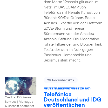
dem Motto “Respekt gilt auch im
Netz” im BASECAMP von
Telefónica mit Renate Künast von
Bündnis 90/Die Grünen, Beate
Achilles, Expertin von der Plattform
LOVE-Storm und Teresa
Sündermann von der Amadeu-
Antonio-Stiftung. Die Moderation
führte Influencer und Blogger Tarik
Tesfu, der sich im Netz gegen
Rassismus, Homophobie und
Sexismus stark macht.
28. November 2019
NEUESTE ERKENNTNISSE ZU IOT:
Telefónica
Credits: IDG Research
Deutschland und IDG
Services
|
Montage /
veröffentlichen
Ausschnitt bearbeitet