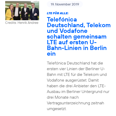
19. November 2019
LTE FÜR ALLE:
Telefónica
Credits: Henrik Andree
Deutschland, Telekom
und Vodafone
schalten gemeinsam
LTE auf ersten U-
Bahn-Linien in Berlin
ein
Telefónica Deutschland hat die
ersten vier Linien der Berliner U-
Bahn mit LTE für die Telekom und
Vodafone ausgerüstet. Damit
haben die drei Anbieter den LTE-
Ausbau im Berliner Untergrund nur
drei Monate nach
Vertragsunterzeichnung zeitnah
umgesetzt.