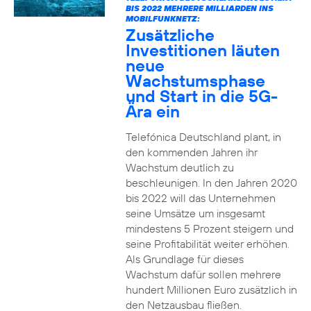
BIS 2022 MEHRERE MILLIARDEN INS
MOBILFUNKNETZ:
Zusätzliche
Investitionen läuten
neue
Wachstumsphase
und Start in die 5G-
Ära ein
Telefónica Deutschland plant, in
den kommenden Jahren ihr
Wachstum deutlich zu
beschleunigen. In den Jahren 2020
bis 2022 will das Unternehmen
seine Umsätze um insgesamt
mindestens 5 Prozent steigern und
seine Profitabilität weiter erhöhen.
Als Grundlage für dieses
Wachstum dafür sollen mehrere
hundert Millionen Euro zusätzlich in
den Netzausbau fließen.