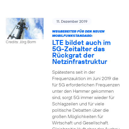
11. Dezember 2019
WEGBEREITER FÜR DEN NEUEN
MOBILFUNKSTANDARD:
LTE bildet auch im
Credits: Jörg Borm
5G-Zeitalter das
Rückgrat der
Netzinfrastruktur
Spätestens seit in der
Frequenzauktion im Juni 2019 die
für 5G erforderlichen Frequenzen
unter den Hammer gekommen
sind, sorgt 5G immer wieder für
Schlagzeilen und für viele
politische Debatten über die
großen Möglichkeiten für
Wirtschaft und Gesellschaft.