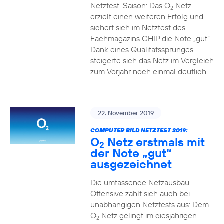
Netztest-Saison: Das O
Netz
2
erzielt einen weiteren Erfolg und
sichert sich im Netztest des
Fachmagazins CHIP die Note „gut“.
Dank eines Qualitätssprunges
steigerte sich das Netz im Vergleich
zum Vorjahr noch einmal deutlich.
22. November 2019
COMPUTER BILD NETZTEST 2019:
O
Netz erstmals mit
2
der Note „gut“
ausgezeichnet
Die umfassende Netzausbau-
Offensive zahlt sich auch bei
unabhängigen Netztests aus: Dem
O
Netz gelingt im diesjährigen
2