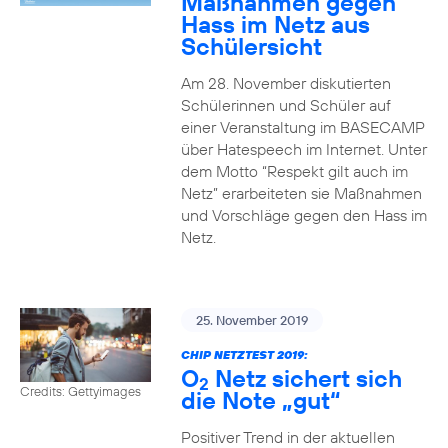
Maßnahmen gegen
Hass im Netz aus
Schülersicht
Am 28. November diskutierten
Schülerinnen und Schüler auf
einer Veranstaltung im BASECAMP
über Hatespeech im Internet. Unter
dem Motto “Respekt gilt auch im
Netz” erarbeiteten sie Maßnahmen
und Vorschläge gegen den Hass im
Netz.
25. November 2019
CHIP NETZTEST 2019:
O
Netz sichert sich
2
Credits: Gettyimages
die Note „gut“
Positiver Trend in der aktuellen