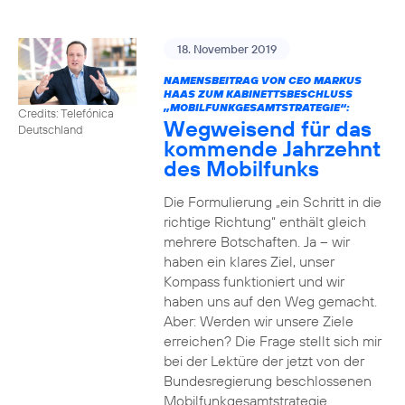
18. November 2019
NAMENSBEITRAG VON CEO MARKUS
HAAS ZUM KABINETTSBESCHLUSS
„MOBILFUNKGESAMTSTRATEGIE“:
Credits: Telefónica
Wegweisend für das
Deutschland
kommende Jahrzehnt
des Mobilfunks
Die Formulierung „ein Schritt in die
richtige Richtung“ enthält gleich
mehrere Botschaften. Ja – wir
haben ein klares Ziel, unser
Kompass funktioniert und wir
haben uns auf den Weg gemacht.
Aber: Werden wir unsere Ziele
erreichen? Die Frage stellt sich mir
bei der Lektüre der jetzt von der
Bundesregierung beschlossenen
Mobilfunkgesamtstrategie.