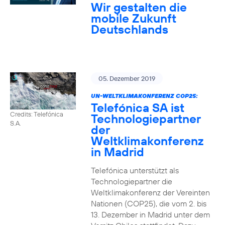
Wir gestalten die
mobile Zukunft
Deutschlands
05. Dezember 2019
UN-WELTKLIMAKONFERENZ COP25:
Telefónica SA ist
Credits: Telefónica
Technologiepartner
S.A.
der
Weltklimakonferenz
in Madrid
Telefónica unterstützt als
Technologiepartner die
Weltklimakonferenz der Vereinten
Nationen (COP25), die vom 2. bis
13. Dezember in Madrid unter dem