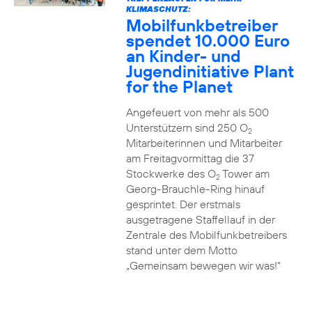
KLIMASCHUTZ:
Mobilfunkbetreiber
spendet 10.000 Euro
an Kinder- und
Jugendinitiative Plant
for the Planet
Angefeuert von mehr als 500
Unterstützern sind 250 O
2
Mitarbeiterinnen und Mitarbeiter
am Freitagvormittag die 37
Stockwerke des O
Tower am
2
Georg-Brauchle-Ring hinauf
gesprintet. Der erstmals
ausgetragene Staffellauf in der
Zentrale des Mobilfunkbetreibers
stand unter dem Motto
„Gemeinsam bewegen wir was!“