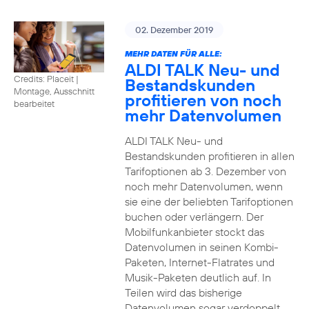
02. Dezember 2019
MEHR DATEN FÜR ALLE:
ALDI TALK Neu- und
Credits: Placeit
|
Bestandskunden
Montage, Ausschnitt
profitieren von noch
bearbeitet
mehr Datenvolumen
ALDI TALK Neu- und
Bestandskunden profitieren in allen
Tarifoptionen ab 3. Dezember von
noch mehr Datenvolumen, wenn
sie eine der beliebten Tarifoptionen
buchen oder verlängern. Der
Mobilfunkanbieter stockt das
Datenvolumen in seinen Kombi-
Paketen, Internet-Flatrates und
Musik-Paketen deutlich auf. In
Teilen wird das bisherige
Datenvolumen sogar verdoppelt