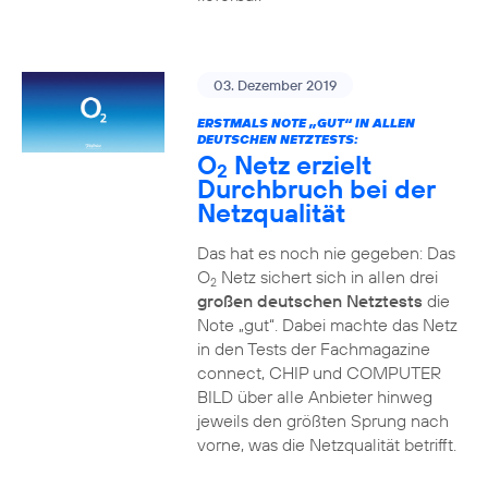
03. Dezember 2019
ERSTMALS NOTE „GUT“ IN ALLEN
DEUTSCHEN NETZTESTS:
O
Netz erzielt
2
Durchbruch bei der
Netzqualität
Das hat es noch nie gegeben: Das
O
Netz sichert sich in allen drei
2
großen deutschen Netztests
die
Note „gut“. Dabei machte das Netz
in den Tests der Fachmagazine
connect, CHIP und COMPUTER
BILD über alle Anbieter hinweg
jeweils den größten Sprung nach
vorne, was die Netzqualität betrifft.