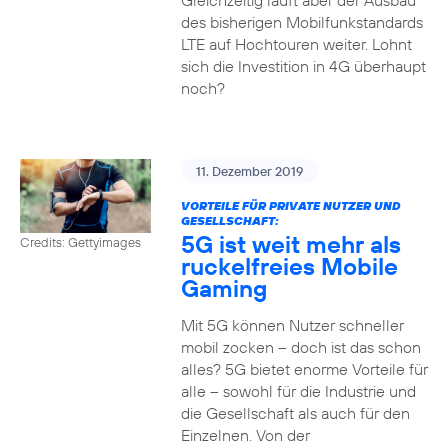
Gleichzeitig läuft aber der Ausbau
des bisherigen Mobilfunkstandards
LTE auf Hochtouren weiter. Lohnt
sich die Investition in 4G überhaupt
noch?
11. Dezember 2019
VORTEILE FÜR PRIVATE NUTZER UND
GESELLSCHAFT:
5G ist weit mehr als
Credits: Gettyimages
ruckelfreies Mobile
Gaming
Mit 5G können Nutzer schneller
mobil zocken – doch ist das schon
alles? 5G bietet enorme Vorteile für
alle – sowohl für die Industrie und
die Gesellschaft als auch für den
Einzelnen. Von der