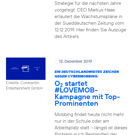
Strategie für die nächsten Jahre
vorgelegt. CEO Markus Haas
erläutert die Wachstumspläne in
der Sueddeutschen Zeitung vom
12.12.2019. Hier finden Sie Auszüge
des Artikels.
12. Dezember 2019
EIN DEUTSCHLANDWEITES ZEICHEN
GEGEN CYBERMOBBING:
O
startet
Credits: Constantin
2
#LOVEMOB-
Entertainment GmbH
Kampagne mit Top-
Prominenten
Mobbing findet heute nicht mehr
nur in der Schule oder am
Arbeitsplatz statt – längst ist dieses
Problem auch Bestandteil der