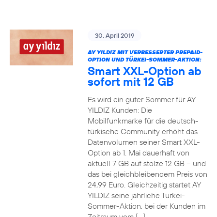
30. April 2019
AY YILDIZ MIT VERBESSERTER PREPAID-
OPTION UND TÜRKEI-SOMMER-AKTION:
Smart XXL-Option ab
sofort mit 12 GB
Es wird ein guter Sommer für AY
YILDIZ Kunden: Die
Mobilfunkmarke für die deutsch-
türkische Community erhöht das
Datenvolumen seiner Smart XXL-
Option ab 1. Mai dauerhaft von
aktuell 7 GB auf stolze 12 GB – und
das bei gleichbleibendem Preis von
24,99 Euro. Gleichzeitig startet AY
YILDIZ seine jährliche Türkei-
Sommer-Aktion, bei der Kunden im
Zeitraum vom […]