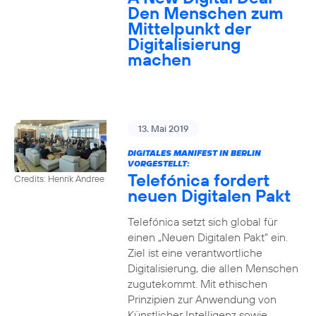
Den Menschen zum
Mittelpunkt der
Digitalisierung
machen
13. Mai 2019
DIGITALES MANIFEST IN BERLIN
VORGESTELLT:
Telefónica fordert
Credits: Henrik Andree
neuen Digitalen Pakt
Telefónica setzt sich global für
einen „Neuen Digitalen Pakt“ ein.
Ziel ist eine verantwortliche
Digitalisierung, die allen Menschen
zugutekommt. Mit ethischen
Prinzipien zur Anwendung von
Künstlicher Intelligenz sowie