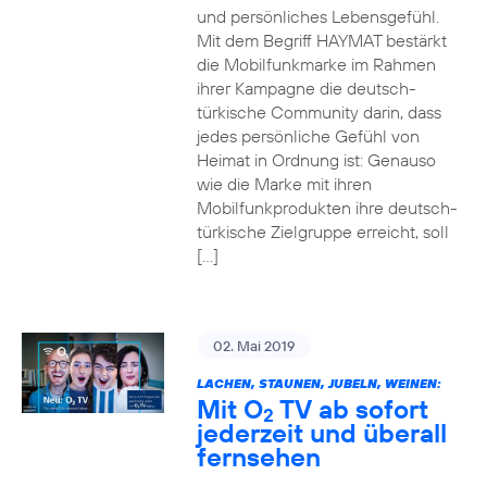
und persönliches Lebensgefühl.
Mit dem Begriff HAYMAT bestärkt
die Mobilfunkmarke im Rahmen
ihrer Kampagne die deutsch-
türkische Community darin, dass
jedes persönliche Gefühl von
Heimat in Ordnung ist: Genauso
wie die Marke mit ihren
Mobilfunkprodukten ihre deutsch-
türkische Zielgruppe erreicht, soll
[…]
02. Mai 2019
LACHEN, STAUNEN, JUBELN, WEINEN:
Mit O
TV ab sofort
2
jederzeit und überall
fernsehen