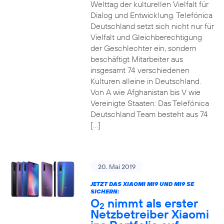
Welttag der kulturellen Vielfalt für
Dialog und Entwicklung. Telefónica
Deutschland setzt sich nicht nur für
Vielfalt und Gleichberechtigung
der Geschlechter ein, sondern
beschäftigt Mitarbeiter aus
insgesamt 74 verschiedenen
Kulturen alleine in Deutschland.
Von A wie Afghanistan bis V wie
Vereinigte Staaten: Das Telefónica
Deutschland Team besteht aus 74
[…]
20. Mai 2019
JETZT DAS XIAOMI MI9 UND MI9 SE
SICHERN:
O
nimmt als erster
2
Netzbetreiber Xiaomi