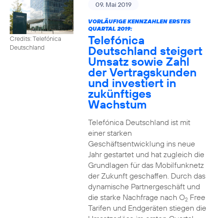
09. Mai 2019
VORLÄUFIGE KENNZAHLEN ERSTES
QUARTAL 2019:
Telefónica
Credits: Telefónica
Deutschland steigert
Deutschland
Umsatz sowie Zahl
der Vertragskunden
und investiert in
zukünftiges
Wachstum
Telefónica Deutschland ist mit
einer starken
Geschäftsentwicklung ins neue
Jahr gestartet und hat zugleich die
Grundlagen für das Mobilfunknetz
der Zukunft geschaffen. Durch das
dynamische Partnergeschäft und
die starke Nachfrage nach O
Free
2
Tarifen und Endgeräten stiegen die