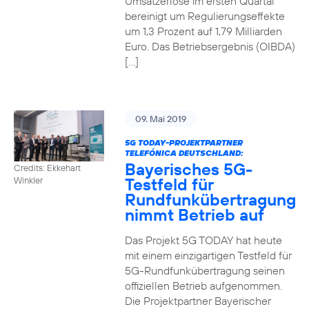
Umsatzerlöse im ersten Quartal
bereinigt um Regulierungseffekte
um 1,3 Prozent auf 1,79 Milliarden
Euro. Das Betriebsergebnis (OIBDA)
[…]
09. Mai 2019
5G TODAY-PROJEKTPARTNER
TELEFÓNICA DEUTSCHLAND:
Bayerisches 5G-
Credits: Ekkehart
Testfeld für
Winkler
Rundfunkübertragung
nimmt Betrieb auf
Das Projekt 5G TODAY hat heute
mit einem einzigartigen Testfeld für
5G-Rundfunkübertragung seinen
offiziellen Betrieb aufgenommen.
Die Projektpartner Bayerischer