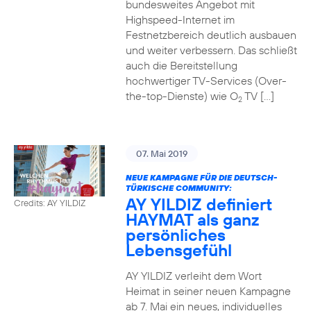
bundesweites Angebot mit
Highspeed-Internet im
Festnetzbereich deutlich ausbauen
und weiter verbessern. Das schließt
auch die Bereitstellung
hochwertiger TV-Services (Over-
the-top-Dienste) wie O
TV […]
2
07. Mai 2019
NEUE KAMPAGNE FÜR DIE DEUTSCH-
TÜRKISCHE COMMUNITY:
AY YILDIZ definiert
Credits: AY YILDIZ
HAYMAT als ganz
persönliches
Lebensgefühl
AY YILDIZ verleiht dem Wort
Heimat in seiner neuen Kampagne
ab 7. Mai ein neues, individuelles