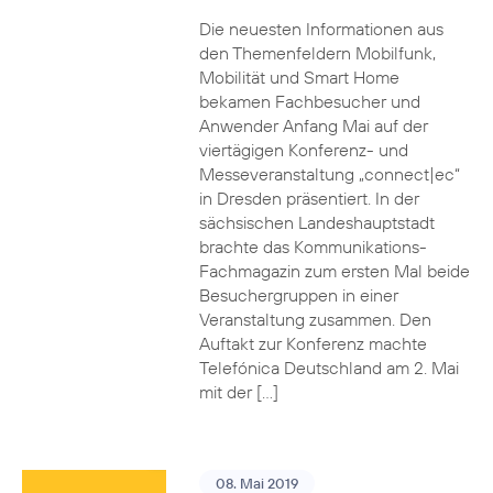
Die neuesten Informationen aus
den Themenfeldern Mobilfunk,
Mobilität und Smart Home
bekamen Fachbesucher und
Anwender Anfang Mai auf der
viertägigen Konferenz- und
Messeveranstaltung „connect|ec“
in Dresden präsentiert. In der
sächsischen Landeshauptstadt
brachte das Kommunikations-
Fachmagazin zum ersten Mal beide
Besuchergruppen in einer
Veranstaltung zusammen. Den
Auftakt zur Konferenz machte
Telefónica Deutschland am 2. Mai
mit der […]
08. Mai 2019