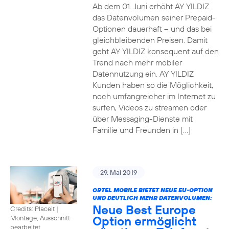
Ab dem 01. Juni erhöht AY YILDIZ
das Datenvolumen seiner Prepaid-
Optionen dauerhaft – und das bei
gleichbleibenden Preisen. Damit
geht AY YILDIZ konsequent auf den
Trend nach mehr mobiler
Datennutzung ein. AY YILDIZ
Kunden haben so die Möglichkeit,
noch umfangreicher im Internet zu
surfen, Videos zu streamen oder
über Messaging-Dienste mit
Familie und Freunden in […]
29. Mai 2019
ORTEL MOBILE BIETET NEUE EU-OPTION
UND DEUTLICH MEHR DATENVOLUMEN:
Neue Best Europe
Credits: Placeit
|
Option ermöglicht
Montage, Ausschnitt
bearbeitet