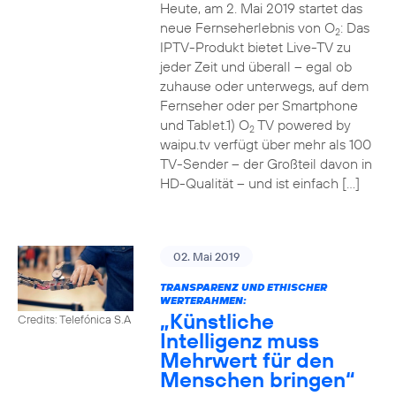
Heute, am 2. Mai 2019 startet das
neue Fernseherlebnis von O
: Das
2
IPTV-Produkt bietet Live-TV zu
jeder Zeit und überall – egal ob
zuhause oder unterwegs, auf dem
Fernseher oder per Smartphone
und Tablet.1) O
TV powered by
2
waipu.tv verfügt über mehr als 100
TV-Sender – der Großteil davon in
HD-Qualität – und ist einfach […]
02. Mai 2019
TRANSPARENZ UND ETHISCHER
WERTERAHMEN:
„Künstliche
Credits: Telefónica S.A
Intelligenz muss
Mehrwert für den
Menschen bringen“