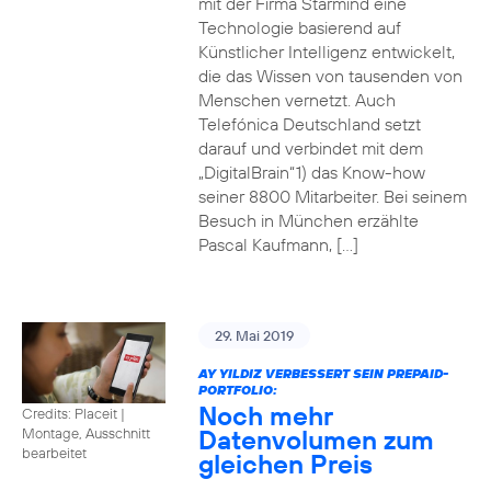
mit der Firma Starmind eine
Technologie basierend auf
Künstlicher Intelligenz entwickelt,
die das Wissen von tausenden von
Menschen vernetzt. Auch
Telefónica Deutschland setzt
darauf und verbindet mit dem
„DigitalBrain“1) das Know-how
seiner 8800 Mitarbeiter. Bei seinem
Besuch in München erzählte
Pascal Kaufmann, […]
29. Mai 2019
AY YILDIZ VERBESSERT SEIN PREPAID-
PORTFOLIO:
Noch mehr
Credits: Placeit
|
Datenvolumen zum
Montage, Ausschnitt
bearbeitet
gleichen Preis