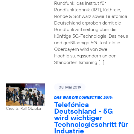
Rundfunk, das Institut für
Rundfunktechnik (IRT), Kathrein,
Rohde & Schwarz sowie Telefónica
Deutschland erproben damit die
Rundfunkverbreitung über die
künftige 5G-Technologie. Das neue
und großflächige 5G-Testfeld in
Oberbayern wird von zwei
Hochleistungssendern an den
Standorten Ismaning […]
08. Mai 2019
DAS WAR DIE CONNECT|EC 2019:
Telefónica
Credits: Rolf Otzipka
Deutschland - 5G
wird wichtiger
Technologieschritt für
Industrie