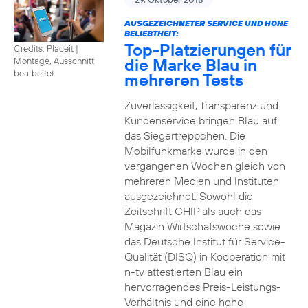
AUSGEZEICHNETER SERVICE UND HOHE
BELIEBTHEIT:
Top-Platzierungen für
Credits: Placeit
|
die Marke Blau in
Montage, Ausschnitt
bearbeitet
mehreren Tests
Zuverlässigkeit, Transparenz und
Kundenservice bringen Blau auf
das Siegertreppchen. Die
Mobilfunkmarke wurde in den
vergangenen Wochen gleich von
mehreren Medien und Instituten
ausgezeichnet. Sowohl die
Zeitschrift CHIP als auch das
Magazin Wirtschafswoche sowie
das Deutsche Institut für Service-
Qualität (DISQ) in Kooperation mit
n-tv attestierten Blau ein
hervorragendes Preis-Leistungs-
Verhältnis und eine hohe