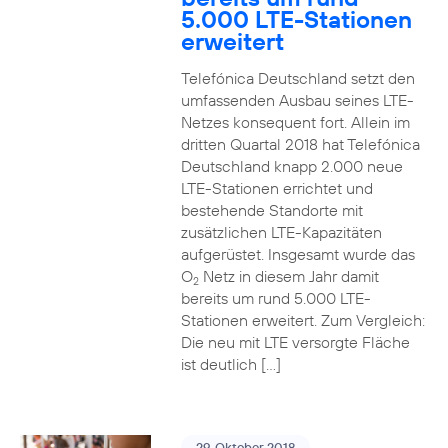
5.000 LTE-Stationen
erweitert
Telefónica Deutschland setzt den
umfassenden Ausbau seines LTE-
Netzes konsequent fort. Allein im
dritten Quartal 2018 hat Telefónica
Deutschland knapp 2.000 neue
LTE-Stationen errichtet und
bestehende Standorte mit
zusätzlichen LTE-Kapazitäten
aufgerüstet. Insgesamt wurde das
O
Netz in diesem Jahr damit
2
bereits um rund 5.000 LTE-
Stationen erweitert. Zum Vergleich:
Die neu mit LTE versorgte Fläche
ist deutlich […]
29. Oktober 2018