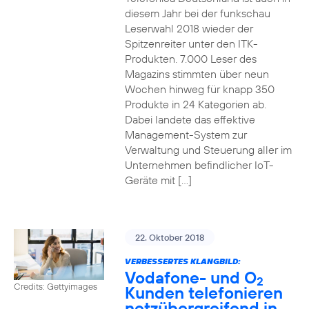
diesem Jahr bei der funkschau
Leserwahl 2018 wieder der
Spitzenreiter unter den ITK-
Produkten. 7.000 Leser des
Magazins stimmten über neun
Wochen hinweg für knapp 350
Produkte in 24 Kategorien ab.
Dabei landete das effektive
Management-System zur
Verwaltung und Steuerung aller im
Unternehmen befindlicher IoT-
Geräte mit […]
22. Oktober 2018
VERBESSERTES KLANGBILD:
Vodafone- und O
2
Credits: Gettyimages
Kunden telefonieren
netzübergreifend in