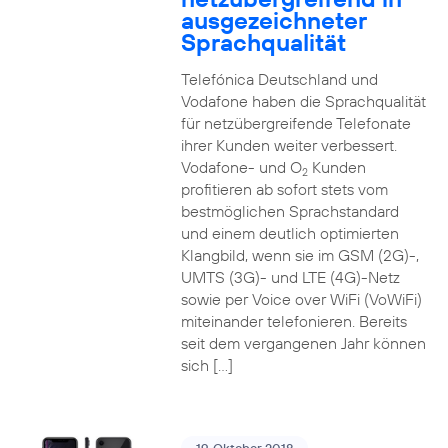
ausgezeichneter
Sprachqualität
Telefónica Deutschland und
Vodafone haben die Sprachqualität
für netzübergreifende Telefonate
ihrer Kunden weiter verbessert.
Vodafone- und O
Kunden
2
profitieren ab sofort stets vom
bestmöglichen Sprachstandard
und einem deutlich optimierten
Klangbild, wenn sie im GSM (2G)-,
UMTS (3G)- und LTE (4G)-Netz
sowie per Voice over WiFi (VoWiFi)
miteinander telefonieren. Bereits
seit dem vergangenen Jahr können
sich […]