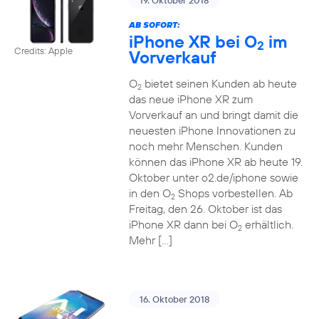
19. Oktober 2018
AB SOFORT:
iPhone XR bei O
im
2
Credits: Apple
Vorverkauf
O
bietet seinen Kunden ab heute
2
das neue iPhone XR zum
Vorverkauf an und bringt damit die
neuesten iPhone Innovationen zu
noch mehr Menschen. Kunden
können das iPhone XR ab heute 19.
Oktober unter o2.de/iphone sowie
in den O
Shops vorbestellen. Ab
2
Freitag, den 26. Oktober ist das
iPhone XR dann bei O
erhältlich.
2
Mehr […]
16. Oktober 2018