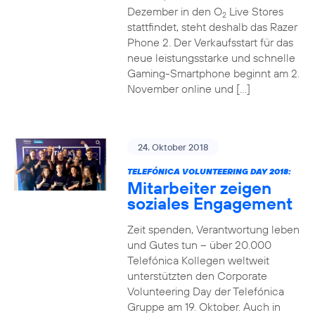
Dezember in den O
Live Stores
2
stattfindet, steht deshalb das Razer
Phone 2. Der Verkaufsstart für das
neue leistungsstarke und schnelle
Gaming-Smartphone beginnt am 2.
November online und […]
24. Oktober 2018
TELEFÓNICA VOLUNTEERING DAY 2018:
Mitarbeiter zeigen
soziales Engagement
Zeit spenden, Verantwortung leben
und Gutes tun – über 20.000
Telefónica Kollegen weltweit
unterstützten den Corporate
Volunteering Day der Telefónica
Gruppe am 19. Oktober. Auch in