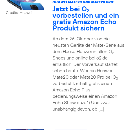
HUAWEI MATE20 UND MATE20 PRO:
Jetzt bei O
2
Credits: Huawei
vorbestellen und ein
gratis Amazon Echo
Produkt sichern
Ab dem 26. Oktober sind die
neusten Geräte der Mate-Serie aus
dem Hause Huawei in allen O
2
Shops und online bei o2.de
erhältlich. Der Vorverkauf startet
schon heute. Wer ein Huawei
Mate20 oder Mate20 Pro bei O
2
vorbestellt, erhält gratis einen
Amazon Echo Plus
beziehungsweise einen Amazon
Echo Show dazu.1) Und zwar
unabhängig davon, ob […]