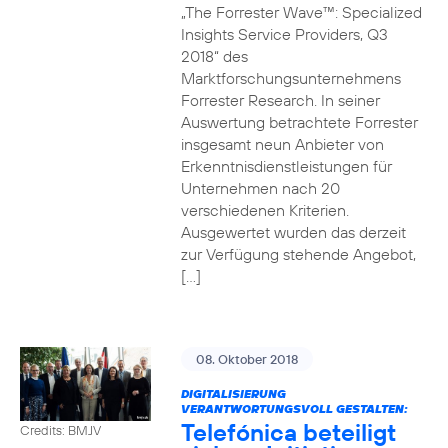
„The Forrester Wave™: Specialized
Insights Service Providers, Q3
2018“ des
Marktforschungsunternehmens
Forrester Research. In seiner
Auswertung betrachtete Forrester
insgesamt neun Anbieter von
Erkenntnisdienstleistungen für
Unternehmen nach 20
verschiedenen Kriterien.
Ausgewertet wurden das derzeit
zur Verfügung stehende Angebot,
[…]
08. Oktober 2018
DIGITALISIERUNG
VERANTWORTUNGSVOLL GESTALTEN:
Telefónica beteiligt
Credits: BMJV