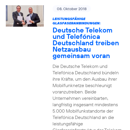
08. Oktober 2018
LEISTUNGSFÄHIGE
GLASFASERANBINDUNGEN:
Deutsche Telekom
und Telefónica
Deutschland treiben
Netzausbau
gemeinsam voran
Die Deutsche Telekom und
Telefónica Deutschland bündeln
ihre Kräfte, um den Ausbau ihrer
Mobilfunknetze beschleunigt
voranzutreiben. Beide
Unternehmen vereinbarten,
langfristig insgesamt mindestens
5.000 Mobilfunkstandorte der
Telefónica Deutschland an die
leistungsfähige