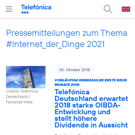
Pressemitteilungen zum Thema
#Internet_der_Dinge 2021
30. Oktober 2018
VORLÄUFIGE KENNZAHLEN ERSTE NEUN
MONATE 2018:
Telefónica
Credits: Telefónica
Deutschland erwartet
Deutschland /
Fernanda Vilela
2018 starke OIBDA-
Entwicklung und
stellt höhere
Dividende in Aussicht