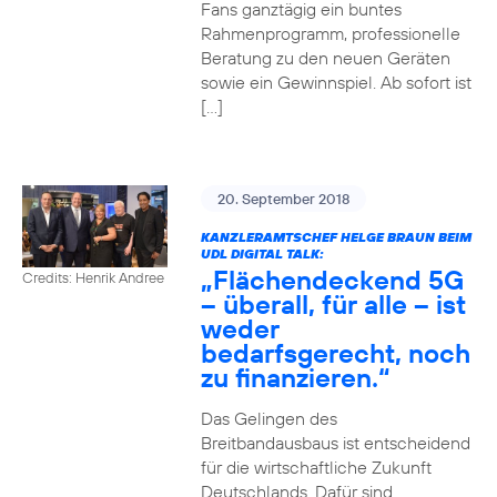
Fans ganztägig ein buntes
Rahmenprogramm, professionelle
Beratung zu den neuen Geräten
sowie ein Gewinnspiel. Ab sofort ist
[…]
20. September 2018
KANZLERAMTSCHEF HELGE BRAUN BEIM
UDL DIGITAL TALK:
„Flächendeckend 5G
Credits: Henrik Andree
– überall, für alle – ist
weder
bedarfsgerecht, noch
zu finanzieren.“
Das Gelingen des
Breitbandausbaus ist entscheidend
für die wirtschaftliche Zukunft
Deutschlands. Dafür sind