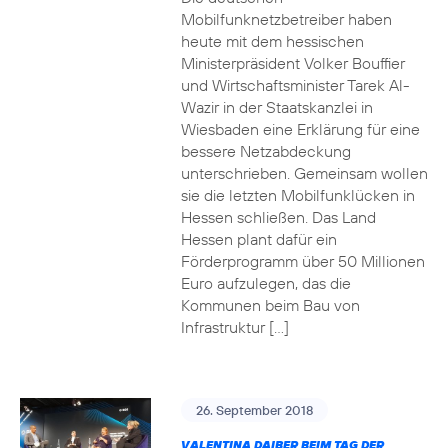
Mobilfunknetzbetreiber haben
heute mit dem hessischen
Ministerpräsident Volker Bouffier
und Wirtschaftsminister Tarek Al-
Wazir in der Staatskanzlei in
Wiesbaden eine Erklärung für eine
bessere Netzabdeckung
unterschrieben. Gemeinsam wollen
sie die letzten Mobilfunklücken in
Hessen schließen. Das Land
Hessen plant dafür ein
Förderprogramm über 50 Millionen
Euro aufzulegen, das die
Kommunen beim Bau von
Infrastruktur […]
26. September 2018
VALENTINA DAIBER BEIM TAG DER