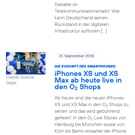
Debatte im
Telekommunikationsmarkt: Wie
kann Deutschland seinen
Rückstand in der digitalen
Infrastruktur aufholen […]
21. September 2018
DIE ZUKUNFT DES SMARTPHONES:
iPhones XS und XS
Credits: Dominik
Max ab heute live in
Gigler
den O
Shops
2
Ab heute sind die neuen iPhones
XS und XS Max in den O
Shops zu
2
sehen und das wird gebührend
gefeiert: In den O
Live Stores von
2
Hamburg bis München sowie von
Köln bis Berlin erwartet die iPhone