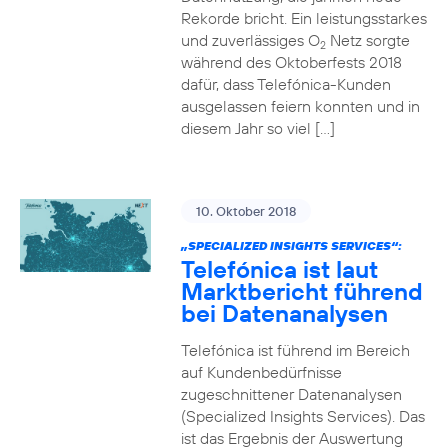
Rekorde bricht. Ein leistungsstarkes
und zuverlässiges O
Netz sorgte
2
während des Oktoberfests 2018
dafür, dass Telefónica-Kunden
ausgelassen feiern konnten und in
diesem Jahr so viel […]
10. Oktober 2018
„SPECIALIZED INSIGHTS SERVICES“:
Telefónica ist laut
Marktbericht führend
bei Datenanalysen
Telefónica ist führend im Bereich
auf Kundenbedürfnisse
zugeschnittener Datenanalysen
(Specialized Insights Services). Das
ist das Ergebnis der Auswertung