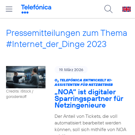
Pressemitteilungen zum Thema
#Internet_der_Dinge 2023
19. März 2026
O
TELEFÓNICA ENTWICKELT KI-
2
ASSISTENTEN FÜR NETZBETRIEB
„NOA“ ist digitaler
Credits: iStock /
Sparringspartner für
gorodenkoff
Netzingenieure
Der Anteil von Tickets, die voll
automatisiert bearbeitet werden
können, soll sich mithilfe von NOA