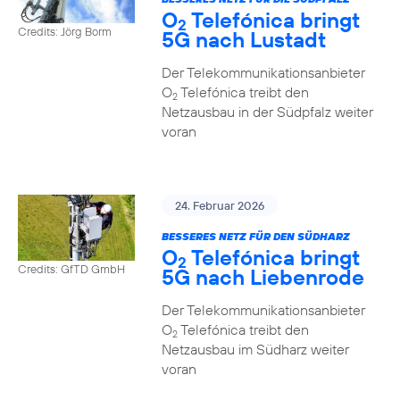
O
Telefónica bringt
2
Credits: Jörg Borm
5G nach Lustadt
Der Telekommunikationsanbieter
O
Telefónica treibt den
2
Netzausbau in der Südpfalz weiter
voran
24. Februar 2026
BESSERES NETZ FÜR DEN SÜDHARZ
O
Telefónica bringt
2
Credits: GfTD GmbH
5G nach Liebenrode
Der Telekommunikationsanbieter
O
Telefónica treibt den
2
Netzausbau im Südharz weiter
voran