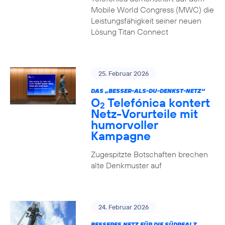
Mobile World Congress (MWC) die
Leistungsfähigkeit seiner neuen
Lösung Titan Connect
25. Februar 2026
DAS „BESSER-ALS-DU-DENKST-NETZ“
O
Telefónica kontert
2
Netz-Vorurteile mit
humorvoller
Kampagne
Zugespitzte Botschaften brechen
alte Denkmuster auf
24. Februar 2026
BESSERES NETZ FÜR DIE SÜDPFALZ