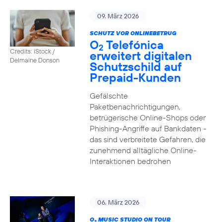
09. März 2026
SCHUTZ VOR ONLINEBETRUG
O
Telefónica
2
Credits: iStock /
erweitert digitalen
Delmaine Donson
Schutzschild auf
Prepaid-Kunden
Gefälschte
Paketbenachrichtigungen,
betrügerische Online-Shops oder
Phishing-Angriffe auf Bankdaten -
das sind verbreitete Gefahren, die
zunehmend alltägliche Online-
Interaktionen bedrohen
06. März 2026
O
MUSIC STUDIO ON TOUR
2