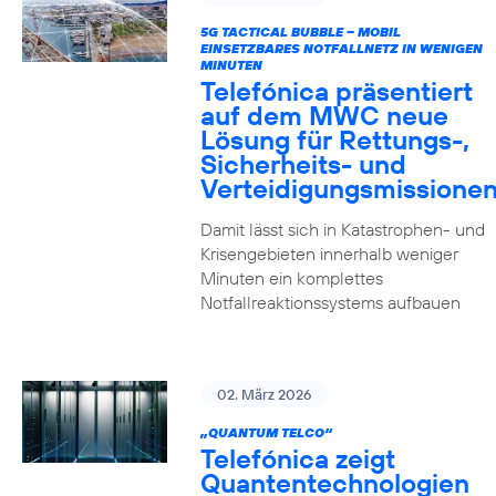
5G TACTICAL BUBBLE – MOBIL
EINSETZBARES NOTFALLNETZ IN WENIGEN
MINUTEN
Telefónica präsentiert
auf dem MWC neue
Lösung für Rettungs-,
Sicherheits- und
Verteidigungsmissione
Damit lässt sich in Katastrophen- und
Krisengebieten innerhalb weniger
Minuten ein komplettes
Notfallreaktionssystems aufbauen
02. März 2026
„QUANTUM TELCO“
Telefónica zeigt
Quanten­technologien