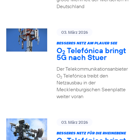
Deutschland
03. März 2026
BESSERES NETZ AM PLAUER SEE
O
Telefónica bringt
2
5G nach Stuer
Der Telekommunikationsanbieter
O
Telefónica treibt den
2
Netzausbau in der
Mecklenburgischen Seenplatte
weiter voran
03. März 2026
BESSERES NETZ FÜR DIE RHEINEBENE