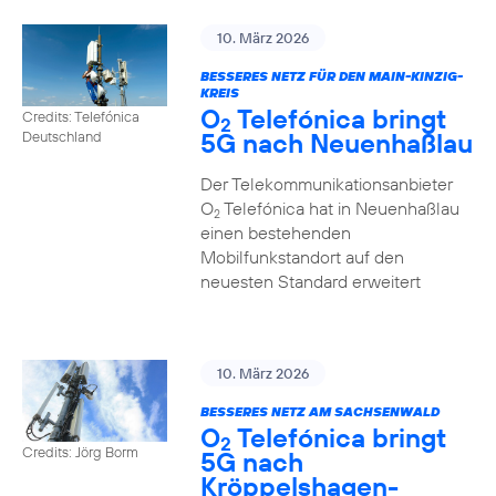
10. März 2026
BESSERES NETZ FÜR DEN MAIN-KINZIG-
KREIS
O
Telefónica bringt
Credits: Telefónica
2
5G nach Neuenhaßlau
Deutschland
Der Telekommunikationsanbieter
O
Telefónica hat in Neuenhaßlau
2
einen bestehenden
Mobilfunkstandort auf den
neuesten Standard erweitert
10. März 2026
BESSERES NETZ AM SACHSENWALD
O
Telefónica bringt
2
Credits: Jörg Borm
5G nach
Kröppelshagen-