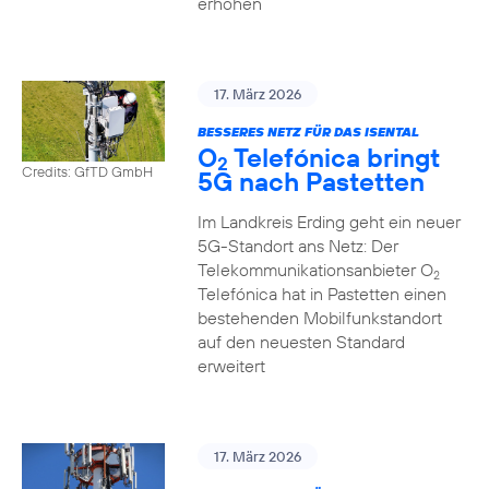
erhöhen
17. März 2026
BESSERES NETZ FÜR DAS ISENTAL
O
Telefónica bringt
2
Credits: GfTD GmbH
5G nach Pastetten
Im Landkreis Erding geht ein neuer
5G-Standort ans Netz: Der
Telekommunikationsanbieter O
2
Telefónica hat in Pastetten einen
bestehenden Mobilfunkstandort
auf den neuesten Standard
erweitert
17. März 2026