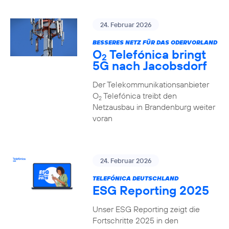
24. Februar 2026
BESSERES NETZ FÜR DAS ODERVORLAND
O
Telefónica bringt
2
5G nach Jacobsdorf
Der Telekommunikationsanbieter
O
Telefónica treibt den
2
Netzausbau in Brandenburg weiter
voran
24. Februar 2026
TELEFÓNICA DEUTSCHLAND
ESG Reporting 2025
Unser ESG Reporting zeigt die
Fortschritte 2025 in den