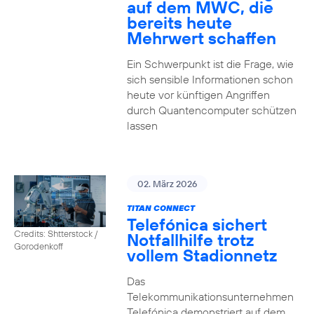
auf dem MWC, die
bereits heute
Mehrwert schaffen
Ein Schwerpunkt ist die Frage, wie
sich sensible Informationen schon
heute vor künftigen Angriffen
durch Quantencomputer schützen
lassen
02. März 2026
TITAN CONNECT
Telefónica sichert
Credits: Shtterstock /
Notfallhilfe trotz
Gorodenkoff
vollem Stadionnetz
Das
Telekommunikationsunternehmen
Telefónica demonstriert auf dem