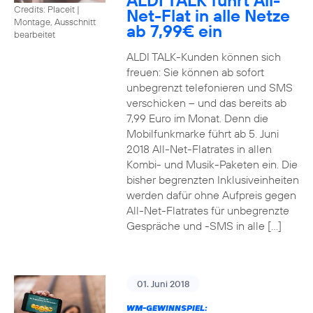
ALDI TALK führt All-
Credits: Placeit
|
Net-Flat in alle Netze
Montage, Ausschnitt
ab 7,99€ ein
bearbeitet
ALDI TALK-Kunden können sich
freuen: Sie können ab sofort
unbegrenzt telefonieren und SMS
verschicken – und das bereits ab
7,99 Euro im Monat. Denn die
Mobilfunkmarke führt ab 5. Juni
2018 All-Net-Flatrates in allen
Kombi- und Musik-Paketen ein. Die
bisher begrenzten Inklusiveinheiten
werden dafür ohne Aufpreis gegen
All-Net-Flatrates für unbegrenzte
Gespräche und -SMS in alle […]
01. Juni 2018
WM-GEWINNSPIEL: