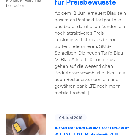
für Preisbewusste
bearbeitet
Ab dem 12. Juni erneuert Blau sein
gesamtes Postpaid Tarifportfolio
und bietet damit allen Kunden ein
noch attraktiveres Preis-
Leistungsverhältnis als bisher.
Surfen, Telefonieren, SMS-
Schreiben. Die neuen Tarife Blau
M, Blau Allnet L, XL und Plus
gehen auf die wesentlichen
Bedürfnisse sowohl aller Neu- als
auch Bestandskunden ein und
gewähren dank LTE noch mehr
mobile Freiheit. […]
04. Juni 2018
AB SOFORT UNBEGRENZT TELEFONIEREN: