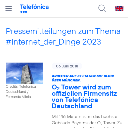
Pressemitteilungen zum Thema
#Internet_der_Dinge 2023
06. Juni 2018
ARBEITEN AUF 37 ETAGEN MIT BLICK
ÜBER MÜNCHEN:
O
Tower wird zum
Credits: Telefónica
2
offiziellen Firmensitz
Deutschland /
Fernanda Vilela
von Telefónica
Deutschland
Mit 146 Metern ist er das höchste
Gebäude Bayerns: der O
Tower. Zu
2