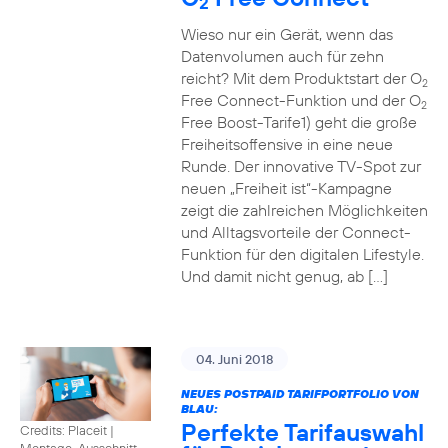
2
Wieso nur ein Gerät, wenn das
Datenvolumen auch für zehn
reicht? Mit dem Produktstart der O
2
Free Connect-Funktion und der O
2
Free Boost-Tarife1) geht die große
Freiheitsoffensive in eine neue
Runde. Der innovative TV-Spot zur
neuen „Freiheit ist“-Kampagne
zeigt die zahlreichen Möglichkeiten
und Alltagsvorteile der Connect-
Funktion für den digitalen Lifestyle.
Und damit nicht genug, ab […]
04. Juni 2018
NEUES POSTPAID TARIFPORTFOLIO VON
BLAU:
Perfekte Tarifauswahl
Credits: Placeit
|
Montage, Ausschnitt