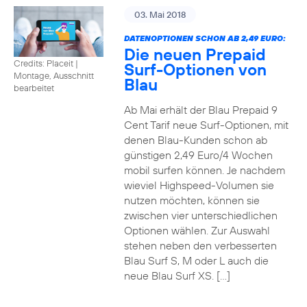
03. Mai 2018
DATENOPTIONEN SCHON AB 2,49 EURO:
Die neuen Prepaid
Credits: Placeit
|
Surf-Optionen von
Montage, Ausschnitt
Blau
bearbeitet
Ab Mai erhält der Blau Prepaid 9
Cent Tarif neue Surf-Optionen, mit
denen Blau-Kunden schon ab
günstigen 2,49 Euro/4 Wochen
mobil surfen können. Je nachdem
wieviel Highspeed-Volumen sie
nutzen möchten, können sie
zwischen vier unterschiedlichen
Optionen wählen. Zur Auswahl
stehen neben den verbesserten
Blau Surf S, M oder L auch die
neue Blau Surf XS. […]