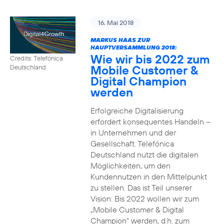
16. Mai 2018
MARKUS HAAS ZUR
HAUPTVERSAMMLUNG 2018:
Wie wir bis 2022 zum
Credits: Telefónica
Mobile Customer &
Deutschland
Digital Champion
werden
Erfolgreiche Digitalisierung
erfordert konsequentes Handeln –
in Unternehmen und der
Gesellschaft. Telefónica
Deutschland nutzt die digitalen
Möglichkeiten, um den
Kundennutzen in den Mittelpunkt
zu stellen. Das ist Teil unserer
Vision: Bis 2022 wollen wir zum
„Mobile Customer & Digital
Champion“ werden, d.h. zum