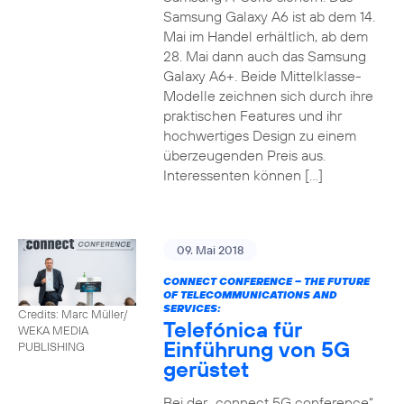
Samsung Galaxy A6 ist ab dem 14.
Mai im Handel erhältlich, ab dem
28. Mai dann auch das Samsung
Galaxy A6+. Beide Mittelklasse-
Modelle zeichnen sich durch ihre
praktischen Features und ihr
hochwertiges Design zu einem
überzeugenden Preis aus.
Interessenten können […]
09. Mai 2018
CONNECT CONFERENCE – THE FUTURE
OF TELECOMMUNICATIONS AND
SERVICES:
Credits: Marc Müller/
Telefónica für
WEKA MEDIA
Einführung von 5G
PUBLISHING
gerüstet
Bei der „connect 5G conference“