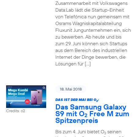
Zusammenarbeit mit Volkswagens
Data:Lab lädt die Startup-Einheit
von Telefónica nun gemeinsam mit
Osrams Wagniskapitalabteilung
Fluxunit Jungunternehmen ein, sich
zu bewerben. Ab heute und bis
zum 29. Juni können sich Startups
aus dem Bereich des industriellen
Internet der Dinge bewerben, die
Lösungen für […]
18. Mai 2018
DAS IST DER MAI BEI O
:
2
Das Samsung Galaxy
Credits: o2
S9 mit O
Free M zum
2
Spitzenpreis
Bis zum 4. Juni bietet O
seinen
2