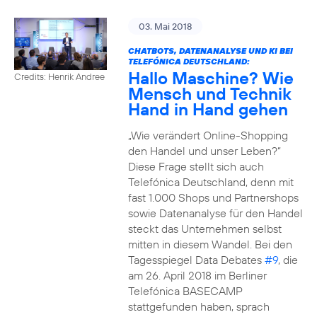
03. Mai 2018
CHATBOTS, DATENANALYSE UND KI BEI
TELEFÓNICA DEUTSCHLAND:
Hallo Maschine? Wie
Credits: Henrik Andree
Mensch und Technik
Hand in Hand gehen
„Wie verändert Online-Shopping
den Handel und unser Leben?“
Diese Frage stellt sich auch
Telefónica Deutschland, denn mit
fast 1.000 Shops und Partnershops
sowie Datenanalyse für den Handel
steckt das Unternehmen selbst
mitten in diesem Wandel. Bei den
Tagesspiegel Data Debates
#9
, die
am 26. April 2018 im Berliner
Telefónica BASECAMP
stattgefunden haben, sprach