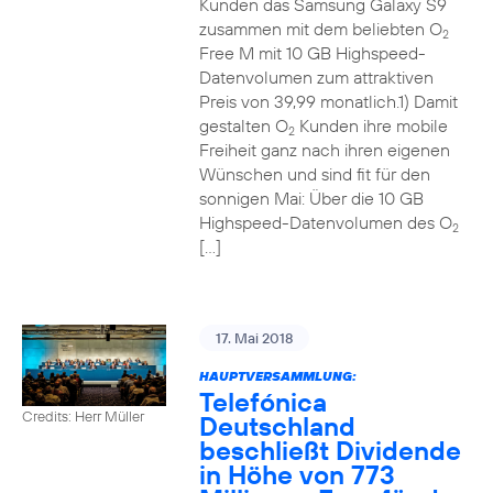
Kunden das Samsung Galaxy S9
zusammen mit dem beliebten O
2
Free M mit 10 GB Highspeed-
Datenvolumen zum attraktiven
Preis von 39,99 monatlich.1) Damit
gestalten O
Kunden ihre mobile
2
Freiheit ganz nach ihren eigenen
Wünschen und sind fit für den
sonnigen Mai: Über die 10 GB
Highspeed-Datenvolumen des O
2
[…]
17. Mai 2018
HAUPTVERSAMMLUNG:
Telefónica
Credits: Herr Müller
Deutschland
beschließt Dividende
in Höhe von 773