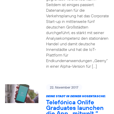
Seitdem ist einiges passiert:
Datenanalysen für die
Verkehrsplanung hat das Corporate
Start-up in mittlerweile fünf
deutschen Großstädten
durchgeführt, es stärkt mit seiner
Analysekompetenz den stationären
Handel und damit deutsche
Innenstädte und hat die IoT-
Plattform für
Endkundenanwendungen „Geeny“
in einer Alpha-Version für […]
22. November 2017
DEINE STADT IN DEINER HOSENTASCHE:
Telefónica Onlife
Graduates launchen
die App „mitwelt.“