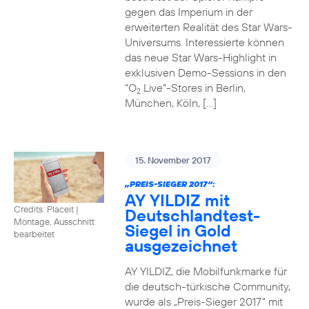
gegen das Imperium in der
erweiterten Realität des Star Wars-
Universums. Interessierte können
das neue Star Wars-Highlight in
exklusiven Demo-Sessions in den
“O
Live“-Stores in Berlin,
2
München, Köln, […]
15. November 2017
„PREIS-SIEGER 2017“:
AY YILDIZ mit
Credits: Placeit
|
Deutschlandtest-
Montage, Ausschnitt
Siegel in Gold
bearbeitet
ausgezeichnet
AY YILDIZ, die Mobilfunkmarke für
die deutsch-türkische Community,
wurde als „Preis-Sieger 2017“ mit