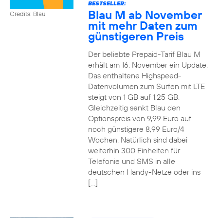
BESTSELLER:
Blau M ab November
Credits: Blau
mit mehr Daten zum
günstigeren Preis
Der beliebte Prepaid-Tarif Blau M
erhält am 16. November ein Update.
Das enthaltene Highspeed-
Datenvolumen zum Surfen mit LTE
steigt von 1 GB auf 1,25 GB.
Gleichzeitig senkt Blau den
Optionspreis von 9,99 Euro auf
noch günstigere 8,99 Euro/4
Wochen. Natürlich sind dabei
weiterhin 300 Einheiten für
Telefonie und SMS in alle
deutschen Handy-Netze oder ins
[…]