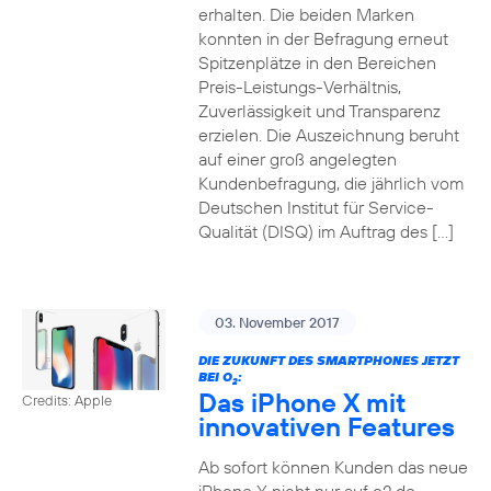
erhalten. Die beiden Marken
konnten in der Befragung erneut
Spitzenplätze in den Bereichen
Preis-Leistungs-Verhältnis,
Zuverlässigkeit und Transparenz
erzielen. Die Auszeichnung beruht
auf einer groß angelegten
Kundenbefragung, die jährlich vom
Deutschen Institut für Service-
Qualität (DISQ) im Auftrag des […]
03. November 2017
DIE ZUKUNFT DES SMARTPHONES JETZT
BEI O
:
2
Das iPhone X mit
Credits: Apple
innovativen Features
Ab sofort können Kunden das neue