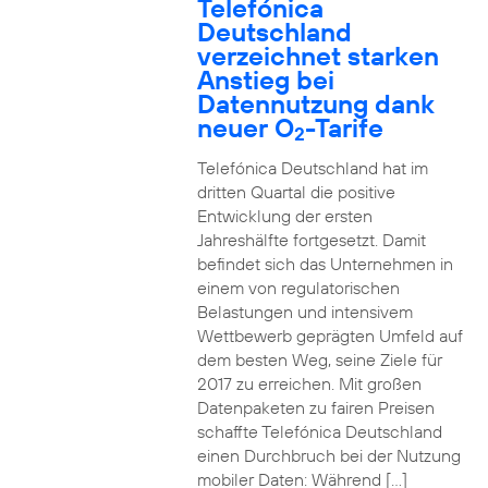
Telefónica
Deutschland
verzeichnet starken
Anstieg bei
Datennutzung dank
neuer O
-Tarife
2
Telefónica Deutschland hat im
dritten Quartal die positive
Entwicklung der ersten
Jahreshälfte fortgesetzt. Damit
befindet sich das Unternehmen in
einem von regulatorischen
Belastungen und intensivem
Wettbewerb geprägten Umfeld auf
dem besten Weg, seine Ziele für
2017 zu erreichen. Mit großen
Datenpaketen zu fairen Preisen
schaffte Telefónica Deutschland
einen Durchbruch bei der Nutzung
mobiler Daten: Während […]