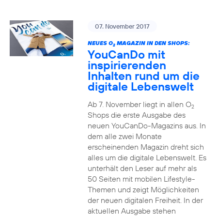
07. November 2017
NEUES O
MAGAZIN IN DEN SHOPS:
2
YouCanDo mit
inspirierenden
Inhalten rund um die
digitale Lebenswelt
Ab 7. November liegt in allen O
2
Shops die erste Ausgabe des
neuen YouCanDo-Magazins aus. In
dem alle zwei Monate
erscheinenden Magazin dreht sich
alles um die digitale Lebenswelt. Es
unterhält den Leser auf mehr als
50 Seiten mit mobilen Lifestyle-
Themen und zeigt Möglichkeiten
der neuen digitalen Freiheit. In der
aktuellen Ausgabe stehen