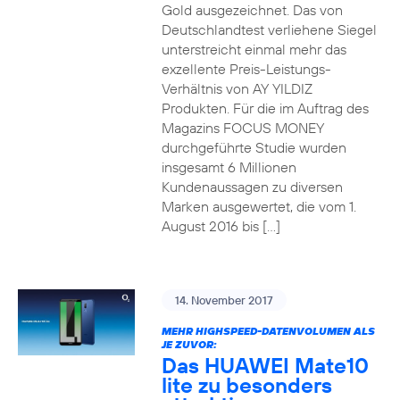
Gold ausgezeichnet. Das von
Deutschlandtest verliehene Siegel
unterstreicht einmal mehr das
exzellente Preis-Leistungs-
Verhältnis von AY YILDIZ
Produkten. Für die im Auftrag des
Magazins FOCUS MONEY
durchgeführte Studie wurden
insgesamt 6 Millionen
Kundenaussagen zu diversen
Marken ausgewertet, die vom 1.
August 2016 bis […]
14. November 2017
MEHR HIGHSPEED-DATENVOLUMEN ALS
JE ZUVOR:
Das HUAWEI Mate10
lite zu besonders