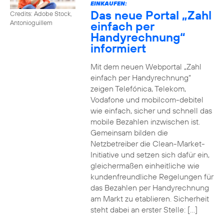
EINKAUFEN:
Das neue Portal „Zahl
Credits: Adobe Stock,
einfach per
Antonioguillem
Handyrechnung“
informiert
Mit dem neuen Webportal „Zahl
einfach per Handyrechnung“
zeigen Telefónica, Telekom,
Vodafone und mobilcom-debitel
wie einfach, sicher und schnell das
mobile Bezahlen inzwischen ist.
Gemeinsam bilden die
Netzbetreiber die Clean-Market-
Initiative und setzen sich dafür ein,
gleichermaßen einheitliche wie
kundenfreundliche Regelungen für
das Bezahlen per Handyrechnung
am Markt zu etablieren. Sicherheit
steht dabei an erster Stelle: […]