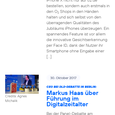
iPhone X nicht nur auf o2.de
bestellen, sondern auch erstmals in
den O
Shops in den Händen
2
halten und sich selbst von den
überragenden Qualitäten des
Jubiläums iPhones überzeugen. Ein
spannendes Feature ist vor allem
die innovative Gesichtserkennung
per Face ID, dank der Nutzer ihr
Smartphone ohne Eingabe einer
[…]
30. Oktober 2017
CEO BEI DLD-DEBATTE IN BERLIN:
Markus Haas über
Credits: Agnes
Führung im
Michalik
Digitalzeitalter
Bei der Panel-Debatte am