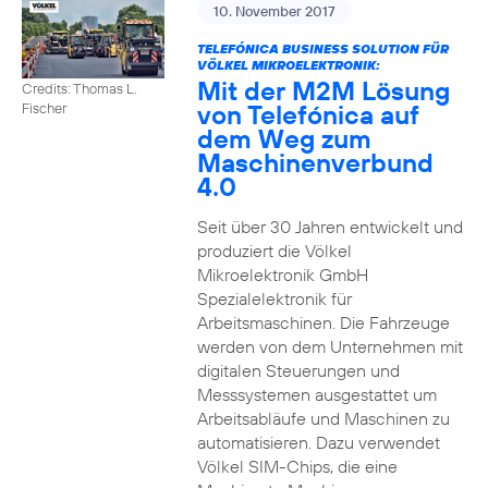
10. November 2017
TELEFÓNICA BUSINESS SOLUTION FÜR
VÖLKEL MIKROELEKTRONIK:
Mit der M2M Lösung
Credits: Thomas L.
von Telefónica auf
Fischer
dem Weg zum
Maschinenverbund
4.0
Seit über 30 Jahren entwickelt und
produziert die Völkel
Mikroelektronik GmbH
Spezialelektronik für
Arbeitsmaschinen. Die Fahrzeuge
werden von dem Unternehmen mit
digitalen Steuerungen und
Messsystemen ausgestattet um
Arbeitsabläufe und Maschinen zu
automatisieren. Dazu verwendet
Völkel SIM-Chips, die eine