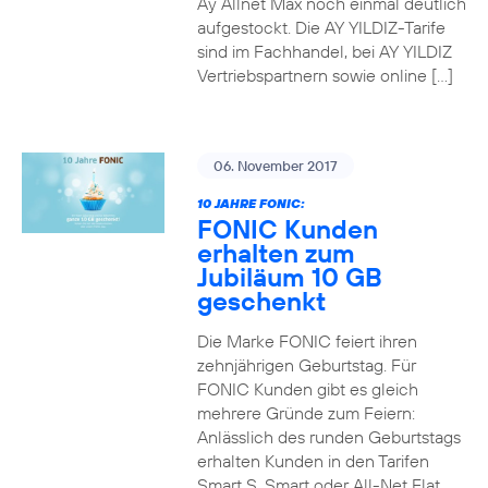
Ay Allnet Max noch einmal deutlich
aufgestockt. Die AY YILDIZ-Tarife
sind im Fachhandel, bei AY YILDIZ
Vertriebspartnern sowie online […]
06. November 2017
10 JAHRE FONIC:
FONIC Kunden
erhalten zum
Jubiläum 10 GB
geschenkt
Die Marke FONIC feiert ihren
zehnjährigen Geburtstag. Für
FONIC Kunden gibt es gleich
mehrere Gründe zum Feiern:
Anlässlich des runden Geburtstags
erhalten Kunden in den Tarifen
Smart S, Smart oder All-Net Flat