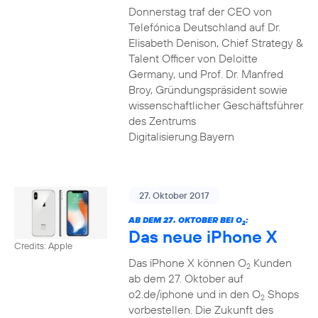
Donnerstag traf der CEO von
Telefónica Deutschland auf Dr.
Elisabeth Denison, Chief Strategy &
Talent Officer von Deloitte
Germany, und Prof. Dr. Manfred
Broy, Gründungspräsident sowie
wissenschaftlicher Geschäftsführer
des Zentrums
Digitalisierung.Bayern
27. Oktober 2017
AB DEM 27. OKTOBER BEI O
:
2
Das neue iPhone X
Credits: Apple
Das iPhone X können O
Kunden
2
ab dem 27. Oktober auf
o2.de/iphone und in den O
Shops
2
vorbestellen. Die Zukunft des