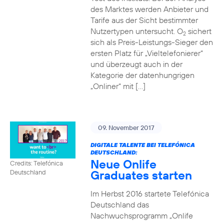
des Marktes werden Anbieter und
Tarife aus der Sicht bestimmter
Nutzertypen untersucht. O
sichert
2
sich als Preis-Leistungs-Sieger den
ersten Platz für „Vieltelefonierer“
und überzeugt auch in der
Kategorie der datenhungrigen
„Onliner“ mit […]
09. November 2017
DIGITALE TALENTE BEI TELEFÓNICA
DEUTSCHLAND:
Neue Onlife
Credits: Telefónica
Graduates starten
Deutschland
Im Herbst 2016 startete Telefónica
Deutschland das
Nachwuchsprogramm „Onlife