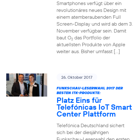
Smartphones verfügt über ein
revolutionäres neues Design mit
einem atemberaubenden Full
Screen-Display und wird ab dem 3.
November verfügbar sein. Damit
baut O
das Portfolio der
2
aktuellsten Produkte von Apple
weiter aus. Bisher umfasst […]
26. Oktober 2017
FUNKSCHAU-LESERWAHL 2017 DER
BESTEN ITK-PRODUKTE:
Platz Eins für
Telefónicas IoT Smart
Center Plattform
Telefónica Deutschland sichert
sich bei der diesjährigen
Funkschau-Leserwahl den ersten