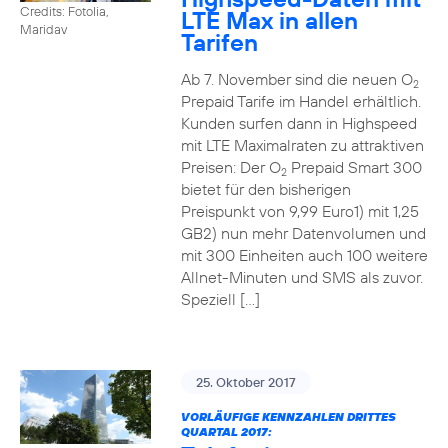
Credits: Fotolia,
LTE Max in allen
Maridav
Tarifen
Ab 7. November sind die neuen O
2
Prepaid Tarife im Handel erhältlich.
Kunden surfen dann in Highspeed
mit LTE Maximalraten zu attraktiven
Preisen: Der O
Prepaid Smart 300
2
bietet für den bisherigen
Preispunkt von 9,99 Euro1) mit 1,25
GB2) nun mehr Datenvolumen und
mit 300 Einheiten auch 100 weitere
Allnet-Minuten und SMS als zuvor.
Speziell […]
25. Oktober 2017
VORLÄUFIGE KENNZAHLEN DRITTES
QUARTAL 2017: