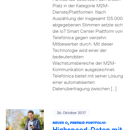
Platz in der Kategorie M2M-
Dienste/Plattformen. Nach
Auszählung der insgesamt 125.000
abgegebenen Stimmen setzte sich
die IoT Smart Center Plattform von
Telefónica gegen vierzehn
Mitbewerber durch. Mit dieser
Technologie wird einer der
bedeutendsten
Wachstumsbereiche der M2M-
Kommunikation ausgezeichnet.
Telefónica bietet mit seiner Lösung
einer automatisierten
Datenübertragung zwischen […]
26. Oktober 2017
NEUES O
PREPAID PORTFOLIO:
2
Highspeed-Daten mit