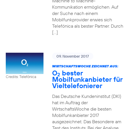
Machine to Machine-
Kommunikation ermöglichen. Auf
der Suche nach einem
Mobilfunkprovider erwies sich
Telefónica als bester Partner. Durch
[…]
09. November 2017
WIRTSCHAFTSWOCHE ZEICHNET AUS:
O
bester
2
Credits: Telefónica
Mobilfunkanbieter für
Vieltelefonierer
Das Deutsche Kundeninstitut (DKI)
hat im Auftrag der
WirtschaftsWoche die besten
Mobilfunkanbieter 2017
ausgezeichnet. Das Besondere am
Test des Instituts: Bei der Analyse