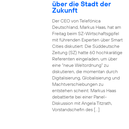
über die Stadt der
Zukunft
Der CEO von Telefónica
Deutschland, Markus Haas, hat am
Freitag beim SZ-Wirtschaftsgipfel
mit führenden Experten über Smart
Cities diskutiert. Die Süddeutsche
Zeitung (SZ) hatte 60 hochkarätige
Referenten eingeladen, um über
eine “neue Weltordnung” zu
diskutieren, die momentan durch
Digitalisierung, Globalisierung und
Machtverschiebungen zu
entstehen scheint. Markus Haas
debattierte bei einer Panel-
Diskussion mit Angela Titzrath,
Vorstandschefin des […]