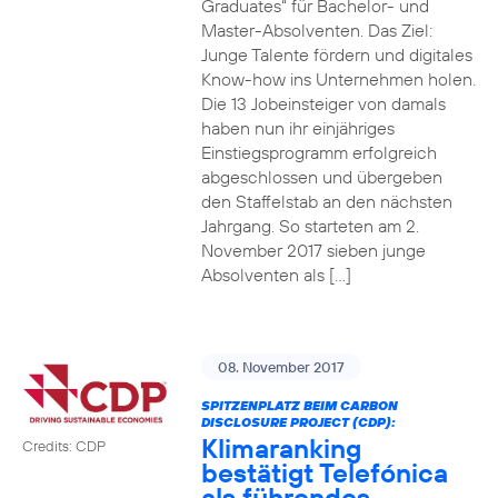
Graduates“ für Bachelor- und
Master-Absolventen. Das Ziel:
Junge Talente fördern und digitales
Know-how ins Unternehmen holen.
Die 13 Jobeinsteiger von damals
haben nun ihr einjähriges
Einstiegsprogramm erfolgreich
abgeschlossen und übergeben
den Staffelstab an den nächsten
Jahrgang. So starteten am 2.
November 2017 sieben junge
Absolventen als […]
08. November 2017
SPITZENPLATZ BEIM CARBON
DISCLOSURE PROJECT (CDP):
Klimaranking
Credits: CDP
bestätigt Telefónica
als führendes