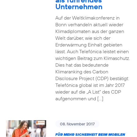
Unternehmen
Auf der Weltklimakonferenz in
Bonn verhandeln aktuell wieder
Klimadiplomaten aus der ganzen
Welt darüber, wie sich der
Erderwärmung Einhalt gebieten
lässt. Auch Telefónica leistet einen
wichtigen Beitrag zum Klimaschutz.
Dies hat das bedeutende
Klimaranking des Carbon
Disclosure Project (CDP) bestätigt:
Telefónica global ist im Jahr 2017
wieder auf die „A List“ des CDP
aufgenommen und […]
08. November 2017
FÜR MEHR SICHERHEIT BEIM MOBILEN