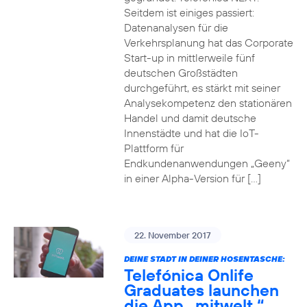
Seitdem ist einiges passiert:
Datenanalysen für die
Verkehrsplanung hat das Corporate
Start-up in mittlerweile fünf
deutschen Großstädten
durchgeführt, es stärkt mit seiner
Analysekompetenz den stationären
Handel und damit deutsche
Innenstädte und hat die IoT-
Plattform für
Endkundenanwendungen „Geeny“
in einer Alpha-Version für […]
22. November 2017
DEINE STADT IN DEINER HOSENTASCHE:
Telefónica Onlife
Graduates launchen
die App „mitwelt.“