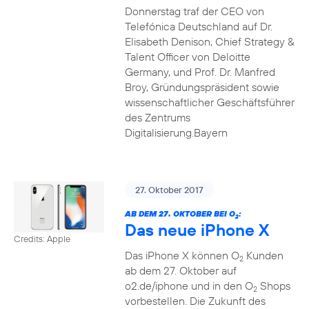
Donnerstag traf der CEO von
Telefónica Deutschland auf Dr.
Elisabeth Denison, Chief Strategy &
Talent Officer von Deloitte
Germany, und Prof. Dr. Manfred
Broy, Gründungspräsident sowie
wissenschaftlicher Geschäftsführer
des Zentrums
Digitalisierung.Bayern
27. Oktober 2017
AB DEM 27. OKTOBER BEI O
:
2
Das neue iPhone X
Credits: Apple
Das iPhone X können O
Kunden
2
ab dem 27. Oktober auf
o2.de/iphone und in den O
Shops
2
vorbestellen. Die Zukunft des