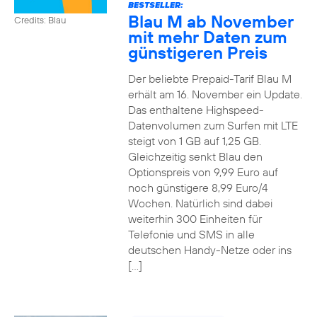
BESTSELLER:
Blau M ab November
Credits: Blau
mit mehr Daten zum
günstigeren Preis
Der beliebte Prepaid-Tarif Blau M
erhält am 16. November ein Update.
Das enthaltene Highspeed-
Datenvolumen zum Surfen mit LTE
steigt von 1 GB auf 1,25 GB.
Gleichzeitig senkt Blau den
Optionspreis von 9,99 Euro auf
noch günstigere 8,99 Euro/4
Wochen. Natürlich sind dabei
weiterhin 300 Einheiten für
Telefonie und SMS in alle
deutschen Handy-Netze oder ins
[…]