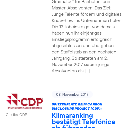
Graduates“ für Bachelor- und
Master-Absolventen. Das Ziel:
Junge Talente fördern und digitales
Know-how ins Unternehmen holen.
Die 13 Jobeinsteiger von damals
haben nun ihr einjähriges
Einstiegsprogramm erfolgreich
abgeschlossen und übergeben
den Staffelstab an den nächsten
Jahrgang. So starteten am 2.
November 2017 sieben junge
Absolventen als […]
08. November 2017
SPITZENPLATZ BEIM CARBON
DISCLOSURE PROJECT (CDP):
Klimaranking
Credits: CDP
bestätigt Telefónica
als führendes