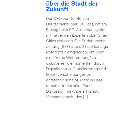
über die Stadt der
Zukunft
Der CEO von Telefónica
Deutschland, Markus Haas, hat am
Freitag beim SZ-Wirtschaftsgipfel
mit führenden Experten über Smart
Cities diskutiert. Die Süddeutsche
Zeitung (SZ) hatte 60 hochkarätige
Referenten eingeladen, um über
eine “neue Weltordnung” zu
diskutieren, die momentan durch
Digitalisierung, Globalisierung und
Machtverschiebungen zu
entstehen scheint. Markus Haas
debattierte bei einer Panel-
Diskussion mit Angela Titzrath,
Vorstandschefin des […]