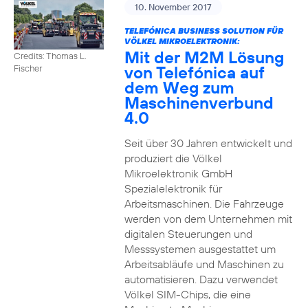
10. November 2017
TELEFÓNICA BUSINESS SOLUTION FÜR
VÖLKEL MIKROELEKTRONIK:
Mit der M2M Lösung
Credits: Thomas L.
von Telefónica auf
Fischer
dem Weg zum
Maschinenverbund
4.0
Seit über 30 Jahren entwickelt und
produziert die Völkel
Mikroelektronik GmbH
Spezialelektronik für
Arbeitsmaschinen. Die Fahrzeuge
werden von dem Unternehmen mit
digitalen Steuerungen und
Messsystemen ausgestattet um
Arbeitsabläufe und Maschinen zu
automatisieren. Dazu verwendet
Völkel SIM-Chips, die eine