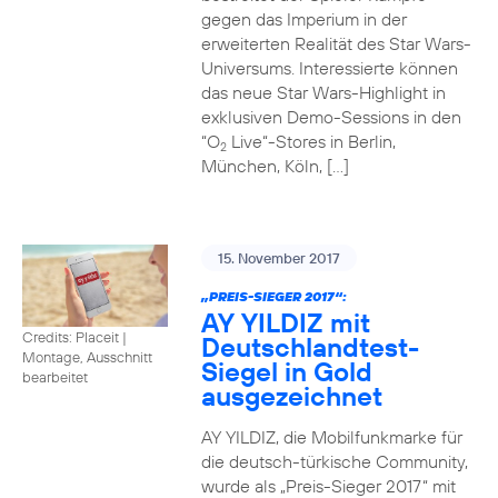
gegen das Imperium in der
erweiterten Realität des Star Wars-
Universums. Interessierte können
das neue Star Wars-Highlight in
exklusiven Demo-Sessions in den
“O
Live“-Stores in Berlin,
2
München, Köln, […]
15. November 2017
„PREIS-SIEGER 2017“:
AY YILDIZ mit
Credits: Placeit
|
Deutschlandtest-
Montage, Ausschnitt
Siegel in Gold
bearbeitet
ausgezeichnet
AY YILDIZ, die Mobilfunkmarke für
die deutsch-türkische Community,
wurde als „Preis-Sieger 2017“ mit