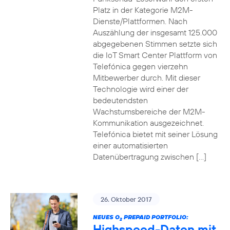
Platz in der Kategorie M2M-
Dienste/Plattformen. Nach
Auszählung der insgesamt 125.000
abgegebenen Stimmen setzte sich
die IoT Smart Center Plattform von
Telefónica gegen vierzehn
Mitbewerber durch. Mit dieser
Technologie wird einer der
bedeutendsten
Wachstumsbereiche der M2M-
Kommunikation ausgezeichnet.
Telefónica bietet mit seiner Lösung
einer automatisierten
Datenübertragung zwischen […]
26. Oktober 2017
NEUES O
PREPAID PORTFOLIO:
2
Highspeed-Daten mit