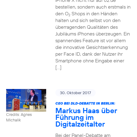
iPhone X nicht nur auf o2.de
bestellen, sondern auch erstmals in
den O
Shops in den Händen
2
halten und sich selbst von den
überragenden Qualitäten des
Jubiläums iPhones überzeugen. Ein
spannendes Feature ist vor allem
die innovative Gesichtserkennung
per Face ID, dank der Nutzer ihr
Smartphone ohne Eingabe einer
[…]
30. Oktober 2017
CEO BEI DLD-DEBATTE IN BERLIN:
Markus Haas über
Credits: Agnes
Führung im
Michalik
Digitalzeitalter
Bei der Panel-Debatte am