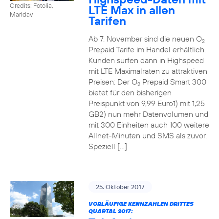
Credits: Fotolia,
LTE Max in allen
Maridav
Tarifen
Ab 7. November sind die neuen O
2
Prepaid Tarife im Handel erhältlich.
Kunden surfen dann in Highspeed
mit LTE Maximalraten zu attraktiven
Preisen: Der O
Prepaid Smart 300
2
bietet für den bisherigen
Preispunkt von 9,99 Euro1) mit 1,25
GB2) nun mehr Datenvolumen und
mit 300 Einheiten auch 100 weitere
Allnet-Minuten und SMS als zuvor.
Speziell […]
25. Oktober 2017
VORLÄUFIGE KENNZAHLEN DRITTES
QUARTAL 2017: