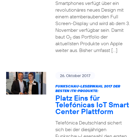
Smartphones verfügt über ein
revolutionäres neues Design mit
einem atemberaubenden Full
Screen-Display und wird ab dem 3.
November verfügbar sein. Damit
baut O
das Portfolio der
2
aktuellsten Produkte von Apple
weiter aus. Bisher umfasst […]
26. Oktober 2017
FUNKSCHAU-LESERWAHL 2017 DER
BESTEN ITK-PRODUKTE:
Platz Eins für
Telefónicas IoT Smart
Center Plattform
Telefónica Deutschland sichert
sich bei der diesjährigen
Funkschau-Leserwahl den ersten