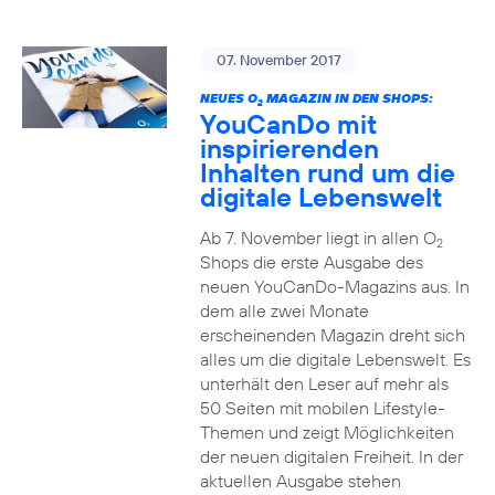
07. November 2017
NEUES O
MAGAZIN IN DEN SHOPS:
2
YouCanDo mit
inspirierenden
Inhalten rund um die
digitale Lebenswelt
Ab 7. November liegt in allen O
2
Shops die erste Ausgabe des
neuen YouCanDo-Magazins aus. In
dem alle zwei Monate
erscheinenden Magazin dreht sich
alles um die digitale Lebenswelt. Es
unterhält den Leser auf mehr als
50 Seiten mit mobilen Lifestyle-
Themen und zeigt Möglichkeiten
der neuen digitalen Freiheit. In der
aktuellen Ausgabe stehen