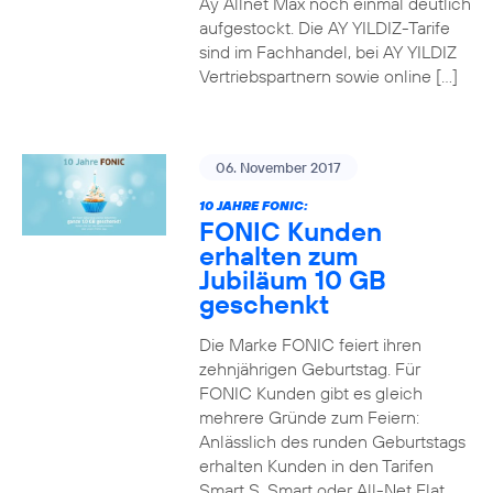
Ay Allnet Max noch einmal deutlich
aufgestockt. Die AY YILDIZ-Tarife
sind im Fachhandel, bei AY YILDIZ
Vertriebspartnern sowie online […]
06. November 2017
10 JAHRE FONIC:
FONIC Kunden
erhalten zum
Jubiläum 10 GB
geschenkt
Die Marke FONIC feiert ihren
zehnjährigen Geburtstag. Für
FONIC Kunden gibt es gleich
mehrere Gründe zum Feiern:
Anlässlich des runden Geburtstags
erhalten Kunden in den Tarifen
Smart S, Smart oder All-Net Flat