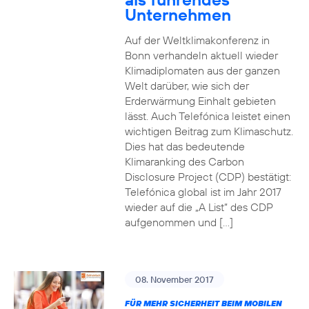
Unternehmen
Auf der Weltklimakonferenz in
Bonn verhandeln aktuell wieder
Klimadiplomaten aus der ganzen
Welt darüber, wie sich der
Erderwärmung Einhalt gebieten
lässt. Auch Telefónica leistet einen
wichtigen Beitrag zum Klimaschutz.
Dies hat das bedeutende
Klimaranking des Carbon
Disclosure Project (CDP) bestätigt:
Telefónica global ist im Jahr 2017
wieder auf die „A List“ des CDP
aufgenommen und […]
08. November 2017
FÜR MEHR SICHERHEIT BEIM MOBILEN