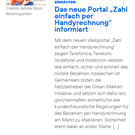
EINKAUFEN:
Das neue Portal „Zahl
Credits: Adobe Stock,
einfach per
Antonioguillem
Handyrechnung“
informiert
Mit dem neuen Webportal „Zahl
einfach per Handyrechnung“
zeigen Telefónica, Telekom,
Vodafone und mobilcom-debitel
wie einfach, sicher und schnell das
mobile Bezahlen inzwischen ist.
Gemeinsam bilden die
Netzbetreiber die Clean-Market-
Initiative und setzen sich dafür ein,
gleichermaßen einheitliche wie
kundenfreundliche Regelungen für
das Bezahlen per Handyrechnung
am Markt zu etablieren. Sicherheit
steht dabei an erster Stelle: […]