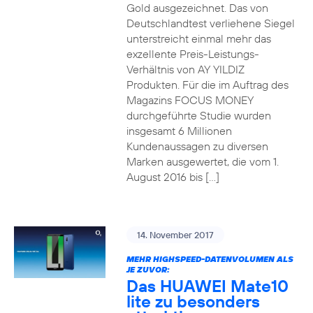
Gold ausgezeichnet. Das von
Deutschlandtest verliehene Siegel
unterstreicht einmal mehr das
exzellente Preis-Leistungs-
Verhältnis von AY YILDIZ
Produkten. Für die im Auftrag des
Magazins FOCUS MONEY
durchgeführte Studie wurden
insgesamt 6 Millionen
Kundenaussagen zu diversen
Marken ausgewertet, die vom 1.
August 2016 bis […]
14. November 2017
MEHR HIGHSPEED-DATENVOLUMEN ALS
JE ZUVOR:
Das HUAWEI Mate10
lite zu besonders