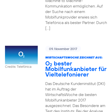
Machine to Machine-
Kommunikation ermöglichen. Auf
der Suche nach einem
Mobilfunkprovider erwies sich
Telefónica als bester Partner. Durch
[…]
09. November 2017
WIRTSCHAFTSWOCHE ZEICHNET AUS:
O
bester
2
Credits: Telefónica
Mobilfunkanbieter für
Vieltelefonierer
Das Deutsche Kundeninstitut (DKI)
hat im Auftrag der
WirtschaftsWoche die besten
Mobilfunkanbieter 2017
ausgezeichnet. Das Besondere am
Test des Instituts: Bei der Analyse