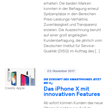
erhalten. Die beiden Marken
konnten in der Befragung erneut
Spitzenplätze in den Bereichen
Preis-Leistungs-Verhältnis,
Zuverlässigkeit und Transparenz
erzielen. Die Auszeichnung beruht
auf einer groß angelegten
Kundenbefragung, die jährlich vom
Deutschen Institut für Service-
Qualität (DISQ) im Auftrag des […]
03. November 2017
DIE ZUKUNFT DES SMARTPHONES JETZT
BEI O
:
2
Das iPhone X mit
Credits: Apple
innovativen Features
Ab sofort können Kunden das neue