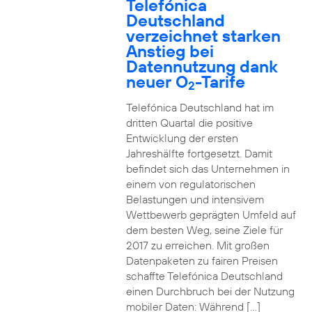
Telefónica
Deutschland
verzeichnet starken
Anstieg bei
Datennutzung dank
neuer O
-Tarife
2
Telefónica Deutschland hat im
dritten Quartal die positive
Entwicklung der ersten
Jahreshälfte fortgesetzt. Damit
befindet sich das Unternehmen in
einem von regulatorischen
Belastungen und intensivem
Wettbewerb geprägten Umfeld auf
dem besten Weg, seine Ziele für
2017 zu erreichen. Mit großen
Datenpaketen zu fairen Preisen
schaffte Telefónica Deutschland
einen Durchbruch bei der Nutzung
mobiler Daten: Während […]