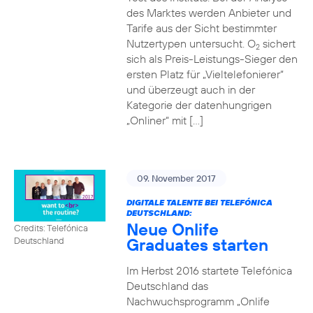
des Marktes werden Anbieter und
Tarife aus der Sicht bestimmter
Nutzertypen untersucht. O
sichert
2
sich als Preis-Leistungs-Sieger den
ersten Platz für „Vieltelefonierer“
und überzeugt auch in der
Kategorie der datenhungrigen
„Onliner“ mit […]
09. November 2017
DIGITALE TALENTE BEI TELEFÓNICA
DEUTSCHLAND:
Neue Onlife
Credits: Telefónica
Graduates starten
Deutschland
Im Herbst 2016 startete Telefónica
Deutschland das
Nachwuchsprogramm „Onlife