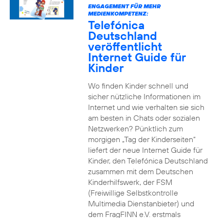
ENGAGEMENT FÜR MEHR
MEDIENKOMPETENZ:
Telefónica
Deutschland
veröffentlicht
Internet Guide für
Kinder
Wo finden Kinder schnell und
sicher nützliche Informationen im
Internet und wie verhalten sie sich
am besten in Chats oder sozialen
Netzwerken? Pünktlich zum
morgigen „Tag der Kinderseiten“
liefert der neue Internet Guide für
Kinder, den Telefónica Deutschland
zusammen mit dem Deutschen
Kinderhilfswerk, der FSM
(Freiwillige Selbstkontrolle
Multimedia Dienstanbieter) und
dem FragFINN e.V. erstmals