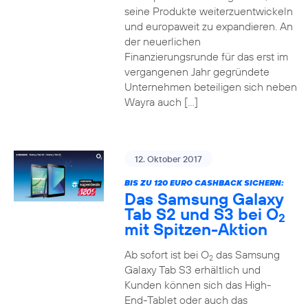
seine Produkte weiterzuentwickeln
und europaweit zu expandieren. An
der neuerlichen
Finanzierungsrunde für das erst im
vergangenen Jahr gegründete
Unternehmen beteiligen sich neben
Wayra auch […]
12. Oktober 2017
BIS ZU 120 EURO CASHBACK SICHERN:
Das Samsung Galaxy
Tab S2 und S3 bei O
2
mit Spitzen-Aktion
Ab sofort ist bei O
das Samsung
2
Galaxy Tab S3 erhältlich und
Kunden können sich das High-
End-Tablet oder auch das