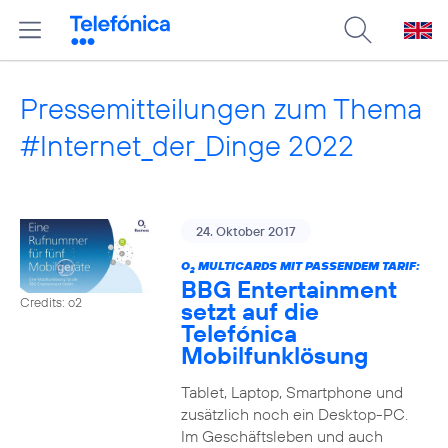
Pressemitteilungen zum Thema
#Internet_der_Dinge 2022
24. Oktober 2017
O
MULTICARDS MIT PASSENDEM TARIF:
2
BBG Entertainment
Credits: o2
setzt auf die
Telefónica
Mobilfunklösung
Tablet, Laptop, Smartphone und
zusätzlich noch ein Desktop-PC.
Im Geschäftsleben und auch