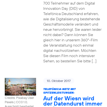
700 Teilnehmer auf dem Digital
Innovation Day (DID) von
Telefónica Deutschland erfahren,
wie die Digitalisierung bestehende
Geschäftsmodelle verändert und
neue hervorbringt. Sie waren leider
nicht dabei? Dann können Sie
gleich hier in unserem 360°-Film
die Veranstaltung noch einmal
digital nachvollziehen. Möchten
Sie diesen Film noch intensiver
Sehen, so bestellen Sie bitte […]
10. Oktober 2017
TELEFÓNICA-NETZ MIT
SPITZENLEISTUNGEN:
Auf der Wiesn wird
Credits: Pixabay User
der Datendurst immer
Pexels
|
CC0 1.0,
Ausschnitt bearbeitet