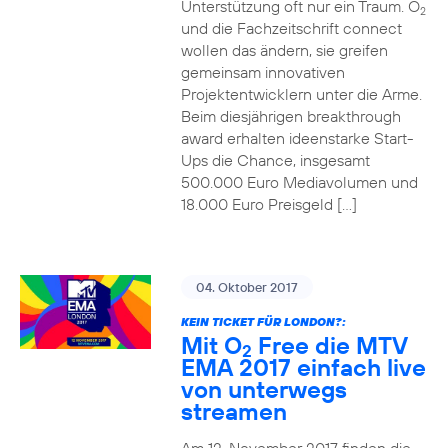
Unterstützung oft nur ein Traum. O
2
und die Fachzeitschrift connect
wollen das ändern, sie greifen
gemeinsam innovativen
Projektentwicklern unter die Arme.
Beim diesjährigen breakthrough
award erhalten ideenstarke Start-
Ups die Chance, insgesamt
500.000 Euro Mediavolumen und
18.000 Euro Preisgeld […]
04. Oktober 2017
KEIN TICKET FÜR LONDON?:
Mit O
Free die MTV
2
EMA 2017 einfach live
von unterwegs
streamen