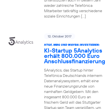
unterstützten auch in diesem Jahr
wieder zahlreiche Telefónica
Mitarbeiter tatkräftig verschiedene
soziale Einrichtungen […]
12. Oktober 2017
HTGF, MBG UND WAYRA INVESTIEREN:
KI-Startup 5Analytics
erhält 800.000 Euro
Anschlussfinanzierung
5Analytics, das Startup hinter
Telefónica Deutschlands internem
Datenanalysesystem, erhält eine
neue Finanzierungsrunde von
namhaften Geldgebern. Mit den
insgesamt 800.000 Euro an
frischem Geld will das Stuttgarter
Startup sein Team vergrößern, um