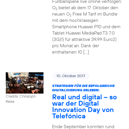
Fußballspiele live online verfolgen:
O
bietet ab dem 17. Oktober den
2
neuen O
Free M Tarif im Bundle
2
mit dem hochklassigen
Smartphone Huawei P10 und dem
Tablet Huawei MediaPad T3 7.0
(3G)1) für attraktive 39,99 Euro2)
pro Monat an. Dank der
enthaltenen 10 […]
10. Oktober 2017
STRATEGIEN FÜR DIE ERFOLGREICHE
DIGITALISIERUNG ERLEBEN:
Real und digital – so
Credits: Christoph
war der Digital
Reiss
Innovation Day von
Telefónica
Ende September konnten rund