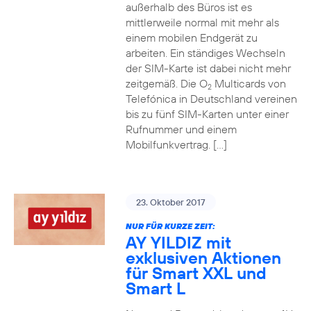
außerhalb des Büros ist es
mittlerweile normal mit mehr als
einem mobilen Endgerät zu
arbeiten. Ein ständiges Wechseln
der SIM-Karte ist dabei nicht mehr
zeitgemäß. Die O
Multicards von
2
Telefónica in Deutschland vereinen
bis zu fünf SIM-Karten unter einer
Rufnummer und einem
Mobilfunkvertrag. […]
23. Oktober 2017
NUR FÜR KURZE ZEIT:
AY YILDIZ mit
exklusiven Aktionen
für Smart XXL und
Smart L