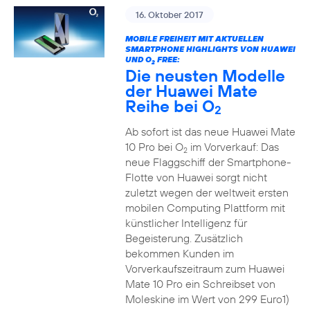
16. Oktober 2017
MOBILE FREIHEIT MIT AKTUELLEN
SMARTPHONE HIGHLIGHTS VON HUAWEI
UND O
FREE:
2
Die neusten Modelle
der Huawei Mate
Reihe bei O
2
Ab sofort ist das neue Huawei Mate
10 Pro bei O
im Vorverkauf: Das
2
neue Flaggschiff der Smartphone-
Flotte von Huawei sorgt nicht
zuletzt wegen der weltweit ersten
mobilen Computing Plattform mit
künstlicher Intelligenz für
Begeisterung. Zusätzlich
bekommen Kunden im
Vorverkaufszeitraum zum Huawei
Mate 10 Pro ein Schreibset von
Moleskine im Wert von 299 Euro1)