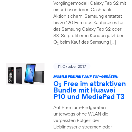
Vorgängermodell Galaxy Tab S2 mit
einer besonderen Cashback-
Aktion sichern. Samsung erstattet
bis zu 120 Euro des Kaufpreises für
das Samsung Galaxy Tab S2 oder
S3. So profitieren Kunden jetzt bei
O
beim Kauf des Samsung […]
2
11. Oktober 2017
MOBILE FREIHEIT AUF TOP-GERÄTEN:
O
Free im attraktiven
2
Bundle mit Huawei
P10 und MediaPad T3
Auf Premium-Endgeräten
unterwegs ohne WLAN die
verpassten Folgen der
Lieblingsserie streamen oder