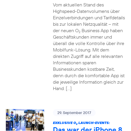
Vom aktuellen Stand des
Highspeed-Datenvolumens über
Einzelverbindungen und Tarifdetails
bis zur lokalen Netzqualität – mit
der neuen O
Business App haben
2
Geschäftskunden immer und
überall die volle Kontrolle über ihre
Mobilfunk-Lösung. Mit dem
direkten Zugriff auf alle relevanten
Informationen sparen
Businesskunden kostbare Zeit,
denn durch die komfortable App ist
die jeweilige Information gleich zur
Hand. […]
29. September 2017
EXKLUSIVE O
LAUNCH-EVENTS:
2
Das war der iPhone 8