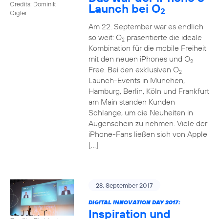
Credits: Dominik
Launch bei O
2
Gigler
Am 22. September war es endlich
so weit: O
präsentierte die ideale
2
Kombination für die mobile Freiheit
mit den neuen iPhones und O
2
Free. Bei den exklusiven O
2
Launch-Events in München,
Hamburg, Berlin, Köln und Frankfurt
am Main standen Kunden
Schlange, um die Neuheiten in
Augenschein zu nehmen. Viele der
iPhone-Fans ließen sich von Apple
[…]
28. September 2017
DIGITAL INNOVATION DAY 2017:
Inspiration und