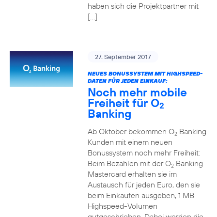
haben sich die Projektpartner mit
[…]
27. September 2017
NEUES BONUSSYSTEM MIT HIGHSPEED-
DATEN FÜR JEDEN EINKAUF:
Noch mehr mobile
Freiheit für O
2
Banking
Ab Oktober bekommen O
Banking
2
Kunden mit einem neuen
Bonussystem noch mehr Freiheit:
Beim Bezahlen mit der O
Banking
2
Mastercard erhalten sie im
Austausch für jeden Euro, den sie
beim Einkaufen ausgeben, 1 MB
Highspeed-Volumen
gutgeschrieben. Dabei werden die