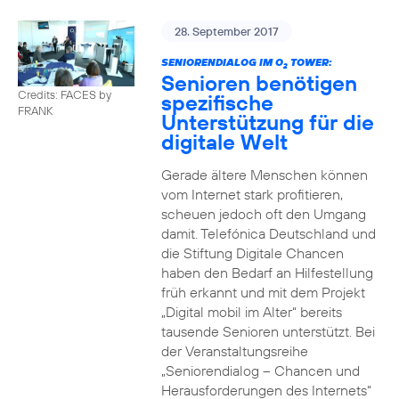
28. September 2017
SENIORENDIALOG IM O
TOWER:
2
Senioren benötigen
Credits: FACES by
spezifische
FRANK
Unterstützung für die
digitale Welt
Gerade ältere Menschen können
vom Internet stark profitieren,
scheuen jedoch oft den Umgang
damit. Telefónica Deutschland und
die Stiftung Digitale Chancen
haben den Bedarf an Hilfestellung
früh erkannt und mit dem Projekt
„Digital mobil im Alter“ bereits
tausende Senioren unterstützt. Bei
der Veranstaltungsreihe
„Seniorendialog – Chancen und
Herausforderungen des Internets“