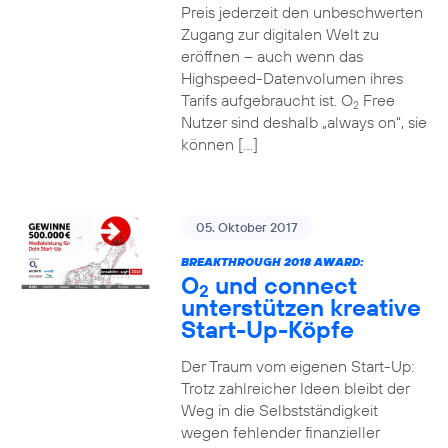
Preis jederzeit den unbeschwerten
Zugang zur digitalen Welt zu
eröffnen – auch wenn das
Highspeed-Datenvolumen ihres
Tarifs aufgebraucht ist. O
Free
2
Nutzer sind deshalb „always on“, sie
können […]
05. Oktober 2017
BREAKTHROUGH 2018 AWARD:
O
und connect
2
unterstützen kreative
Start-Up-Köpfe
Der Traum vom eigenen Start-Up:
Trotz zahlreicher Ideen bleibt der
Weg in die Selbstständigkeit
wegen fehlender finanzieller