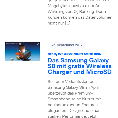
Megabytes quasi zu einer Art
Währung von O
Banking. Denn
2
Kunden können das Datenvolumen
nicht nur […]
26. September 2017
BEI O
IST JETZT NOCH MEHR DRIN:
2
Das Samsung Galaxy
S8 mit gratis Wireless
Charger und MicroSD
Seit dem Verkaufsstart des
Samsung Galaxy S8 im April
überzeugt das Premium-
Smartphone seine Nutzer mit
beeindruckenden Features,
elegantem Design und einer
starken Performance. Jetzt