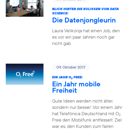
BLICK HINTER DIE KULISSEN VON DATA
SCIENCE:
Die Datenjongleurin
Laura Velikonja hat einen Job, den
es vor ein paar Jahren noch gar
nicht gab
09. Oktober 2017
EIN JAHR O
FREE:
2
Ein Jahr mobile
Freiheit
Gute Ideen werden nicht älter,
sondern nur besser: Vor einem Jahr
hat Telefónica Deutschland mit O
2
Free den Mobilfunk entfesselt. Ziel
war es, den Kunden zum fairen