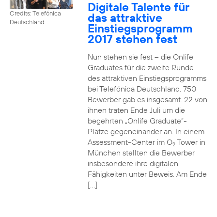
Digitale Talente für
Credits: Telefónica
das attraktive
Deutschland
Einstiegsprogramm
2017 stehen fest
Nun stehen sie fest – die Onlife
Graduates für die zweite Runde
des attraktiven Einstiegsprogramms
bei Telefónica Deutschland. 750
Bewerber gab es insgesamt. 22 von
ihnen traten Ende Juli um die
begehrten „Onlife Graduate“-
Plätze gegeneinander an. In einem
Assessment-Center im O
Tower in
2
München stellten die Bewerber
insbesondere ihre digitalen
Fähigkeiten unter Beweis. Am Ende
[…]