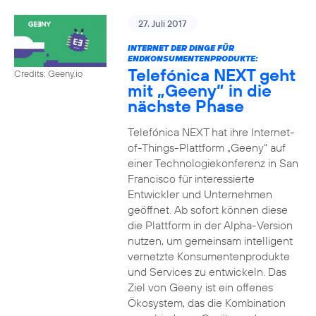
27. Juli 2017
INTERNET DER DINGE FÜR
ENDKONSUMENTENPRODUKTE:
Telefónica NEXT geht
Credits: Geeny.io
mit „Geeny” in die
nächste Phase
Telefónica NEXT hat ihre Internet-
of-Things-Plattform „Geeny“ auf
einer Technologiekonferenz in San
Francisco für interessierte
Entwickler und Unternehmen
geöffnet. Ab sofort können diese
die Plattform in der Alpha-Version
nutzen, um gemeinsam intelligent
vernetzte Konsumentenprodukte
und Services zu entwickeln. Das
Ziel von Geeny ist ein offenes
Ökosystem, das die Kombination