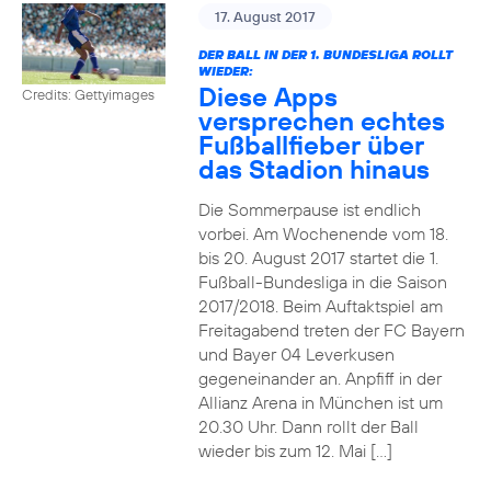
17. August 2017
DER BALL IN DER 1. BUNDESLIGA ROLLT
WIEDER:
Diese Apps
Credits: Gettyimages
versprechen echtes
Fußballfieber über
das Stadion hinaus
Die Sommerpause ist endlich
vorbei. Am Wochenende vom 18.
bis 20. August 2017 startet die 1.
Fußball-Bundesliga in die Saison
2017/2018. Beim Auftaktspiel am
Freitagabend treten der FC Bayern
und Bayer 04 Leverkusen
gegeneinander an. Anpfiff in der
Allianz Arena in München ist um
20.30 Uhr. Dann rollt der Ball
wieder bis zum 12. Mai […]