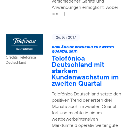
verschiedener Geräte und
Anwendungen ermöglicht, wobei
der […]
26. Juli 2017
VORLÄUFIGE KENNZAHLEN ZWEITES
QUARTAL 2017:
Telefónica
Credits: Telefónica
Deutschland mit
Deutschland
starkem
Kundenwachstum im
zweiten Quartal
Telefónica Deutschland setzte den
positiven Trend der ersten drei
Monate auch im zweiten Quartal
fort und machte in einem
wettbewerbsintensiven
Marktumfeld operativ weiter gute