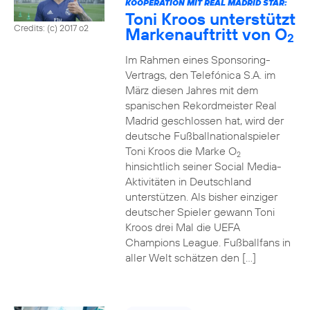
KOOPERATION MIT REAL MADRID STAR:
Toni Kroos unterstützt
Credits: (c) 2017 o2
Markenauftritt von O
2
Im Rahmen eines Sponsoring-
Vertrags, den Telefónica S.A. im
März diesen Jahres mit dem
spanischen Rekordmeister Real
Madrid geschlossen hat, wird der
deutsche Fußballnationalspieler
Toni Kroos die Marke O
2
hinsichtlich seiner Social Media-
Aktivitäten in Deutschland
unterstützen. Als bisher einziger
deutscher Spieler gewann Toni
Kroos drei Mal die UEFA
Champions League. Fußballfans in
aller Welt schätzen den […]