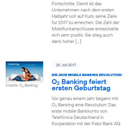
Fortschritte. Damit ist das
Unternehmen nach dem ersten
Halbjahr voll auf Kurs, seine Ziele
für 2017 zu erreichen. Die Zahl der
Mobilfunkanschlüsse entwickelte
sich sehr positiv. Sie stieg auch
dank hoher […]
25. Juli 2017
EIN JAHR MOBILE BANKING REVOLUTION:
O
Banking feiert
2
Credits: O
Banking
ersten Geburtstag
2
Vor genau einem Jahr begann mit
O
Banking eine Revolution: Das
2
erste mobile Bankkonto von
Telefónica Deutschland in
Kooperation mit der Fidor Bank AG