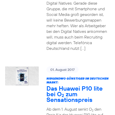
Digital Natives. Gerade diese
Gruppe, die mit Smartphone und
Social Media groß geworden ist,
will keine Bewerbungsmappen
mehr heften. Wer als Arbeitgeber
bei den Digital Natives ankommen
will, muss auch beim Recruiting
digital werden. Telefónica
Deutschland nutzt […]
01. August 2017
NIRGENDWO GÜNSTIGER IM DEUTSCHEN
MARKT:
Das Huawei P10 lite
bei O
zum
2
Sensationspreis
Ab dem 1. August senkt O
den
2
Preis für das Huawei P10 lite auf