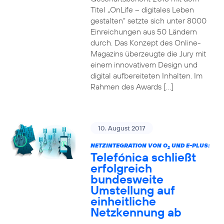
Titel „OnLife – digitales Leben
gestalten“ setzte sich unter 8000
Einreichungen aus 50 Ländern
durch. Das Konzept des Online-
Magazins überzeugte die Jury mit
einem innovativem Design und
digital aufbereiteten Inhalten. Im
Rahmen des Awards […]
10. August 2017
NETZINTEGRATION VON O
UND E-PLUS:
2
Telefónica schließt
erfolgreich
bundesweite
Umstellung auf
einheitliche
Netzkennung ab