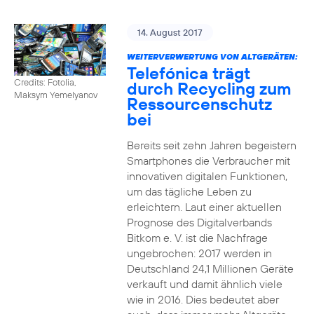
14. August 2017
WEITERVERWERTUNG VON ALTGERÄTEN:
Telefónica trägt
Credits: Fotolia,
durch Recycling zum
Maksym Yemelyanov
Ressourcenschutz
bei
Bereits seit zehn Jahren begeistern
Smartphones die Verbraucher mit
innovativen digitalen Funktionen,
um das tägliche Leben zu
erleichtern. Laut einer aktuellen
Prognose des Digitalverbands
Bitkom e. V. ist die Nachfrage
ungebrochen: 2017 werden in
Deutschland 24,1 Millionen Geräte
verkauft und damit ähnlich viele
wie in 2016. Dies bedeutet aber