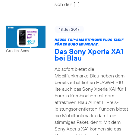
sich den […]
18. Juli 2017
NEUES TOP-SMARTPHONE PLUS TARIF
FÜR 20 EURO IM MONAT:
Das Sony Xperia XA1
Credits: Sony
bei Blau
Ab sofort bietet die
Mobilfunkmarke Blau neben dem
bereits erhältlichen HUAWEI P10
lite auch das Sony Xperia XA1 für 1
Euro in Kombination mit dem
attraktiven Blau Allnet L. Preis-
leistungsorientierten Kunden bietet
die Mobilfunkmarke damit ein
stimmiges Paket, denn: Mit dem
Sony Xperia XA1 können sie das