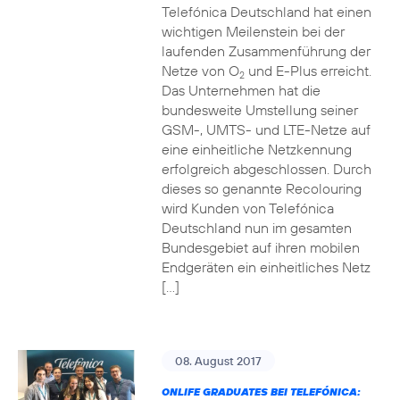
Telefónica Deutschland hat einen
wichtigen Meilenstein bei der
laufenden Zusammenführung der
Netze von O
und E-Plus erreicht.
2
Das Unternehmen hat die
bundesweite Umstellung seiner
GSM-, UMTS- und LTE-Netze auf
eine einheitliche Netzkennung
erfolgreich abgeschlossen. Durch
dieses so genannte Recolouring
wird Kunden von Telefónica
Deutschland nun im gesamten
Bundesgebiet auf ihren mobilen
Endgeräten ein einheitliches Netz
[…]
08. August 2017
ONLIFE GRADUATES BEI TELEFÓNICA: