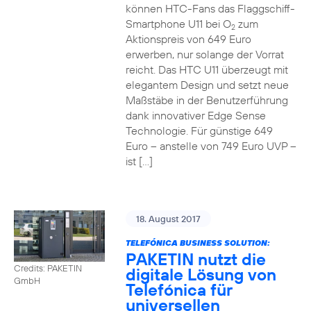
können HTC-Fans das Flaggschiff-
Smartphone U11 bei O
zum
2
Aktionspreis von 649 Euro
erwerben, nur solange der Vorrat
reicht. Das HTC U11 überzeugt mit
elegantem Design und setzt neue
Maßstäbe in der Benutzerführung
dank innovativer Edge Sense
Technologie. Für günstige 649
Euro – anstelle von 749 Euro UVP –
ist […]
18. August 2017
TELEFÓNICA BUSINESS SOLUTION:
PAKETIN nutzt die
Credits: PAKETIN
digitale Lösung von
GmbH
Telefónica für
universellen