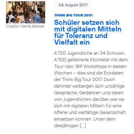
04. August 2017
THINK BIG TOUR 2017:
Schüler setzen sich
Credits: Henrik Andree
mit digitalen Mitteln
für Toleranz und
Vielfalt ein
4.720 Jugendliche an 34 Schulen,
4.700 gefahrene Kilometer mit dem
Tour-Van, 189 Workshops in sieben
Wochen – dies sind die Eckdaten
der Think Big Tour 2017. Doch
dahinter verbergen sich unzählige
Gespräche, Gedanken und Ideen
von Jugendlichen darüber, wie sie
sich mit digitalen Mitteln für eine
offene und vielfältige Gesellschaft
einsetzen können. Unter dem
diesjährigen […]