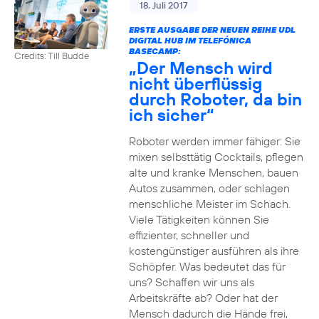
18. Juli 2017
ERSTE AUSGABE DER NEUEN REIHE UDL
DIGITAL HUB IM TELEFÓNICA
BASECAMP:
Credits: Till Budde
„Der Mensch wird
nicht überflüssig
durch Roboter, da bin
ich sicher“
Roboter werden immer fähiger: Sie
mixen selbsttätig Cocktails, pflegen
alte und kranke Menschen, bauen
Autos zusammen, oder schlagen
menschliche Meister im Schach.
Viele Tätigkeiten können Sie
effizienter, schneller und
kostengünstiger ausführen als ihre
Schöpfer. Was bedeutet das für
uns? Schaffen wir uns als
Arbeitskräfte ab? Oder hat der
Mensch dadurch die Hände frei,