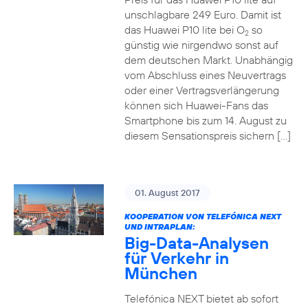
unschlagbare 249 Euro. Damit ist
das Huawei P10 lite bei O
so
2
günstig wie nirgendwo sonst auf
dem deutschen Markt. Unabhängig
vom Abschluss eines Neuvertrags
oder einer Vertragsverlängerung
können sich Huawei-Fans das
Smartphone bis zum 14. August zu
diesem Sensationspreis sichern […]
01. August 2017
KOOPERATION VON TELEFÓNICA NEXT
UND INTRAPLAN:
Big-Data-Analysen
für Verkehr in
München
Telefónica NEXT bietet ab sofort