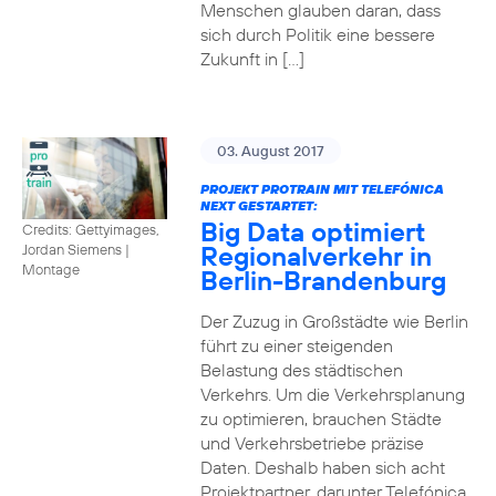
Menschen glauben daran, dass
sich durch Politik eine bessere
Zukunft in […]
03. August 2017
PROJEKT PROTRAIN MIT TELEFÓNICA
NEXT GESTARTET:
Big Data optimiert
Credits: Gettyimages,
Regionalverkehr in
Jordan Siemens
|
Montage
Berlin-Brandenburg
Der Zuzug in Großstädte wie Berlin
führt zu einer steigenden
Belastung des städtischen
Verkehrs. Um die Verkehrsplanung
zu optimieren, brauchen Städte
und Verkehrsbetriebe präzise
Daten. Deshalb haben sich acht
Projektpartner, darunter Telefónica