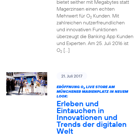
bietet seither mit Megabytes statt
Magerzinsen einen echten
Mehrwert für O
Kunden. Mit
2
zahlreichen nutzerfreundlichen
und innovativen Funktionen
überzeugt die Banking App Kunden
und Experten. Am 25. Juli 2016 ist
O
[…]
2
21. Juli 2017
ERÖFFNUNG O
LIVE STORE AM
2
MÜNCHENER MARIENPLATZ IN NEUEM
LOOK:
Erleben und
Eintauchen in
Innovationen und
Trends der digitalen
Welt