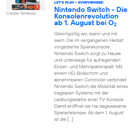
LET’S PLAY – EVERYWHERE:
Nintendo Switch - Die
Credits: Nintendo
Konsolenrevolution
ab 1. August bei O
2
Gleichgültig wo, wann und mit
wem: Die im vergangenen Herbst
vorgestellte Spielekonsole
Nintendo Switch sorgt zu Hause
und unterwegs für aufregenden
Einzel- und Mehrspielerspaß. Mit
einem HD-Bildschirm und
abnehmbaren Controller verbindet
Nintendo Switch die Mobilität eines
tragbaren Systems mit der
Leistungsstärke einer TV-Konsole.
Damit eröffnet sie nie dagewesene
Spielerlebnisse. Ab dem 1. August
ist die […]