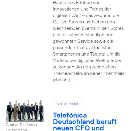
Hautnahes Erleben von
Innovationen und Trends der
digitalen Welt – das zeichnet die
O
Live Stores aus. Neben den
2
wechselnden Events in den Stores
gibt es selbstverständlich den
gewohnten Service sowie die
passenden Tarife, aktuellsten
Smartphones und Tablets, um die
Vorteile der digitalen Welt erleben
zu können. An den zahlreichen
Themeninseln, an denen mehrmals
jährlich […]
20. Juli 2017
Telefónica
Deutschland beruft
Credits: Telefónica
neuen CFO und
Deutschland