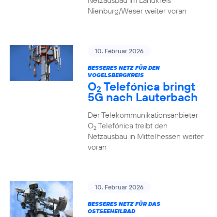
Netzausbau im Landkreis
Nienburg/Weser weiter voran
10. Februar 2026
BESSERES NETZ FÜR DEN
VOGELSBERGKREIS
O
Telefónica bringt
2
5G nach Lauterbach
Der Telekommunikationsanbieter
O
Telefónica treibt den
2
Netzausbau in Mittelhessen weiter
voran
10. Februar 2026
BESSERES NETZ FÜR DAS
OSTSEEHEILBAD