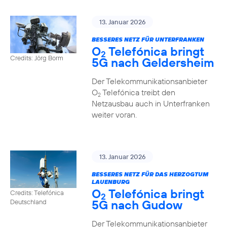
13. Januar 2026
BESSERES NETZ FÜR UNTERFRANKEN
O
Telefónica bringt
2
Credits: Jörg Borm
5G nach Geldersheim
Der Telekommunikationsanbieter
O
Telefónica treibt den
2
Netzausbau auch in Unterfranken
weiter voran.
13. Januar 2026
BESSERES NETZ FÜR DAS HERZOGTUM
LAUENBURG
O
Telefónica bringt
Credits: Telefónica
2
5G nach Gudow
Deutschland
Der Telekommunikationsanbieter