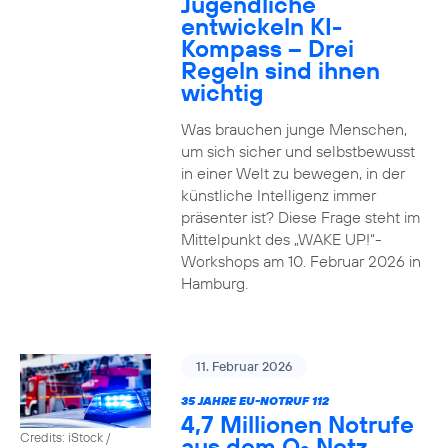
Jugendliche
entwickeln KI-
Kompass – Drei
Regeln sind ihnen
wichtig
Was brauchen junge Menschen,
um sich sicher und selbstbewusst
in einer Welt zu bewegen, in der
künstliche Intelligenz immer
präsenter ist? Diese Frage steht im
Mittelpunkt des „WAKE UP!“-
Workshops am 10. Februar 2026 in
Hamburg.
11. Februar 2026
35 JAHRE EU-NOTRUF 112
4,7 Millionen Notrufe
Credits: iStock /
aus dem O
Netz