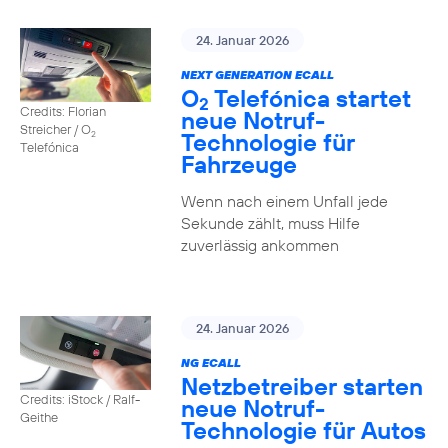
24. Januar 2026
NEXT GENERATION ECALL
O
Telefónica startet
2
Credits: Florian
neue Notruf-
Streicher / O
Technologie für
2
Telefónica
Fahrzeuge
Wenn nach einem Unfall jede
Sekunde zählt, muss Hilfe
zuverlässig ankommen
24. Januar 2026
NG ECALL
Netzbetreiber starten
Credits: iStock / Ralf-
neue Notruf-
Geithe
Technologie für Autos