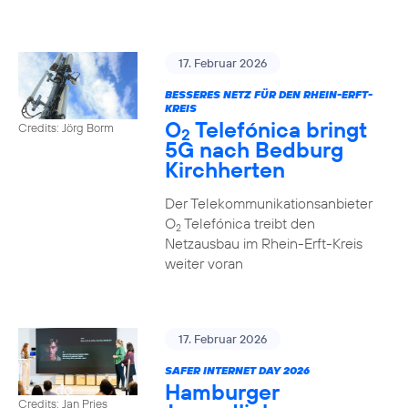
17. Februar 2026
BESSERES NETZ FÜR DEN RHEIN-ERFT-
KREIS
O
Telefónica bringt
Credits: Jörg Borm
2
5G nach Bedburg
Kirchherten
Der Telekommunikationsanbieter
O
Telefónica treibt den
2
Netzausbau im Rhein-Erft-Kreis
weiter voran
17. Februar 2026
SAFER INTERNET DAY 2026
Hamburger
Credits: Jan Pries