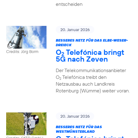
entscheiden
20. Januar 2026
BESSERES NETZ FÜR DAS ELBE-WESER-
DREIECK
O
Telefónica bringt
Credits: Jörg Borm
2
5G nach Zeven
Der Telekommunikationsanbieter
O
Telefónica treibt den
2
Netzausbau auch Landkreis
Rotenburg (Wümme) weiter voran.
20. Januar 2026
BESSERES NETZ FÜR DAS
WESTMÜNSTERLAND
Credits: GfTD GmbH