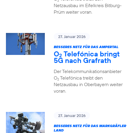
2
Netzausbau im Eifelkreis Bitburg-
Prüm weiter voran.
27. Januar 2026
BESSERES NETZ FÜR DAS AMPERTAL
O
Telefónica bringt
2
5G nach Grafrath
Der Telekommunikationsanbieter
O
Telefónica treibt den
2
Netzausbau in Oberbayern weiter
voran.
27. Januar 2026
BESSERES NETZ FÜR DAS MARKGRÄFLER
LAND