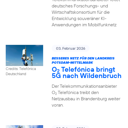
deutsches Forschungs- und
Wirtschaftskonsortium für die
Entwicklung souveräner KI-
Anwendungen im Mobilfunknetz
03. Februar 2026
BESSERES NETZ FÜR DEN LANDKREIS
POTSDAM-MITTELMARK
O
Telefónica bringt
Credits: Telefónica
2
5G nach Wildenbruch
Deutschland
Der Telekommunikationsanbieter
O
Telefónica treibt den
2
Netzausbau in Brandenburg weiter
voran.