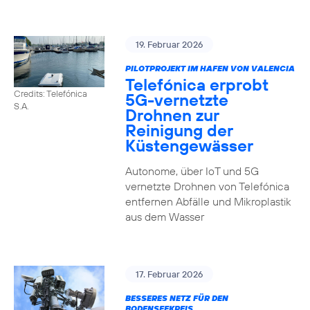
19. Februar 2026
PILOTPROJEKT IM HAFEN VON VALENCIA
Telefónica erprobt
Credits: Telefónica
5G-vernetzte
S.A.
Drohnen zur
Reinigung der
Küstengewässer
Autonome, über IoT und 5G
vernetzte Drohnen von Telefónica
entfernen Abfälle und Mikroplastik
aus dem Wasser
17. Februar 2026
BESSERES NETZ FÜR DEN
BODENSEEKREIS