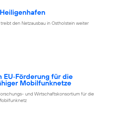
 Heiligenhafen
treibt den Netzausbau in Ostholstein weiter
m EU‑Förderung für die
ähiger Mobilfunknetze
orschungs- und Wirtschaftskonsortium für die
obilfunknetz