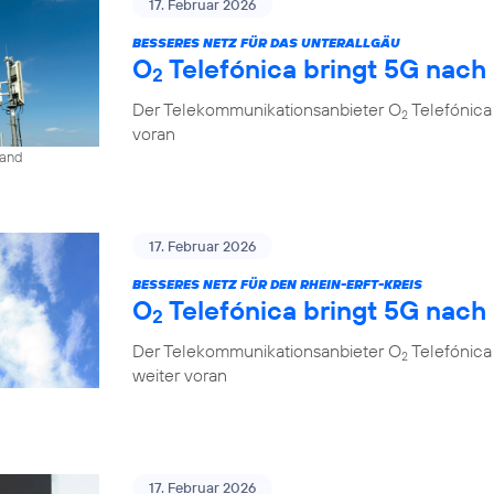
17. Februar 2026
BESSERES NETZ FÜR DAS UNTERALLGÄU
O
Telefónica bringt 5G nach
2
Der Telekommunikationsanbieter O
Telefónica
2
voran
land
17. Februar 2026
BESSERES NETZ FÜR DEN RHEIN-ERFT-KREIS
O
Telefónica bringt 5G nach
2
Der Telekommunikationsanbieter O
Telefónica 
2
weiter voran
17. Februar 2026