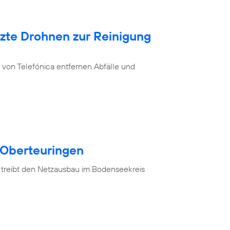
tzte Drohnen zur Reinigung
von Telefónica entfernen Abfälle und
 Oberteuringen
 treibt den Netzausbau im Bodenseekreis