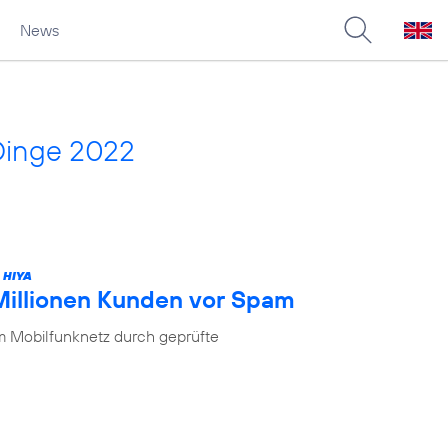
News
Dinge 2022
 HIYA
 Millionen Kunden vor Spam
im Mobilfunknetz durch geprüfte