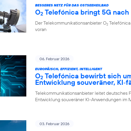
BESSERES NETZ FÜR DAS OSTSEEHEILBAD
O
Telefónica bringt 5G nach
2
Der Telekommunikationsanbieter O
Telefónica 
2
voran
06. Februar 2026
EUROPÄISCH, EFFIZIENT, INTELLIGENT
O
Telefónica bewirbt sich u
2
Entwicklung souveräner, KI‑f
Telekommunikationsanbieter leitet deutsches F
Entwicklung souveräner KI-Anwendungen im M
03. Februar 2026