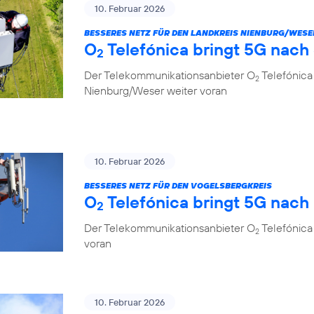
10. Februar 2026
BESSERES NETZ FÜR DEN LANDKREIS NIENBURG/WESE
O
Telefónica bringt 5G nach
2
Der Telekommunikationsanbieter O
Telefónica
2
Nienburg/Weser weiter voran
10. Februar 2026
BESSERES NETZ FÜR DEN VOGELSBERGKREIS
O
Telefónica bringt 5G nach
2
Der Telekommunikationsanbieter O
Telefónica 
2
voran
10. Februar 2026