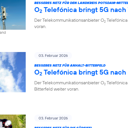
BESSERES NETZ FÜR DEN LANDKREIS POTSDAM-MITT
O
Telefónica bringt 5G nach
2
Der Telekommunikationsanbieter O
Telefónica
2
voran.
land
03. Februar 2026
BESSERES NETZ FÜR ANHALT-BITTERFELD
O
Telefónica bringt 5G nach
2
Der Telekommunikationsanbieter O
Telefónica
2
Bitterfeld weiter voran.
03. Februar 2026
BESSERES NETZ FÜR DIE SÜDEIFEL