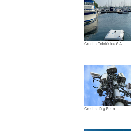
Credits: Telefónica S.A.
Credits: Jörg Borm