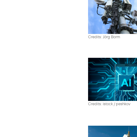
Credits: Jörg Borm
Credits: istock / peshkov