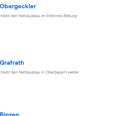
 Obergeckler
treibt den Netzausbau im Eifelkreis Bitburg-
 Grafrath
 treibt den Netzausbau in Oberbayern weiter
 Binzen