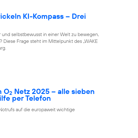
ckeln KI-Kompass – Drei
 und selbstbewusst in einer Welt zu bewegen,
st? Diese Frage steht im Mittelpunkt des „WAKE
rg.
m O
Netz 2025 – alle sieben
2
fe per Telefon
Notrufs auf die europaweit wichtige