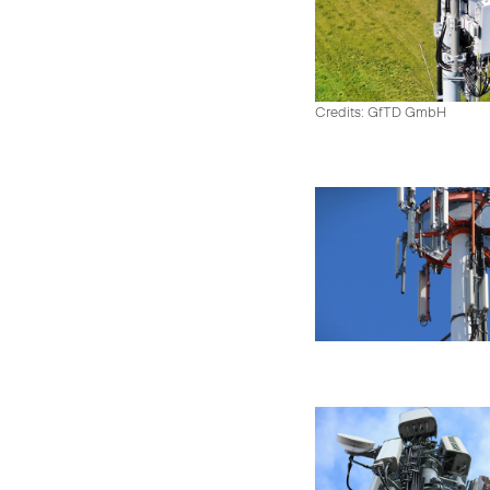
Credits: GfTD GmbH