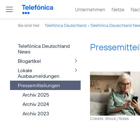
Unternehmen
Netze
Nach
Sie sind hier:
Telefónica Deutschland
Telefónica Deutschland Ne
Pressemitte
Telefónica Deutschland
News
Blogartikel
Lokale
Ausbaumeldungen
Pressemitteilungen
Archiv 2025
Archiv 2024
Archiv 2023
Credits: iStock / fizkes