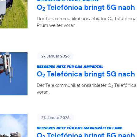
O
Telefónica bringt 5G nach
2
Der Telekommunikationsanbieter O
Telefónica 
2
Prüm weiter voran.
27. Januar 2026
BESSERES NETZ FÜR DAS AMPERTAL
O
Telefónica bringt 5G nach
2
Der Telekommunikationsanbieter O
Telefónica
2
voran.
27. Januar 2026
BESSERES NETZ FÜR DAS MARKGRÄFLER LAND
O
Telefónica bringt 5G nach
2