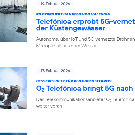
19. Februar 2026
PILOTPROJEKT IM HAFEN VON VALENCIA
Telefónica erprobt 5G-verne
der Küstengewässer
Autonome, über IoT und 5G vernetzte Drohnen 
Mikroplastik aus dem Wasser
17. Februar 2026
BESSERES NETZ FÜR DEN BODENSEEKREIS
O
Telefónica bringt 5G nach
2
Der Telekommunikationsanbieter O
Telefónica
2
weiter voran