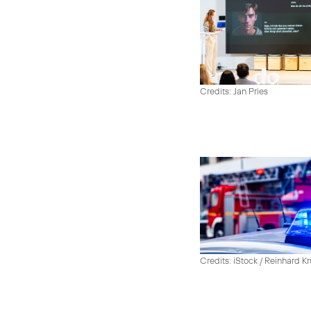
Credits: Jan Pries
Credits: iStock / Reinhard Kr