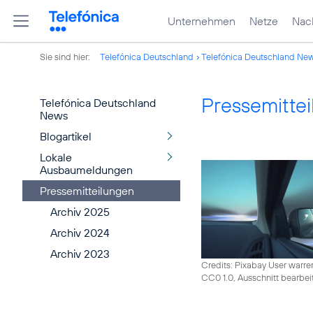
Unternehmen
Netze
Nach
Sie sind hier:
Telefónica Deutschland
Telefónica Deutschland Ne
Pressemitte
Telefónica Deutschland
News
Blogartikel
Lokale
Ausbaumeldungen
Pressemitteilungen
Archiv 2025
Archiv 2024
Archiv 2023
Credits: Pixabay User warre
CC0 1.0, Ausschnitt bearbei