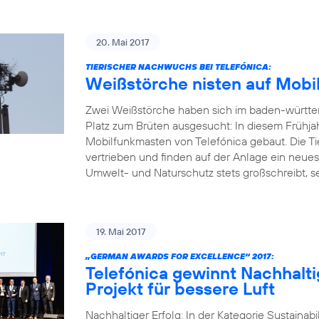
20. Mai 2017
TIERISCHER NACHWUCHS BEI TELEFÓNICA:
Weißstörche nisten auf Mobi
Zwei Weißstörche haben sich im baden-württ
Platz zum Brüten ausgesucht: In diesem Frühja
Mobilfunkmasten von Telefónica gebaut. Die Ti
vertrieben und finden auf der Anlage ein neue
Umwelt- und Naturschutz stets großschreibt, set
19. Mai 2017
„GERMAN AWARDS FOR EXCELLENCE“ 2017:
Telefónica gewinnt Nachhalti
Projekt für bessere Luft
Nachhaltiger Erfolg: In der Kategorie Sustainab