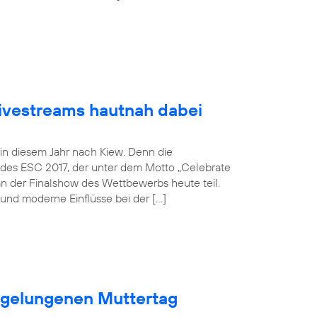
Livestreams hautnah dabei
 in diesem Jahr nach Kiew. Denn die
 des ESC 2017, der unter dem Motto „Celebrate
an der Finalshow des Wettbewerbs heute teil.
und moderne Einflüsse bei der […]
n gelungenen Muttertag