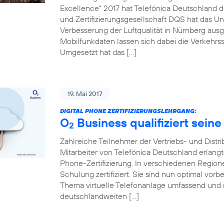
Excellence“ 2017 hat Telefónica Deutschland de
und Zertifizierungsgesellschaft DQS hat das Un
Verbesserung der Luftqualität in Nürnberg ausg
Mobilfunkdaten lassen sich dabei die Verkehrss
Umgesetzt hat das […]
19. Mai 2017
DIGITAL PHONE ZERTIFIZIERUNGSLEHRGANG:
O
Business qualifiziert seine
2
Zahlreiche Teilnehmer der Vertriebs- und Distr
Mitarbeiter von Telefónica Deutschland erlang
Phone-Zertifizierung. In verschiedenen Regio
Schulung zertifiziert. Sie sind nun optimal vo
Thema virtuelle Telefonanlage umfassend und 
deutschlandweiten […]