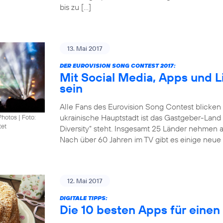
bis zu […]
13. Mai 2017
DER EUROVISION SONG CONTEST 2017:
Mit Social Media, Apps und 
sein
Alle Fans des Eurovision Song Contest blicken
ukrainische Hauptstadt ist das Gastgeber-Land
Photos
|
Foto:
tet
Diversity“ steht. Insgesamt 25 Länder nehmen 
Nach über 60 Jahren im TV gibt es einige neue 
12. Mai 2017
DIGITALE TIPPS:
Die 10 besten Apps für eine