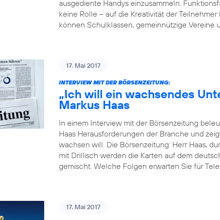
ausgediente Handys einzusammeln. Funktionsfäh
keine Rolle – auf die Kreativität der Teilne
können Schulklassen, gemeinnützige Vereine u
17. Mai 2017
INTERVIEW MIT DER BÖRSENZEITUNG:
„Ich will ein wachsendes Un
Markus Haas
In einem Interview mit der Börsenzeitung bel
Haas Herausforderungen der Branche und zeigt
wachsen will. Die Börsenzeitung: Herr Haas, du
mit Drillisch werden die Karten auf dem deut
gemischt. Welche Folgen erwarten Sie für Tele
17. Mai 2017