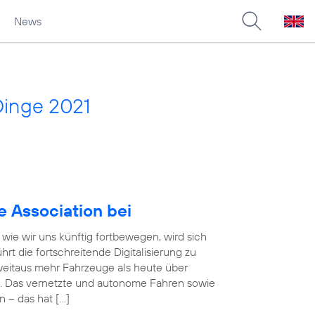
News
Dinge 2021
e Association bei
wie wir uns künftig fortbewegen, wird sich
rt die fortschreitende Digitalisierung zu
eitaus mehr Fahrzeuge als heute über
. Das vernetzte und autonome Fahren sowie
n – das hat […]