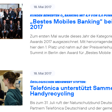
18. Mai 2017
KUNDEN BEWERTEN O
BANKING MIT 4,9 VON 5,0 PUN
2
„Bestes Mobiles Banking“ b
2017
Zum ersten Mal wurde dieses Jahr die Kategor
Awards 2017 ausgezeichnet. Mit hervorragenden
hier den 1. Platz und nahm auf der Preisverle
Summit in Berlin den Award für „Bestes Mobile 
18. Mai 2017
ÖKOLOGISCHEN MEHRWERT STIFTEN:
Telefónica unterstützt Samm
Handyrecycling
Bis zum 31. Juli ruft der Naturschutzbund Deu
Partnern Telefónica Deutschland und der gem