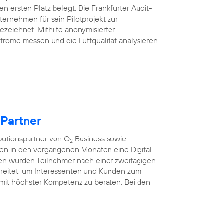
n ersten Platz belegt. Die Frankfurter Audit-
ternehmen für sein Pilotprojekt zur
ezeichnet. Mithilfe anonymisierter
tröme messen und die Luftqualität analysieren.
 Partner
ibutionspartner von O
Business sowie
2
ten in den vergangenen Monaten eine Digital
nen wurden Teilnehmer nach einer zweitägigen
rbereitet, um Interessenten und Kunden zum
mit höchster Kompetenz zu beraten. Bei den