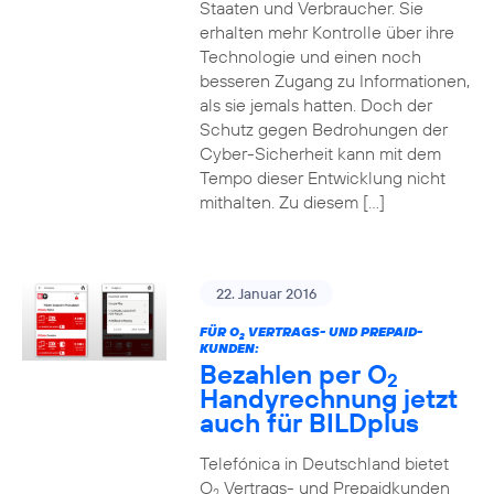
Staaten und Verbraucher. Sie
erhalten mehr Kontrolle über ihre
Technologie und einen noch
besseren Zugang zu Informationen,
als sie jemals hatten. Doch der
Schutz gegen Bedrohungen der
Cyber-Sicherheit kann mit dem
Tempo dieser Entwicklung nicht
mithalten. Zu diesem […]
22. Januar 2016
FÜR O
VERTRAGS- UND PREPAID-
2
KUNDEN:
Bezahlen per O
2
Handyrechnung jetzt
auch für BILDplus
Telefónica in Deutschland bietet
O
Vertrags- und Prepaidkunden
2