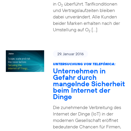
in O
überführt. Tarifkonditionen
2
und Vertragslaufzeiten bleiben
dabei unverändert. Alle Kunden
beider Marken erhalten nach der
Umstellung auf O
[…]
2
29. Januar 2016
UNTERSUCHUNG VON TELEFÓNICA:
Unternehmen in
Gefahr durch
mangelnde Sicherheit
beim Internet der
Dinge
Die zunehmende Verbreitung des
Internet der Dinge (IoT) in der
modernen Gesellschaft eröffnet
bedeutende Chancen für Firmen,