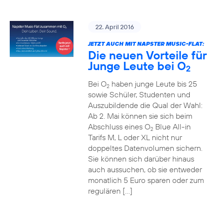
22. April 2016
JETZT AUCH MIT NAPSTER MUSIC-FLAT:
Die neuen Vorteile für
Junge Leute bei O
2
Bei O
haben junge Leute bis 25
2
sowie Schüler, Studenten und
Auszubildende die Qual der Wahl:
Ab 2. Mai können sie sich beim
Abschluss eines O
Blue All-in
2
Tarifs M, L oder XL nicht nur
doppeltes Datenvolumen sichern.
Sie können sich darüber hinaus
auch aussuchen, ob sie entweder
monatlich 5 Euro sparen oder zum
regulären […]