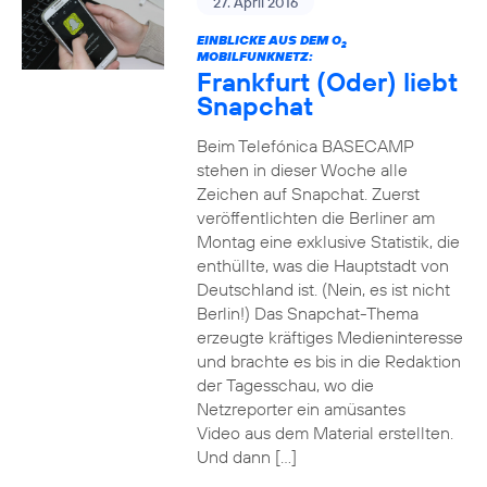
27. April 2016
EINBLICKE AUS DEM O
2
MOBILFUNKNETZ:
Frankfurt (Oder) liebt
Snapchat
Beim Telefónica BASECAMP
stehen in dieser Woche alle
Zeichen auf Snapchat. Zuerst
veröffentlichten die Berliner am
Montag eine exklusive Statistik, die
enthüllte, was die Hauptstadt von
Deutschland ist. (Nein, es ist nicht
Berlin!) Das Snapchat-Thema
erzeugte kräftiges Medieninteresse
und brachte es bis in die Redaktion
der Tagesschau, wo die
Netzreporter ein amüsantes
Video aus dem Material erstellten.
Und dann […]