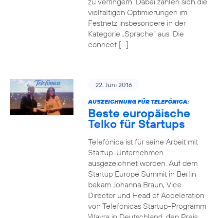
zu verringern. Dabei zahlen sich die
vielfältigen Optimierungen im
Festnetz insbesondere in der
Kategorie „Sprache“ aus. Die
connect […]
22. Juni 2016
AUSZEICHNUNG FÜR TELEFÓNICA:
Beste europäische
Telko für Startups
Telefónica ist für seine Arbeit mit
Startup-Unternehmen
ausgezeichnet worden. Auf dem
Startup Europe Summit in Berlin
bekam Johanna Braun, Vice
Director und Head of Acceleration
von Telefónicas Startup-Programm
Wayra in Deutschland, den Preis