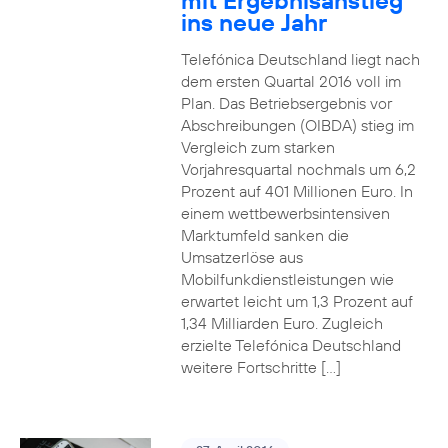
mit Ergebnisanstieg
ins neue Jahr
Telefónica Deutschland liegt nach
dem ersten Quartal 2016 voll im
Plan. Das Betriebsergebnis vor
Abschreibungen (OIBDA) stieg im
Vergleich zum starken
Vorjahresquartal nochmals um 6,2
Prozent auf 401 Millionen Euro. In
einem wettbewerbsintensiven
Marktumfeld sanken die
Umsatzerlöse aus
Mobilfunkdienstleistungen wie
erwartet leicht um 1,3 Prozent auf
1,34 Milliarden Euro. Zugleich
erzielte Telefónica Deutschland
weitere Fortschritte […]