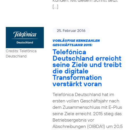
Kunden. Mit diesem Schritt setzt
[…]
25. Februar 2016
VORLÄUFIGE KENNZAHLEN
GESCHÄFTSJAHR 2015:
Telefónica
Credits: Telefónica
Deutschland erreicht
Deutschland
seine Ziele und treibt
die digitale
Transformation
verstärkt voran
Telefónica Deutschland hat im
ersten vollen Geschäftsjahr nach
dem Zusammenschluss mit E-Plus
seine Ziele erreicht. 2015 stieg das
Betriebsergebnis vor
Abschreibungen (OIBDA1) um 20,5