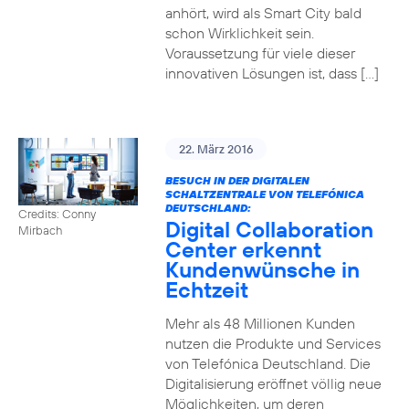
anhört, wird als Smart City bald
schon Wirklichkeit sein.
Voraussetzung für viele dieser
innovativen Lösungen ist, dass […]
22. März 2016
BESUCH IN DER DIGITALEN
SCHALTZENTRALE VON TELEFÓNICA
DEUTSCHLAND:
Credits: Conny
Digital Collaboration
Mirbach
Center erkennt
Kundenwünsche in
Echtzeit
Mehr als 48 Millionen Kunden
nutzen die Produkte und Services
von Telefónica Deutschland. Die
Digitalisierung eröffnet völlig neue
Möglichkeiten, um deren