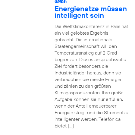
GRIDS:
Energienetze müssen
intelligent sein
Die Weltklimakonferenz in Paris hat
ein viel gelobtes Ergebnis
gebracht: Die internationale
Staatengemeinschaft will den
Temperaturanstieg auf 2 Grad
begrenzen. Dieses anspruchsvolle
Ziel fordert besonders die
Industrieländer heraus, denn sie
verbrauchen die meiste Energie
und zählen zu den größten
Klimagasproduzenten. Ihre große
Aufgabe können sie nur erfüllen,
wenn der Anteil erneuerbarer
Energien steigt und die Stromnetze
intelligenter werden. Telefónica
bietet […]