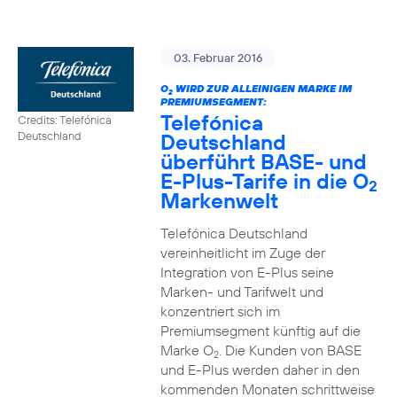
03. Februar 2016
O
WIRD ZUR ALLEINIGEN MARKE IM
2
PREMIUMSEGMENT:
Telefónica
Credits: Telefónica
Deutschland
Deutschland
überführt BASE- und
E-Plus-Tarife in die O
2
Markenwelt
Telefónica Deutschland
vereinheitlicht im Zuge der
Integration von E-Plus seine
Marken- und Tarifwelt und
konzentriert sich im
Premiumsegment künftig auf die
Marke O
. Die Kunden von BASE
2
und E-Plus werden daher in den
kommenden Monaten schrittweise