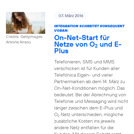
07. März 2016
INTEGRATION SCHREITET KONSEQUENT
VORAN:
On-Net-Start für
Credits: Gettyimages,
Netze von O
und E-
Antoine Arraou
2
Plus
Telefonieren, SMS und MMS
verschicken ist für Kunden aller
Telefónica Eigen- und vieler
Partnermarken ab dem 14. März zu
On-Net-Konditionen möglich. Das
bedeutet: Bei der Abrechnung von
Telefonie und Messaging wird nicht
länger zwischen dem E-Plus und
O
Netz unterschieden, mögliche
2
zusätzliche Kosten ins jeweils
andere Netz entfallen für die