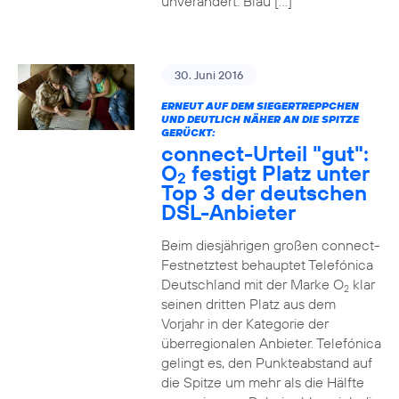
unverändert. Blau […]
30. Juni 2016
ERNEUT AUF DEM SIEGERTREPPCHEN
UND DEUTLICH NÄHER AN DIE SPITZE
GERÜCKT:
connect-Urteil "gut":
O
festigt Platz unter
2
Top 3 der deutschen
DSL-Anbieter
Beim diesjährigen großen connect-
Festnetztest behauptet Telefónica
Deutschland mit der Marke O
klar
2
seinen dritten Platz aus dem
Vorjahr in der Kategorie der
überregionalen Anbieter. Telefónica
gelingt es, den Punkteabstand auf
die Spitze um mehr als die Hälfte