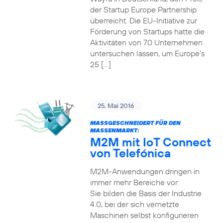
der Startup Europe Partnership
überreicht. Die EU-Initiative zur
Förderung von Startups hatte die
Aktivitäten von 70 Unternehmen
untersuchen lassen, um Europe’s
25 […]
25. Mai 2016
MASSGESCHNEIDERT FÜR DEN M
ASSENMARKT:
M2M mit IoT Connect
von Telefónica
M2M-Anwendungen dringen in
immer mehr Bereiche vor.
Sie bilden die Basis der Industrie
4.0, bei der sich vernetzte
Maschinen selbst konfigurieren