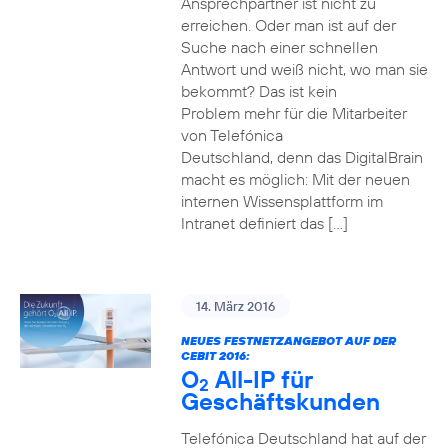
Ansprechpartner ist nicht zu
erreichen. Oder man ist auf der
Suche nach einer schnellen
Antwort und weiß nicht, wo man sie
bekommt? Das ist kein
Problem mehr für die Mitarbeiter
von Telefónica
Deutschland, denn das DigitalBrain
macht es möglich: Mit der neuen
internen Wissensplattform im
Intranet definiert das […]
14. März 2016
NEUES FESTNETZANGEBOT AUF DER
CEBIT 2016:
O
All-IP für
2
Geschäftskunden
Telefónica Deutschland hat auf der