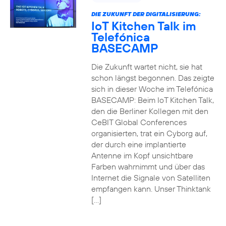
DIE ZUKUNFT DER DIGITALISIERUNG:
IoT Kitchen Talk im
Telefónica
BASECAMP
Die Zukunft wartet nicht, sie hat
schon längst begonnen. Das zeigte
sich in dieser Woche im Telefónica
BASECAMP: Beim IoT Kitchen Talk,
den die Berliner Kollegen mit den
CeBIT Global Conferences
organisierten, trat ein Cyborg auf,
der durch eine implantierte
Antenne im Kopf unsichtbare
Farben wahrnimmt und über das
Internet die Signale von Satelliten
empfangen kann. Unser Thinktank
[…]