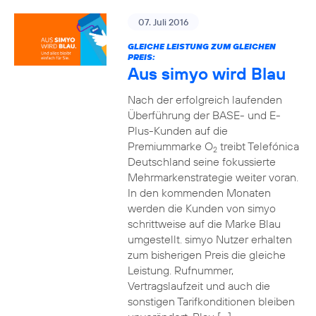
07. Juli 2016
GLEICHE LEISTUNG ZUM GLEICHEN
PREIS:
Aus simyo wird Blau
Nach der erfolgreich laufenden
Überführung der BASE- und E-
Plus-Kunden auf die
Premiummarke O
treibt Telefónica
2
Deutschland seine fokussierte
Mehrmarkenstrategie weiter voran.
In den kommenden Monaten
werden die Kunden von simyo
schrittweise auf die Marke Blau
umgestellt. simyo Nutzer erhalten
zum bisherigen Preis die gleiche
Leistung. Rufnummer,
Vertragslaufzeit und auch die
sonstigen Tarifkonditionen bleiben