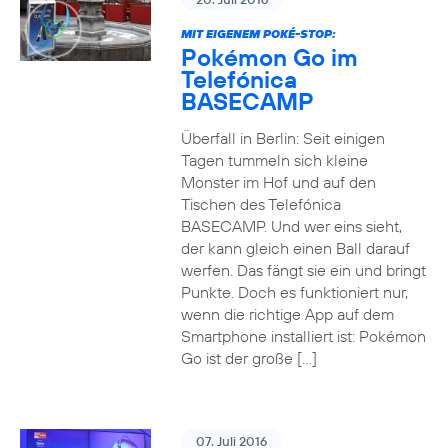
MIT EIGENEM POKÉ-STOP:
Pokémon Go im
Telefónica
BASECAMP
Überfall in Berlin: Seit einigen
Tagen tummeln sich kleine
Monster im Hof und auf den
Tischen des Telefónica
BASECAMP. Und wer eins sieht,
der kann gleich einen Ball darauf
werfen. Das fängt sie ein und bringt
Punkte. Doch es funktioniert nur,
wenn die richtige App auf dem
Smartphone installiert ist: Pokémon
Go ist der große […]
07. Juli 2016