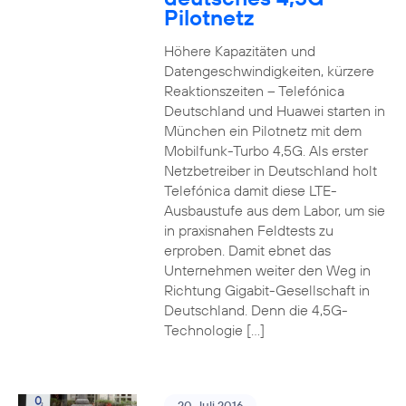
Pilotnetz
Höhere Kapazitäten und
Datengeschwindigkeiten, kürzere
Reaktionszeiten – Telefónica
Deutschland und Huawei starten in
München ein Pilotnetz mit dem
Mobilfunk-Turbo 4,5G. Als erster
Netzbetreiber in Deutschland holt
Telefónica damit diese LTE-
Ausbaustufe aus dem Labor, um sie
in praxisnahen Feldtests zu
erproben. Damit ebnet das
Unternehmen weiter den Weg in
Richtung Gigabit-Gesellschaft in
Deutschland. Denn die 4,5G-
Technologie […]
20. Juli 2016