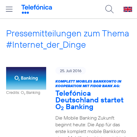
Pressemitteilungen zum Thema
#Internet_der_Dinge
25. Juli 2016
KOMPLETT MOBILES BANKKONTO IN
KOOPERATION MIT FIDOR BANK AG:
Telefónica
Credits: O
Banking
2
Deutschland startet
O
Banking
2
Die Mobile Banking Zukunft
beginnt heute: Die App für das
erste komplett mobile Bankkonto