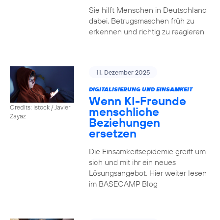
Sie hilft Menschen in Deutschland
dabei, Betrugsmaschen früh zu
erkennen und richtig zu reagieren
11. Dezember 2025
DIGITALISIERUNG UND EINSAMKEIT
Wenn KI-Freunde
Credits: istock / Javier
menschliche
Zayaz
Beziehungen
ersetzen
Die Einsamkeitsepidemie greift um
sich und mit ihr ein neues
Lösungsangebot. Hier weiter lesen
im BASECAMP Blog