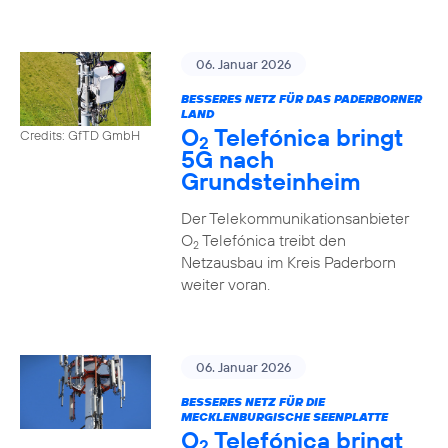
06. Januar 2026
BESSERES NETZ FÜR DAS PADERBORNER
LAND
O
Telefónica bringt
Credits: GfTD GmbH
2
5G nach
Grundsteinheim
Der Telekommunikationsanbieter
O
Telefónica treibt den
2
Netzausbau im Kreis Paderborn
weiter voran.
06. Januar 2026
BESSERES NETZ FÜR DIE
MECKLENBURGISCHE SEENPLATTE
O
Telefónica bringt
2