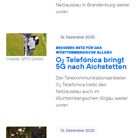
Netzausbau in Brandenburg weiter
voran
16. Dezember 2025
BESSERES NETZ FÜR DAS
WÜRTTEMBERGISCHE ALLGÄU
O
Telefónica bringt
Credits: GfTD GmbH
2
5G nach Aichstetten
Der Telekommunikationsanbieter
O
Telefónica treibt den
2
Netzausbau auch im
Württembergischen Allgäu weiter
voran
12. Dezember 2025