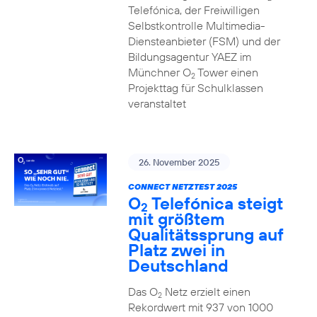
Telefónica, der Freiwilligen
Selbstkontrolle Multimedia-
Diensteanbieter (FSM) und der
Bildungsagentur YAEZ im
Münchner O
Tower einen
2
Projekttag für Schulklassen
veranstaltet
26. November 2025
CONNECT NETZTEST 2025
O
Telefónica steigt
2
mit größtem
Qualitätssprung auf
Platz zwei in
Deutschland
Das O
Netz erzielt einen
2
Rekordwert mit 937 von 1000