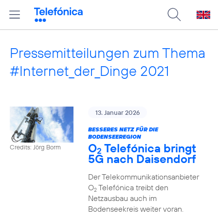
Pressemitteilungen zum Thema
#Internet_der_Dinge 2021
13. Januar 2026
BESSERES NETZ FÜR DIE
BODENSEEREGION
O
Telefónica bringt
Credits: Jörg Borm
2
5G nach Daisendorf
Der Telekommunikationsanbieter
O
Telefónica treibt den
2
Netzausbau auch im
Bodenseekreis weiter voran.