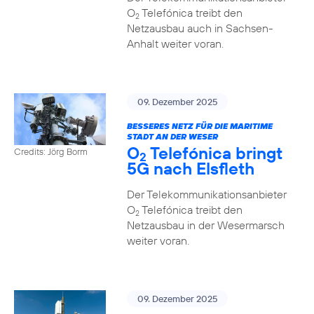
O
Telefónica treibt den
2
Netzausbau auch in Sachsen-
Anhalt weiter voran.
09. Dezember 2025
BESSERES NETZ FÜR DIE MARITIME
STADT AN DER WESER
O
Telefónica bringt
Credits: Jörg Borm
2
5G nach Elsfleth
Der Telekommunikationsanbieter
O
Telefónica treibt den
2
Netzausbau in der Wesermarsch
weiter voran.
09. Dezember 2025