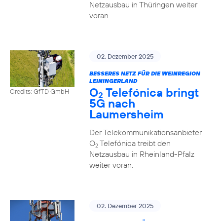
Netzausbau in Thüringen weiter
voran.
02. Dezember 2025
BESSERES NETZ FÜR DIE WEINREGION
LEININGERLAND
O
Telefónica bringt
Credits: GfTD GmbH
2
5G nach
Laumersheim
Der Telekommunikationsanbieter
O
Telefónica treibt den
2
Netzausbau in Rheinland-Pfalz
weiter voran.
02. Dezember 2025