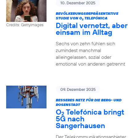
10. Dezember 2025
BEVÖLKERUNGSREPRÄSENTATIVE
STUDIE VON O
TELEFÓNICA
2
Digital vernetzt, aber
Credits: Gettyimages
einsam im Alltag
Sechs von zehn fühlen sich
zumindest manchmal
alleingelassen, sozial oder
emotional von anderen getrennt
09. Dezember 2025
BESSERES NETZ FÜR DIE BERG- UND
ROSENSTADT
O
Telefónica bringt
2
5G nach
Sangerhausen
Der Telekommunikationsanbieter