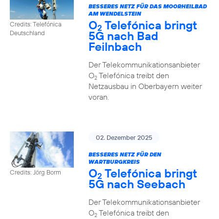
BESSERES NETZ FÜR DAS MOORHEILBAD
AM WENDELSTEIN
O
Telefónica bringt
Credits: Telefónica
2
5G nach Bad
Deutschland
Feilnbach
Der Telekommunikationsanbieter
O
Telefónica treibt den
2
Netzausbau in Oberbayern weiter
voran.
02. Dezember 2025
BESSERES NETZ FÜR DEN
WARTBURGKREIS
O
Telefónica bringt
Credits: Jörg Borm
2
5G nach Seebach
Der Telekommunikationsanbieter
O
Telefónica treibt den
2