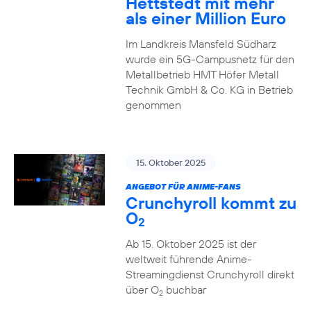
Hettstedt mit mehr
als einer Million Euro
Im Landkreis Mansfeld Südharz
wurde ein 5G-Campusnetz für den
Metallbetrieb HMT Höfer Metall
Technik GmbH & Co. KG in Betrieb
genommen
15. Oktober 2025
ANGEBOT FÜR ANIME-FANS
Crunchyroll kommt zu
O
2
Ab 15. Oktober 2025 ist der
weltweit führende Anime-
Streamingdienst Crunchyroll direkt
über O
buchbar
2