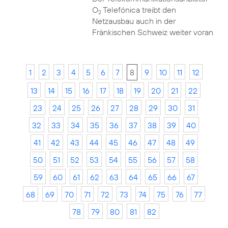
O
Telefónica treibt den
2
Netzausbau auch in der
Fränkischen Schweiz weiter voran
1
2
3
4
5
6
7
8
9
10
11
12
13
14
15
16
17
18
19
20
21
22
23
24
25
26
27
28
29
30
31
32
33
34
35
36
37
38
39
40
41
42
43
44
45
46
47
48
49
50
51
52
53
54
55
56
57
58
59
60
61
62
63
64
65
66
67
68
69
70
71
72
73
74
75
76
77
78
79
80
81
82