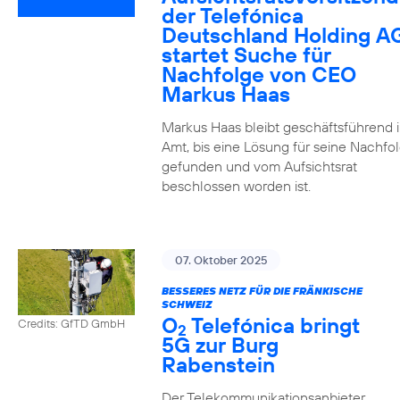
der Telefónica
Deutschland Holding A
startet Suche für
Nachfolge von CEO
Markus Haas
Markus Haas bleibt geschäftsführend 
Amt, bis eine Lösung für seine Nachfo
gefunden und vom Aufsichtsrat
beschlossen worden ist.
07. Oktober 2025
BESSERES NETZ FÜR DIE FRÄNKISCHE
SCHWEIZ
O
Telefónica bringt
Credits: GfTD GmbH
2
5G zur Burg
Rabenstein
Der Telekommunikationsanbieter