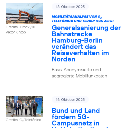
18. Oktober 2025
MOBILITÄTSANALYSE VON O
2
TELEFÓNICA UND TERALYTICS ZEIGT
Generalsanierung der
Credits: iStock / ©
Bahnstrecke
Viktor Kintop
Hamburg-Berlin
verändert das
Reiseverhalten im
Norden
Basis: Anonymisierte und
aggregierte Mobilfunkdaten
16. Oktober 2025
Bund und Land
fördern 5G-
Credits: O
Telefónica
Campusnetz in
2