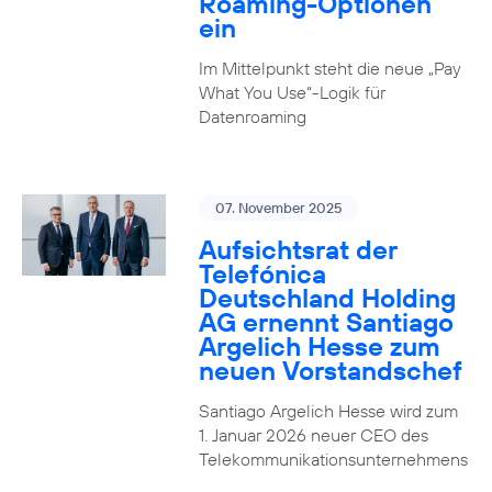
Roaming-Optionen
ein
Im Mittelpunkt steht die neue „Pay
What You Use“-Logik für
Datenroaming
07. November 2025
Aufsichtsrat der
Telefónica
Deutschland Holding
AG ernennt Santiago
Argelich Hesse zum
neuen Vorstandschef
Santiago Argelich Hesse wird zum
1. Januar 2026 neuer CEO des
Telekommunikationsunternehmens