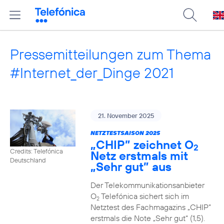
Pressemitteilungen zum Thema
#Internet_der_Dinge 2021
21. November 2025
NETZTESTSAISON 2025
„CHIP” zeichnet O
2
Credits: Telefónica
Netz erstmals mit
Deutschland
„Sehr gut” aus
Der Telekommunikationsanbieter
O
Telefónica sichert sich im
2
Netztest des Fachmagazins „CHIP”
erstmals die Note „Sehr gut“ (1,5).