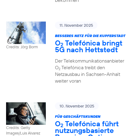
bekommen
11. November 2025
BESSERES NETZ FÜR DIE KUPFERSTADT
O
Telefónica bringt
2
Credits: Jörg Borm
5G nach Hettstedt
Der Telekommunikationsanbieter
O
Telefónica treibt den
2
Netzausbau in Sachsen-Anhalt
weiter voran
10. November 2025
FÜR GESCHÄFTSKUNDEN
O
Telefónica führt
2
Credits: Getty
nutzungs­basierte
Images/Luis Alvarez