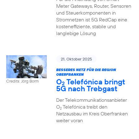
Meter Gateways, Router, Sensoren
und Steuerkomponenten in
Stromnetzen ist 5G RedCap eine
kosteneffiziente, stabile und
langlebige Lösung
21. Oktober 2025
BESSERES NETZ FÜR DIE REGION
OBERFRANKEN
O
Telefónica bringt
Credits: Jörg Borm
2
5G nach Trebgast
Der Telekommunikationsanbieter
O
Telefónica treibt den
2
Netzausbau im Kreis Oberfranken
weiter voran