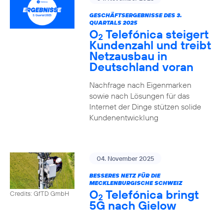
GESCHÄFTSERGEBNISSE DES 3.
QUARTALS 2025
O
Telefónica steigert
2
Kundenzahl und treibt
Netzausbau in
Deutschland voran
Nachfrage nach Eigenmarken
sowie nach Lösungen für das
Internet der Dinge stützen solide
Kundenentwicklung
04. November 2025
BESSERES NETZ FÜR DIE
MECKLENBURGISCHE SCHWEIZ
O
Telefónica bringt
Credits: GfTD GmbH
2
5G nach Gielow