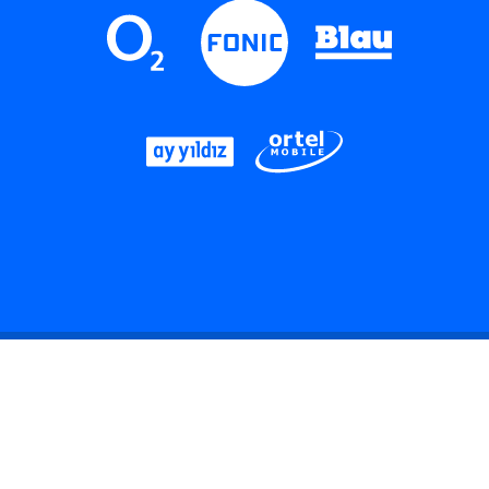
LinkedIn
Instagram
Threads
YouTube