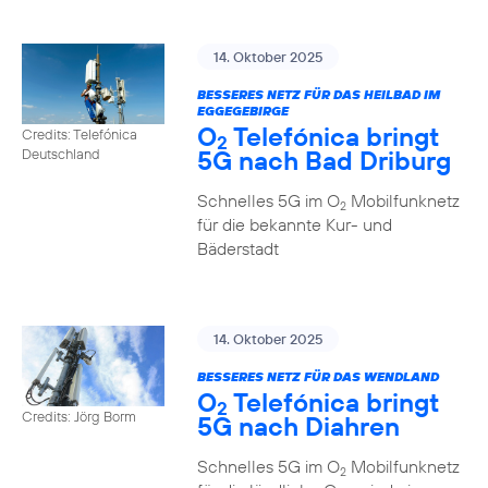
14. Oktober 2025
BESSERES NETZ FÜR DAS HEILBAD IM
EGGEGEBIRGE
O
Telefónica bringt
Credits: Telefónica
2
5G nach Bad Driburg
Deutschland
Schnelles 5G im O
Mobilfunknetz
2
für die bekannte Kur- und
Bäderstadt
14. Oktober 2025
BESSERES NETZ FÜR DAS WENDLAND
O
Telefónica bringt
2
Credits: Jörg Borm
5G nach Diahren
Schnelles 5G im O
Mobilfunknetz
2