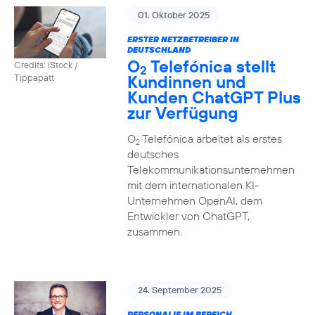
01. Oktober 2025
ERSTER NETZBETREIBER IN
DEUTSCHLAND
O
Telefónica stellt
Credits: iStock /
2
Kundinnen und
Tippapatt
Kunden ChatGPT Plus
zur Verfügung
O
Telefónica arbeitet als erstes
2
deutsches
Telekommunikationsunternehmen
mit dem internationalen KI-
Unternehmen OpenAI, dem
Entwickler von ChatGPT,
zusammen.
24. September 2025
PERSONALIE IM BEREICH