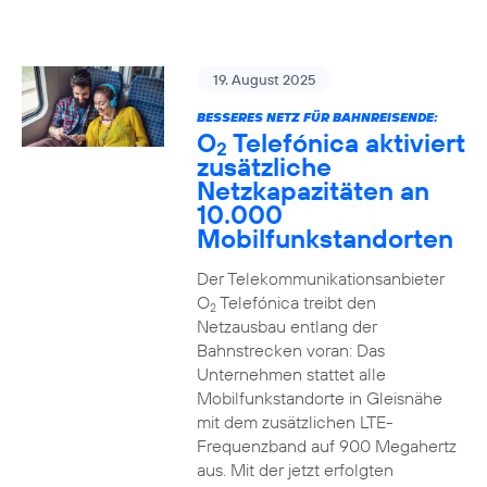
19. August 2025
BESSERES NETZ FÜR BAHNREISENDE:
O
Telefónica aktiviert
2
zusätzliche
Netzkapazitäten an
10.000
Mobilfunkstandorten
Der Telekommunikationsanbieter
O
Telefónica treibt den
2
Netzausbau entlang der
Bahnstrecken voran: Das
Unternehmen stattet alle
Mobilfunkstandorte in Gleisnähe
mit dem zusätzlichen LTE-
Frequenzband auf 900 Megahertz
aus. Mit der jetzt erfolgten