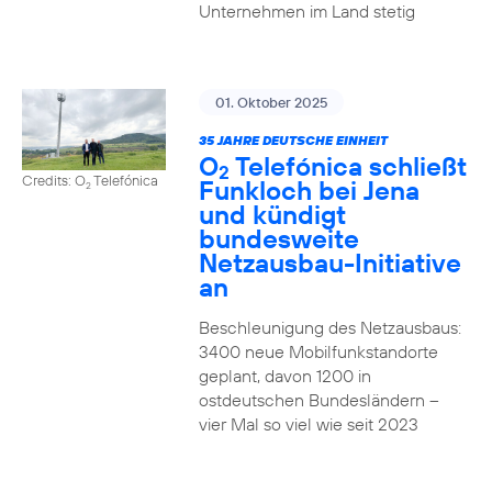
Unternehmen im Land stetig
01. Oktober 2025
35 JAHRE DEUTSCHE EINHEIT
O
Telefónica schließt
2
Credits: O
Telefónica
Funkloch bei Jena
2
und kündigt
bundesweite
Netzausbau-Initiative
an
Beschleunigung des Netzausbaus:
3400 neue Mobilfunkstandorte
geplant, davon 1200 in
ostdeutschen Bundesländern –
vier Mal so viel wie seit 2023