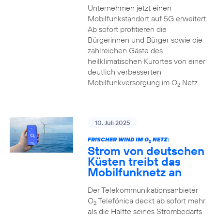
Unternehmen jetzt einen
Mobilfunkstandort auf 5G erweitert.
Ab sofort profitieren die
Bürgerinnen und Bürger sowie die
zahlreichen Gäste des
heilklimatischen Kurortes von einer
deutlich verbesserten
Mobilfunkversorgung im O
Netz.
2
10. Juli 2025
FRISCHER WIND IM O
NETZ:
2
Strom von deutschen
Küsten treibt das
Mobilfunknetz an
Der Telekommunikationsanbieter
O
Telefónica deckt ab sofort mehr
2
als die Hälfte seines Strombedarfs