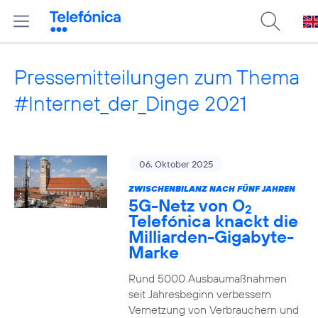
Pressemitteilungen zum Thema
#Internet_der_Dinge 2021
06. Oktober 2025
ZWISCHENBILANZ NACH FÜNF JAHREN
5G-Netz von O
2
Telefónica knackt die
Milliarden-Gigabyte-
Marke
Rund 5000 Ausbaumaßnahmen
seit Jahresbeginn verbessern
Vernetzung von Verbrauchern und