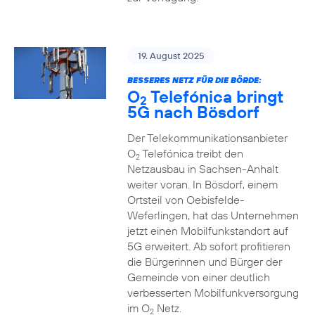
19. August 2025
BESSERES NETZ FÜR DIE BÖRDE:
O
Telefónica bringt
2
5G nach Bösdorf
Der Telekommunikationsanbieter
O
Telefónica treibt den
2
Netzausbau in Sachsen-Anhalt
weiter voran. In Bösdorf, einem
Ortsteil von Oebisfelde-
Weferlingen, hat das Unternehmen
jetzt einen Mobilfunkstandort auf
5G erweitert. Ab sofort profitieren
die Bürgerinnen und Bürger der
Gemeinde von einer deutlich
verbesserten Mobilfunkversorgung
im O
Netz.
2