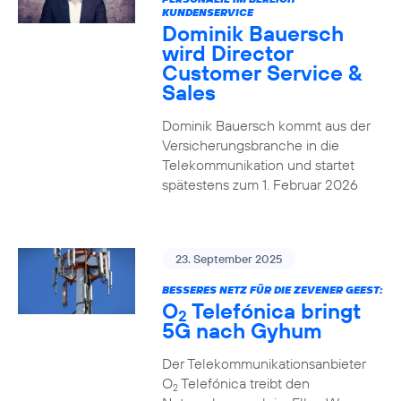
KUNDENSERVICE
Dominik Bauersch
wird Director
Customer Service &
Sales
Dominik Bauersch kommt aus der
Versicherungsbranche in die
Telekommunikation und startet
spätestens zum 1. Februar 2026
23. September 2025
BESSERES NETZ FÜR DIE ZEVENER GEEST:
O
Telefónica bringt
2
5G nach Gyhum
Der Telekommunikationsanbieter
O
Telefónica treibt den
2