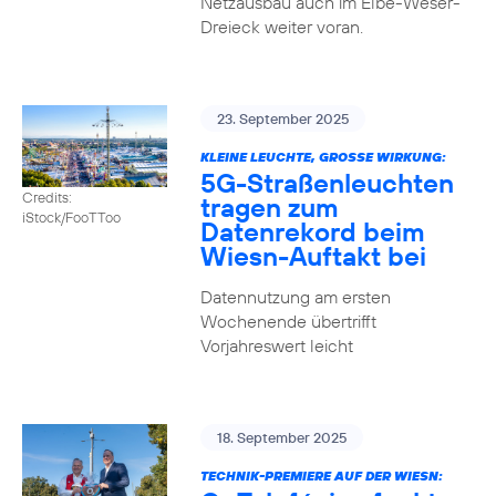
Netzausbau auch im Elbe-Weser-
Dreieck weiter voran.
23. September 2025
KLEINE LEUCHTE, GROSSE WIRKUNG:
5G-Straßenleuchten
Credits:
tragen zum
iStock/FooTToo
Datenrekord beim
Wiesn-Auftakt bei
Datennutzung am ersten
Wochenende übertrifft
Vorjahreswert leicht
18. September 2025
TECHNIK-PREMIERE AUF DER WIESN: