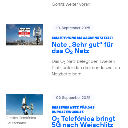
Görlitz weiter voran.
10. September 2025
SMARTPHONE MAGAZIN NETZTEST:
Note „Sehr gut“ für
das O
Netz
2
Das O
Netz belegt den zweiten
2
Platz unter den drei bundesweiten
Netzbetreibern.
09. September 2025
BESSERES NETZ FÜR DAS
BURGSTEINGEBIET:
O
Telefónica bringt
Credits: Telefónica
2
5G nach Weischlitz
Deutschland