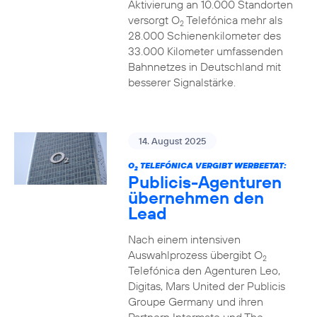
Aktivierung an 10.000 Standorten
versorgt O
Telefónica mehr als
2
28.000 Schienenkilometer des
33.000 Kilometer umfassenden
Bahnnetzes in Deutschland mit
besserer Signalstärke.
14. August 2025
O
TELEFÓNICA VERGIBT WERBEETAT:
2
Publicis-Agenturen
übernehmen den
Lead
Nach einem intensiven
Auswahlprozess übergibt O
2
Telefónica den Agenturen Leo,
Digitas, Mars United der Publicis
Groupe Germany und ihren