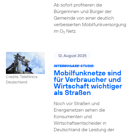
Ab sofort profitieren die
Bürgerinnen und Bürger der
Gemeinde von einer deutlich
verbesserten Mobilfunkversorgung
im O
Netz.
2
12. August 2025
INTERROGARE-STUDIE:
Mobilfunknetze sind
Credits: Telefónica
für Verbraucher und
Deutschland
Wirtschaft wichtiger
als Straßen
Noch vor Straßen und
Energienetzen sehen die
Konsumenten und
Wirtschaftsentscheider in
Deutschland die Leistung der