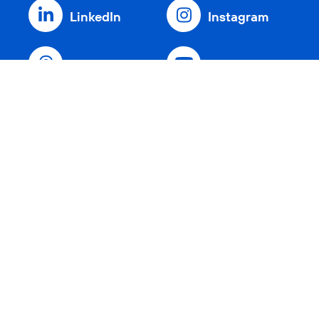
LinkedIn
Instagram
Threads
YouTube
Xing