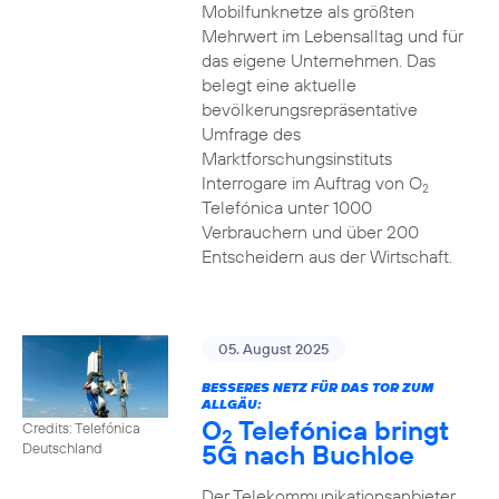
Mobilfunknetze als größten
Mehrwert im Lebensalltag und für
das eigene Unternehmen. Das
belegt eine aktuelle
bevölkerungsrepräsentative
Umfrage des
Marktforschungsinstituts
Interrogare im Auftrag von O
2
Telefónica unter 1000
Verbrauchern und über 200
Entscheidern aus der Wirtschaft.
05. August 2025
BESSERES NETZ FÜR DAS TOR ZUM
ALLGÄU:
O
Telefónica bringt
Credits: Telefónica
2
5G nach Buchloe
Deutschland
Der Telekommunikationsanbieter