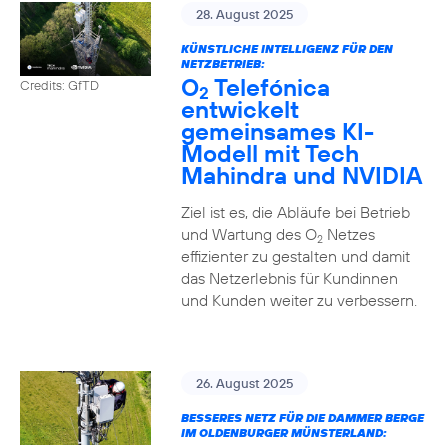
28. August 2025
KÜNSTLICHE INTELLIGENZ FÜR DEN
NETZBETRIEB:
O
Telefónica
Credits: GfTD
2
entwickelt
gemeinsames KI-
Modell mit Tech
Mahindra und NVIDIA
Ziel ist es, die Abläufe bei Betrieb
und Wartung des O
Netzes
2
effizienter zu gestalten und damit
das Netzerlebnis für Kundinnen
und Kunden weiter zu verbessern.
26. August 2025
BESSERES NETZ FÜR DIE DAMMER BERGE
IM OLDENBURGER MÜNSTERLAND: