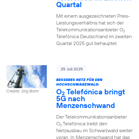
Quartal
Mit einem ausgezeichneten Preis-
Leistungsverhältnis hat sich der
Telekommunikationsanbieter O
2
Telefónica Deutschland im zweiten
Quartal 2025 gut behauptet.
29. Juli 2025
BESSERES NETZ FÜR DEN
HOCHSCHWARZWALD:
O
Telefónica bringt
Credits: Jörg Borm
2
5G nach
Menzenschwand
Der Telekommunikationsanbieter
O
Telefónica treibt den
2
Netzausbau im Schwarzwald weiter
voran. In Menzenschwand hat das