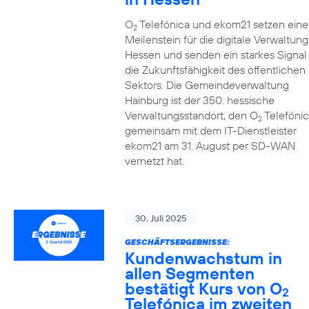
O
Telefónica und ekom21 setzen eine
2
Meilenstein für die digitale Verwaltung
Hessen und senden ein starkes Signal 
die Zukunftsfähigkeit des öffentlichen
Sektors. Die Gemeindeverwaltung
Hainburg ist der 350. hessische
Verwaltungsstandort, den O
Telefónic
2
gemeinsam mit dem IT-Dienstleister
ekom21 am 31. August per SD-WAN
vernetzt hat.
30. Juli 2025
GESCHÄFTSERGEBNISSE:
Kundenwachstum in
allen Segmenten
bestätigt Kurs von O
2
Telefónica im zweiten