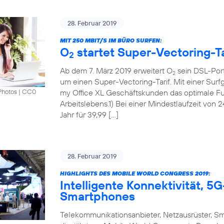
28. Februar 2019
MIT 250 MBIT/S IM BÜRO SURFEN:
O
startet Super-Vectoring-Ta
2
Ab dem 7. März 2019 erweitert O
sein DSL-Port
2
um einen Super-Vectoring-Tarif. Mit einer Surf
my Office XL Geschäftskunden das optimale Fun
Photos
|
CC0
Arbeitslebens.1) Bei einer Mindestlaufzeit von 
Jahr für 39,99 […]
28. Februar 2019
HIGHLIGHTS DES MOBILE WORLD CONGRESS 2019:
Intelligente Konnektivität, 
Smartphones
Telekommunikationsanbieter, Netzausrüster, S