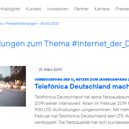
haltigkeit
Kunden
Investoren
Partner
Karriere
Presse
ws
Pressemitteilungen
Archiv 2021
ilungen zum Thema #Internet_der_
21. März 2019
VERBESSERUNG DES O
NETZES ZUM JAHRESANFANG 2
2
Telefónica Deutschland mac
Telefónica Deutschland hat seine Netzausbau
2019 weiter intensiviert. Allein im Februar 20
900 LTE-Aufrüstungen vorgenommen. Mit mehr
Februar hat Telefónica Deutschland sein LTE-
verdoppelt. Die Netzqualität hat sich bundeswei