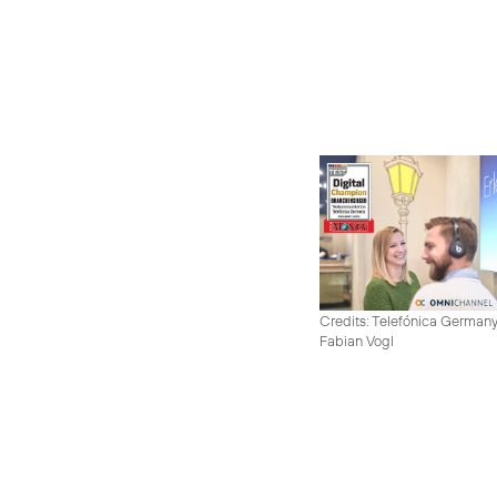
Credits: Telefónica German
Fabian Vogl