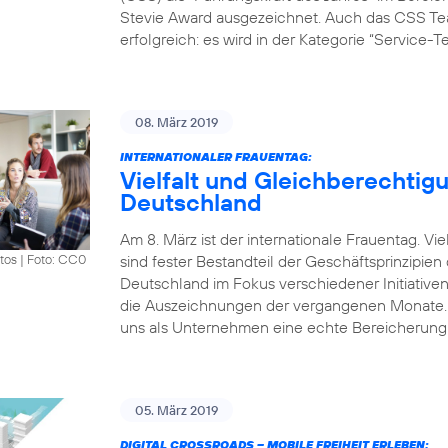
Stevie Award ausgezeichnet. Auch das CSS Tea
erfolgreich: es wird in der Kategorie “Service-
08. März 2019
INTERNATIONALER FRAUENTAG:
Vielfalt und Gleichberechtigu
Deutschland
Am 8. März ist der internationale Frauentag. V
sind fester Bestandteil der Geschäftsprinzipie
tos
|
Foto: CC0
Deutschland im Fokus verschiedener Initiative
die Auszeichnungen der vergangenen Monate. „Vi
uns als Unternehmen eine echte Bereicherung.
05. März 2019
DIGITAL CROSSROADS – MOBILE FREIHEIT ERLEBEN: