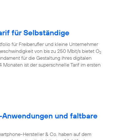
rif für Selbständige
folio für Freiberufler und kleine Unternehmer
geschwindigkeit von bis zu 250 Mbit/s bietet O
2
dament für die Gestaltung ihres digitalen
24 Monaten ist der superschnelle Tarif im ersten
5G-Anwendungen und faltbare
martphone-Hersteller & Co. haben auf dem