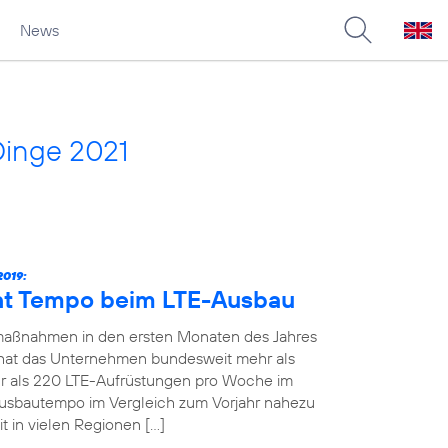
News
Dinge 2021
019:
ht Tempo beim LTE-Ausbau
maßnahmen in den ersten Monaten des Jahres
19 hat das Unternehmen bundesweit mehr als
 als 220 LTE-Aufrüstungen pro Woche im
Ausbautempo im Vergleich zum Vorjahr nahezu
t in vielen Regionen […]