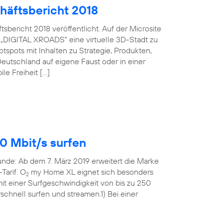
häftsbericht 2018
bericht 2018 veröffentlicht. Auf der Microsite
 „DIGITAL XROADS“ eine virtuelle 3D-Stadt zu
spots mit Inhalten zu Strategie, Produkten,
eutschland auf eigene Faust oder in einer
le Freiheit […]
0 Mbit/s surfen
Runde: Ab dem 7. März 2019 erweitert die Marke
Tarif. O
my Home XL eignet sich besonders
2
t einer Surfgeschwindigkeit von bis zu 250
rschnell surfen und streamen.1) Bei einer