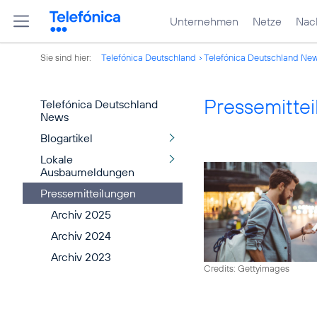
Unternehmen
Netze
Nach
Sie sind hier:
Telefónica Deutschland
Telefónica Deutschland Ne
Pressemitte
Telefónica Deutschland
News
Blogartikel
Lokale
Ausbaumeldungen
Pressemitteilungen
Archiv 2025
Archiv 2024
Archiv 2023
Credits: Gettyimages