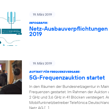
19. März 2019
INFOGRAFIK:
Netz-Ausbauverpflichtungen
2019
19. März 2019
AUFTAKT FÜR FREQUENZVERGABE:
5G-Frequenzauktion startet
In den Räumen der Bundesnetzagentur in Mainz 
Frequenzen gestartet. Im Rahmen der Auktion
2 GHz und 3,6 GHz in 41 Blöcken versteigert. An
Mobilfunknetzbetreiber Telefónica Deutschland
Netz AG […]