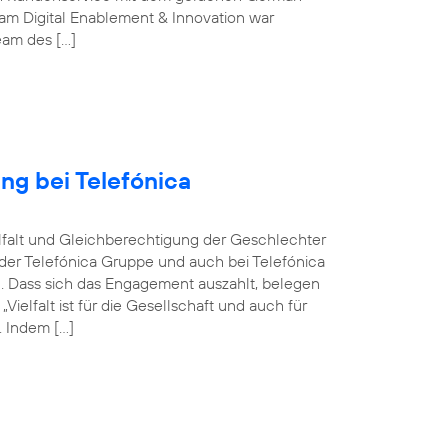
m Digital Enablement & Innovation war
Team des […]
ng bei Telefónica
ielfalt und Gleichberechtigung der Geschlechter
n der Telefónica Gruppe und auch bei Telefónica
n. Dass sich das Engagement auszahlt, belegen
elfalt ist für die Gesellschaft und auch für
 Indem […]