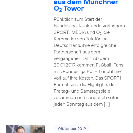
aus dem Münchner
O
Tower
2
Pünktlich zum Start der
Bundesliga-Rückrunde verlängern
SPORT1 MEDIA und O
, die
2
Kernmarke von Telefónica
Deutschland, ihre erfolgreiche
Partnerschaft aus dem
vergangenen Jahr: Ab dem
20.01.2019 kommen Fußball-Fans
mit „Bundesliga Pur – Lunchtime“
voll auf ihre Kosten. Das SPORT1
Format fasst die Highlights der
Freitag- und Samstagspiele
zusammen und sendet ab sofort
jeden Sonntag aus dem […]
08. Januar 2019