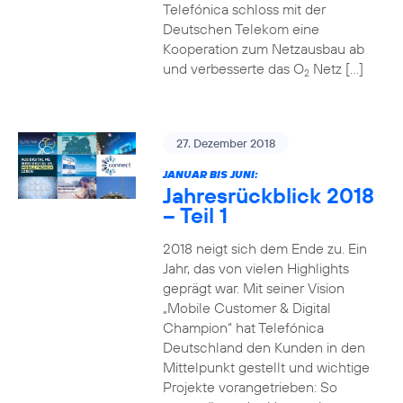
Telefónica schloss mit der
Deutschen Telekom eine
Kooperation zum Netzausbau ab
und verbesserte das O
Netz […]
2
27. Dezember 2018
JANUAR BIS JUNI:
Jahresrückblick 2018
– Teil 1
2018 neigt sich dem Ende zu. Ein
Jahr, das von vielen Highlights
geprägt war. Mit seiner Vision
„Mobile Customer & Digital
Champion“ hat Telefónica
Deutschland den Kunden in den
Mittelpunkt gestellt und wichtige
Projekte vorangetrieben: So