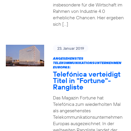
insbesondere für die Wirtschaft im
Rahmen von Industrie 4.0
erhebliche Chancen. Hier ergeben
sich […]
23. Januar 2019
ANGESEHENSTES
TELEKOMMUNIKATIONSUNTERNEHMEN
EUROPAS:
Telefónica verteidigt
Titel in "Fortune"-
Rangliste
Das Magazin Fortune hat
Telefónica zum wiederholten Mal
als angesehenstes
Telekommunikationsunternehmen
Europas ausgezeichnet. In der
weltweiten Rangliste landet der