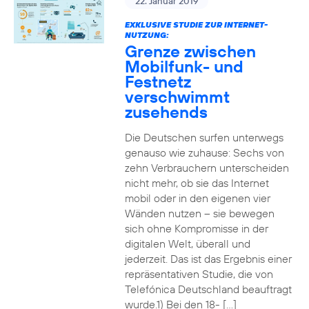
22. Januar 2019
EXKLUSIVE STUDIE ZUR INTERNET-
NUTZUNG:
Grenze zwischen
Mobilfunk- und
Festnetz
verschwimmt
zusehends
Die Deutschen surfen unterwegs
genauso wie zuhause: Sechs von
zehn Verbrauchern unterscheiden
nicht mehr, ob sie das Internet
mobil oder in den eigenen vier
Wänden nutzen – sie bewegen
sich ohne Kompromisse in der
digitalen Welt, überall und
jederzeit. Das ist das Ergebnis einer
repräsentativen Studie, die von
Telefónica Deutschland beauftragt
wurde.1) Bei den 18- […]