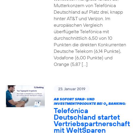
Mutterkonzern von Telefónica
Deutschland auf Platz drei, knapp
hinter AT&T und Verizon. Im
europäischen Vergleich
überflügelte Telefónica mit
durchschnittlich 6,50 von 10
Punkten die direkten Konkurrenten
Deutsche Telekom (6,14 Punkte),
Vodafone (6,00 Punkte) und
Orange (5,87 […]
23. Januar 2019
AB SOFORT SPAR- UND
INVESTMENTPRODUKTE BEI O
BANKING:
2
Telefónica
Deutschland startet
Vertriebspartnerschaft
mit WeltSparen