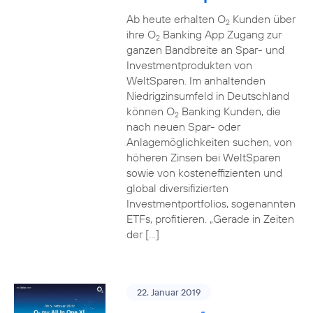
Ab heute erhalten O
Kunden über
2
ihre O
Banking App Zugang zur
2
ganzen Bandbreite an Spar- und
Investmentprodukten von
WeltSparen. Im anhaltenden
Niedrigzinsumfeld in Deutschland
können O
Banking Kunden, die
2
nach neuen Spar- oder
Anlagemöglichkeiten suchen, von
höheren Zinsen bei WeltSparen
sowie von kosteneffizienten und
global diversifizierten
Investmentportfolios, sogenannten
ETFs, profitieren. „Gerade in Zeiten
der […]
22. Januar 2019