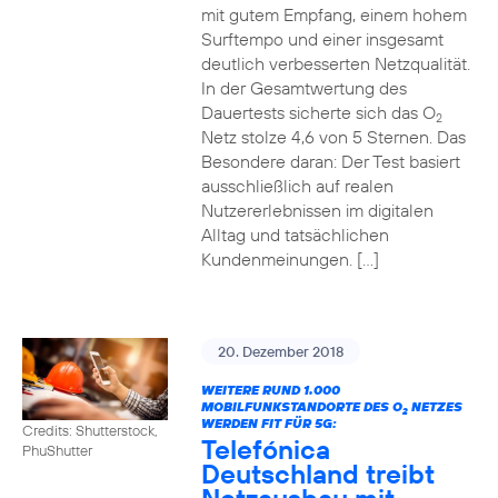
mit gutem Empfang, einem hohem
Surftempo und einer insgesamt
deutlich verbesserten Netzqualität.
In der Gesamtwertung des
Dauertests sicherte sich das O
2
Netz stolze 4,6 von 5 Sternen. Das
Besondere daran: Der Test basiert
ausschließlich auf realen
Nutzererlebnissen im digitalen
Alltag und tatsächlichen
Kundenmeinungen. […]
20. Dezember 2018
WEITERE RUND 1.000
MOBILFUNKSTANDORTE DES O
NETZES
2
WERDEN FIT FÜR 5G:
Credits: Shutterstock,
Telefónica
PhuShutter
Deutschland treibt