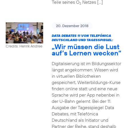
Teile seines O
Netzes […]
2
20. Dezember 2018
DATA DEBATES 11 VON TELEFÓNICA
DEUTSCHLAND UND TAGESSPIEGEL:
„Wir müssen die Lust
Credits: Henrik Andree
auf’s Lernen wecken“
Digitalisierung ist im Bildungssektor
längst angekommen: Wissen wird
in virtuellen Bibliotheken
gespeichert, Weiterbildungs-Kurse
finden online statt und eine neue
Sprache wird per App nebenbei in
der U-Bahn gelernt. Bei der 11.
Ausgabe der Tagesspiegel Data
Debates, mit Telefónica
Deutschland als Initiator und
Partner der Reihe, stand deshalb