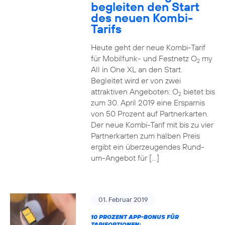
begleiten den Start
des neuen Kombi-
Tarifs
Heute geht der neue Kombi-Tarif
für Mobilfunk- und Festnetz O
my
2
All in One XL an den Start.
Begleitet wird er von zwei
attraktiven Angeboten: O
bietet bis
2
zum 30. April 2019 eine Ersparnis
von 50 Prozent auf Partnerkarten.
Der neue Kombi-Tarif mit bis zu vier
Partnerkarten zum halben Preis
ergibt ein überzeugendes Rund-
um-Angebot für […]
01. Februar 2019
10 PROZENT APP-BONUS FÜR
TARIFOPTIONEN: