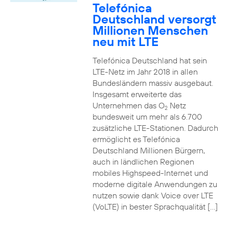
Telefónica
Deutschland versorgt
Millionen Menschen
neu mit LTE
Telefónica Deutschland hat sein
LTE-Netz im Jahr 2018 in allen
Bundesländern massiv ausgebaut.
Insgesamt erweiterte das
Unternehmen das O
Netz
2
bundesweit um mehr als 6.700
zusätzliche LTE-Stationen. Dadurch
ermöglicht es Telefónica
Deutschland Millionen Bürgern,
auch in ländlichen Regionen
mobiles Highspeed-Internet und
moderne digitale Anwendungen zu
nutzen sowie dank Voice over LTE
(VoLTE) in bester Sprachqualität […]