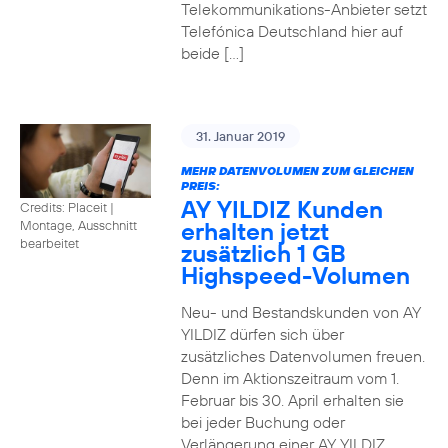
Telekommunikations-Anbieter setzt
Telefónica Deutschland hier auf
beide […]
31. Januar 2019
MEHR DATENVOLUMEN ZUM GLEICHEN
PREIS:
AY YILDIZ Kunden
Credits: Placeit
|
erhalten jetzt
Montage, Ausschnitt
bearbeitet
zusätzlich 1 GB
Highspeed-Volumen
Neu- und Bestandskunden von AY
YILDIZ dürfen sich über
zusätzliches Datenvolumen freuen.
Denn im Aktionszeitraum vom 1.
Februar bis 30. April erhalten sie
bei jeder Buchung oder
Verlängerung einer AY YILDIZ