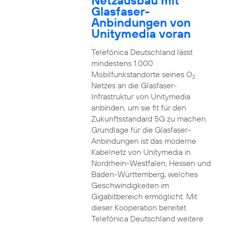
Netzausbau mit
Glasfaser-
Anbindungen von
Unitymedia voran
Telefónica Deutschland lässt
mindestens 1.000
Mobilfunkstandorte seines O
2
Netzes an die Glasfaser-
Infrastruktur von Unitymedia
anbinden, um sie fit für den
Zukunftsstandard 5G zu machen.
Grundlage für die Glasfaser-
Anbindungen ist das moderne
Kabelnetz von Unitymedia in
Nordrhein-Westfalen, Hessen und
Baden-Württemberg, welches
Geschwindigkeiten im
Gigabitbereich ermöglicht. Mit
dieser Kooperation bereitet
Telefónica Deutschland weitere