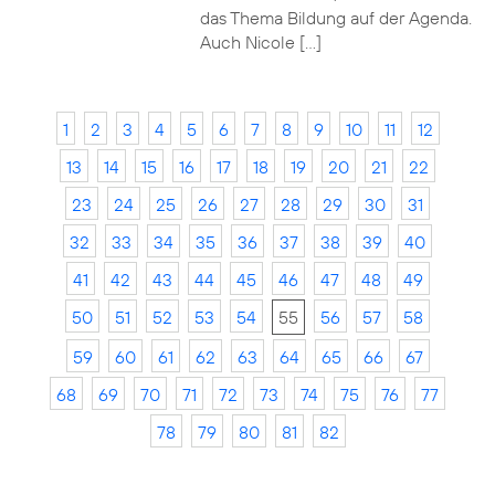
das Thema Bildung auf der Agenda.
Auch Nicole […]
1
2
3
4
5
6
7
8
9
10
11
12
13
14
15
16
17
18
19
20
21
22
23
24
25
26
27
28
29
30
31
32
33
34
35
36
37
38
39
40
41
42
43
44
45
46
47
48
49
50
51
52
53
54
55
56
57
58
59
60
61
62
63
64
65
66
67
68
69
70
71
72
73
74
75
76
77
78
79
80
81
82