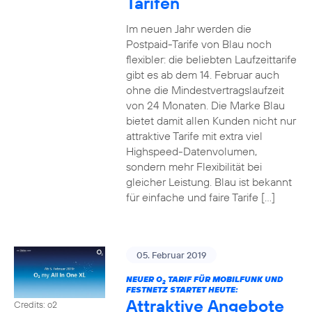
Tarifen
Im neuen Jahr werden die
Postpaid-Tarife von Blau noch
flexibler: die beliebten Laufzeittarife
gibt es ab dem 14. Februar auch
ohne die Mindestvertragslaufzeit
von 24 Monaten. Die Marke Blau
bietet damit allen Kunden nicht nur
attraktive Tarife mit extra viel
Highspeed-Datenvolumen,
sondern mehr Flexibilität bei
gleicher Leistung. Blau ist bekannt
für einfache und faire Tarife […]
05. Februar 2019
NEUER O
TARIF FÜR MOBILFUNK UND
2
FESTNETZ STARTET HEUTE:
Attraktive Angebote
Credits: o2