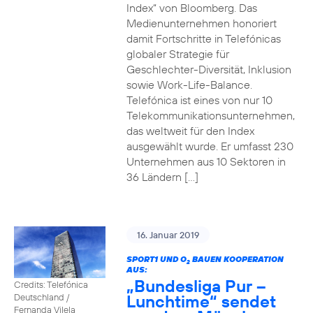
Index“ von Bloomberg. Das
Medienunternehmen honoriert
damit Fortschritte in Telefónicas
globaler Strategie für
Geschlechter-Diversität, Inklusion
sowie Work-Life-Balance.
Telefónica ist eines von nur 10
Telekommunikationsunternehmen,
das weltweit für den Index
ausgewählt wurde. Er umfasst 230
Unternehmen aus 10 Sektoren in
36 Ländern […]
16. Januar 2019
SPORT1 UND O
BAUEN KOOPERATION
2
AUS:
„Bundesliga Pur –
Credits: Telefónica
Lunchtime“ sendet
Deutschland /
Fernanda Vilela