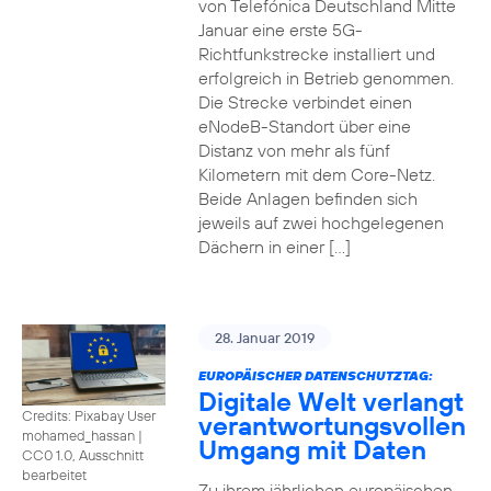
von Telefónica Deutschland Mitte
Januar eine erste 5G-
Richtfunkstrecke installiert und
erfolgreich in Betrieb genommen.
Die Strecke verbindet einen
eNodeB-Standort über eine
Distanz von mehr als fünf
Kilometern mit dem Core-Netz.
Beide Anlagen befinden sich
jeweils auf zwei hochgelegenen
Dächern in einer […]
28. Januar 2019
EUROPÄISCHER DATENSCHUTZTAG:
Digitale Welt verlangt
Credits: Pixabay User
verantwortungsvollen
mohamed_hassan
|
Umgang mit Daten
CC0 1.0, Ausschnitt
bearbeitet
Zu ihrem jährlichen europäischen