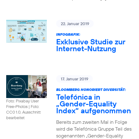
22. Januar 2019
INFOGRAFIK:
Exklusive Studie zur
Internet-Nutzung
17. Januar 2019
BLOOMBERG HONORIERT DIVERSITÄT:
Telefónica in
Foto: Pixabay User
„Gender-Equality
Free-Photos
|
Foto:
Index“ aufgenommen
CC0 1.0, Ausschnitt
bearbeitet
Bereits zum zweiten Mal in Folge
wird die Telefónica Gruppe Teil des
sogenannten „Gender-Equality