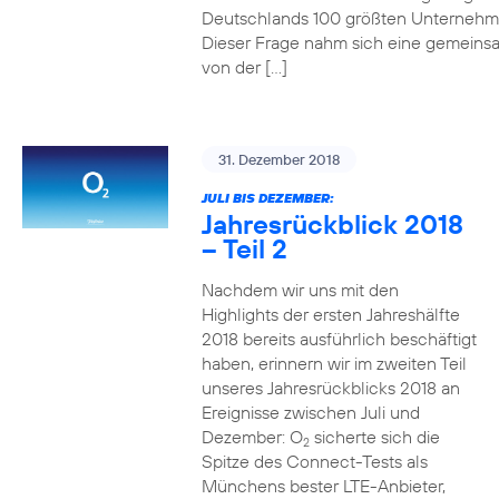
Deutschlands 100 größten Unterneh
Dieser Frage nahm sich eine gemeins
von der […]
31. Dezember 2018
JULI BIS DEZEMBER:
Jahresrückblick 2018
– Teil 2
Nachdem wir uns mit den
Highlights der ersten Jahreshälfte
2018 bereits ausführlich beschäftigt
haben, erinnern wir im zweiten Teil
unseres Jahresrückblicks 2018 an
Ereignisse zwischen Juli und
Dezember: O
sicherte sich die
2
Spitze des Connect-Tests als
Münchens bester LTE-Anbieter,