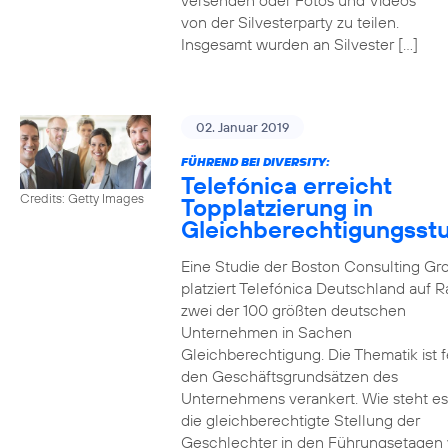
versenden oder Fotos und Videos
von der Silvesterparty zu teilen.
Insgesamt wurden an Silvester […]
02. Januar 2019
FÜHREND BEI DIVERSITY:
Telefónica erreicht
Credits: Getty Images
Topplatzierung in
Gleichberechtigungsst
Eine Studie der Boston Consulting Gr
platziert Telefónica Deutschland auf 
zwei der 100 größten deutschen
Unternehmen in Sachen
Gleichberechtigung. Die Thematik ist f
den Geschäftsgrundsätzen des
Unternehmens verankert. Wie steht e
die gleichberechtigte Stellung der
Geschlechter in den Führungsetagen