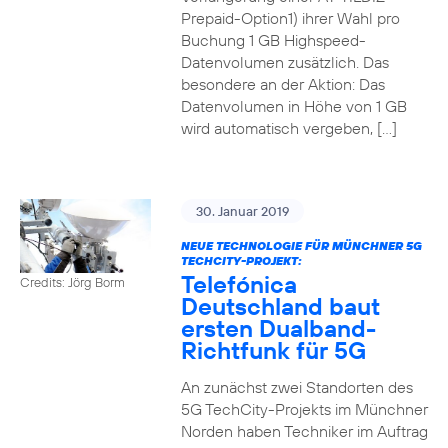
Prepaid-Option1) ihrer Wahl pro
Buchung 1 GB Highspeed-
Datenvolumen zusätzlich. Das
besondere an der Aktion: Das
Datenvolumen in Höhe von 1 GB
wird automatisch vergeben, […]
30. Januar 2019
NEUE TECHNOLOGIE FÜR MÜNCHNER 5G
TECHCITY-PROJEKT:
Telefónica
Credits: Jörg Borm
Deutschland baut
ersten Dualband-
Richtfunk für 5G
An zunächst zwei Standorten des
5G TechCity-Projekts im Münchner
Norden haben Techniker im Auftrag