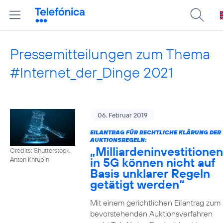
Pressemitteilungen zum Thema
#Internet_der_Dinge 2021
06. Februar 2019
EILANTRAG FÜR RECHTLICHE KLÄRUNG DER
AUKTIONSREGELN:
„Milliardeninvestitionen
Credits: Shutterstock,
in 5G können nicht auf
Anton Khrupin
Basis unklarer Regeln
getätigt werden“
Mit einem gerichtlichen Eilantrag zum
bevorstehenden Auktionsverfahren