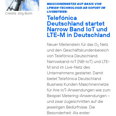
MASCHINENNETZE AUF BASIS VON
LPWAN-TECHNOLOGIE AB SOFORT IM
LIVEBETRIEB:
Credits: Jörg Borm
Telefónica
Deutschland startet
Narrow Band IoT und
LTE-M in Deutschland
Neuer Meilenstein für das O
Netz
2
und den Geschäftskundenbereich
von Telefónica Deutschland.
Narrowband-IoT (NB-IoT) und LTE-
M sind im Live-Netz des
Unternehmens gestartet. Damit
bietet Telefónica Deutschland
Business Kunden Maschinennetze
für ihre IoT-Anwendungen wie zum
Beispiel Metering-Anwendungen –
und zwar zugeschnitten auf die
jeweiligen Bedürfnisse. Die
Besonderheit: Als erster