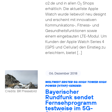
o2.de und in allen O
Shops
2
erhältlich. Die aktuellste Apple
Watch wurde liebevoll neu designt
und erscheint mit innovativen
Kommunikations-, Fitness- und
Gesundheitsfunktionen sowie
einem eingebauten LTE-Modul. Um
Kunden der Apple Watch Series 4
(GPS und Cellular) den Einstieg zu
erleichtern, bietet […]
06. Dezember 2018
WELTWEIT ERSTER 5G-HIGH TOWER HIGH
POWER (HTHP)-SENDER:
Bayerischer
Credits: BR Pressebild
Rundfunk sendet
Fernsehprogramm
testweise im 5G-