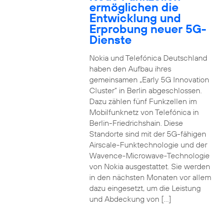
ermöglichen die
Entwicklung und
Erprobung neuer 5G-
Dienste
Nokia und Telefónica Deutschland
haben den Aufbau ihres
gemeinsamen „Early 5G Innovation
Cluster” in Berlin abgeschlossen.
Dazu zählen fünf Funkzellen im
Mobilfunknetz von Telefónica in
Berlin-Friedrichshain. Diese
Standorte sind mit der 5G-fähigen
Airscale-Funktechnologie und der
Wavence-Microwave-Technologie
von Nokia ausgestattet. Sie werden
in den nächsten Monaten vor allem
dazu eingesetzt, um die Leistung
und Abdeckung von […]