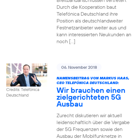
Breitbandanschlüssen vertreten.
Durch die Kooperation baut
Telefónica Deutschland ihre
Position als deutschlandweiter
Festnetzanbieter weiter aus und
kann interessierten Neukunden an
noch […]
06. November 2018
NAMENSBEITRAG VON MARKUS HAAS,
CEO TELEFÓNICA DEUTSCHLAND:
Wir brauchen einen
Credits: Telefónica
zielgerichteten 5G
Deutschland
Ausbau
Zurecht diskutieren wir aktuell
leidenschaftlich über die Vergabe
der 5G Frequenzen sowie den
Ausbau der Mobilfunknetze in