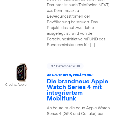
Darunter ist auch Telefónica NEXT,
das Kenntnisse zu
Bewegungsströmen der
Bevölkerung beisteuert. Das
Projekt, das auf zwei Jahre
ausgelegt ist, wird von der
Forschungsinitiative mFUND des
Bundesministeriums für […]
07. Dezember 2018
AB HEUTE BEI O
ERHÄLTLICH:
2
Die brandneue Apple
Credits: Apple
Watch Series 4 mit
integriertem
Mobilfunk
Ab heute ist die neue Apple Watch
Series 4 (GPS und Cellular) bei