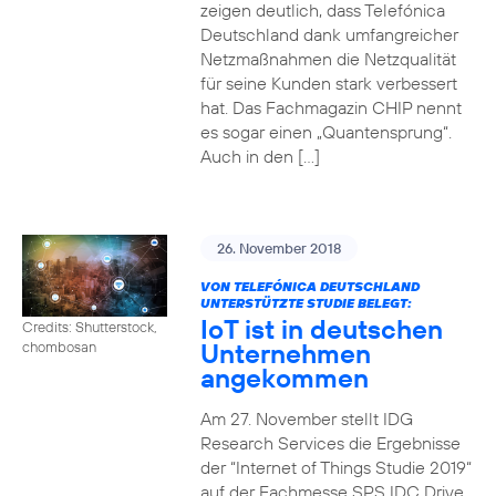
zeigen deutlich, dass Telefónica
Deutschland dank umfangreicher
Netzmaßnahmen die Netzqualität
für seine Kunden stark verbessert
hat. Das Fachmagazin CHIP nennt
es sogar einen „Quantensprung“.
Auch in den […]
26. November 2018
VON TELEFÓNICA DEUTSCHLAND
UNTERSTÜTZTE STUDIE BELEGT:
IoT ist in deutschen
Credits: Shutterstock,
Unternehmen
chombosan
angekommen
Am 27. November stellt IDG
Research Services die Ergebnisse
der “Internet of Things Studie 2019“
auf der Fachmesse SPS IDC Drive