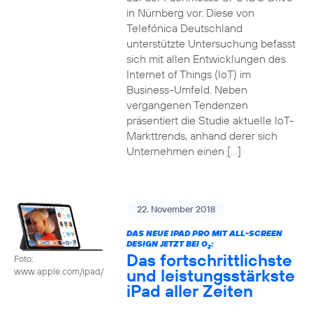
in Nürnberg vor. Diese von
Telefónica Deutschland
unterstützte Untersuchung befasst
sich mit allen Entwicklungen des
Internet of Things (IoT) im
Business-Umfeld. Neben
vergangenen Tendenzen
präsentiert die Studie aktuelle IoT-
Markttrends, anhand derer sich
Unternehmen einen […]
22. November 2018
DAS NEUE IPAD PRO MIT ALL-SCREEN
DESIGN JETZT BEI O
:
2
Das fortschrittlichste
Foto:
und leistungsstärkste
www.apple.com/ipad/
iPad aller Zeiten