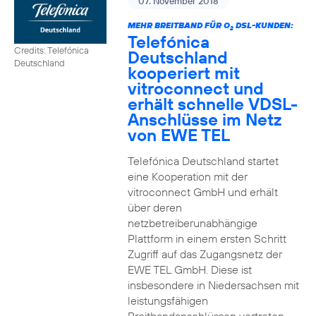
07. November 2018
MEHR BREITBAND FÜR O
DSL-KUNDEN:
2
Telefónica
Credits: Telefónica
Deutschland
Deutschland
kooperiert mit
vitroconnect und
erhält schnelle VDSL-
Anschlüsse im Netz
von EWE TEL
Telefónica Deutschland startet
eine Kooperation mit der
vitroconnect GmbH und erhält
über deren
netzbetreiberunabhängige
Plattform in einem ersten Schritt
Zugriff auf das Zugangsnetz der
EWE TEL GmbH. Diese ist
insbesondere in Niedersachsen mit
leistungsfähigen