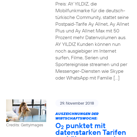
Preis: AY YILDIZ, die
Mobilfunkmarke für die deutsch-
türkische Community, stattet seine
Postpaid-Tarife Ay Allnet, Ay Allnet
Plus und Ay Allnet Max mit 50
Prozent mehr Datenvolumen aus.
AY YILDIZ Kunden können nun
noch ausgiebiger im Internet
surfen, Filme, Serien und
Sportereignisse streamen und per
Messenger-Diensten wie Skype
oder WhatsApp mit Familie […]
29. November 2018
AUSZEICHNUNGEN DER
WIRTSCHAFTSWOCHE:
O
punktet mit
Credits: Gettyimages
2
datenstarken Tarifen