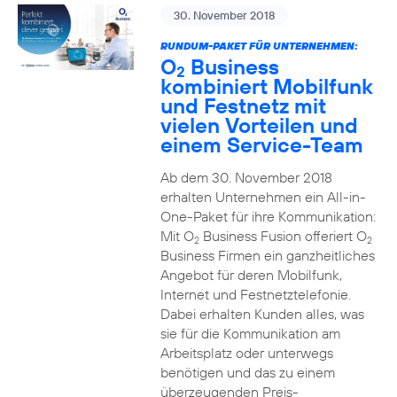
30. November 2018
RUNDUM-PAKET FÜR UNTERNEHMEN:
O
Business
2
kombiniert Mobilfunk
und Festnetz mit
vielen Vorteilen und
einem Service-Team
Ab dem 30. November 2018
erhalten Unternehmen ein All-in-
One-Paket für ihre Kommunikation:
Mit O
Business Fusion offeriert O
2
2
Business Firmen ein ganzheitliches
Angebot für deren Mobilfunk,
Internet und Festnetztelefonie.
Dabei erhalten Kunden alles, was
sie für die Kommunikation am
Arbeitsplatz oder unterwegs
benötigen und das zu einem
überzeugenden Preis-