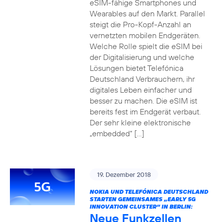
eSIM-fähige Smartphones und
Wearables auf den Markt. Parallel
steigt die Pro-Kopf-Anzahl an
vernetzten mobilen Endgeräten.
Welche Rolle spielt die eSIM bei
der Digitalisierung und welche
Lösungen bietet Telefónica
Deutschland Verbrauchern, ihr
digitales Leben einfacher und
besser zu machen. Die eSIM ist
bereits fest im Endgerät verbaut.
Der sehr kleine elektronische
„embedded“ […]
19. Dezember 2018
NOKIA UND TELEFÓNICA DEUTSCHLAND
STARTEN GEMEINSAMES „EARLY 5G
INNOVATION CLUSTER“ IN BERLIN:
Neue Funkzellen