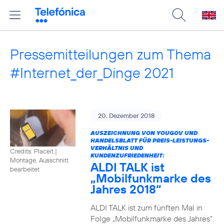
Pressemitteilungen zum Thema
#Internet_der_Dinge 2021
20. Dezember 2018
AUSZEICHNUNG VON YOUGOV UND
HANDELSBLATT FÜR PREIS-LEISTUNGS-
VERHÄLTNIS UND
Credits: Placeit
|
KUNDENZUFRIEDENHEIT:
Montage, Ausschnitt
ALDI TALK ist
bearbeitet
„Mobilfunkmarke des
Jahres 2018“
ALDI TALK ist zum fünften Mal in
Folge „Mobilfunkmarke des Jahres“.