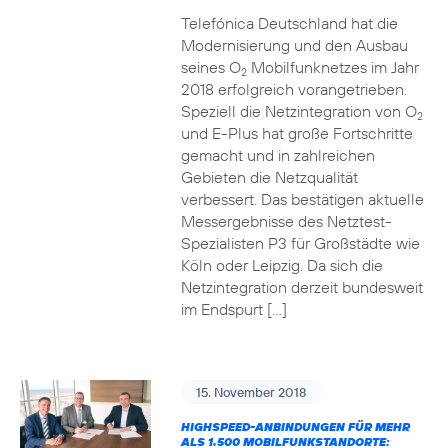
Telefónica Deutschland hat die
Modernisierung und den Ausbau
seines O
Mobilfunknetzes im Jahr
2
2018 erfolgreich vorangetrieben.
Speziell die Netzintegration von O
2
und E-Plus hat große Fortschritte
gemacht und in zahlreichen
Gebieten die Netzqualität
verbessert. Das bestätigen aktuelle
Messergebnisse des Netztest-
Spezialisten P3 für Großstädte wie
Köln oder Leipzig. Da sich die
Netzintegration derzeit bundesweit
im Endspurt […]
15. November 2018
HIGHSPEED-ANBINDUNGEN FÜR MEHR
ALS 1.500 MOBILFUNKSTANDORTE: