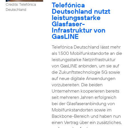
Telefónica
Credits: Telefónica
Deutschland nutzt
Deutschland
leistungsstarke
Glasfaser-
Infrastruktur von
GasLINE
Telefónica Deutschland lässt mehr
als 1.500 Mobilfunkstandorte an die
leistungsstarke Netzinfrastruktur
von GasLINE anbinden, um sie auf
die Zukunftstechnologie 5G sowie
auf neue digitale Anwendungen
vorzubereiten. Die beiden
Unternehmen kooperieren bereits
seit mehreren Jahren erfolgreich
bei der Glasfaseranbindung von
Mobilfunkstandorten sowie im
Backbone-Bereich und haben nun
einen Vertrag über ein zusätzliches,