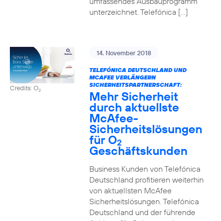
umfassendes Ausbauprogramm
unterzeichnet. Telefónica […]
14. November 2018
TELEFÓNICA DEUTSCHLAND UND
MCAFEE VERLÄNGERN
SICHERHEITSPARTNERSCHAFT:
Credits: O
2
Mehr Sicherheit
durch aktuellste
McAfee-
Sicherheitslösungen
für O
2
Geschäftskunden
Business Kunden von Telefónica
Deutschland profitieren weiterhin
von aktuellsten McAfee
Sicherheitslösungen. Telefónica
Deutschland und der führende