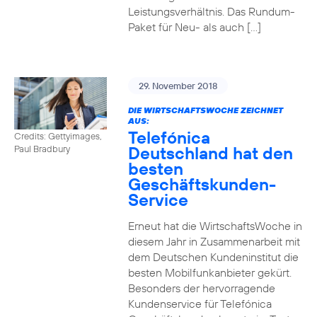
Leistungsverhältnis. Das Rundum-
Paket für Neu- als auch […]
29. November 2018
DIE WIRTSCHAFTSWOCHE ZEICHNET
AUS:
Telefónica
Credits: Gettyimages,
Deutschland hat den
Paul Bradbury
besten
Geschäftskunden-
Service
Erneut hat die WirtschaftsWoche in
diesem Jahr in Zusammenarbeit mit
dem Deutschen Kundeninstitut die
besten Mobilfunkanbieter gekürt.
Besonders der hervorragende
Kundenservice für Telefónica