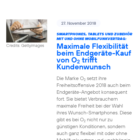
27. November 2018
SMARTPHONES, TABLETS UND ZUBEHÖR
MIT UND OHNE MOBILFUNKVERTRAG:
Maximale Flexibilität
Credits: Gettyimages
beim Endgeräte-Kauf
von O
trifft
2
Kundenwunsch
Die Marke O
setzt ihre
2
Freiheitsoffensive 2018 auch beim
Endgeräte-Angebot konsequent
fort. Sie bietet Verbrauchern
maximale Freiheit bei der Wahl
ihres Wunsch-Smartphones. Diese
gibt es bei O
nicht nur zu
2
günstigen Konditionen, sondern
auch ganz flexibel mit oder ohne