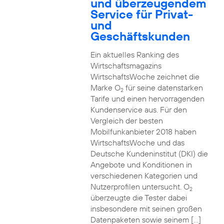
und überzeugendem
Service für Privat-
und
Geschäftskunden
Ein aktuelles Ranking des
Wirtschaftsmagazins
WirtschaftsWoche zeichnet die
Marke O
für seine datenstarken
2
Tarife und einen hervorragenden
Kundenservice aus. Für den
Vergleich der besten
Mobilfunkanbieter 2018 haben
WirtschaftsWoche und das
Deutsche Kundeninstitut (DKI) die
Angebote und Konditionen in
verschiedenen Kategorien und
Nutzerprofilen untersucht. O
2
überzeugte die Tester dabei
insbesondere mit seinen großen
Datenpaketen sowie seinem […]