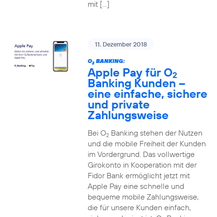
mit […]
11. Dezember 2018
O
BANKING:
2
Apple Pay für O
2
Banking Kunden –
eine einfache, sichere
und private
Zahlungsweise
Bei O
Banking stehen der Nutzen
2
und die mobile Freiheit der Kunden
im Vordergrund. Das vollwertige
Girokonto in Kooperation mit der
Fidor Bank ermöglicht jetzt mit
Apple Pay eine schnelle und
bequeme mobile Zahlungsweise,
die für unsere Kunden einfach,