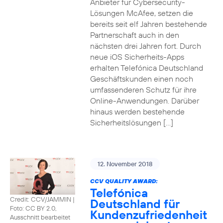
Anbieter für Cybersecurity-
Lösungen McAfee, setzen die
bereits seit elf Jahren bestehende
Partnerschaft auch in den
nächsten drei Jahren fort. Durch
neue iOS Sicherheits-Apps
erhalten Telefónica Deutschland
Geschäftskunden einen noch
umfassenderen Schutz für ihre
Online-Anwendungen. Darüber
hinaus werden bestehende
Sicherheitslösungen […]
12. November 2018
CCV QUALITY AWARD:
Telefónica
Credit: CCV/JAMMIN
|
Deutschland für
Foto: CC BY 2.0,
Kundenzufriedenheit
Ausschnitt bearbeitet