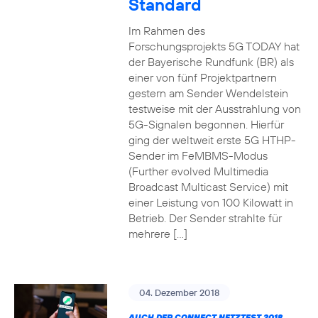
Standard
Im Rahmen des
Forschungsprojekts 5G TODAY hat
der Bayerische Rundfunk (BR) als
einer von fünf Projektpartnern
gestern am Sender Wendelstein
testweise mit der Ausstrahlung von
5G-Signalen begonnen. Hierfür
ging der weltweit erste 5G HTHP-
Sender im FeMBMS-Modus
(Further evolved Multimedia
Broadcast Multicast Service) mit
einer Leistung von 100 Kilowatt in
Betrieb. Der Sender strahlte für
mehrere […]
04. Dezember 2018
AUCH DER CONNECT NETZTEST 2018