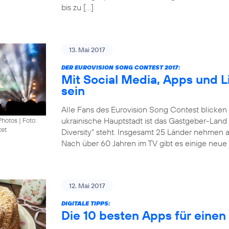
bis zu […]
13. Mai 2017
DER EUROVISION SONG CONTEST 2017:
Mit Social Media, Apps und 
sein
Alle Fans des Eurovision Song Contest blicken
ukrainische Hauptstadt ist das Gastgeber-Land
Photos
|
Foto:
tet
Diversity“ steht. Insgesamt 25 Länder nehmen 
Nach über 60 Jahren im TV gibt es einige neue 
12. Mai 2017
DIGITALE TIPPS:
Die 10 besten Apps für eine