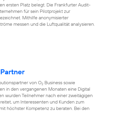
n ersten Platz belegt. Die Frankfurter Audit-
ternehmen für sein Pilotprojekt zur
ezeichnet. Mithilfe anonymisierter
tröme messen und die Luftqualität analysieren.
 Partner
ibutionspartner von O
Business sowie
2
ten in den vergangenen Monaten eine Digital
nen wurden Teilnehmer nach einer zweitägigen
rbereitet, um Interessenten und Kunden zum
mit höchster Kompetenz zu beraten. Bei den