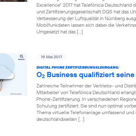
Excellence“ 2017 hat Telefónica Deutschland de
und Zertifizierungsgesellschaft DQS hat das Un
Verbesserung der Luftqualität in Nürnberg ausg
Mobilfunkdaten lassen sich dabei die Verkehrss
Umgesetzt hat das […]
19. Mai 2017
DIGITAL PHONE ZERTIFIZIERUNGSLEHRGANG:
O
Business qualifiziert seine
2
Zahlreiche Teilnehmer der Vertriebs- und Distr
Mitarbeiter von Telefónica Deutschland erlang
Phone-Zertifizierung. In verschiedenen Regio
Schulung zertifiziert. Sie sind nun optimal vo
Thema virtuelle Telefonanlage umfassend und 
deutschlandweiten […]