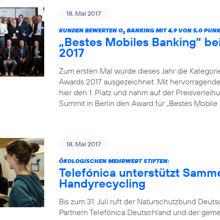
18. Mai 2017
KUNDEN BEWERTEN O
BANKING MIT 4,9 VON 5,0 PUN
2
„Bestes Mobiles Banking“ b
2017
Zum ersten Mal wurde dieses Jahr die Kategor
Awards 2017 ausgezeichnet. Mit hervorragenden
hier den 1. Platz und nahm auf der Preisverle
Summit in Berlin den Award für „Bestes Mobile 
18. Mai 2017
ÖKOLOGISCHEN MEHRWERT STIFTEN:
Telefónica unterstützt Samm
Handyrecycling
Bis zum 31. Juli ruft der Naturschutzbund Deu
Partnern Telefónica Deutschland und der gem