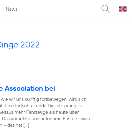
News
Dinge 2022
e Association bei
wie wir uns künftig fortbewegen, wird sich
rt die fortschreitende Digitalisierung zu
eitaus mehr Fahrzeuge als heute über
. Das vernetzte und autonome Fahren sowie
n – das hat […]