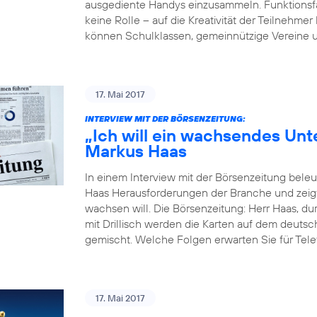
ausgediente Handys einzusammeln. Funktionsfäh
keine Rolle – auf die Kreativität der Teilne
können Schulklassen, gemeinnützige Vereine u
17. Mai 2017
INTERVIEW MIT DER BÖRSENZEITUNG:
„Ich will ein wachsendes Un
Markus Haas
In einem Interview mit der Börsenzeitung bel
Haas Herausforderungen der Branche und zeigt
wachsen will. Die Börsenzeitung: Herr Haas, du
mit Drillisch werden die Karten auf dem deut
gemischt. Welche Folgen erwarten Sie für Tele
17. Mai 2017