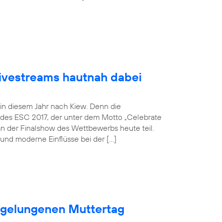
Livestreams hautnah dabei
 in diesem Jahr nach Kiew. Denn die
 des ESC 2017, der unter dem Motto „Celebrate
an der Finalshow des Wettbewerbs heute teil.
und moderne Einflüsse bei der […]
n gelungenen Muttertag