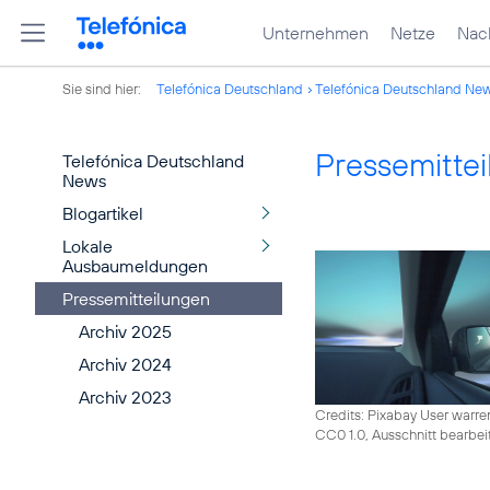
Unternehmen
Netze
Nach
Sie sind hier:
Telefónica Deutschland
Telefónica Deutschland Ne
Pressemitte
Telefónica Deutschland
News
Blogartikel
Lokale
Ausbaumeldungen
Pressemitteilungen
Archiv 2025
Archiv 2024
Archiv 2023
Credits: Pixabay User warre
CC0 1.0, Ausschnitt bearbei