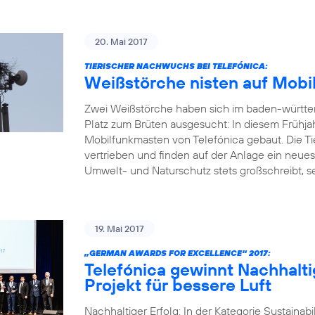
20. Mai 2017
TIERISCHER NACHWUCHS BEI TELEFÓNICA:
Weißstörche nisten auf Mobi
Zwei Weißstörche haben sich im baden-württ
Platz zum Brüten ausgesucht: In diesem Frühja
Mobilfunkmasten von Telefónica gebaut. Die Ti
vertrieben und finden auf der Anlage ein neue
Umwelt- und Naturschutz stets großschreibt, set
19. Mai 2017
„GERMAN AWARDS FOR EXCELLENCE“ 2017:
Telefónica gewinnt Nachhalti
Projekt für bessere Luft
Nachhaltiger Erfolg: In der Kategorie Sustainab