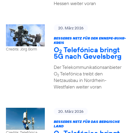
Hessen weiter voran
20. März 2026
BESSERES NETZ FÜR DEN ENNEPE-RUHR-
KREIS
O
Telefónica bringt
Credits: Jörg Borm
2
5G nach Gevelsberg
Der Telekommunikationsanbieter
O
Telefónica treibt den
2
Netzausbau in Nordrhein-
Westfalen weiter voran
20. März 2026
BESSERES NETZ FÜR DAS BERGISCHE
LAND
Credits: Telefónica