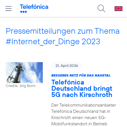
Pressemitteilungen zum Thema
#Internet_der_Dinge 2023
21. April 2026
BESSERES NETZ FÜR DAS NAHETAL
Telefónica
Credits: Jörg Borm
Deutschland bringt
5G nach Kirschroth
Der Telekommunikationsanbieter
Telefónica Deutschland hat in
Kirschroth einen neuen 5G-
Mobilfunkstandort in Betrieb