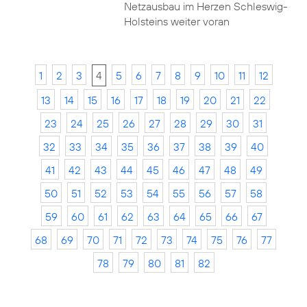
Netzausbau im Herzen Schleswig-
Holsteins weiter voran
1
2
3
4
5
6
7
8
9
10
11
12
13
14
15
16
17
18
19
20
21
22
23
24
25
26
27
28
29
30
31
32
33
34
35
36
37
38
39
40
41
42
43
44
45
46
47
48
49
50
51
52
53
54
55
56
57
58
59
60
61
62
63
64
65
66
67
68
69
70
71
72
73
74
75
76
77
78
79
80
81
82