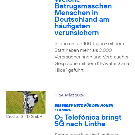
Betrugsmaschen
Menschen in
Deutschland am
häufigsten
verunsichern
In den ersten 100 Tagen seit dem
Start haben mehr als 3.000
Verbraucherinnen und Verbraucher
Gespräche mit dem KI-Avatar „Oma
Hilde“ geführt
24. März 2026
BESSERES NETZ FÜR DEN HOHEN
FLÄMING
O
Telefónica bringt
Credits: GfTD GmbH
2
5G nach Linthe
Schnelleres Netz im Landkreis