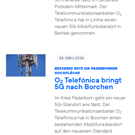
Potsdam-Mittelmark: Der
Telekommunikationsanbieter O
2
Telefónica hat in Linthe einen
neuen 5G-Mobilfunkstandort in
Betrieb genommen
24. März 2026
BESSERES NETZ DIE PADERBORNER
HOCHFLÄCHE
O
Telefónica bringt
2
5G nach Borchen
Im Kreis Paderborn geht ein neuer
5G-Standort ans Netz: Der
Telekommunikationsanbieter O
2
Telefónica hat in Borchen einen
bestehenden Mobilfunkstandort
auf den neuesten Standard