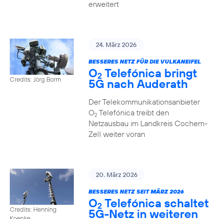
erweitert
24. März 2026
BESSERES NETZ FÜR DIE VULKANEIFEL
O
Telefónica bringt
2
Credits: Jörg Borm
5G nach Auderath
Der Telekommunikationsanbieter
O
Telefónica treibt den
2
Netzausbau im Landkreis Cochem-
Zell weiter voran
20. März 2026
BESSERES NETZ SEIT MÄRZ 2026
O
Telefónica schaltet
2
Credits: Henning
5G-Netz in weiteren
Koepke