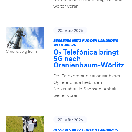
weiter voran
20. März 2026
BESSERES NETZ FÜR DEN LANDKREIS
WITTENBERG
O
Telefónica bringt
Credits: Jörg Borm
2
5G nach
Oranienbaum-Wörlitz
Der Telekommunikationsanbieter
O
Telefónica treibt den
2
Netzausbau in Sachsen-Anhalt
weiter voran
20. März 2026
BESSERES NETZ FÜR DEN LANDKREIS