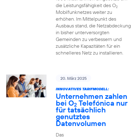
die Leistungsfähigkeit des O
2
Mobilfunknetzes weiter zu
erhöhen. Im Mittelpunkt des
Ausbaus stand, die Netzabdeckung
in bisher unterversorgten
Gemeinden zu verbessern und
zusätzliche Kapazitäten für ein
schnelleres Netz zu installieren.
20. März 2025
INNOVATIVES TARIFMODELL:
Unternehmen zahlen
bei O
Telefónica nur
2
für tatsächlich
genutztes
Datenvolumen
Das