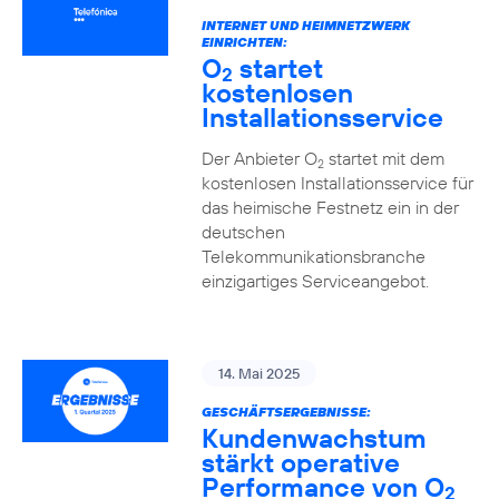
INTERNET UND HEIMNETZWERK
EINRICHTEN:
O
startet
2
kostenlosen
Installationsservice
Der Anbieter O
startet mit dem
2
kostenlosen Installationsservice für
das heimische Festnetz ein in der
deutschen
Telekommunikationsbranche
einzigartiges Serviceangebot.
14. Mai 2025
GESCHÄFTSERGEBNISSE:
Kundenwachstum
stärkt operative
Performance von O
2