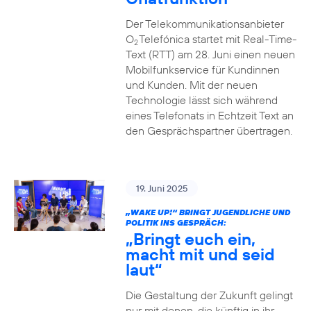
Der Telekommunikationsanbieter
O
Telefónica startet mit Real-Time-
2
Text (RTT) am 28. Juni einen neuen
Mobilfunkservice für Kundinnen
und Kunden. Mit der neuen
Technologie lässt sich während
eines Telefonats in Echtzeit Text an
den Gesprächspartner übertragen.
19. Juni 2025
„WAKE UP!“ BRINGT JUGENDLICHE UND
POLITIK INS GESPRÄCH:
„Bringt euch ein,
macht mit und seid
laut“
Die Gestaltung der Zukunft gelingt
nur mit denen, die künftig in ihr