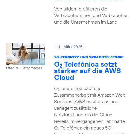
Von alldem profitieren die
Verbraucherinnen und Verbraucher
und die Unternehmen im Land
11. März 2025
5G-KERNNETZ UND SPRACHTELEFONIE:
O
Telefónica setzt
2
Credits: Gettyimages
stärker auf die AWS
Cloud
O
Telefónica baut die
2
Zusammenarbeit mit Amazon Web
Services (AWS) weiter aus und
verlagert zusätzliche
Netzfunktionen in die Cloud.
Bereits im vergangenen Jahr hatte
O
Telefónica ein neues 5G-
2