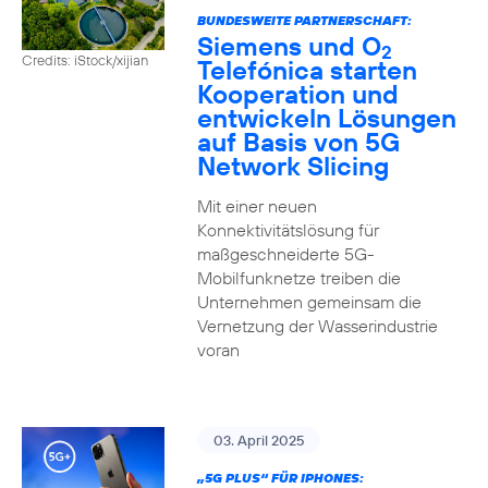
BUNDESWEITE PARTNERSCHAFT:
Siemens und O
2
Credits: iStock/xijian
Telefónica starten
Kooperation und
entwickeln Lösungen
auf Basis von 5G
Network Slicing
Mit einer neuen
Konnektivitätslösung für
maßgeschneiderte 5G-
Mobilfunknetze treiben die
Unternehmen gemeinsam die
Vernetzung der Wasserindustrie
voran
03. April 2025
„5G PLUS“ FÜR IPHONES: