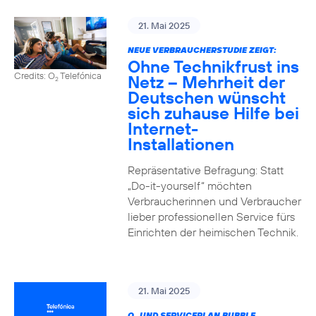
21. Mai 2025
NEUE VERBRAUCHERSTUDIE ZEIGT:
Ohne Technikfrust ins
Credits: O
Telefónica
Netz – Mehrheit der
2
Deutschen wünscht
sich zuhause Hilfe bei
Internet-
Installationen
Repräsentative Befragung: Statt
„Do-it-yourself“ möchten
Verbraucherinnen und Verbraucher
lieber professionellen Service fürs
Einrichten der heimischen Technik.
21. Mai 2025
O
UND SERVICEPLAN BUBBLE