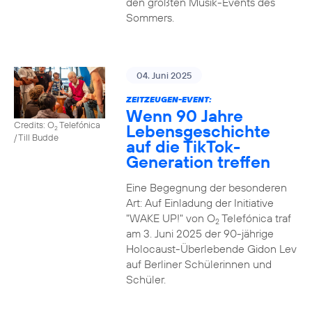
den größten Musik-Events des
Sommers.
04. Juni 2025
ZEITZEUGEN-EVENT:
Wenn 90 Jahre
Credits: O
Telefónica
Lebensgeschichte
2
/ Till Budde
auf die TikTok-
Generation treffen
Eine Begegnung der besonderen
Art: Auf Einladung der Initiative
"WAKE UP!" von O
Telefónica traf
2
am 3. Juni 2025 der 90-jährige
Holocaust-Überlebende Gidon Lev
auf Berliner Schülerinnen und
Schüler.