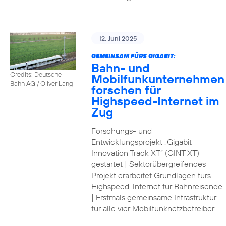
12. Juni 2025
GEMEINSAM FÜRS GIGABIT:
Bahn- und
Credits: Deutsche
Mobilfunkunternehmen
Bahn AG / Oliver Lang
forschen für
Highspeed-Internet im
Zug
Forschungs- und
Entwicklungsprojekt „Gigabit
Innovation Track XT“ (GINT XT)
gestartet | Sektorübergreifendes
Projekt erarbeitet Grundlagen fürs
Highspeed-Internet für Bahnreisende
| Erstmals gemeinsame Infrastruktur
für alle vier Mobilfunknetzbetreiber