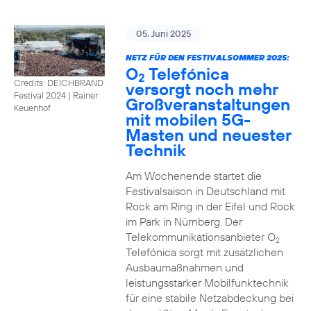
05. Juni 2025
NETZ FÜR DEN FESTIVALSOMMER 2025:
O
Telefónica
2
Credits: DEICHBRAND
versorgt noch mehr
Festival 2024 | Rainer
Großveranstaltungen
Keuenhof
mit mobilen 5G-
Masten und neuester
Technik
Am Wochenende startet die
Festivalsaison in Deutschland mit
Rock am Ring in der Eifel und Rock
im Park in Nürnberg. Der
Telekommunikationsanbieter O
2
Telefónica sorgt mit zusätzlichen
Ausbaumaßnahmen und
leistungsstarker Mobilfunktechnik
für eine stabile Netzabdeckung bei