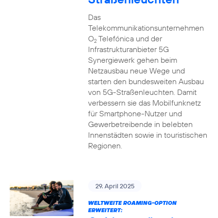
Das
Telekommunikationsunternehmen
O
Telefónica und der
2
Infrastrukturanbieter 5G
Synergiewerk gehen beim
Netzausbau neue Wege und
starten den bundesweiten Ausbau
von 5G-Straßenleuchten. Damit
verbessern sie das Mobilfunknetz
für Smartphone-Nutzer und
Gewerbetreibende in belebten
Innenstädten sowie in touristischen
Regionen.
29. April 2025
WELTWEITE ROAMING-OPTION
ERWEITERT: