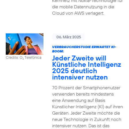
Kernnetz mit Nokia-Technologie für
die mobile Datennutzung in die
Cloud von AWS verlagert.
06. März 2025
VERBRAUCHERSTUDIE ERWARTET KI-
BOOM:
Jeder Zweite will
Credits: O
Telefónica
2
Künstliche Intelligenz
2025 deutlich
intensiver nutzen
70 Prozent der Smartphonenutzer
verwenden bereits mindestens
eine Anwendung auf Basis
Künstlicher Intelligenz (KI) auf ihren
Geräten. Jeder Zweite möchte die
neue Technologie in Zukunft noch
intensiver nutzen. Das ist das