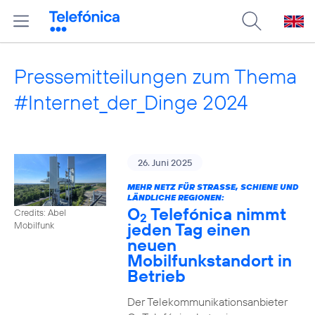
Pressemitteilungen zum Thema
#Internet_der_Dinge 2024
26. Juni 2025
MEHR NETZ FÜR STRASSE, SCHIENE UND L
ÄNDLICHE REGIONEN:
O
Telefónica nimmt
Credits: Abel
2
jeden Tag einen
Mobilfunk
neuen
Mobilfunkstandort in
Betrieb
Der Telekommunikationsanbieter