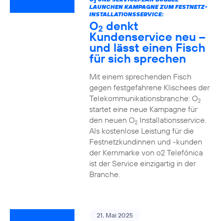
2
LAUNCHEN KAMPAGNE ZUM FESTNETZ-
INSTALLATIONSSERVICE:
O
denkt
2
Kundenservice neu –
und lässt einen Fisch
für sich sprechen
Mit einem sprechenden Fisch
gegen festgefahrene Klischees der
Telekommunikationsbranche: O
2
startet eine neue Kampagne für
den neuen O
Installationsservice.
2
Als kostenlose Leistung für die
Festnetzkundinnen und -kunden
der Kernmarke von o2 Telefónica
ist der Service einzigartig in der
Branche.
21. Mai 2025