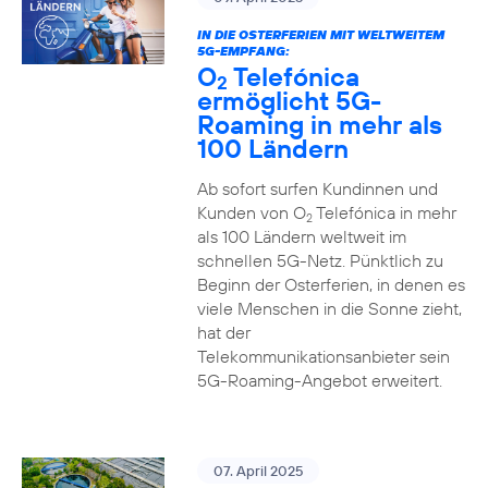
IN DIE OSTERFERIEN MIT WELTWEITEM
5G-EMPFANG:
O
Telefónica
2
ermöglicht 5G-
Roaming in mehr als
100 Ländern
Ab sofort surfen Kundinnen und
Kunden von O
Telefónica in mehr
2
als 100 Ländern weltweit im
schnellen 5G-Netz. Pünktlich zu
Beginn der Osterferien, in denen es
viele Menschen in die Sonne zieht,
hat der
Telekommunikationsanbieter sein
5G-Roaming-Angebot erweitert.
07. April 2025