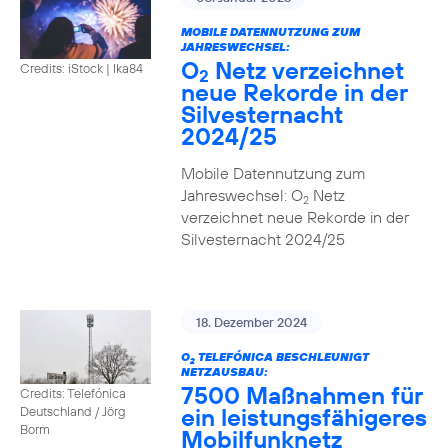
MOBILE DATENNUTZUNG ZUM
JAHRESWECHSEL:
O
Netz verzeichnet
Credits: iStock | Ika84
2
neue Rekorde in der
Silvesternacht
2024/25
Mobile Datennutzung zum
Jahreswechsel: O
Netz
2
verzeichnet neue Rekorde in der
Silvesternacht 2024/25
18. Dezember 2024
O
TELEFÓNICA BESCHLEUNIGT
2
NETZAUSBAU:
7500 Maßnahmen für
Credits: Telefónica
ein leistungsfähigeres
Deutschland / Jörg
Borm
Mobilfunknetz