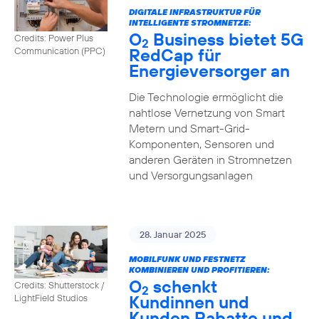
DIGITALE INFRASTRUKTUR FÜR
INTELLIGENTE STROMNETZE:
O
Business bietet 5G
Credits: Power Plus
2
RedCap für
Communication (PPC)
Energieversorger an
Die Technologie ermöglicht die
nahtlose Vernetzung von Smart
Metern und Smart-Grid-
Komponenten, Sensoren und
anderen Geräten in Stromnetzen
und Versorgungsanlagen
28. Januar 2025
MOBILFUNK UND FESTNETZ
KOMBINIEREN UND PROFITIEREN:
O
schenkt
Credits: Shutterstock /
2
Kundinnen und
LightField Studios
Kunden Rabatte und