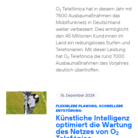
O
Telefónica hat in diesem Jahr mit
2
7500 Ausbaumaßnahmen das
Mobilfunknetz in Deutschland
weiter verbessert. Dies ermöglicht
den 45 Millionen Kund:innen im
Land ein reibungsloses Surfen und
Telefonieren. Mit dieser Leistung
hat O
Telefónica die rund 7000
2
Ausbaumaßnahmen des Vorjahres
deutlich übertroffen.
16. Dezember 2024
FLEXIBLERE PLANUNG, SCHNELLERE
ENTSTÖRUNG:
Künstliche Intelligenz
optimiert die Wartung
des Netzes von O
2