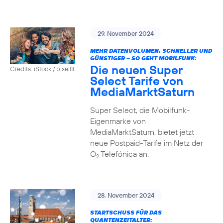
29. November 2024
MEHR DATENVOLUMEN, SCHNELLER UND
GÜNSTIGER – SO GEHT MOBILFUNK:
Die neuen Super
Credits: iStock / pixelfit
Select Tarife von
MediaMarktSaturn
Super Select, die Mobilfunk-
Eigenmarke von
MediaMarktSaturn, bietet jetzt
neue Postpaid-Tarife im Netz der
O
Telefónica an.
2
28. November 2024
STARTSCHUSS FÜR DAS
QUANTENZEITALTER: