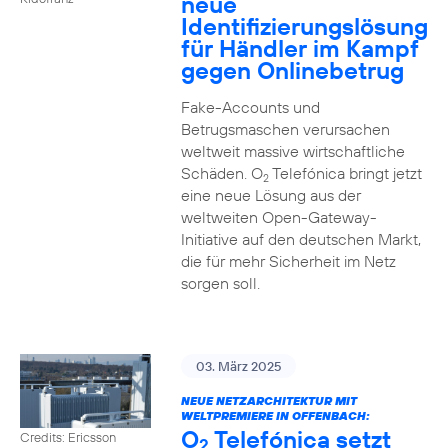
neue
Identifizierungslösung
für Händler im Kampf
gegen Onlinebetrug
Fake-Accounts und
Betrugsmaschen verursachen
weltweit massive wirtschaftliche
Schäden. O
Telefónica bringt jetzt
2
eine neue Lösung aus der
weltweiten Open-Gateway-
Initiative auf den deutschen Markt,
die für mehr Sicherheit im Netz
sorgen soll.
03. März 2025
NEUE NETZARCHITEKTUR MIT
WELTPREMIERE IN OFFENBACH:
O
Telefónica setzt
Credits: Ericsson
2