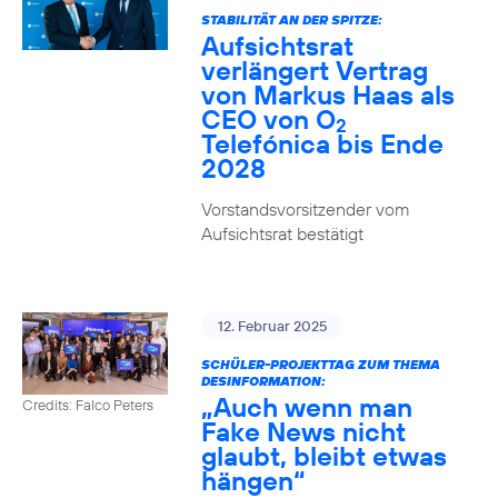
STABILITÄT AN DER SPITZE:
Aufsichtsrat
verlängert Vertrag
von Markus Haas als
CEO von O
2
Telefónica bis Ende
2028
Vorstandsvorsitzender vom
Aufsichtsrat bestätigt
12. Februar 2025
SCHÜLER-PROJEKTTAG ZUM THEMA
DESINFORMATION:
„Auch wenn man
Credits: Falco Peters
Fake News nicht
glaubt, bleibt etwas
hängen“