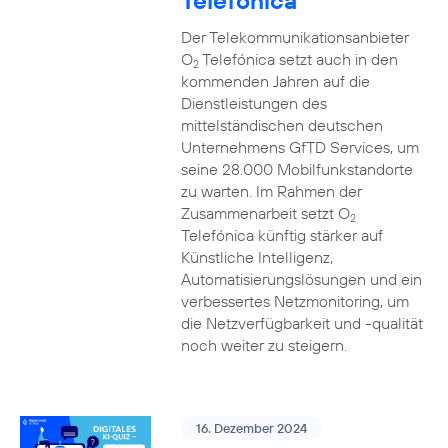
Telefónica
Der Telekommunikationsanbieter
O
Telefónica setzt auch in den
2
kommenden Jahren auf die
Dienstleistungen des
mittelständischen deutschen
Unternehmens GfTD Services, um
seine 28.000 Mobilfunkstandorte
zu warten. Im Rahmen der
Zusammenarbeit setzt O
2
Telefónica künftig stärker auf
Künstliche Intelligenz,
Automatisierungslösungen und ein
verbessertes Netzmonitoring, um
die Netzverfügbarkeit und -qualität
noch weiter zu steigern.
16. Dezember 2024