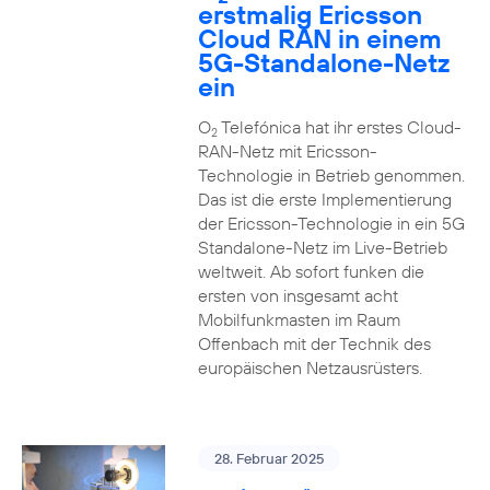
erstmalig Ericsson
Cloud RAN in einem
5G-Standalone-Netz
ein
O
Telefónica hat ihr erstes Cloud-
2
RAN-Netz mit Ericsson-
Technologie in Betrieb genommen.
Das ist die erste Implementierung
der Ericsson-Technologie in ein 5G
Standalone-Netz im Live-Betrieb
weltweit. Ab sofort funken die
ersten von insgesamt acht
Mobilfunkmasten im Raum
Offenbach mit der Technik des
europäischen Netzausrüsters.
28. Februar 2025