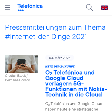
Pressemitteilungen zum Thema
#Internet_der_Dinge 2021
04. März 2025
NETZ DER ZUKUNFT:
O
Telefónica und
2
Credits: iStock /
Google Cloud
Delmaine Donson
verlagern 5G-
Funktionen mit Nokia-
Technik in die Cloud
O
Telefónica und Google Cloud
2
haben heute eine strategische