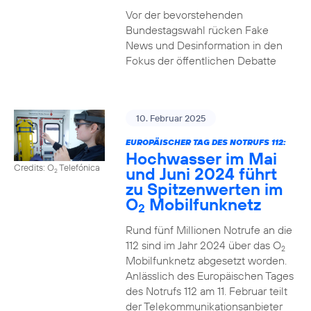
Vor der bevorstehenden
Bundestagswahl rücken Fake
News und Desinformation in den
Fokus der öffentlichen Debatte
10. Februar 2025
EUROPÄISCHER TAG DES NOTRUFS 112:
Hochwasser im Mai
Credits: O
Telefónica
und Juni 2024 führt
2
zu Spitzenwerten im
O
Mobilfunknetz
2
Rund fünf Millionen Notrufe an die
112 sind im Jahr 2024 über das O
2
Mobilfunknetz abgesetzt worden.
Anlässlich des Europäischen Tages
des Notrufs 112 am 11. Februar teilt
der Telekommunikationsanbieter