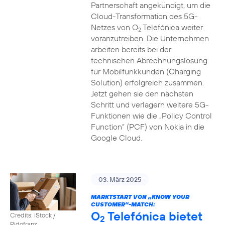
Partnerschaft angekündigt, um die
Cloud-Transformation des 5G-
Netzes von O
Telefónica weiter
2
voranzutreiben. Die Unternehmen
arbeiten bereits bei der
technischen Abrechnungslösung
für Mobilfunkkunden (Charging
Solution) erfolgreich zusammen.
Jetzt gehen sie den nächsten
Schritt und verlagern weitere 5G-
Funktionen wie die „Policy Control
Function“ (PCF) von Nokia in die
Google Cloud.
03. März 2025
MARKTSTART VON „KNOW YOUR
CUSTOMER”-MATCH:
O
Telefónica bietet
Credits: iStock /
2
Ridofranz