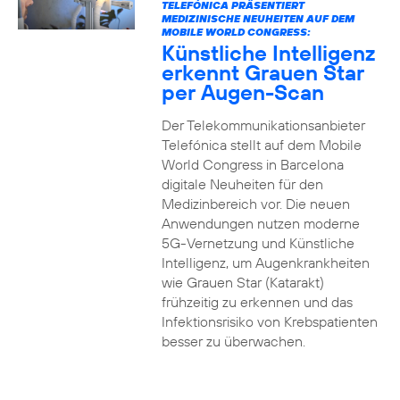
TELEFÓNICA PRÄSENTIERT
MEDIZINISCHE NEUHEITEN AUF DEM
MOBILE WORLD CONGRESS:
Künstliche Intelligenz
erkennt Grauen Star
per Augen-Scan
Der Telekommunikationsanbieter
Telefónica stellt auf dem Mobile
World Congress in Barcelona
digitale Neuheiten für den
Medizinbereich vor. Die neuen
Anwendungen nutzen moderne
5G-Vernetzung und Künstliche
Intelligenz, um Augenkrankheiten
wie Grauen Star (Katarakt)
frühzeitig zu erkennen und das
Infektionsrisiko von Krebspatienten
besser zu überwachen.