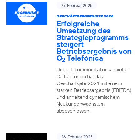
27. Februar 2025
GESCHÄFTSERGEBNISSE 2024:
Erfolgreiche
Umsetzung des
Strategieprogramms
steigert
Betriebsergebnis von
O
Telefónica
2
Der Telekommunikationsanbieter
O
Telefónica hat das
2
Geschäftsjahr 2024 mit einem
starken Betriebsergebnis (EBITDA)
und anhaltend dynamischem
Neukundenwachstum
abgeschlossen.
26. Februar 2025