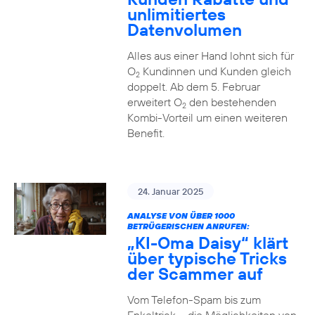
unlimitiertes
Datenvolumen
Alles aus einer Hand lohnt sich für
O
Kundinnen und Kunden gleich
2
doppelt. Ab dem 5. Februar
erweitert O
den bestehenden
2
Kombi-Vorteil um einen weiteren
Benefit.
24. Januar 2025
ANALYSE VON ÜBER 1000
BETRÜGERISCHEN ANRUFEN:
„KI-Oma Daisy“ klärt
über typische Tricks
der Scammer auf
Vom Telefon-Spam bis zum