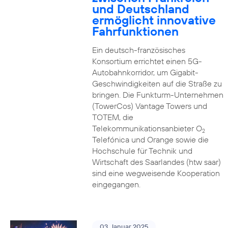
und Deutschland
ermöglicht innovative
Fahrfunktionen
Ein deutsch-französisches
Konsortium errichtet einen 5G-
Autobahnkorridor, um Gigabit-
Geschwindigkeiten auf die Straße zu
bringen. Die Funkturm-Unternehmen
(TowerCos) Vantage Towers und
TOTEM, die
Telekommunikationsanbieter O
2
Telefónica und Orange sowie die
Hochschule für Technik und
Wirtschaft des Saarlandes (htw saar)
sind eine wegweisende Kooperation
eingegangen.
03. Januar 2025