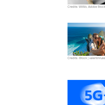
Credits: WiWo, Adobe Stock
Credits: iStock | valentinrus