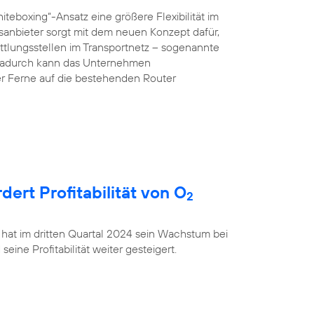
teboxing“-Ansatz eine größere Flexibilität im
anbieter sorgt mit dem neuen Konzept dafür,
ttlungsstellen im Transportnetz – sogenannte
 Dadurch kann das Unternehmen
r Ferne auf die bestehenden Router
rt Profitabilität von O
2
 hat im dritten Quartal 2024 sein Wachstum bei
ine Profitabilität weiter gesteigert.