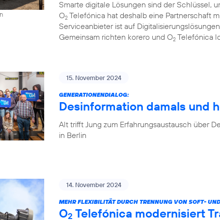
Smarte digitale Lösungen sind der Schlüssel, u
O
Telefónica hat deshalb eine Partnerschaft 
on
2
Serviceanbieter ist auf Digitalisierungslösungen
Gemeinsam richten korero und O
Telefónica l
2
15. November 2024
GENERATIONENDIALOG:
Desinformation damals und h
Alt trifft Jung zum Erfahrungsaustausch über
in Berlin
14. November 2024
MEHR FLEXIBILITÄT DURCH TRENNUNG VON SOFT- UN
O
Telefónica modernisiert T
2