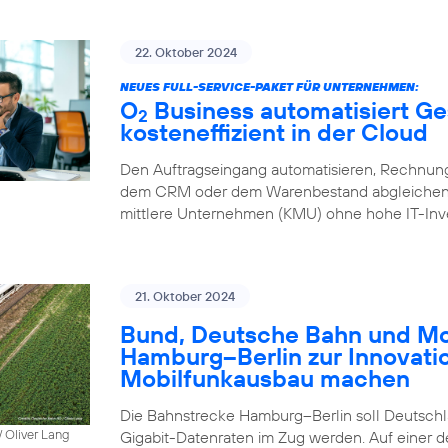
22. Oktober 2024
NEUES FULL-SERVICE-PAKET FÜR UNTERNEHMEN:
O
Business automatisiert Ge
2
kosteneffizient in der Cloud
Den Auftragseingang automatisieren, Rechnung
dem CRM oder dem Warenbestand abgleichen – 
mittlere Unternehmen (KMU) ohne hohe IT-Inve
21. Oktober 2024
Bund, Deutsche Bahn und Mob
Hamburg–Berlin zur Innovati
Mobilfunkausbau machen
Die Bahnstrecke Hamburg–Berlin soll Deutschla
 Oliver Lang
Gigabit-Datenraten im Zug werden. Auf einer 