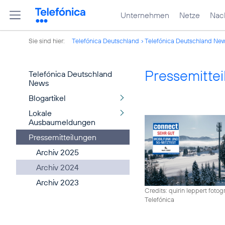
Unternehmen
Netze
Nach
Sie sind hier:
Telefónica Deutschland
Telefónica Deutschland Ne
Pressemitte
Telefónica Deutschland
News
Blogartikel
Lokale
Ausbaumeldungen
Pressemitteilungen
Archiv 2025
Archiv 2024
Archiv 2023
Credits: quirin leppert fotogr
Telefónica