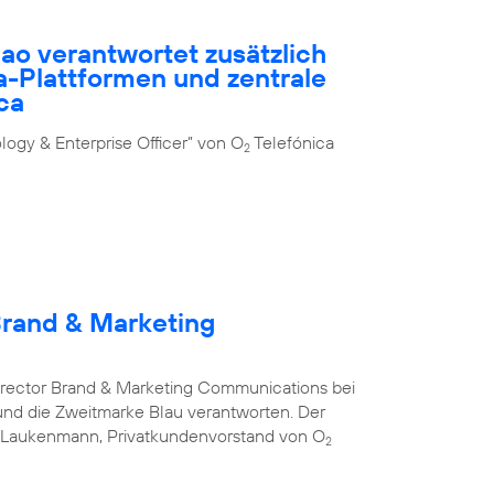
ao verantwortet zusätzlich
-Plattformen und zentrale
ca
ogy & Enterprise Officer” von O
Telefónica
2
Brand & Marketing
Director Brand & Marketing Communications bei
nd die Zweitmarke Blau verantworten. Der
s Laukenmann, Privatkundenvorstand von O
2