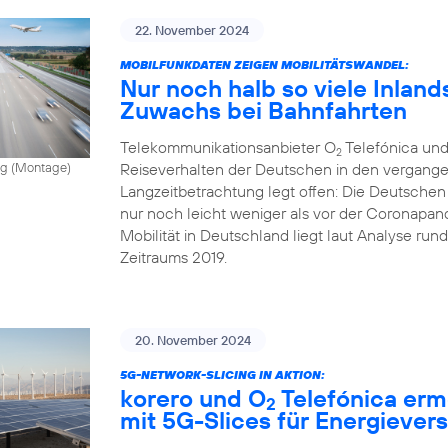
22. November 2024
MOBILFUNKDATEN ZEIGEN MOBILITÄTSWANDEL:
Nur noch halb so viele Inland
Zuwachs bei Bahnfahrten
Telekommunikationsanbieter O
Telefónica und
2
Reiseverhalten der Deutschen in den vergange
vong (Montage)
Langzeitbetrachtung legt offen: Die Deutschen
nur noch leicht weniger als vor der Coronapand
Mobilität in Deutschland liegt laut Analyse ru
Zeitraums 2019.
20. November 2024
5G-NETWORK-SLICING IN AKTION:
korero und O
Telefónica erm
2
mit 5G-Slices für Energiever