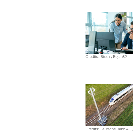
Credits: iStock / Bojan89
Credits: Deutsche Bahn AG /