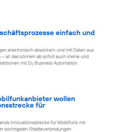
schäftsprozesse einfach und
en elektronisch abwickeln und mit Daten aus
all das können ab sofort auch kleine und
stitionen mit O
Business Automation.
2
ilfunkanbieter wollen
onsstrecke für
nds Innovationsstrecke für Mobilfunk mit
der wichtigsten Städteverbindungen