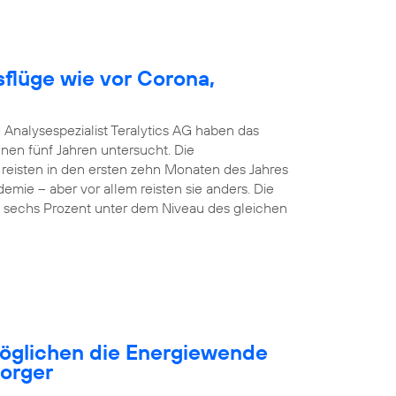
sflüge wie vor Corona,
 Analysespezialist Teralytics AG haben das
nen fünf Jahren untersucht. Die
 reisten in den ersten zehn Monaten des Jahres
emie – aber vor allem reisten sie anders. Die
nd sechs Prozent unter dem Niveau des gleichen
öglichen die Energiewende
sorger