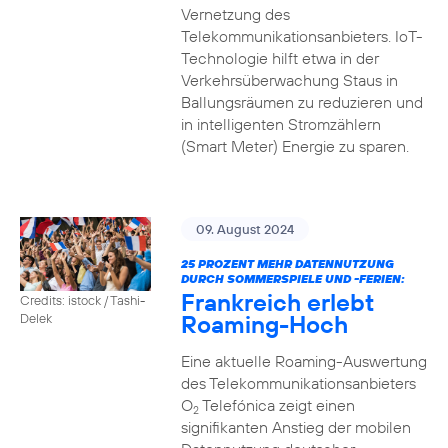
Vernetzung des
Telekommunikationsanbieters. IoT-
Technologie hilft etwa in der
Verkehrsüberwachung Staus in
Ballungsräumen zu reduzieren und
in intelligenten Stromzählern
(Smart Meter) Energie zu sparen.
09. August 2024
25 PROZENT MEHR DATENNUTZUNG
DURCH SOMMERSPIELE UND -FERIEN:
Frankreich erlebt
Credits: istock / Tashi-
Roaming-Hoch
Delek
Eine aktuelle Roaming-Auswertung
des Telekommunikationsanbieters
O
Telefónica zeigt einen
2
signifikanten Anstieg der mobilen