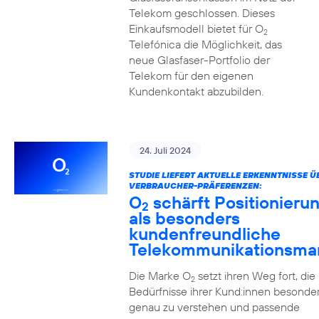
Telekom geschlossen. Dieses
Einkaufsmodell bietet für O
2
Telefónica die Möglichkeit, das
neue Glasfaser-Portfolio der
Telekom für den eigenen
Kundenkontakt abzubilden.
24. Juli 2024
STUDIE LIEFERT AKTUELLE ERKENNTNISSE Ü
VERBRAUCHER-PRÄFERENZEN:
O
schärft Positionieru
2
als besonders
kundenfreundliche
Telekommunikationsma
Die Marke O
setzt ihren Weg fort, die
2
Bedürfnisse ihrer Kund:innen besonde
genau zu verstehen und passende