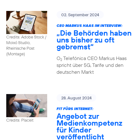
02. September 2024
CEO MARKUS HAAS IM INTERVIEW:
„Die Behörden haben
Credits: Adobe Stock /
uns bisher zu oft
Moixó Studio,
gebremst“
Rheinische Post
(Montage)
O
Telefónica CEO Markus Haas
2
spricht über 5G, Tarife und den
deutschen Markt
28. August 2024
FIT FÜRS INTERNET:
Angebot zur
Credits: Placeit
Medienkompetenz
für Kinder
veröffentlicht