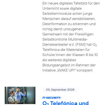
Ein neues digitales Tafelbild für den
Unterricht sowie digitale
Selbstlernmodule sollen junge
Menschen darauf sensibilisieren,
Desinformation zu erkennen und
richtig damit umzugehen.
Gemeinsam mit der Freiwilligen
Selbstkontrolle Multimedia-
Diensteanbieter e.V. (FSM) hat O
2
Telefónica die Materialien für
Schüler:innen der Klassen 8 bis 10
als weiteres digitales
Bildungsangebot im Rahmen der
Initiative „WAKE UP!“ konzipiert.
05. September 2024
IT-SECURITY:
O
Telefónica und
2