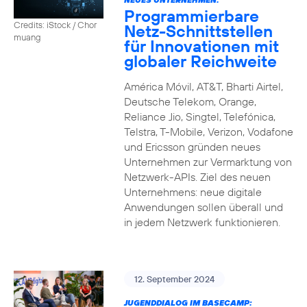
Programmierbare
Credits: iStock / Chor
Netz-Schnittstellen
muang
für Innovationen mit
globaler Reichweite
América Móvil, AT&T, Bharti Airtel,
Deutsche Telekom, Orange,
Reliance Jio, Singtel, Telefónica,
Telstra, T-Mobile, Verizon, Vodafone
und Ericsson gründen neues
Unternehmen zur Vermarktung von
Netzwerk-APIs. Ziel des neuen
Unternehmens: neue digitale
Anwendungen sollen überall und
in jedem Netzwerk funktionieren.
12. September 2024
JUGENDDIALOG IM BASECAMP: