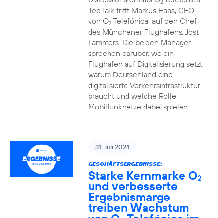
2
TecTalk trifft Markus Haas, CEO
von O
Telefónica, auf den Chef
2
des Münchener Flughafens, Jost
Lammers. Die beiden Manager
sprechen darüber, wo ein
Flughafen auf Digitalisierung setzt,
warum Deutschland eine
digitalisierte Verkehrsinfrastruktur
braucht und welche Rolle
Mobilfunknetze dabei spielen.
31. Juli 2024
GESCHÄFTSERGEBNISSE:
Starke Kernmarke O
2
und verbesserte
Ergebnismarge
treiben Wachstum