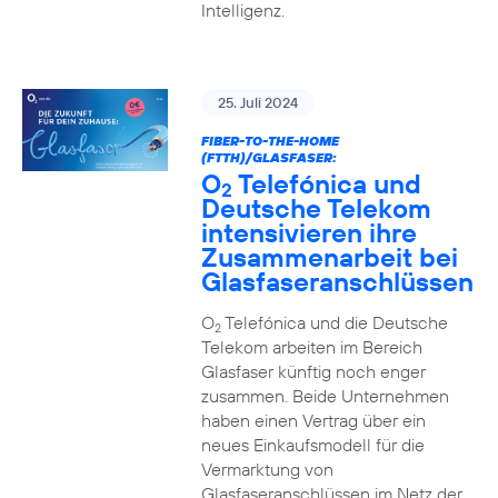
Intelligenz.
25. Juli 2024
FIBER-TO-THE-HOME
(FTTH)/GLASFASER:
O
Telefónica und
2
Deutsche Telekom
intensivieren ihre
Zusammenarbeit bei
Glasfaseranschlüssen
O
Telefónica und die Deutsche
2
Telekom arbeiten im Bereich
Glasfaser künftig noch enger
zusammen. Beide Unternehmen
haben einen Vertrag über ein
neues Einkaufsmodell für die
Vermarktung von
Glasfaseranschlüssen im Netz der