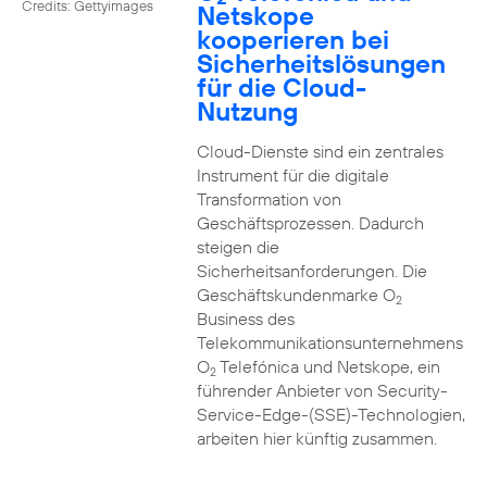
Credits: Gettyimages
Netskope
kooperieren bei
Sicherheitslösungen
für die Cloud-
Nutzung
Cloud-Dienste sind ein zentrales
Instrument für die digitale
Transformation von
Geschäftsprozessen. Dadurch
steigen die
Sicherheitsanforderungen. Die
Geschäftskundenmarke O
2
Business des
Telekommunikationsunternehmens
O
Telefónica und Netskope, ein
2
führender Anbieter von Security-
Service-Edge-(SSE)-Technologien,
arbeiten hier künftig zusammen.