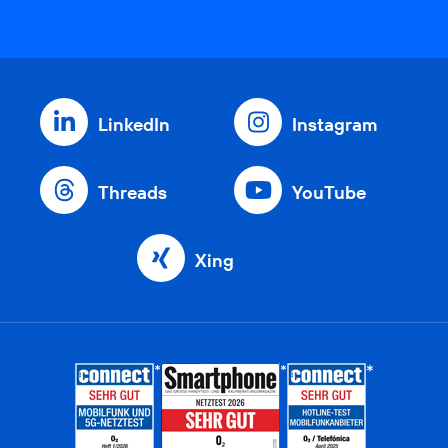
LinkedIn
Instagram
Threads
YouTube
Xing