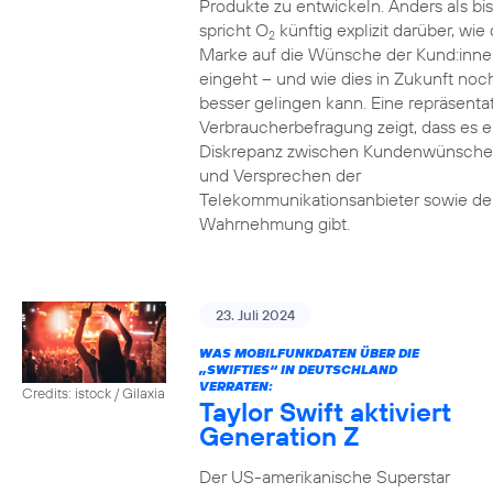
Produkte zu entwickeln. Anders als bi
spricht O
künftig explizit darüber, wie 
2
Marke auf die Wünsche der Kund:inne
eingeht – und wie dies in Zukunft noc
besser gelingen kann. Eine repräsenta
Verbraucherbefragung zeigt, dass es e
Diskrepanz zwischen Kundenwünsch
und Versprechen der
Telekommunikationsanbieter sowie de
Wahrnehmung gibt.
23. Juli 2024
WAS MOBILFUNKDATEN ÜBER DIE
„SWIFTIES“ IN DEUTSCHLAND
VERRATEN:
Credits: istock / Gilaxia
Taylor Swift aktiviert
Generation Z
Der US-amerikanische Superstar