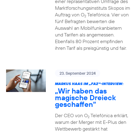
einer repräsentativen Umfrage des
Marktforschungsinstituts Skopos im
Auftrag von O
Telefónica. Vier von
2
fünf Befragten bewerten die
Auswahl an Mobilfunkanbietern
und Tarifen als angemessen.
Ebenfalls 80 Prozent empfinden
ihren Tarif als preisgünstig und fair.
23. September 2024
MARKUS HAAS IM „FAZ“-INTERVIEW:
„Wir haben das
magische Dreieck
geschaffen“
Der CEO von O
Telefónica erklärt,
2
warum der Merger mit E-Plus den
Wettbewerb gestärkt hat