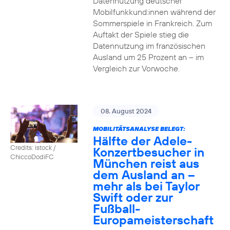
Datennutzung deutscher
Mobilfunkkund:innen während der
Sommerspiele in Frankreich. Zum
Auftakt der Spiele stieg die
Datennutzung im französischen
Ausland um 25 Prozent an – im
Vergleich zur Vorwoche.
08. August 2024
MOBILITÄTSANALYSE BELEGT:
Hälfte der Adele-
Credits: istock /
Konzertbesucher in
ChiccoDodiFC
München reist aus
dem Ausland an –
mehr als bei Taylor
Swift oder zur
Fußball-
Europameisterschaft