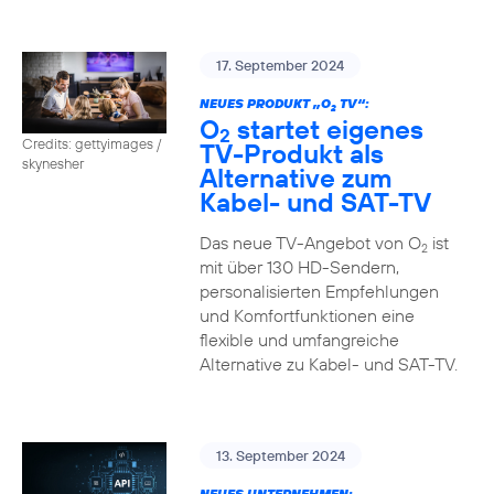
17. September 2024
NEUES PRODUKT „O
TV“:
2
O
startet eigenes
2
Credits: gettyimages /
TV-Produkt als
skynesher
Alternative zum
Kabel- und SAT-TV
Das neue TV-Angebot von O
ist
2
mit über 130 HD-Sendern,
personalisierten Empfehlungen
und Komfortfunktionen eine
flexible und umfangreiche
Alternative zu Kabel- und SAT-TV.
13. September 2024
NEUES UNTERNEHMEN: