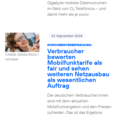
Gigabyte mobiles Datenvolumen
im Netz von O
Telefónica – und
2
damit mehr als je zuvor.
23. September 2024
KONSUMENTENBEFRAGUNG:
Verbraucher
Credits: Adobe Stock /
bewerten
iuricazac
Mobilfunktarife als
fair und sehen
weiteren Netzausbau
als wesentlichen
Auftrag
Die deutschen Verbraucher:innen
sind mit dem aktuellen
Mobilfunkangebot und den Preisen
zufrieden. Das ist das Ergebnis