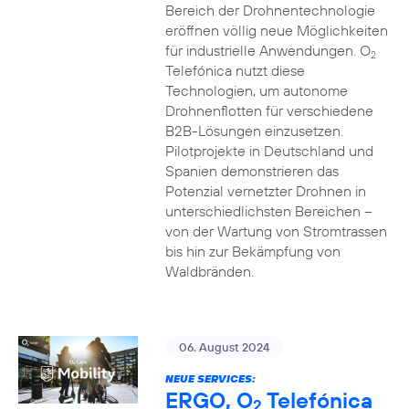
Bereich der Drohnentechnologie
eröffnen völlig neue Möglichkeiten
für industrielle Anwendungen. O
2
Telefónica nutzt diese
Technologien, um autonome
Drohnenflotten für verschiedene
B2B-Lösungen einzusetzen.
Pilotprojekte in Deutschland und
Spanien demonstrieren das
Potenzial vernetzter Drohnen in
unterschiedlichsten Bereichen –
von der Wartung von Stromtrassen
bis hin zur Bekämpfung von
Waldbränden.
06. August 2024
NEUE SERVICES:
ERGO, O
Telefónica
2