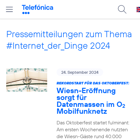
Pressemitteilungen zum Thema
#Internet_der_Dinge 2024
24. September 2024
REKORDSTART FÜR DAS OKTOBERFEST:
Wiesn-Eröffnung
sorgt für
Datenmassen im O
2
Mobilfunknetz
Das Oktoberfest startet fulminant:
Am ersten Wochenende nutzten
die Wiesn-Gäste rund 40.000