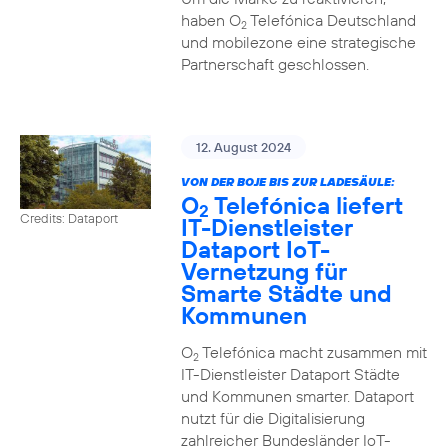
haben O
Telefónica Deutschland
2
und mobilezone eine strategische
Partnerschaft geschlossen.
12. August 2024
VON DER BOJE BIS ZUR LADESÄULE:
O
Telefónica liefert
2
Credits: Dataport
IT-Dienstleister
Dataport IoT-
Vernetzung für
Smarte Städte und
Kommunen
O
Telefónica macht zusammen mit
2
IT-Dienstleister Dataport Städte
und Kommunen smarter. Dataport
nutzt für die Digitalisierung
zahlreicher Bundesländer IoT-