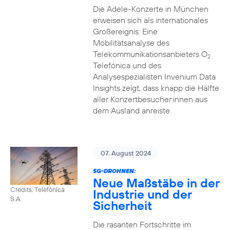
Die Adele-Konzerte in München
erweisen sich als internationales
Großereignis: Eine
Mobilitätsanalyse des
Telekommunikationsanbieters O
2
Telefónica und des
Analysespezialisten Invenium Data
Insights zeigt, dass knapp die Hälfte
aller Konzertbesucher:innen aus
dem Ausland anreiste.
07. August 2024
5G-DROHNEN:
Neue Maßstäbe in der
Credits: Telefónica
Industrie und der
S.A.
Sicherheit
Die rasanten Fortschritte im