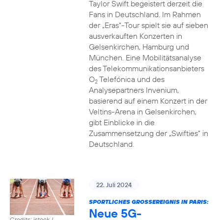
Taylor Swift begeistert derzeit die
Fans in Deutschland. Im Rahmen
der „Eras“-Tour spielt sie auf sieben
ausverkauften Konzerten in
Gelsenkirchen, Hamburg und
München. Eine Mobilitätsanalyse
des Telekommunikationsanbieters
O
Telefónica und des
2
Analysepartners Invenium,
basierend auf einem Konzert in der
Veltins-Arena in Gelsenkirchen,
gibt Einblicke in die
Zusammensetzung der „Swifties“ in
Deutschland.
22. Juli 2024
SPORTLICHES GROSSEREIGNIS IN PARIS:
Neue 5G-
Credits: istock /