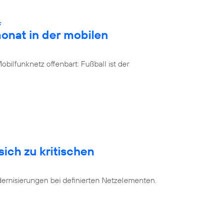
:
onat in der mobilen
bilfunknetz offenbart: Fußball ist der
sich zu kritischen
dernisierungen bei definierten Netzelementen.