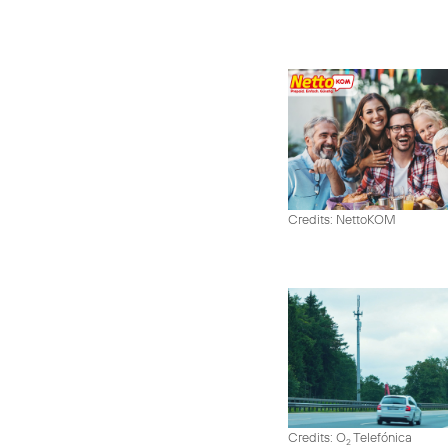
Credits: NettoKOM
Credits: O
Telefónica
2