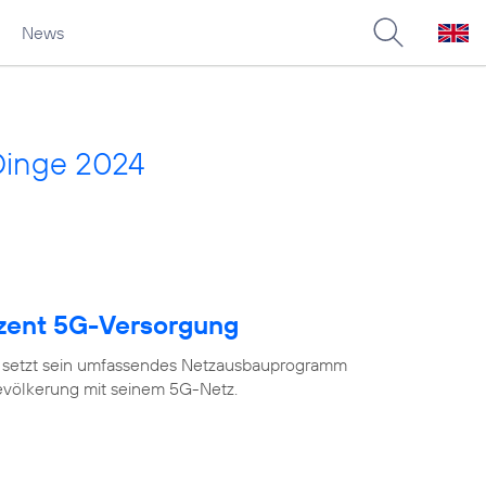
News
Dinge 2024
ozent 5G-Versorgung
 setzt sein umfassendes Netzausbauprogramm
Bevölkerung mit seinem 5G-Netz.