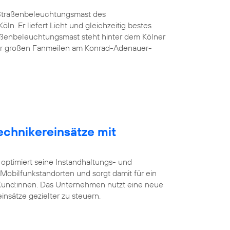
G-Straßenbeleuchtungsmast des
öln. Er liefert Licht und gleichzeitig bestes
aßenbeleuchtungsmast steht hinter dem Kölner
er großen Fanmeilen am Konrad-Adenauer-
echnikereinsätze mit
 optimiert seine Instandhaltungs- und
bilfunkstandorten und sorgt damit für ein
 Kund:innen. Das Unternehmen nutzt eine neue
insätze gezielter zu steuern.