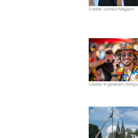
Credits: connect Magazin
Credits: KI generiert / Midjo