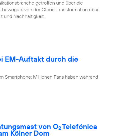
ikationsbranche getroffen und über die
it bewegen: von der Cloud-Transformation über
nz und Nachhaltigkeit.
i EM-Auftakt durch die
 am Smartphone: Millionen Fans haben während
htungsmast von O
Telefónica
2
 am Kölner Dom