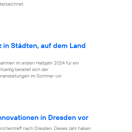
terzeichnet.
z in Städten, auf dem Land
ahmen im ersten Halbjahr 2024 für ein
zeitig bereitet sich der
eranstaltungen im Sommer vor.
Innovationen in Dresden vor
anchentreff nach Dresden. Dieses Jahr haben