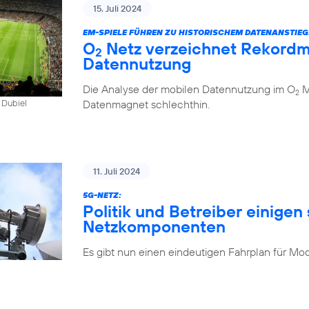
15. Juli 2024
EM-SPIELE FÜHREN ZU HISTORISCHEM DATENANSTIEG
O
Netz verzeichnet Rekordm
2
Datennutzung
Die Analyse der mobilen Datennutzung im O
Mo
2
Datenmagnet schlechthin.
 Dubiel
11. Juli 2024
5G-NETZ:
Politik und Betreiber einigen 
Netzkomponenten
Es gibt nun einen eindeutigen Fahrplan für Mo