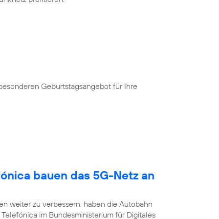
 besonderen Geburtstagsangebot für Ihre
fónica bauen das 5G-Netz an
n weiter zu verbessern, haben die Autobahn
Telefónica im Bundesministerium für Digitales