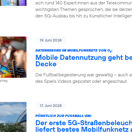
sich rund 140 Expert:innen aus der Telekommun
wichtigsten Themen gesprochen, die sie derze
den 5G-Ausbau bis hin zu Künstlicher Intellige
19. Juni 2024
DATENREKORD IM MOBILFUNKNETZ VON O
:
2
Mobile Datennutzung geht be
Decke
Die Fußballbegeisterung war gewaltig – auch
des Spiels Videos gepostet oder angeschaut.
urney
17. Juni 2024
PÜNKTLICH ZUR FUSSBALL-EM:
Der erste 5G-Straßenbeleuc
liefert bestes Mobilfunknetz