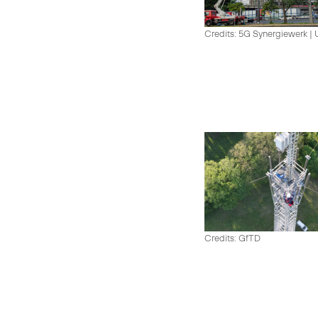
Credits: 5G Synergiewerk |
Credits: GfTD