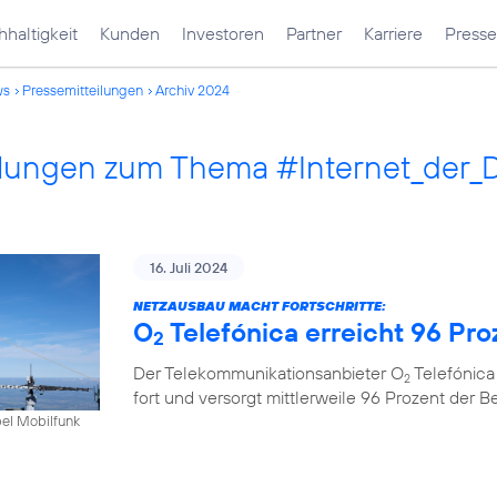
haltigkeit
Kunden
Investoren
Partner
Karriere
Presse
ws
Pressemitteilungen
Archiv 2024
ilungen zum Thema #Internet_der_
16. Juli 2024
NETZAUSBAU MACHT FORTSCHRITTE:
O
Telefónica erreicht 96 Pr
2
Der Telekommunikationsanbieter O
Telefónica
2
fort und versorgt mittlerweile 96 Prozent der 
bel Mobilfunk