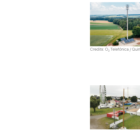
Credits: O
Telefónica / Quir
2