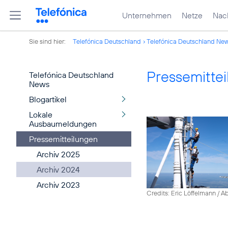
Unternehmen
Netze
Nach
Sie sind hier:
Telefónica Deutschland
Telefónica Deutschland Ne
Pressemitte
Telefónica Deutschland
News
Blogartikel
Lokale
Ausbaumeldungen
Pressemitteilungen
Archiv 2025
Archiv 2024
Archiv 2023
Credits: Eric Löffelmann / A