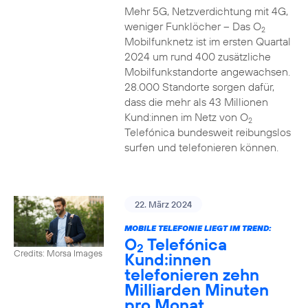
Mehr 5G, Netzverdichtung mit 4G,
weniger Funklöcher – Das O
2
Mobilfunknetz ist im ersten Quartal
2024 um rund 400 zusätzliche
Mobilfunkstandorte angewachsen.
28.000 Standorte sorgen dafür,
dass die mehr als 43 Millionen
Kund:innen im Netz von O
2
Telefónica bundesweit reibungslos
surfen und telefonieren können.
22. März 2024
MOBILE TELEFONIE LIEGT IM TREND:
O
Telefónica
2
Credits: Morsa Images
Kund:innen
telefonieren zehn
Milliarden Minuten
pro Monat