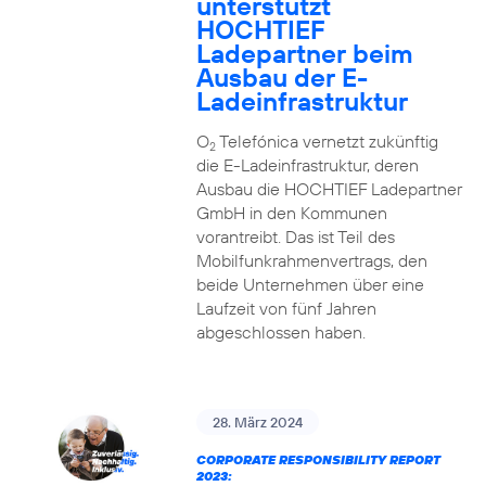
unterstützt
HOCHTIEF
Ladepartner beim
Ausbau der E-
Ladeinfrastruktur
O
Telefónica vernetzt zukünftig
2
die E-Ladeinfrastruktur, deren
Ausbau die HOCHTIEF Ladepartner
GmbH in den Kommunen
vorantreibt. Das ist Teil des
Mobilfunkrahmenvertrags, den
beide Unternehmen über eine
Laufzeit von fünf Jahren
abgeschlossen haben.
28. März 2024
CORPORATE RESPONSIBILITY REPORT
2023: