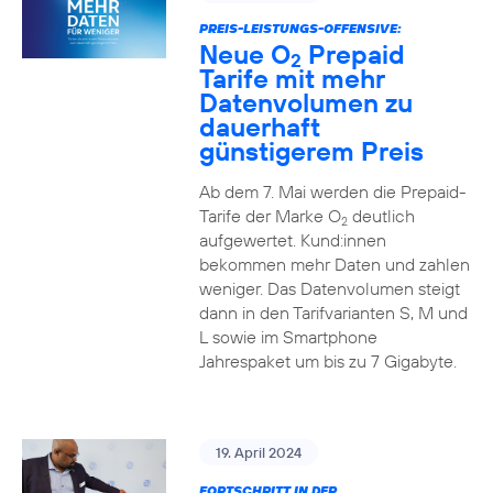
PREIS-LEISTUNGS-OFFENSIVE:
Neue O
Prepaid
2
Tarife mit mehr
Datenvolumen zu
dauerhaft
günstigerem Preis
Ab dem 7. Mai werden die Prepaid-
Tarife der Marke O
deutlich
2
aufgewertet. Kund:innen
bekommen mehr Daten und zahlen
weniger. Das Datenvolumen steigt
dann in den Tarifvarianten S, M und
L sowie im Smartphone
Jahrespaket um bis zu 7 Gigabyte.
19. April 2024
FORTSCHRITT IN DER