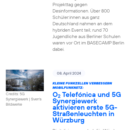
Projekttag gegen
Desinformationen. Über 800
Schüler:innen aus ganz
Deutschland nahmen an dem
hybriden Event teil; rund 70
Jugendliche aus Berliner Schulen
waren vor Ort im BASECAMP Berlin
dabei.
08. April 2024
KLEINE FUNKZELLEN VERBESSERN
MOBILFUNKNETZ:
O
Telefónica und 5G
Credits: 5G
2
Synergiewerk
Synergiewerk | Sven's
Bildwerke
aktivieren erste 5G-
Straßenleuchten in
Würzburg