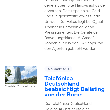
2
generalüberholte Handys auf o2.de
erwerben. Damit sparen sie Geld
und tun gleichzeitig etwas für die
Umwelt. Der Fokus liegt bei O
auf
2
iPhones in unterschiedlichen
Preissegmenten. Die Geräte der
Bewertungsklasse „A-Grade“
können auch in den O
Shops von
2
den Agenten gebucht werden.
07. März 2024
Telefónica
Deutschland
Credits: O
Telefónica
beabsichtigt Delisting
2
von der Börse
Die Telefónica Deutschland
Holding AG hat heute eine