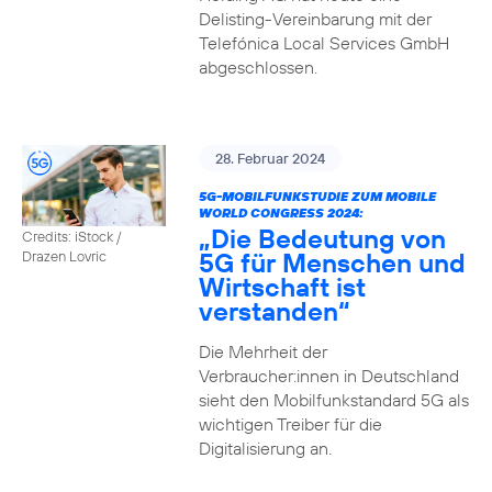
Delisting-Vereinbarung mit der
Telefónica Local Services GmbH
abgeschlossen.
28. Februar 2024
5G-MOBILFUNKSTUDIE ZUM MOBILE
WORLD CONGRESS 2024:
„Die Bedeutung von
Credits: iStock /
5G für Menschen und
Drazen Lovric
Wirtschaft ist
verstanden“
Die Mehrheit der
Verbraucher:innen in Deutschland
sieht den Mobilfunkstandard 5G als
wichtigen Treiber für die
Digitalisierung an.