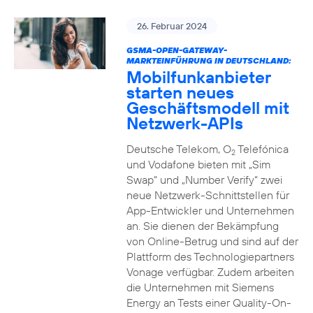
26. Februar 2024
GSMA-OPEN-GATEWAY-
MARKTEINFÜHRUNG IN DEUTSCHLAND:
Mobilfunkanbieter
starten neues
Geschäftsmodell mit
Netzwerk-APIs
Deutsche Telekom, O
Telefónica
2
und Vodafone bieten mit „Sim
Swap“ und „Number Verify“ zwei
neue Netzwerk-Schnittstellen für
App-Entwickler und Unternehmen
an. Sie dienen der Bekämpfung
von Online-Betrug und sind auf der
Plattform des Technologiepartners
Vonage verfügbar. Zudem arbeiten
die Unternehmen mit Siemens
Energy an Tests einer Quality-On-