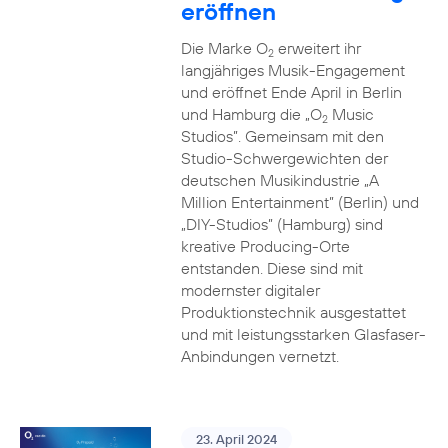
eröffnen
Die Marke O
erweitert ihr
2
langjähriges Musik-Engagement
und eröffnet Ende April in Berlin
und Hamburg die „O
Music
2
Studios”. Gemeinsam mit den
Studio-Schwergewichten der
deutschen Musikindustrie „A
Million Entertainment” (Berlin) und
„DIY-Studios” (Hamburg) sind
kreative Producing-Orte
entstanden. Diese sind mit
modernster digitaler
Produktionstechnik ausgestattet
und mit leistungsstarken Glasfaser-
Anbindungen vernetzt.
23. April 2024