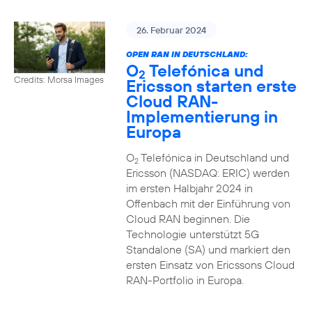
26. Februar 2024
OPEN RAN IN DEUTSCHLAND:
O
Telefónica und
2
Credits: Morsa Images
Ericsson starten erste
Cloud RAN-
Implementierung in
Europa
O
Telefónica in Deutschland und
2
Ericsson (NASDAQ: ERIC) werden
im ersten Halbjahr 2024 in
Offenbach mit der Einführung von
Cloud RAN beginnen. Die
Technologie unterstützt 5G
Standalone (SA) und markiert den
ersten Einsatz von Ericssons Cloud
RAN-Portfolio in Europa.