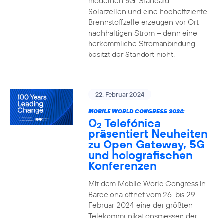
modernen 5G-Standard.
Solarzellen und eine hocheffiziente
Brennstoffzelle erzeugen vor Ort
nachhaltigen Strom – denn eine
herkömmliche Stromanbindung
besitzt der Standort nicht.
22. Februar 2024
MOBILE WORLD CONGRESS 2024:
O
Telefónica
2
präsentiert Neuheiten
zu Open Gateway, 5G
und holografischen
Konferenzen
Mit dem Mobile World Congress in
Barcelona öffnet vom 26. bis 29.
Februar 2024 eine der größten
Telekommunikationsmessen der