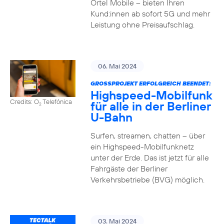
Ortel Mobile – bieten Ihren
Kund:innen ab sofort 5G und mehr
Leistung ohne Preisaufschlag.
06. Mai 2024
GROSSPROJEKT ERFOLGREICH BEENDET:
Highspeed-Mobilfunk
Credits: O
Telefónica
für alle in der Berliner
2
U-Bahn
Surfen, streamen, chatten – über
ein Highspeed-Mobilfunknetz
unter der Erde. Das ist jetzt für alle
Fahrgäste der Berliner
Verkehrsbetriebe (BVG) möglich.
03. Mai 2024