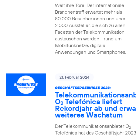
Welt ihre Tore. Der internationale
Branchentreff erwartet mehr als
80.000 Besucher:innen und über
2.000 Aussteller, die sich zu allen
Facetten der Telekommunikation
austauschen werden - rund um
Mobilfunknetze, digitale
Anwendungen und Smartphones.
21. Februar 2024
GESCHÄFTSERGEBNISSE 2023:
Telekommunikationsanb
O
Telefónica liefert
2
Rekordjahr ab und erwa
weiteres Wachstum
Der Telekommunikationsanbieter O
2
Telefónica hat das Geschäftsjahr 2023