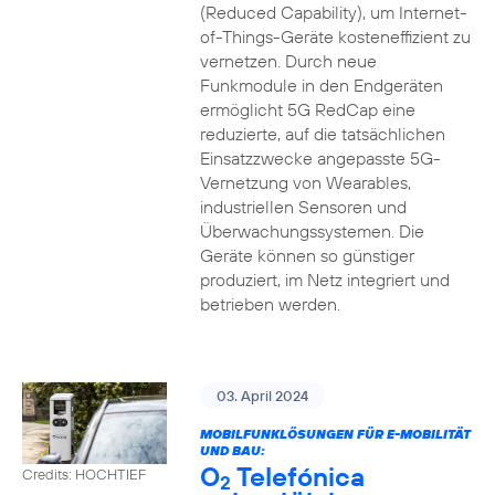
(Reduced Capability), um Internet-
of-Things-Geräte kosteneffizient zu
vernetzen. Durch neue
Funkmodule in den Endgeräten
ermöglicht 5G RedCap eine
reduzierte, auf die tatsächlichen
Einsatzzwecke angepasste 5G-
Vernetzung von Wearables,
industriellen Sensoren und
Überwachungssystemen. Die
Geräte können so günstiger
produziert, im Netz integriert und
betrieben werden.
03. April 2024
MOBILFUNKLÖSUNGEN FÜR E-MOBILITÄT
UND BAU:
O
Telefónica
Credits: HOCHTIEF
2