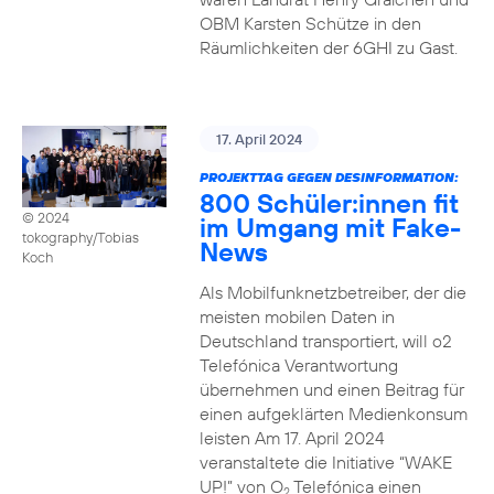
OBM Karsten Schütze in den
Räumlichkeiten der 6GHI zu Gast.
17. April 2024
PROJEKTTAG GEGEN DESINFORMATION:
800 Schüler:innen fit
© 2024
im Umgang mit Fake-
tokography/Tobias
News
Koch
Als Mobilfunknetzbetreiber, der die
meisten mobilen Daten in
Deutschland transportiert, will o2
Telefónica Verantwortung
übernehmen und einen Beitrag für
einen aufgeklärten Medienkonsum
leisten Am 17. April 2024
veranstaltete die Initiative “WAKE
UP!” von O
Telefónica einen
2