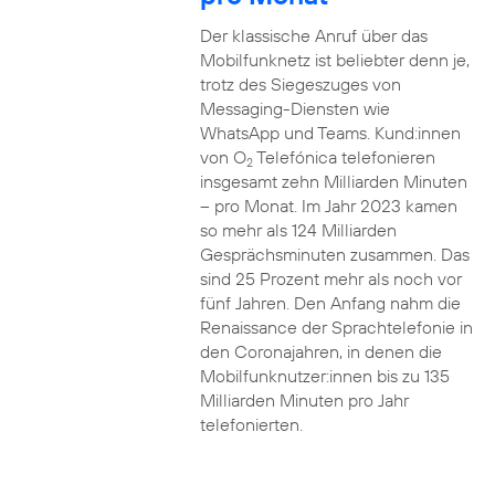
Der klassische Anruf über das
Mobilfunknetz ist beliebter denn je,
trotz des Siegeszuges von
Messaging-Diensten wie
WhatsApp und Teams. Kund:innen
von O
Telefónica telefonieren
2
insgesamt zehn Milliarden Minuten
– pro Monat. Im Jahr 2023 kamen
so mehr als 124 Milliarden
Gesprächsminuten zusammen. Das
sind 25 Prozent mehr als noch vor
fünf Jahren. Den Anfang nahm die
Renaissance der Sprachtelefonie in
den Coronajahren, in denen die
Mobilfunknutzer:innen bis zu 135
Milliarden Minuten pro Jahr
telefonierten.