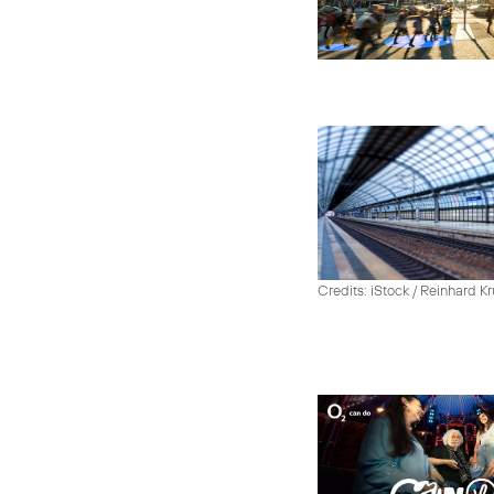
Credits: iStock / Reinhard Kr