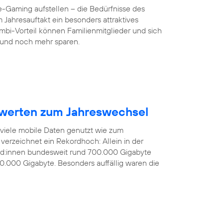
-Gaming aufstellen – die Bedürfnisse des
 Jahresauftakt ein besonders attraktives
mbi-Vorteil können Familienmitglieder und sich
und noch mehr sparen.
werten zum Jahreswechsel
 viele mobile Daten genutzt wie zum
verzeichnet ein Rekordhoch: Allein in der
nd:innen bundesweit rund 700.000 Gigabyte
0.000 Gigabyte. Besonders auffällig waren die