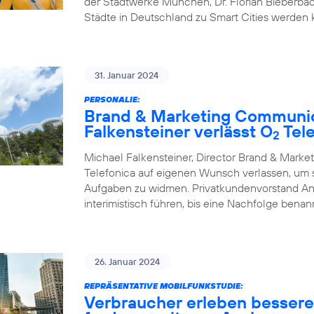
der Stadtwerke München, Dr. Florian Bieberbac
Städte in Deutschland zu Smart Cities werden
31. Januar 2024
PERSONALIE:
Brand & Marketing Communic
Falkensteiner verlässt O
Tele
2
Michael Falkensteiner, Director Brand & Mark
Telefonica auf eigenen Wunsch verlassen, um
Aufgaben zu widmen. Privatkundenvorstand A
interimistisch führen, bis eine Nachfolge benann
26. Januar 2024
REPRÄSENTATIVE MOBILFUNKSTUDIE:
Verbraucher erleben besser