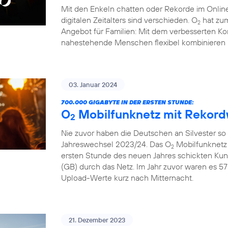
Mit den Enkeln chatten oder Rekorde im Online
digitalen Zeitalters sind verschieden. O
hat zum
2
Angebot für Familien: Mit dem verbesserten Ko
nahestehende Menschen flexibel kombinieren 
03. Januar 2024
700.000 GIGABYTE IN DER ERSTEN STUNDE:
O
Mobilfunknetz mit Rekord
2
Nie zuvor haben die Deutschen an Silvester so
Jahreswechsel 2023/24. Das O
Mobilfunknetz 
2
ersten Stunde des neuen Jahres schickten Ku
(GB) durch das Netz. Im Jahr zuvor waren es 57
Upload-Werte kurz nach Mitternacht.
21. Dezember 2023