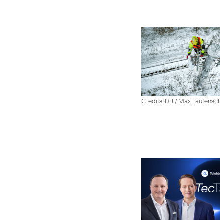
Credits: DB / Max Lautensc