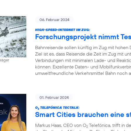
06. Februar 2024
HIGH-SPEED-INTERNET IM ZUG:
Forschungsprojekt nimmt Tes
Bahnreisende sollen künftig im Zug mit hohen 
Ziel ist es, dass Reisende die Zeit im Zug mit
Verbindungen mit minimalen Lade- und Reaktion
hläger
können. Exzellente Daten- und Mobilfunkverbi
umweltfreundliche Verkehrsmittel Bahn noch a
01. Februar 2024
O
TELEFÓNICA TECTALK:
2
Smart Cities brauchen eine st
Markus Haas, CEO von O
Telefónica, trifft i
2