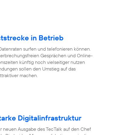
tstrecke in Betrieb
Datenraten surfen und telefonieren können.
 unterbrechungsfreien Gesprächen und Online-
szeiten künftig noch vielseitiger nutzen
ndungen sollen den Umstieg auf das
ttraktiver machen.
arke Digitalinfrastruktur
n der neuen Ausgabe des TecTalk auf den Chef