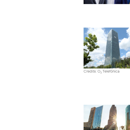
Credits: O
Telefónica
2