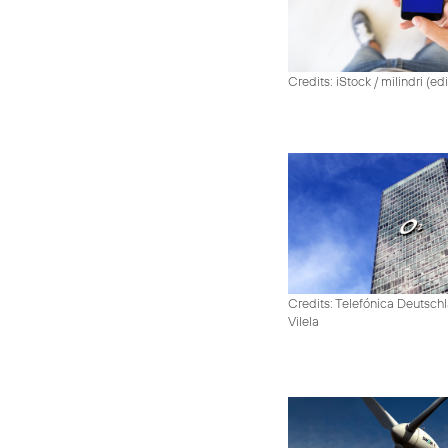
Credits: iStock / milindri (ed
Credits: Telefónica Deutsch
Vilela