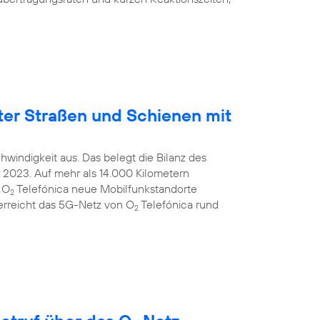
ter Straßen und Schienen mit
windigkeit aus. Das belegt die Bilanz des
2023. Auf mehr als 14.000 Kilometern
 O
Telefónica neue Mobilfunkstandorte
2
 erreicht das 5G-Netz von O
Telefónica rund
2