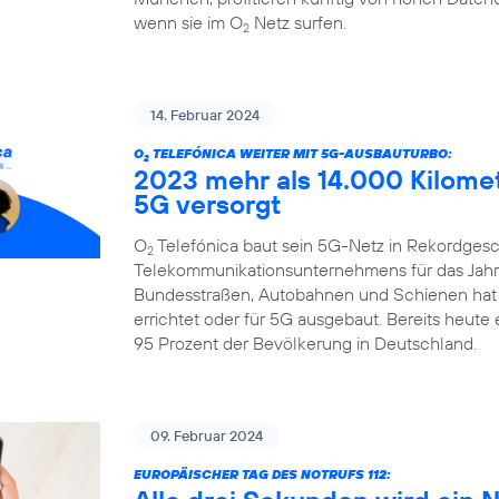
wenn sie im O
Netz surfen.
2
14. Februar 2024
O
TELEFÓNICA WEITER MIT 5G-AUSBAUTURBO:
2
2023 mehr als 14.000 Kilome
5G versorgt
O
Telefónica baut sein 5G-Netz in Rekordgesch
2
Telekommunikationsunternehmens für das Jahr 
Bundesstraßen, Autobahnen und Schienen hat
errichtet oder für 5G ausgebaut. Bereits heute
95 Prozent der Bevölkerung in Deutschland.
09. Februar 2024
EUROPÄISCHER TAG DES NOTRUFS 112: