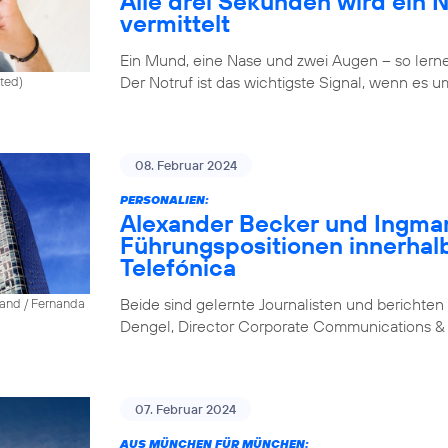
Alle drei Sekunden wird ein 
vermittelt
Ein Mund, eine Nase und zwei Augen – so lernen 
Der Notruf ist das wichtigste Signal, wenn es u
ited)
08. Februar 2024
PERSONALIEN:
Alexander Becker und Ingm
Führungspositionen innerhal
Telefónica
Beide sind gelernte Journalisten und berichten 
land / Fernanda
Dengel, Director Corporate Communications & 
07. Februar 2024
AUS MÜNCHEN FÜR MÜNCHEN: