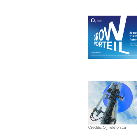
Credits: O
Telefónica
2