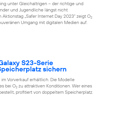
g unter Gleichaltrigen – der richtige und
inder und Jugendliche längst nicht
 Aktionstag „Safer Internet Day 2023“ zeigt O
2
uveränen Umgang mit digitalen Medien auf.
Galaxy S23-Serie
peicherplatz sichern
im Vorverkauf erhältlich. Die Modelle
es bei O
zu attraktiven Konditionen. Wer eines
2
estellt, profitiert von doppeltem Speicherplatz.