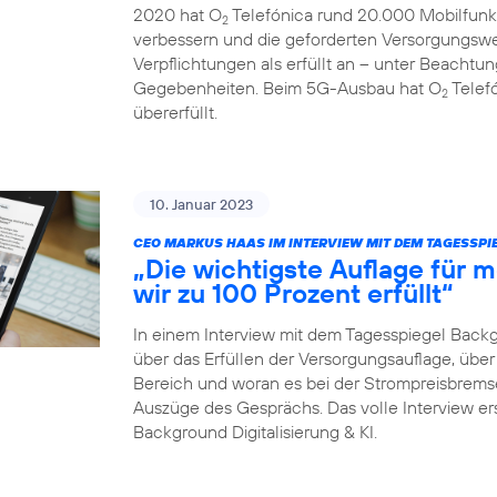
2020 hat O
Telefónica rund 20.000 Mobilfunk
2
verbessern und die geforderten Versorgungswe
Verpflichtungen als erfüllt an – unter Beachtun
Gegebenheiten. Beim 5G-Ausbau hat O
Telefó
2
übererfüllt.
10. Januar 2023
CEO MARKUS HAAS IM INTERVIEW MIT DEM TAGESSP
„Die wichtigste Auflage für
wir zu 100 Prozent erfüllt“
In einem Interview mit dem Tagesspiegel Back
über das Erfüllen der Versorgungsauflage, ü
Bereich und woran es bei der Strompreisbremse 
Auszüge des Gesprächs. Das volle Interview er
Background Digitalisierung & KI.