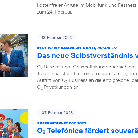
kostenfreier Anrufe im Mobilfunk und Festnetz 
zum 24. Februar.
13. Februar 2023
NEUE WERBEKAMPAGNE VON O
BUSINESS:
2
Das neue Selbstverständnis 
O
Business, der Geschäftskundenbereich de
2
Telefónica, startet mit einer neuen Kampagne i
Auftritt von O
Business an die erfolgreiche "c
2
O
Privatkunden an.
2
07. Februar 2023
SAFER INTERNET DAY 2023:
O
Telefónica fördert souve
2