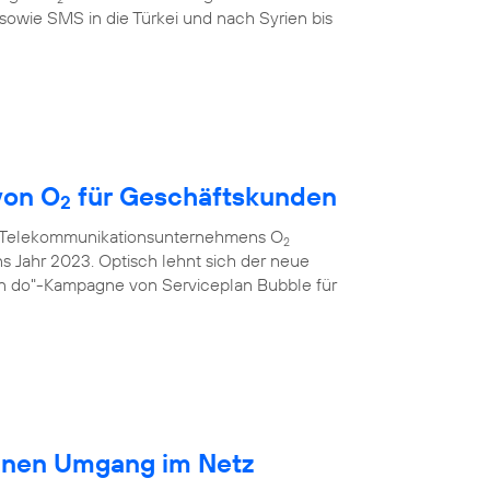
sowie SMS in die Türkei und nach Syrien bis
von O
für Geschäftskunden
2
s Telekommunikationsunternehmens O
2
ns Jahr 2023. Optisch lehnt sich der neue
an do"-Kampagne von Serviceplan Bubble für
ränen Umgang im Netz