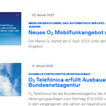
23. Januar 2023
MEHR DATENVOLUMEN, DAS AUTOMATISCH WÄCHST, H
TARIFEN:
Neues O
Mobilfunkangebot m
2
Die Marke O
startet am 5. April 2023 unter 
2
Angebot.
11. Januar 2023
SCHNELLE FORTSCHRITTE IM NETZAUSBAU:
O
Telefónica erfüllt Ausbaua
2
Bundesnetzagentur
O
Telefónica hat der Bundesnetzagentur die A
2
Versorgungsauflagen zum Stichtag 31.12.2022 v
in den vergangenen drei Jahren ein beeindruc