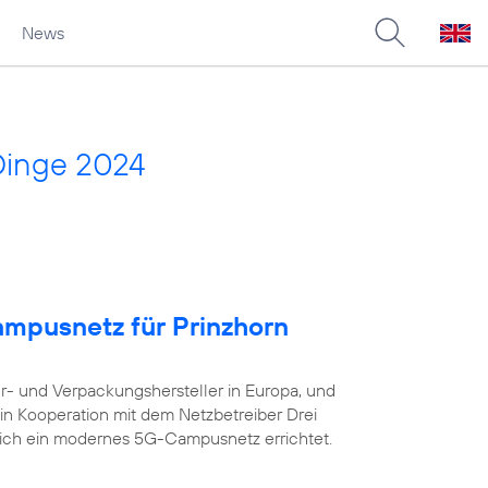
News
Dinge 2024
ampusnetz für Prinzhorn
er- und Verpackungshersteller in Europa, und
in Kooperation mit dem Netzbetreiber Drei
eich ein modernes 5G-Campusnetz errichtet.