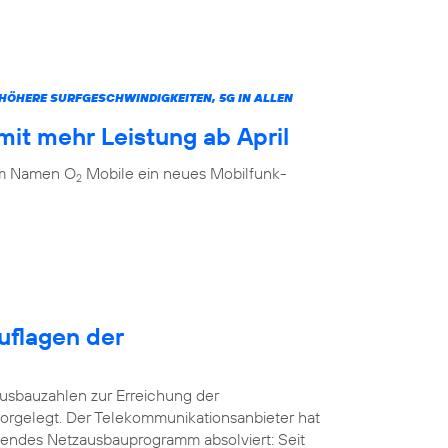
ÖHERE SURFGESCHWINDIGKEITEN, 5G IN ALLEN
it mehr Leistung ab April
dem Namen O
Mobile ein neues Mobilfunk-
2
uflagen der
usbauzahlen zur Erreichung der
orgelegt. Der Telekommunikationsanbieter hat
kendes Netzausbauprogramm absolviert: Seit