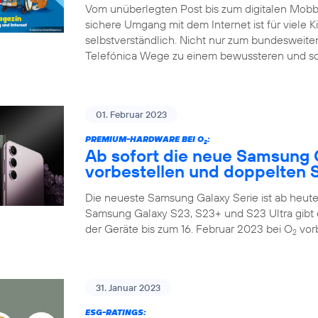
Vom unüberlegten Post bis zum digitalen Mobbin
sichere Umgang mit dem Internet ist für viele K
selbstverständlich. Nicht nur zum bundesweiten
Telefónica Wege zu einem bewussteren und so
01. Februar 2023
PREMIUM-HARDWARE BEI O
:
2
Ab sofort die neue Samsung 
vorbestellen und doppelten S
Die neueste Samsung Galaxy Serie ist ab heute 
Samsung Galaxy S23, S23+ und S23 Ultra gibt 
der Geräte bis zum 16. Februar 2023 bei O
vorb
2
31. Januar 2023
ESG-RATINGS: