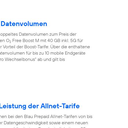
m Datenvolumen
doppeltes Datenvolumen zum Preis der
den O
Free Boost M mit 40 GB inkl. 5G für
2
 Vorteil der Boost-Tarife: Über die enthaltene
tenvolumen für bis zu 10 mobile Endgeräte
uro Wechselbonus“ ab und gilt bis
eistung der Allnet-Tarife
en bei den Blau Prepaid Allnet-Tarifen von bis
er Datengeschwindigkeit sowie einem neuen