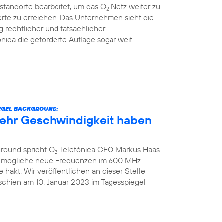
standorte bearbeitet, um das O
Netz weiter zu
2
rte zu erreichen. Das Unternehmen sieht die
g rechtlicher und tatsächlicher
nica die geforderte Auflage sogar weit
IEGEL BACKGROUND:
 mehr Geschwindigkeit haben
ground spricht O
Telefónica CEO Markus Haas
2
ber mögliche neue Frequenzen im 600 MHz
hakt. Wir veröffentlichen an dieser Stelle
schien am 10. Januar 2023 im Tagesspiegel