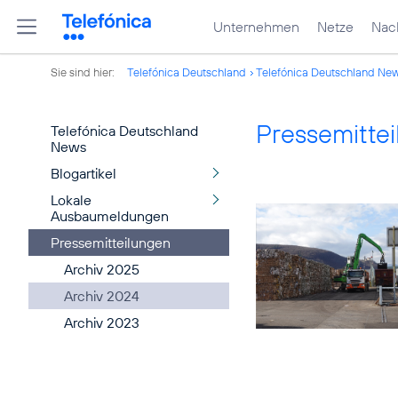
Unternehmen
Netze
Nach
Sie sind hier:
Telefónica Deutschland
Telefónica Deutschland Ne
Pressemitte
Telefónica Deutschland
News
Blogartikel
Lokale
Ausbaumeldungen
Pressemitteilungen
Archiv 2025
Archiv 2024
Archiv 2023