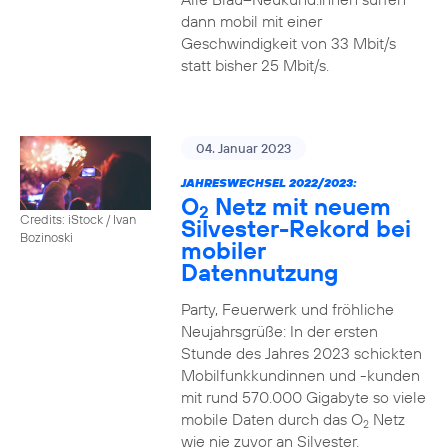
dann mobil mit einer
Geschwindigkeit von 33 Mbit/s
statt bisher 25 Mbit/s.
04. Januar 2023
JAHRESWECHSEL 2022/2023:
O
Netz mit neuem
2
Credits: iStock / Ivan
Silvester-Rekord bei
Bozinoski
mobiler
Datennutzung
Party, Feuerwerk und fröhliche
Neujahrsgrüße: In der ersten
Stunde des Jahres 2023 schickten
Mobilfunkkundinnen und -kunden
mit rund 570.000 Gigabyte so viele
mobile Daten durch das O
Netz
2
wie nie zuvor an Silvester.