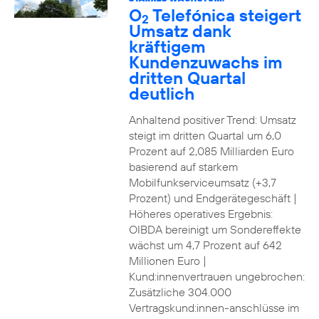
O
Telefónica steigert
2
Umsatz dank
kräftigem
Kundenzuwachs im
dritten Quartal
deutlich
Anhaltend positiver Trend: Umsatz
steigt im dritten Quartal um 6,0
Prozent auf 2,085 Milliarden Euro
basierend auf starkem
Mobilfunkserviceumsatz (+3,7
Prozent) und Endgerätegeschäft |
Höheres operatives Ergebnis:
OIBDA bereinigt um Sondereffekte
wächst um 4,7 Prozent auf 642
Millionen Euro |
Kund:innenvertrauen ungebrochen:
Zusätzliche 304.000
Vertragskund:innen-anschlüsse im