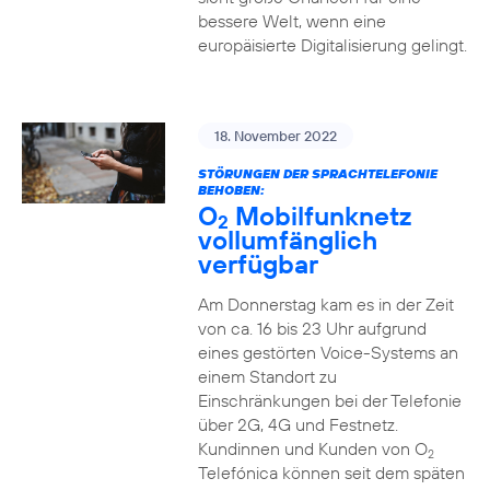
bessere Welt, wenn eine
europäisierte Digitalisierung gelingt.
18. November 2022
STÖRUNGEN DER SPRACHTELEFONIE
BEHOBEN:
O
Mobilfunknetz
2
vollumfänglich
verfügbar
Am Donnerstag kam es in der Zeit
von ca. 16 bis 23 Uhr aufgrund
eines gestörten Voice-Systems an
einem Standort zu
Einschränkungen bei der Telefonie
über 2G, 4G und Festnetz.
Kundinnen und Kunden von O
2
Telefónica können seit dem späten