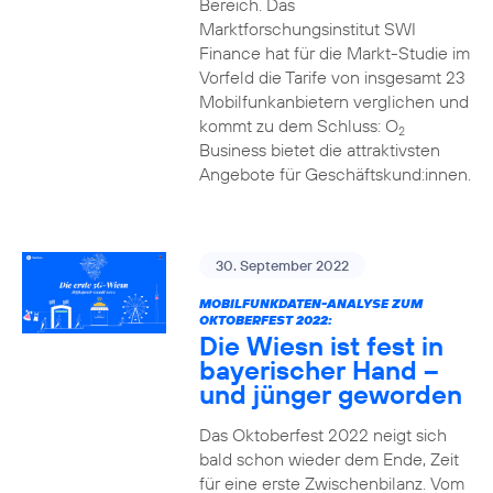
Bereich. Das
Marktforschungsinstitut SWI
Finance hat für die Markt-Studie im
Vorfeld die Tarife von insgesamt 23
Mobilfunkanbietern verglichen und
kommt zu dem Schluss: O
2
Business bietet die attraktivsten
Angebote für Geschäftskund:innen.
30. September 2022
MOBILFUNKDATEN-ANALYSE ZUM
OKTOBERFEST 2022:
Die Wiesn ist fest in
bayerischer Hand –
und jünger geworden
Das Oktoberfest 2022 neigt sich
bald schon wieder dem Ende, Zeit
für eine erste Zwischenbilanz. Vom