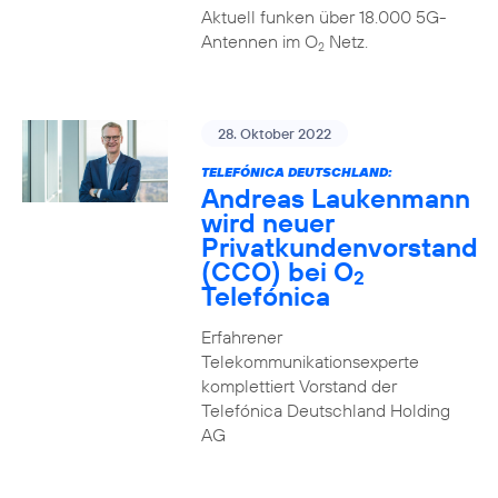
Aktuell funken über 18.000 5G-
Antennen im O
Netz.
2
28. Oktober 2022
TELEFÓNICA DEUTSCHLAND:
Andreas Laukenmann
wird neuer
Privatkundenvorstand
(CCO) bei O
2
Telefónica
Erfahrener
Telekommunikationsexperte
komplettiert Vorstand der
Telefónica Deutschland Holding
AG