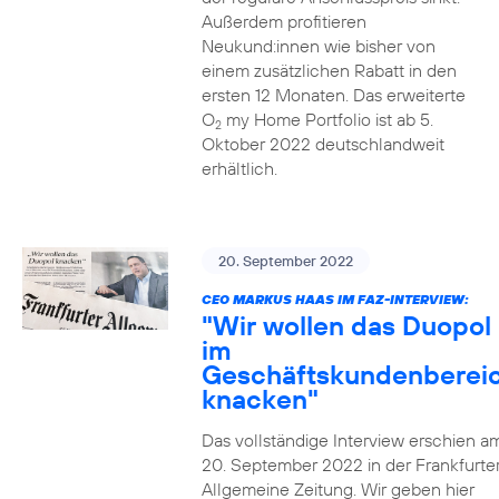
Außerdem profitieren
Neukund:innen wie bisher von
einem zusätzlichen Rabatt in den
ersten 12 Monaten. Das erweiterte
O
my Home Portfolio ist ab 5.
2
Oktober 2022 deutschlandweit
erhältlich.
20. September 2022
CEO MARKUS HAAS IM FAZ-INTERVIEW:
"Wir wollen das Duopol
im
Geschäftskundenberei
knacken"
Das vollständige Interview erschien a
20. September 2022 in der Frankfurte
Allgemeine Zeitung. Wir geben hier