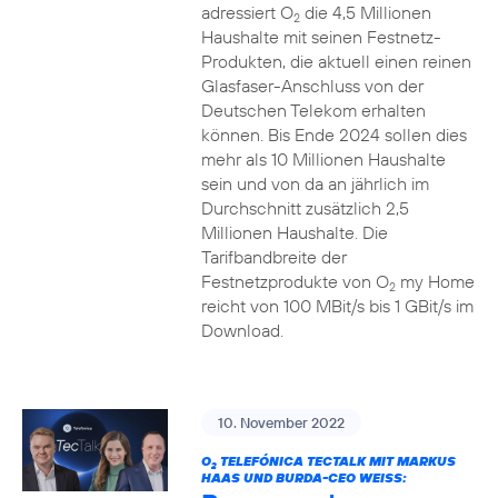
adressiert O
die 4,5 Millionen
2
Haushalte mit seinen Festnetz-
Produkten, die aktuell einen reinen
Glasfaser-Anschluss von der
Deutschen Telekom erhalten
können. Bis Ende 2024 sollen dies
mehr als 10 Millionen Haushalte
sein und von da an jährlich im
Durchschnitt zusätzlich 2,5
Millionen Haushalte. Die
Tarifbandbreite der
Festnetzprodukte von O
my Home
2
reicht von 100 MBit/s bis 1 GBit/s im
Download.
10. November 2022
O
TELEFÓNICA TECTALK MIT MARKUS
2
HAAS UND BURDA-CEO WEISS: