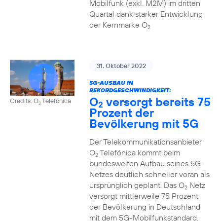
Mobilfunk (exkl. M2M) im dritten
Quartal dank starker Entwicklung
der Kernmarke O
2
31. Oktober 2022
5G-AUSBAU IN
REKORDGESCHWINDIGKEIT:
O
versorgt bereits 75
Credits: O
Telefónica
2
2
Prozent der
Bevölkerung mit 5G
Der Telekommunikationsanbieter
O
Telefónica kommt beim
2
bundesweiten Aufbau seines 5G-
Netzes deutlich schneller voran als
ursprünglich geplant. Das O
Netz
2
versorgt mittlerweile 75 Prozent
der Bevölkerung in Deutschland
mit dem 5G-Mobilfunkstandard.