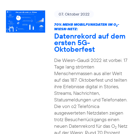
07. Oktober 2022
70% MEHR MOBILFUNKDATEN IM O
-
2
WIESN-NETZ:
Datenrekord auf dem
ersten 5G-
Oktoberfest
Die Wiesn-Gaudi 2022 ist vorbei. 17
Tage lang strömten
Menschenmassen aus aller Welt
auf das 187. Oktoberfest und teilten
ihre Erlebnisse digital in Stories,
Streams, Nachrichten,
Statusmeldungen und Telefonaten.
Die von o2 Telefónica
ausgewerteten Netzdaten zeigen
trotz Besucherrückgangs einen
neuen Datenrekord für das O
Netz
2
auf der Wiesn: Rund 70 Prozent