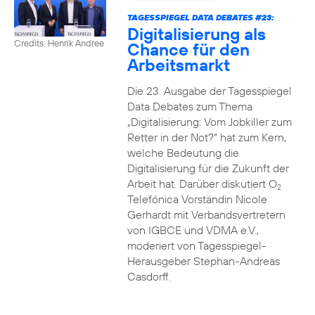
TAGESSPIEGEL DATA DEBATES #23:
Digitalisierung als
Credits: Henrik Andree
Chance für den
Arbeitsmarkt
Die 23. Ausgabe der Tagesspiegel
Data Debates zum Thema
„Digitalisierung: Vom Jobkiller zum
Retter in der Not?“ hat zum Kern,
welche Bedeutung die
Digitalisierung für die Zukunft der
Arbeit hat. Darüber diskutiert O
2
Telefónica Vorständin Nicole
Gerhardt mit Verbandsvertretern
von IGBCE und VDMA e.V.,
moderiert von Tagesspiegel-
Herausgeber Stephan-Andreas
Casdorff.