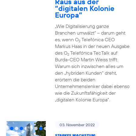
Raus aus der
“digitalen Kolonie
Europa”
„Wie Digitalisierung ganze
Branchen umwälzt“ – darum geht
es, wenn O
Telefónica CEO
2
Markus Haas in der neuen Ausgabe
des O
Telefónica TecTalk auf
2
Burda-CEO Martin Weiss trifft.
Warum sich inzwischen alles um
den „hybriden Kunden“ dreht,
erörtern die beiden
Unternehmenslenker dabei ebenso
wie die Zukunftsfähigkeit der
„digitalen Kolonie Europa“.
03. November 2022
STARKES WACHSTUM: