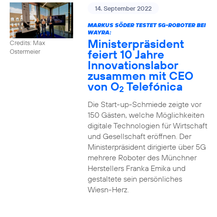
14. September 2022
MARKUS SÖDER TESTET 5G-ROBOTER BEI
WAYRA:
Ministerpräsident
Credits: Max
feiert 10 Jahre
Ostermeier
Innovationslabor
zusammen mit CEO
von O
Telefónica
2
Die Start-up-Schmiede zeigte vor
150 Gästen, welche Möglichkeiten
digitale Technologien für Wirtschaft
und Gesellschaft eröffnen. Der
Ministerpräsident dirigierte über 5G
mehrere Roboter des Münchner
Herstellers Franka Emika und
gestaltete sein persönliches
Wiesn-Herz.