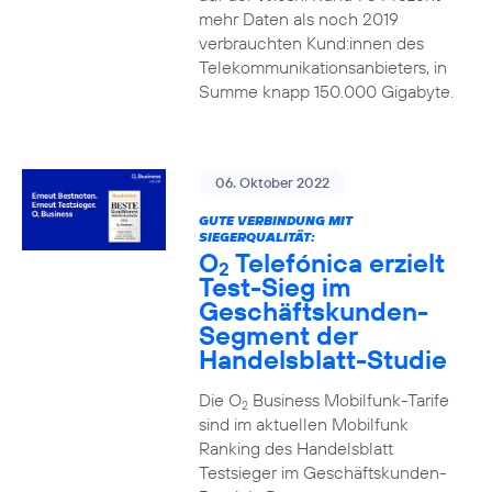
mehr Daten als noch 2019
verbrauchten Kund:innen des
Telekommunikationsanbieters, in
Summe knapp 150.000 Gigabyte.
06. Oktober 2022
GUTE VERBINDUNG MIT
SIEGERQUALITÄT:
O
Telefónica erzielt
2
Test-Sieg im
Geschäftskunden-
Segment der
Handelsblatt-Studie
Die O
Business Mobilfunk-Tarife
2
sind im aktuellen Mobilfunk
Ranking des Handelsblatt
Testsieger im Geschäftskunden-