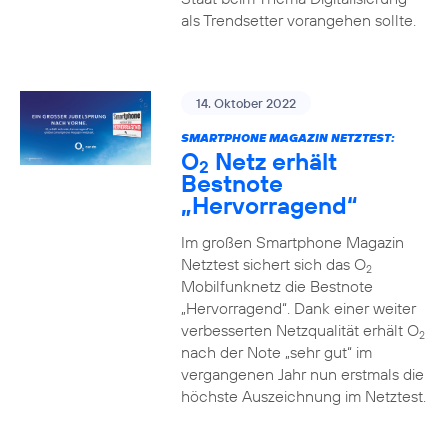
als Trendsetter vorangehen sollte.
14. Oktober 2022
SMARTPHONE MAGAZIN NETZTEST:
O
Netz erhält
2
Bestnote
„Hervorragend“
Im großen Smartphone Magazin
Netztest sichert sich das O
2
Mobilfunknetz die Bestnote
„Hervorragend“. Dank einer weiter
verbesserten Netzqualität erhält O
2
nach der Note „sehr gut“ im
vergangenen Jahr nun erstmals die
höchste Auszeichnung im Netztest.