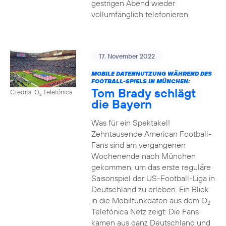
gestrigen Abend wieder
vollumfänglich telefonieren.
17. November 2022
MOBILE DATENNUTZUNG WÄHREND DES
FOOTBALL-SPIELS IN MÜNCHEN:
Tom Brady schlägt
Credits: O
Telefónica
2
die Bayern
Was für ein Spektakel!
Zehntausende American Football-
Fans sind am vergangenen
Wochenende nach München
gekommen, um das erste reguläre
Saisonspiel der US-Football-Liga in
Deutschland zu erleben. Ein Blick
in die Mobilfunkdaten aus dem O
2
Telefónica Netz zeigt: Die Fans
kamen aus ganz Deutschland und