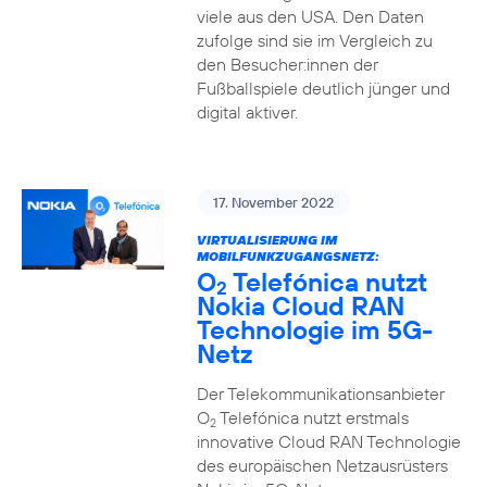
viele aus den USA. Den Daten
zufolge sind sie im Vergleich zu
den Besucher:innen der
Fußballspiele deutlich jünger und
digital aktiver.
17. November 2022
VIRTUALISIERUNG IM
MOBILFUNKZUGANGSNETZ:
O
Telefónica nutzt
2
Nokia Cloud RAN
Technologie im 5G-
Netz
Der Telekommunikationsanbieter
O
Telefónica nutzt erstmals
2
innovative Cloud RAN Technologie
des europäischen Netzausrüsters