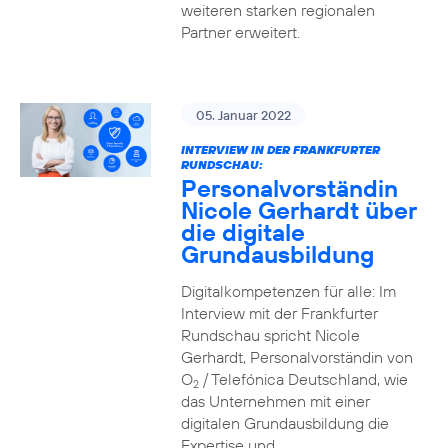
weiteren starken regionalen
Partner erweitert.
05. Januar 2022
INTERVIEW IN DER FRANKFURTER
RUNDSCHAU:
Personalvorständin
Nicole Gerhardt über
die digitale
Grundausbildung
Digitalkompetenzen für alle: Im
Interview mit der Frankfurter
Rundschau spricht Nicole
Gerhardt, Personalvorständin von
O
/ Telefónica Deutschland, wie
2
das Unternehmen mit einer
digitalen Grundausbildung die
Expertise und