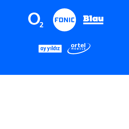
LinkedIn
Instagram