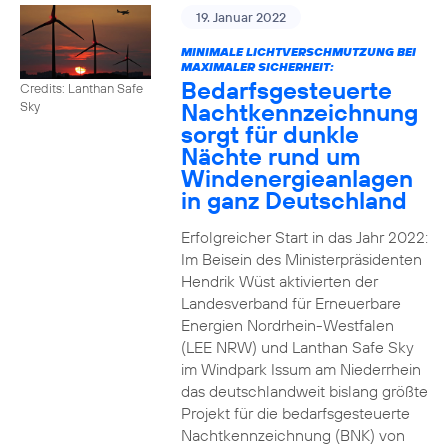
19. Januar 2022
MINIMALE LICHTVERSCHMUTZUNG BEI
MAXIMALER SICHERHEIT:
Bedarfsgesteuerte
Credits: Lanthan Safe
Nachtkennzeichnung
Sky
sorgt für dunkle
Nächte rund um
Windenergieanlagen
in ganz Deutschland
Erfolgreicher Start in das Jahr 2022:
Im Beisein des Ministerpräsidenten
Hendrik Wüst aktivierten der
Landesverband für Erneuerbare
Energien Nordrhein-Westfalen
(LEE NRW) und Lanthan Safe Sky
im Windpark Issum am Niederrhein
das deutschlandweit bislang größte
Projekt für die bedarfsgesteuerte
Nachtkennzeichnung (BNK) von