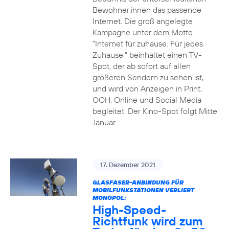
Bewohner:innen das passende
Internet. Die groß angelegte
Kampagne unter dem Motto
“Internet für zuhause. Für jedes
Zuhause.” beinhaltet einen TV-
Spot, der ab sofort auf allen
größeren Sendern zu sehen ist,
und wird von Anzeigen in Print,
OOH, Online und Social Media
begleitet. Der Kino-Spot folgt Mitte
Januar.
17. Dezember 2021
GLASFASER-ANBINDUNG FÜR
MOBILFUNKSTATIONEN VERLIERT
MONOPOL:
High-Speed-
Richtfunk wird zum