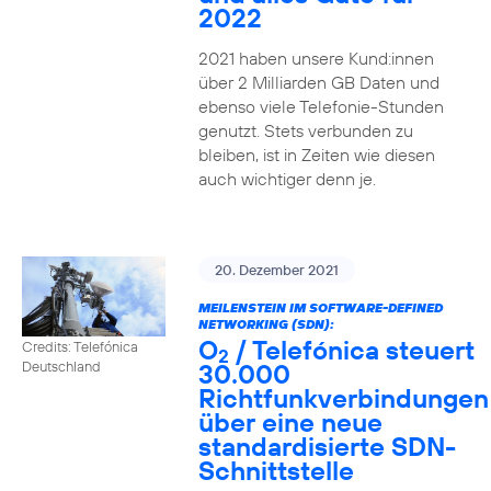
2022
2021 haben unsere Kund:innen
über 2 Milliarden GB Daten und
ebenso viele Telefonie-Stunden
genutzt. Stets verbunden zu
bleiben, ist in Zeiten wie diesen
auch wichtiger denn je.
20. Dezember 2021
MEILENSTEIN IM SOFTWARE-DEFINED
NETWORKING (SDN):
O
/ Telefónica steuert
Credits: Telefónica
2
30.000
Deutschland
Richtfunkverbindungen
über eine neue
standardisierte SDN-
Schnittstelle