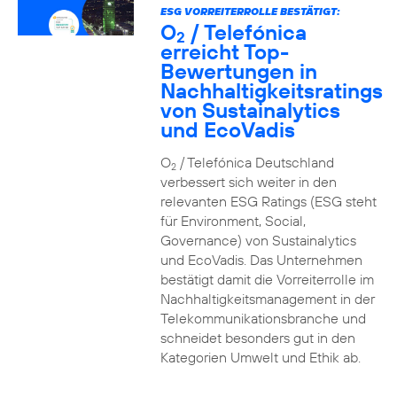
ESG VORREITERROLLE BESTÄTIGT:
O
/ Telefónica
2
erreicht Top-
Bewertungen in
Nachhaltigkeitsratings
von Sustainalytics
und EcoVadis
O
/ Telefónica Deutschland
2
verbessert sich weiter in den
relevanten ESG Ratings (ESG steht
für Environment, Social,
Governance) von Sustainalytics
und EcoVadis. Das Unternehmen
bestätigt damit die Vorreiterrolle im
Nachhaltigkeitsmanagement in der
Telekommunikationsbranche und
schneidet besonders gut in den
Kategorien Umwelt und Ethik ab.