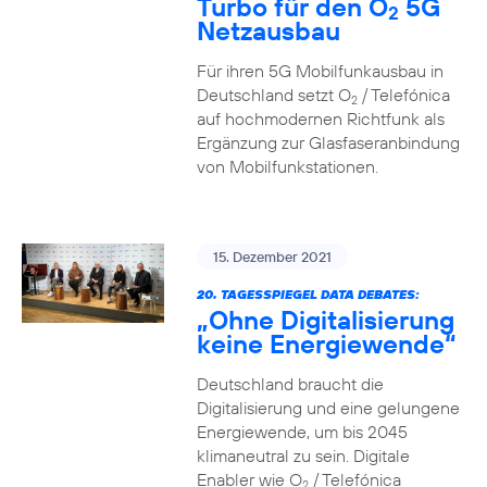
Turbo für den O
5G
2
Netzausbau
Für ihren 5G Mobilfunkausbau in
Deutschland setzt O
/ Telefónica
2
auf hochmodernen Richtfunk als
Ergänzung zur Glasfaseranbindung
von Mobilfunkstationen.
15. Dezember 2021
20. TAGESSPIEGEL DATA DEBATES:
„Ohne Digitalisierung
keine Energiewende“
Deutschland braucht die
Digitalisierung und eine gelungene
Energiewende, um bis 2045
klimaneutral zu sein. Digitale
Enabler wie O
/ Telefónica
2