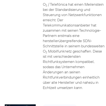
O
/ Telefónica hat einen Meilenstein
2
bei der Standardisierung und
Steuerung von Netzwerkfunktionen
erreicht. Der
Telekommunikationsanbieter hat
zusammen mit seinen Technologie-
Partnern erstmals eine
herstellerübergreifende SDN-
Schnittstelle in seinem bundesweiten
O
Mobilfunknetz geschaffen. Diese
2
ist mit verschiedensten
Richtfunksystemen kompatibel,
sodass das Unternehmen
Änderungen an seinen
Richtfunkverbindungen einheitlich
über alle Hersteller und nahezu in
Echtzeit umsetzen kann.