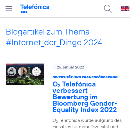
Blogartikel zum Thema
#Internet_der_Dinge 2024
26. Januar 2022
DIVERSITÄT UND FRAUENFÖRDERUNG:
O
Telefónica
2
verbessert
Bewertung im
Bloomberg Gender-
Equality Index 2022
O
Telefónica wurde aufgrund des
2
Einsatzes für mehr Diversität und