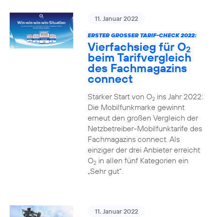
11. Januar 2022
ERSTER GROSSER TARIF-CHECK 2022:
Vierfachsieg für O
2
beim Tarifvergleich
des Fachmagazins
connect
Starker Start von O
ins Jahr 2022:
2
Die Mobilfunkmarke gewinnt
erneut den großen Vergleich der
Netzbetreiber-Mobilfunktarife des
Fachmagazins connect. Als
einziger der drei Anbieter erreicht
O
in allen fünf Kategorien ein
2
„Sehr gut“.
11. Januar 2022