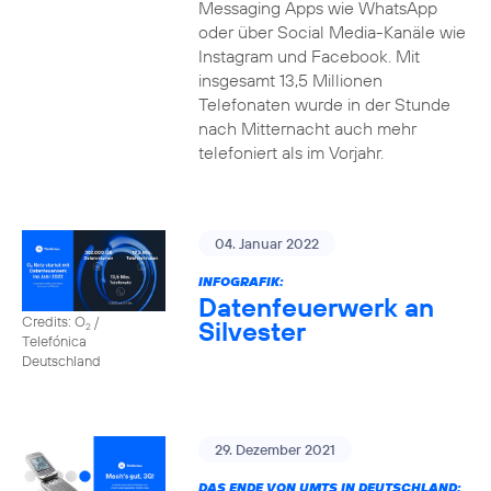
Messaging Apps wie WhatsApp
oder über Social Media-Kanäle wie
Instagram und Facebook. Mit
insgesamt 13,5 Millionen
Telefonaten wurde in der Stunde
nach Mitternacht auch mehr
telefoniert als im Vorjahr.
04. Januar 2022
INFOGRAFIK:
Datenfeuerwerk an
Credits: O
/
Silvester
2
Telefónica
Deutschland
29. Dezember 2021
DAS ENDE VON UMTS IN DEUTSCHLAND: