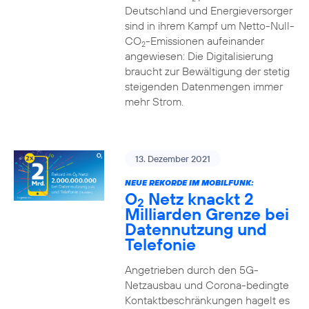
Deutschland und Energieversorger
sind in ihrem Kampf um Netto-Null-
CO
-Emissionen aufeinander
2
angewiesen: Die Digitalisierung
braucht zur Bewältigung der stetig
steigenden Datenmengen immer
mehr Strom.
13. Dezember 2021
NEUE REKORDE IM MOBILFUNK:
O
Netz knackt 2
2
Milliarden Grenze bei
Datennutzung und
Telefonie
Angetrieben durch den 5G-
Netzausbau und Corona-bedingte
Kontaktbeschränkungen hagelt es