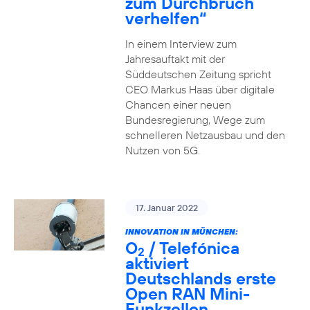
zum Durchbruch
verhelfen“
In einem Interview zum
Jahresauftakt mit der
Süddeutschen Zeitung spricht
CEO Markus Haas über digitale
Chancen einer neuen
Bundesregierung, Wege zum
schnelleren Netzausbau und den
Nutzen von 5G.
17. Januar 2022
INNOVATION IN MÜNCHEN:
O
/ Telefónica
2
aktiviert
Deutschlands erste
Open RAN Mini-
Funkzellen