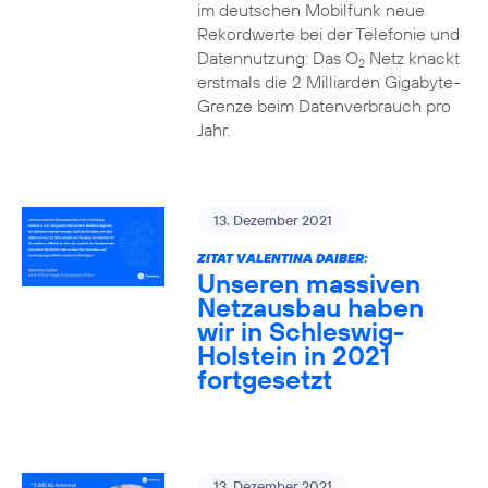
im deutschen Mobilfunk neue
Rekordwerte bei der Telefonie und
Datennutzung: Das O
Netz knackt
2
erstmals die 2 Milliarden Gigabyte-
Grenze beim Datenverbrauch pro
Jahr.
13. Dezember 2021
ZITAT VALENTINA DAIBER:
Unseren massiven
Netzausbau haben
wir in Schleswig-
Holstein in 2021
fortgesetzt
13. Dezember 2021