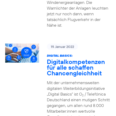
Windenergieanlagen. Die
Warnlichter der Anlagen leuchten
jetzt nur noch dann, wenn
tatsächlich Flugverkehr in der
Nähe ist.
19. Januar 2022
DIGITAL BASICS:
Digitalkompetenzen
für alle schaffen
Chancengleichheit
Mit der unternehmensweiten
digitalen Weiterbildungsinitiative
„Digital Basics“ ist O
/ Telefónica
2
Deutschland einen mutigen Schritt
gegangen, um allen rund 8.000
Mitarbeiter:innen wertvolle