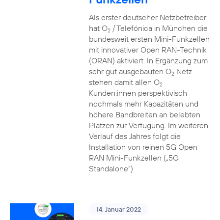
Als erster deutscher Netzbetreiber
hat O
/ Telefónica in München die
2
bundesweit ersten Mini-Funkzellen
mit innovativer Open RAN-Technik
(ORAN) aktiviert. In Ergänzung zum
sehr gut ausgebauten O
Netz
2
stehen damit allen O
2
Kunden:innen perspektivisch
nochmals mehr Kapazitäten und
höhere Bandbreiten an belebten
Plätzen zur Verfügung. Im weiteren
Verlauf des Jahres folgt die
Installation von reinen 5G Open
RAN Mini-Funkzellen („5G
Standalone“).
14. Januar 2022