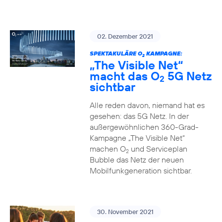
02. Dezember 2021
SPEKTAKULÄRE O
KAMPAGNE:
2
„The Visible Net“
macht das O
5G Netz
2
sichtbar
Alle reden davon, niemand hat es
gesehen: das 5G Netz. In der
außergewöhnlichen 360-Grad-
Kampagne „The Visible Net“
machen O
und Serviceplan
2
Bubble das Netz der neuen
Mobilfunkgeneration sichtbar.
30. November 2021