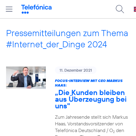
Pressemitteilungen zum Thema
#Internet_der_Dinge 2024
11. Dezember 2021
FOCUS-INTERVIEW MIT CEO MARKUS
HAAS:
„Die Kunden bleiben
aus Überzeugung bei
uns"
Zum Jahresende stellt sich Markus
Haas, Vorstandsvorsitzender von
Telefónica Deutschland / O
den
2