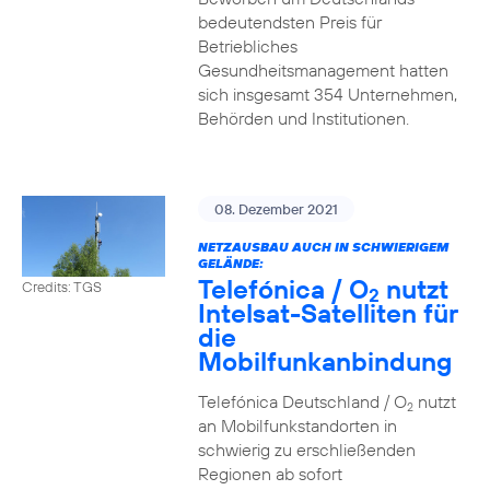
bedeutendsten Preis für
Betriebliches
Gesundheitsmanagement hatten
sich insgesamt 354 Unternehmen,
Behörden und Institutionen.
08. Dezember 2021
NETZAUSBAU AUCH IN SCHWIERIGEM
GELÄNDE:
Telefónica / O
nutzt
Credits: TGS
2
Intelsat-Satelliten für
die
Mobilfunkanbindung
Telefónica Deutschland / O
nutzt
2
an Mobilfunkstandorten in
schwierig zu erschließenden
Regionen ab sofort