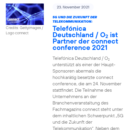
23. November 2021
5G UND DIE ZUKUNFT DER
TELEKOMMUNIKATION:
Telefónica
Credits: Gettyimages /
Deutschland / O
ist
Logo connect
2
Partner der connect
conference 2021
Telefónica Deutschland / O
2
unterstützt als einer der Haupt-
Sponsoren abermals die
hochkarätig besetzte connect
conference, die am 24. November
stattfindet. Die Teilnahme des
Unternehmens an der
Branchenveranstaltung des
Fachmagazins connect steht unter
dem inhaltlichen Schwerpunkt „5G
und die Zukunft der
Telekommunikation“. Neben dem