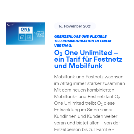
16. November 2021
GRENZENLOSE UND FLEXIBLE
TELEKOMMUNIKATION IN EINEM
VERTRAG:
O
One Unlimited –
2
ein Tarif für Festnetz
und Mobilfunk
Mobilfunk und Festnetz wachsen
im Alltag immer stärker zusammen.
Mit dem neuen kombinierten
Mobilfunk- und Festnetztarif O
2
One Unlimited treibt O
diese
2
Entwicklung im Sinne seiner
Kundinnen und Kunden weiter
voran und bietet allen - von der
Einzelperson bis zur Familie -