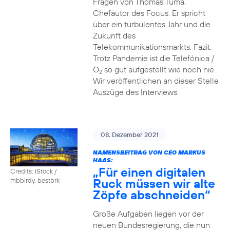
Fragen von Thomas Tuma,
Chefautor des Focus. Er spricht
über ein turbulentes Jahr und die
Zukunft des
Telekommunikationsmarkts. Fazit:
Trotz Pandemie ist die Telefónica /
O
so gut aufgestellt wie noch nie.
2
Wir veröffentlichen an dieser Stelle
Auszüge des Interviews.
08. Dezember 2021
NAMENSBEITRAG VON CEO MARKUS
HAAS:
„Für einen digitalen
Credits: iStock /
Ruck müssen wir alte
mbbirdy, bestbrk
Zöpfe abschneiden“
Große Aufgaben liegen vor der
neuen Bundesregierung, die nun