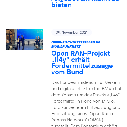
bieten
09. November 2021
OFFENE SCHNITTSTELLEN IM
MOBILFUNKNETZ:
Open RAN-Projekt
„i14y“ erhält
Fördermittelzusage
vom Bund
Das Bundesministerium für Verkehr
und digitale Infrastruktur (BMVI) hat
dem Konsortium des Projekts „i14y“
Fördermittel in Höhe von 17 Mio.
Euro zur weiteren Entwicklung und
Erforschung eines „Open Radio
Access Networks“ (ORAN)
zugeteilt. Dem Konsortium gehört