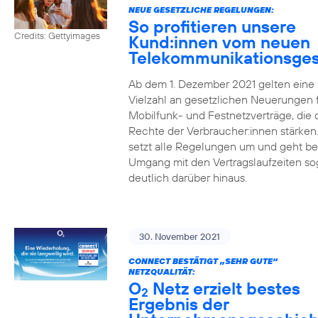
NEUE GESETZLICHE REGELUNGEN:
So profitieren unsere
Credits: Gettyimages
Kund:innen vom neuen
Telekommunikationsges
Ab dem 1. Dezember 2021 gelten eine
Vielzahl an gesetzlichen Neuerungen 
Mobilfunk- und Festnetzverträge, die 
Rechte der Verbraucher:innen stärken
setzt alle Regelungen um und geht b
Umgang mit den Vertragslaufzeiten so
deutlich darüber hinaus.
30. November 2021
CONNECT BESTÄTIGT „SEHR GUTE“
NETZQUALITÄT:
O
Netz erzielt bestes
2
Ergebnis der