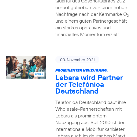
Quartal des Geschäftsjahres 2021
erneut getrieben von einer hohen
Nachfrage nach der Kernmarke O
2
und einem guten Partnergeschäft
ein starkes operatives und
finanzielles Momentum erzielt.
03. November 2021
PROMINENTER NEUZUGANG:
Lebara wird Partner
der Telefónica
Deutschland
Telefónica Deutschland baut ihre
Wholesale-Partnerschaften mit
Lebara als prominentem
Neuzugang aus. Seit 2010 ist der
internationale Mobilfunkanbieter
Lebara auch im deutschen Markt