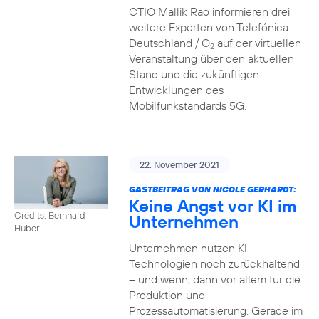
CTIO Mallik Rao informieren drei
weitere Experten von Telefónica
Deutschland / O
auf der virtuellen
2
Veranstaltung über den aktuellen
Stand und die zukünftigen
Entwicklungen des
Mobilfunkstandards 5G.
22. November 2021
GASTBEITRAG VON NICOLE GERHARDT:
Keine Angst vor KI im
Credits: Bernhard
Unternehmen
Huber
Unternehmen nutzen KI-
Technologien noch zurückhaltend
– und wenn, dann vor allem für die
Produktion und
Prozessautomatisierung. Gerade im