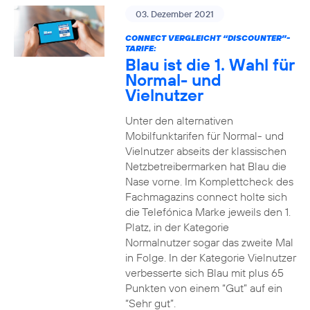
03. Dezember 2021
CONNECT VERGLEICHT “DISCOUNTER”-
TARIFE:
Blau ist die 1. Wahl für
Normal- und
Vielnutzer
Unter den alternativen
Mobilfunktarifen für Normal- und
Vielnutzer abseits der klassischen
Netzbetreibermarken hat Blau die
Nase vorne. Im Komplettcheck des
Fachmagazins connect holte sich
die Telefónica Marke jeweils den 1.
Platz, in der Kategorie
Normalnutzer sogar das zweite Mal
in Folge. In der Kategorie Vielnutzer
verbesserte sich Blau mit plus 65
Punkten von einem “Gut” auf ein
“Sehr gut”.