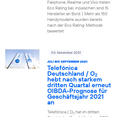
Fairphone, Realme und Vivo treten
Eco Rating bei; inzwischen sind 15
Hersteller an Bord. | Mehr als 150
Handymodelle wurden bereits
nach der Eco Rating-Methode
bewertet.
03. November 2021
JULI BIS SEPTEMBER 2021:
Telefónica
Deutschland / O
2
hebt nach starkem
dritten Quartal erneut
OIBDA-Prognose für
Geschäftsjahr 2021
an
Telefónica / O
hat im dritten
2