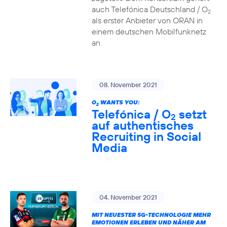
auch Telefónica Deutschland / O
2
als erster Anbieter von ORAN in
einem deutschen Mobilfunknetz
an.
08. November 2021
O
WANTS YOU:
2
Telefónica / O
setzt
2
auf authentisches
Recruiting in Social
Media
04. November 2021
MIT NEUESTER 5G-TECHNOLOGIE MEHR
EMOTIONEN ERLEBEN UND NÄHER AM