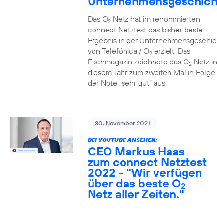
Unternehmensgeschich
Das O
Netz hat im renommierten
2
connect Netztest das bisher beste
Ergebnis in der Unternehmensgeschic
von Telefónica / O
erzielt. Das
2
Fachmagazin zeichnete das O
Netz in
2
diesem Jahr zum zweiten Mal in Folge 
der Note „sehr gut“ aus.
30. November 2021
BEI YOUTUBE ANSEHEN:
CEO Markus Haas
zum connect Netztest
2022 - "Wir verfügen
über das beste O
2
Netz aller Zeiten."