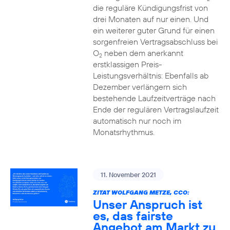
die reguläre Kündigungsfrist von
drei Monaten auf nur einen. Und
ein weiterer guter Grund für einen
sorgenfreien Vertragsabschluss bei
O
neben dem anerkannt
2
erstklassigen Preis-
Leistungsverhältnis: Ebenfalls ab
Dezember verlängern sich
bestehende Laufzeitverträge nach
Ende der regulären Vertragslaufzeit
automatisch nur noch im
Monatsrhythmus.
11. November 2021
ZITAT WOLFGANG METZE, CCO:
Unser Anspruch ist
es, das fairste
Angebot am Markt zu