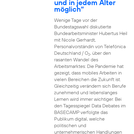
und in jedem Alter
möglich“
Wenige Tage vor der
Bundestagswahl diskutierte
Bundearbeitsminister Hubertus Heil
mit Nicole Gerhardt,
Personalvorständin von Telefónica
Deutschland / O
, über den
2
rasanten Wandel des
Arbeitsmarktes: Die Pandemie hat
gezeigt, dass mobiles Arbeiten in
vielen Bereichen die Zukunft ist.
Gleichzeitig verändern sich Berufe
zunehmend und lebenslanges
Lernen wird immer wichtiger. Bei
den Tagesspiegel Data Debates im
BASECAMP verfolgte das
Publikum digital, welche
politischen und
unternehmerischen Handlungen