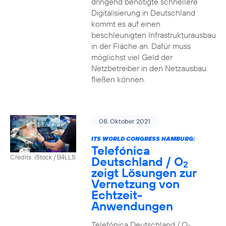
dringend benötigte schnellere
Digitalisierung in Deutschland
kommt es auf einen
beschleunigten Infrastrukturausbau
in der Fläche an. Dafür muss
möglichst viel Geld der
Netzbetreiber in den Netzausbau
fließen können.
08. Oktober 2021
ITS WORLD CONGRESS HAMBURG:
Telefónica
Credits: iStock / B4LLS
Deutschland / O
2
zeigt Lösungen zur
Vernetzung von
Echtzeit-
Anwendungen
Telefónica Deutschland / O