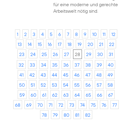
für eine moderne und gerechte
Arbeitswelt nötig sind.
1
2
3
4
5
6
7
8
9
10
11
12
13
14
15
16
17
18
19
20
21
22
23
24
25
26
27
28
29
30
31
32
33
34
35
36
37
38
39
40
41
42
43
44
45
46
47
48
49
50
51
52
53
54
55
56
57
58
59
60
61
62
63
64
65
66
67
68
69
70
71
72
73
74
75
76
77
78
79
80
81
82