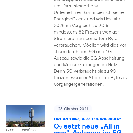
um. Dazu steigert das
Unternehmen kontinuierlich seine
Energieeffizienz und wird im Jahr
2025 im Vergleich zu 2015
mindestens 82 Prozent weniger
Strom pro transportiertem Byte
verbrauchen. Möglich wird dies vor
allem durch den 5G und 4G
Ausbau sowie die 3G Abschaltung
und Modernisierungen im Netz.
Denn 5G verbraucht bis zu 90
Prozent weniger Strom pro Byte als
Vorgängergenerationen.
26. Oktober 2021
EINE ANTENNE, ALLE TECHNOLOGIEN:
O
setzt neue „All in
2
Credits: Telefónica
one“-Antenne im 5G-