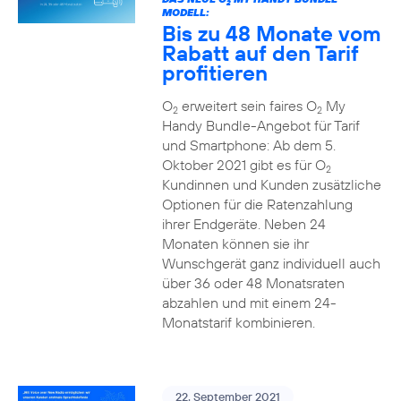
2
MODELL:
Bis zu 48 Monate vom
Rabatt auf den Tarif
profitieren
O
erweitert sein faires O
My
2
2
Handy Bundle-Angebot für Tarif
und Smartphone: Ab dem 5.
Oktober 2021 gibt es für O
2
Kundinnen und Kunden zusätzliche
Optionen für die Ratenzahlung
ihrer Endgeräte. Neben 24
Monaten können sie ihr
Wunschgerät ganz individuell auch
über 36 oder 48 Monatsraten
abzahlen und mit einem 24-
Monatstarif kombinieren.
22. September 2021