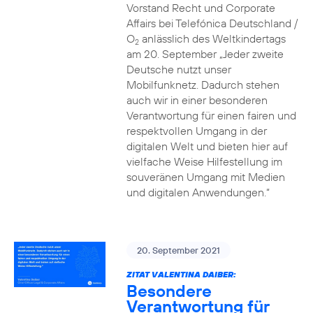
Vorstand Recht und Corporate
Affairs bei Telefónica Deutschland /
O
anlässlich des Weltkindertags
2
am 20. September „Jeder zweite
Deutsche nutzt unser
Mobilfunknetz. Dadurch stehen
auch wir in einer besonderen
Verantwortung für einen fairen und
respektvollen Umgang in der
digitalen Welt und bieten hier auf
vielfache Weise Hilfestellung im
souveränen Umgang mit Medien
und digitalen Anwendungen.“
20. September 2021
ZITAT VALENTINA DAIBER:
Besondere
Verantwortung für