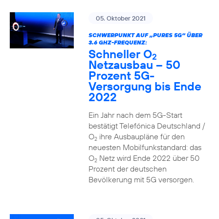
05. Oktober 2021
SCHWERPUNKT AUF „PURES 5G“ ÜBER
3.6 GHZ-FREQUENZ:
Schneller O
2
Netzausbau – 50
Prozent 5G-
Versorgung bis Ende
2022
Ein Jahr nach dem 5G-Start
bestätigt Telefónica Deutschland /
O
ihre Ausbaupläne für den
2
neuesten Mobilfunkstandard: das
O
Netz wird Ende 2022 über 50
2
Prozent der deutschen
Bevölkerung mit 5G versorgen.