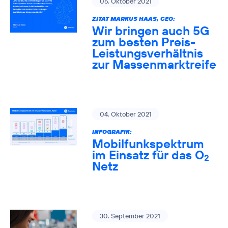
05. Oktober 2021
ZITAT MARKUS HAAS, CEO:
Wir bringen auch 5G
zum besten Preis-
Leistungsverhältnis
zur Massenmarktreife
04. Oktober 2021
INFOGRAFIK:
Mobilfunkspektrum
im Einsatz für das O
2
Netz
30. September 2021