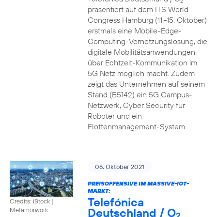
2
präsentiert auf dem ITS World
Congress Hamburg (11.-15. Oktober)
erstmals eine Mobile-Edge-
Computing-Vernetzungslösung, die
digitale Mobilitätsanwendungen
über Echtzeit-Kommunikation im
5G Netz möglich macht. Zudem
zeigt das Unternehmen auf seinem
Stand (B5142) ein 5G Campus-
Netzwerk, Cyber Security für
Roboter und ein
Flottenmanagement-System.
06. Oktober 2021
PREISOFFENSIVE IM MASSIVE-IOT-
MARKT:
Telefónica
Credits: iStock |
Deutschland / O
Metamorwork
2