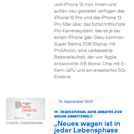
und iPhone 13 mini. Innen und
außen neu gestaltet verfügen das
iPhone 13 Pro und das iPhone 13
Pro Max über das fortschrittlichste
Pro Kamerasystem, das es je bei
einem iPhone gab. Dazu kommen
Super Retina XDR Display mit
ProMotion, eine verbesserte
Batterielaufzeit, der von Apple
entwickelte A15 Bionic Chip mit 5-
Kern-GPU und ein erweitertes 5G-
Erlebnis.
15. September 2021
19. TAGESSPIEGEL DATA DEBATES ZUR
NEUEN ARBEITSWELT:
„Neues wagen ist in
Credits: DataDebates
jeder Lebensphase