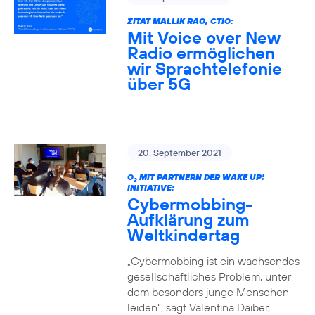
ZITAT MALLIK RAO, CTIO:
Mit Voice over New
Radio ermöglichen
wir Sprachtelefonie
über 5G
20. September 2021
O
MIT PARTNERN DER WAKE UP!
2
INITIATIVE:
Cybermobbing-
Aufklärung zum
Weltkindertag
„Cybermobbing ist ein wachsendes
gesellschaftliches Problem, unter
dem besonders junge Menschen
leiden“, sagt Valentina Daiber,