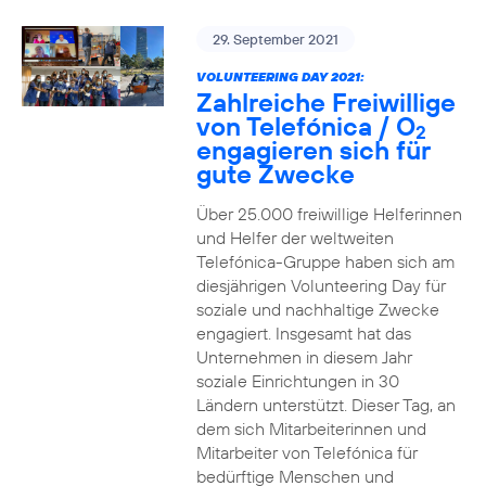
29. September 2021
VOLUNTEERING DAY 2021:
Zahlreiche Freiwillige
von Telefónica / O
2
engagieren sich für
gute Zwecke
Über 25.000 freiwillige Helferinnen
und Helfer der weltweiten
Telefónica-Gruppe haben sich am
diesjährigen Volunteering Day für
soziale und nachhaltige Zwecke
engagiert. Insgesamt hat das
Unternehmen in diesem Jahr
soziale Einrichtungen in 30
Ländern unterstützt. Dieser Tag, an
dem sich Mitarbeiterinnen und
Mitarbeiter von Telefónica für
bedürftige Menschen und