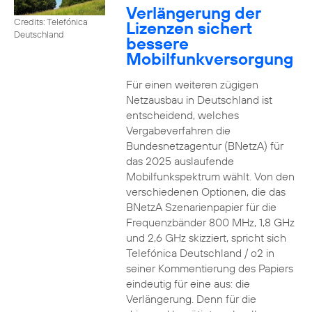
Verlängerung der
Credits: Telefónica
Lizenzen sichert
Deutschland
bessere
Mobilfunkversorgung
Für einen weiteren zügigen
Netzausbau in Deutschland ist
entscheidend, welches
Vergabeverfahren die
Bundesnetzagentur (BNetzA) für
das 2025 auslaufende
Mobilfunkspektrum wählt. Von den
verschiedenen Optionen, die das
BNetzA Szenarienpapier für die
Frequenzbänder 800 MHz, 1,8 GHz
und 2,6 GHz skizziert, spricht sich
Telefónica Deutschland / o2 in
seiner Kommentierung des Papiers
eindeutig für eine aus: die
Verlängerung. Denn für die