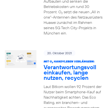
Aufbauten und senken die
Betriebskosten um rund 30
Prozent. O
setzt die neuen „All in
2
one“-Antennen des Netzausrüsters
Huawei zunächst im Rahmen
seines 5G Tech City-Projekts in
München ein.
20. Oktober 2021
MIT O
HANDYLEBEN VERLÄNGERN:
2
Verantwortungsvoll
einkaufen, lange
nutzen, recyclen
Laut Bitkom wollen 92 Prozent der
Nutzer beim Smartphone-Kauf auf
Nachhaltigkeit achten. Das Eco
Rating, ein branchen- und
europaweites Bewertungssystem