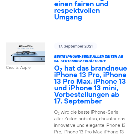
einen fairen und
respektvollen
Umgang
17. September 2021
BESTE IPHONE-SERIE ALLER ZEITEN AB
24. SEPTEMBER ERHÄLTLICH:
O
hat das brandneue
Credits: Apple
2
iPhone 13 Pro, iPhone
13 Pro Max, iPhone 13
und iPhone 13 mini,
Vorbestellungen ab
17. September
O
wird die beste iPhone-Serie
2
aller Zeiten anbieten, darunter das
innovative und elegante iPhone 13
Pro, iPhone 13 Pro Max, iPhone 13