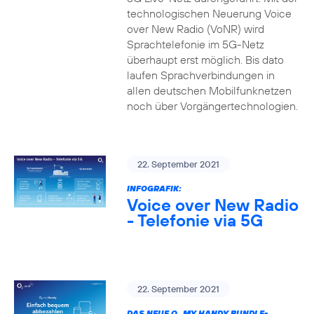
technologischen Neuerung Voice
over New Radio (VoNR) wird
Sprachtelefonie im 5G-Netz
überhaupt erst möglich. Bis dato
laufen Sprachverbindungen in
allen deutschen Mobilfunknetzen
noch über Vorgängertechnologien.
22. September 2021
INFOGRAFIK:
Voice over New Radio
- Telefonie via 5G
22. September 2021
DAS NEUE O
MY HANDY BUNDLE-