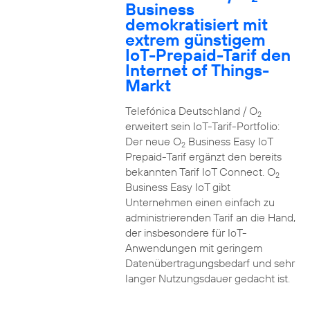
Business
demokratisiert mit
extrem günstigem
IoT-Prepaid-Tarif den
Internet of Things-
Markt
Telefónica Deutschland / O
2
erweitert sein IoT-Tarif-Portfolio:
Der neue O
Business Easy IoT
2
Prepaid-Tarif ergänzt den bereits
bekannten Tarif IoT Connect. O
2
Business Easy IoT gibt
Unternehmen einen einfach zu
administrierenden Tarif an die Hand,
der insbesondere für IoT-
Anwendungen mit geringem
Datenübertragungsbedarf und sehr
langer Nutzungsdauer gedacht ist.