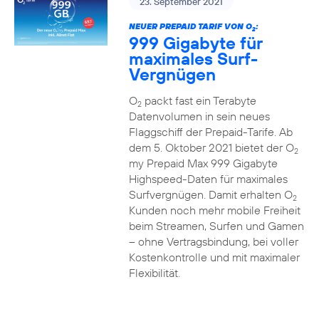
23. September 2021
NEUER PREPAID TARIF VON O
:
2
999 Gigabyte für
maximales Surf-
Vergnügen
O
packt fast ein Terabyte
2
Datenvolumen in sein neues
Flaggschiff der Prepaid-Tarife. Ab
dem 5. Oktober 2021 bietet der O
2
my Prepaid Max 999 Gigabyte
Highspeed-Daten für maximales
Surfvergnügen. Damit erhalten O
2
Kunden noch mehr mobile Freiheit
beim Streamen, Surfen und Gamen
– ohne Vertragsbindung, bei voller
Kostenkontrolle und mit maximaler
Flexibilität.