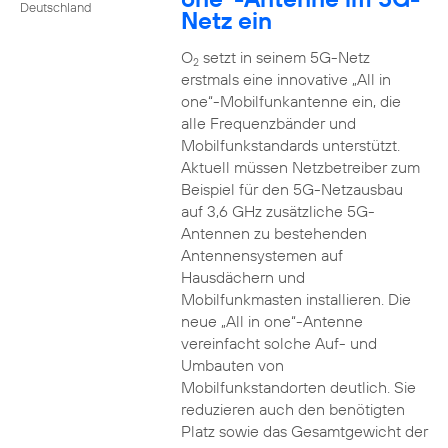
Deutschland
Netz ein
O
setzt in seinem 5G-Netz
2
erstmals eine innovative „All in
one“-Mobilfunkantenne ein, die
alle Frequenzbänder und
Mobilfunkstandards unterstützt.
Aktuell müssen Netzbetreiber zum
Beispiel für den 5G-Netzausbau
auf 3,6 GHz zusätzliche 5G-
Antennen zu bestehenden
Antennensystemen auf
Hausdächern und
Mobilfunkmasten installieren. Die
neue „All in one“-Antenne
vereinfacht solche Auf- und
Umbauten von
Mobilfunkstandorten deutlich. Sie
reduzieren auch den benötigten
Platz sowie das Gesamtgewicht der