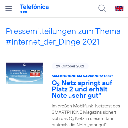
Pressemitteilungen zum Thema
#Internet_der_Dinge 2021
29. Oktober 2021
SMARTPHONE MAGAZIN NETZTEST:
O
Netz springt auf
2
Platz 2 und erhält
Note „sehr gut“
Im großen Mobilfunk-Netztest des
SMARTPHONE Magazins sichert
sich das O
Netz in diesem Jahr
2
erstmals die Note „sehr gut“.