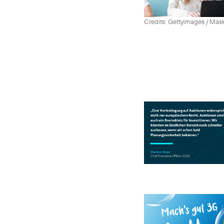
Credits: Gettyimages / Mas