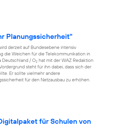
r Planungssicherheit"
ird derzeit auf Bundesebene intensiv
rung die Weichen für die Telekommunikation in
a Deutschland / O
hat mit der WAZ Redaktion
2
rdergrund steht für ihn dabei, dass sich der
lte. Er sollte vielmehr andere
ssicherheit für den Netzausbau zu erhöhen.
igitalpaket für Schulen von