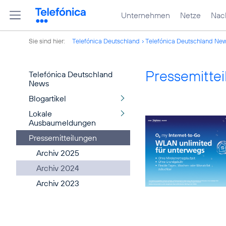
Unternehmen
Netze
Nach
Sie sind hier:
Telefónica Deutschland
Telefónica Deutschland Ne
Pressemitte
Telefónica Deutschland
News
Blogartikel
Lokale
Ausbaumeldungen
Pressemitteilungen
Archiv 2025
Archiv 2024
Archiv 2023