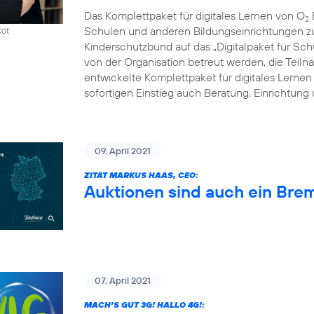
Das Komplettpaket für digitales Lernen von O
2
Schulen und anderen Bildungseinrichtungen zum
kot
Kinderschutzbund auf das „Digitalpaket für Schu
von der Organisation betreut werden, die Tei
entwickelte Komplettpaket für digitales Lernen
sofortigen Einstieg auch Beratung, Einrichtung
09. April 2021
ZITAT MARKUS HAAS, CEO:
Auktionen sind auch ein Bre
07. April 2021
MACH’S GUT 3G! HALLO 4G!: