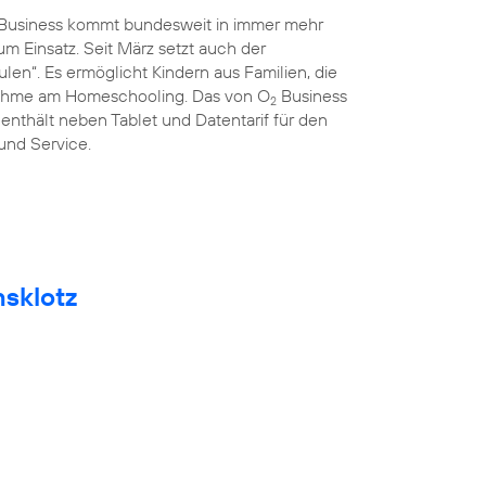
Business kommt bundesweit in immer mehr
 Einsatz. Seit März setzt auch der
len“. Es ermöglicht Kindern aus Familien, die
lnahme am Homeschooling. Das von O
Business
2
 enthält neben Tablet und Datentarif für den
 und Service.
msklotz