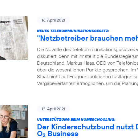
16. April 2021
NEUES TELEKOMMUNIKATIONSGESETZ:
"Netzbetreiber brauchen meh
Die Novelle des Telekommunikationsgesetzes w
diskutiert, denn mit ihr stellt die Bundesregie
Deutschland. Markus Haas, CEO von Telefónic
über die wesentlichen Punkte gesprochen. Im Vo
Staat nicht auf Frequenzauktionen festlegen sol
Vergabeverfahren ermöglichen, um die Planung
13. April 2021
UNTERSTÜTZUNG BEIM HOMESCHOOLING:
Der Kinderschutzbund nutzt D
O
Business
2