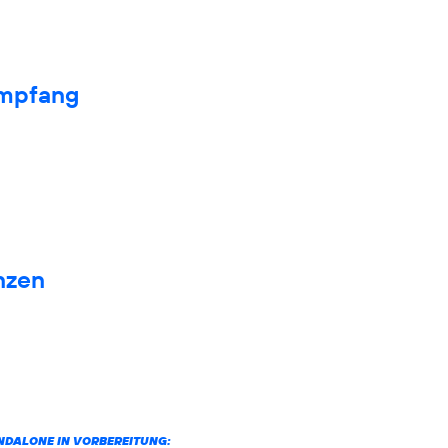
Empfang
nzen
ANDALONE IN VORBEREITUNG: