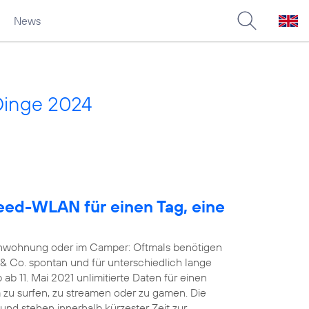
News
Dinge 2024
eed-WLAN für einen Tag, eine
ienwohnung oder im Camper: Oftmals benötigen
& Co. spontan und für unterschiedlich lange
ab 11. Mai 2021 unlimitierte Daten für einen
zu surfen, zu streamen oder zu gamen. Die
 und stehen innerhalb kürzester Zeit zur