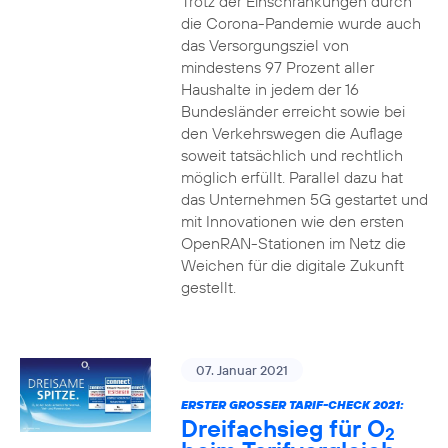
Trotz der Einschränkungen durch
die Corona-Pandemie wurde auch
das Versorgungsziel von
mindestens 97 Prozent aller
Haushalte in jedem der 16
Bundesländer erreicht sowie bei
den Verkehrswegen die Auflage
soweit tatsächlich und rechtlich
möglich erfüllt. Parallel dazu hat
das Unternehmen 5G gestartet und
mit Innovationen wie den ersten
OpenRAN-Stationen im Netz die
Weichen für die digitale Zukunft
gestellt.
07. Januar 2021
ERSTER GROSSER TARIF-CHECK 2021:
Dreifachsieg für O
2