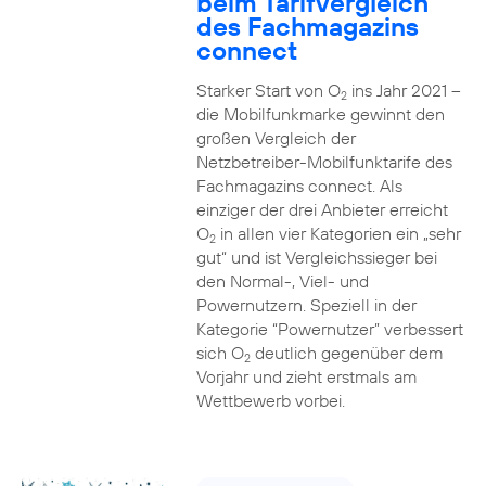
beim Tarifvergleich
des Fachmagazins
connect
Starker Start von O
ins Jahr 2021 –
2
die Mobilfunkmarke gewinnt den
großen Vergleich der
Netzbetreiber-Mobilfunktarife des
Fachmagazins connect. Als
einziger der drei Anbieter erreicht
O
in allen vier Kategorien ein „sehr
2
gut“ und ist Vergleichssieger bei
den Normal-, Viel- und
Powernutzern. Speziell in der
Kategorie “Powernutzer” verbessert
sich O
deutlich gegenüber dem
2
Vorjahr und zieht erstmals am
Wettbewerb vorbei.