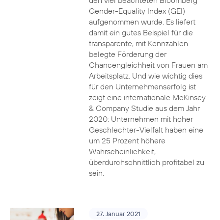
den viel beachteten Bloomberg
Gender-Equality Index (GEI)
aufgenommen wurde. Es liefert
damit ein gutes Beispiel für die
transparente, mit Kennzahlen
belegte Förderung der
Chancengleichheit von Frauen am
Arbeitsplatz. Und wie wichtig dies
für den Unternehmenserfolg ist
zeigt eine internationale McKinsey
& Company Studie aus dem Jahr
2020: Unternehmen mit hoher
Geschlechter-Vielfalt haben eine
um 25 Prozent höhere
Wahrscheinlichkeit,
überdurchschnittlich profitabel zu
sein.
27. Januar 2021