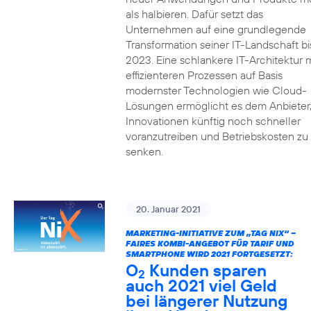
als halbieren. Dafür setzt das
Unternehmen auf eine grundlegende
Transformation seiner IT-Landschaft bi
2023. Eine schlankere IT-Architektur m
effizienteren Prozessen auf Basis
modernster Technologien wie Cloud-
Lösungen ermöglicht es dem Anbieter
Innovationen künftig noch schneller
voranzutreiben und Betriebskosten zu
senken.
20. Januar 2021
MARKETING-INITIATIVE ZUM „TAG NIX“ –
FAIRES KOMBI-ANGEBOT FÜR TARIF UND
SMARTPHONE WIRD 2021 FORTGESETZT:
O
Kunden sparen
2
auch 2021 viel Geld
bei längerer Nutzung