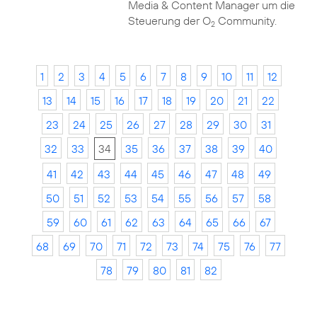
Media & Content Manager um die
Steuerung der O
Community.
2
1
2
3
4
5
6
7
8
9
10
11
12
13
14
15
16
17
18
19
20
21
22
23
24
25
26
27
28
29
30
31
32
33
34
35
36
37
38
39
40
41
42
43
44
45
46
47
48
49
50
51
52
53
54
55
56
57
58
59
60
61
62
63
64
65
66
67
68
69
70
71
72
73
74
75
76
77
78
79
80
81
82