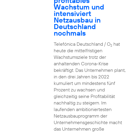
profitables
Wachstum und
intensiviert
Netzausbau in
Deutschland
nochmals
Telefónica Deutschland / O
hat
2
heute die mittelfristigen
Wachstumsziele trotz der
anhaltenden Corona-Krise
bekräftigt. Das Unternehmen plant,
in den drei Jahren bis 2022
kumuliert um mindestens fünf
Prozent zu wachsen und
gleichzeitig seine Profitabilität
nachhaltig zu steigern. Im
laufenden ambitioniertesten
Netzausbauprogramm der
Unternehmensgeschichte macht
das Unternehmen große