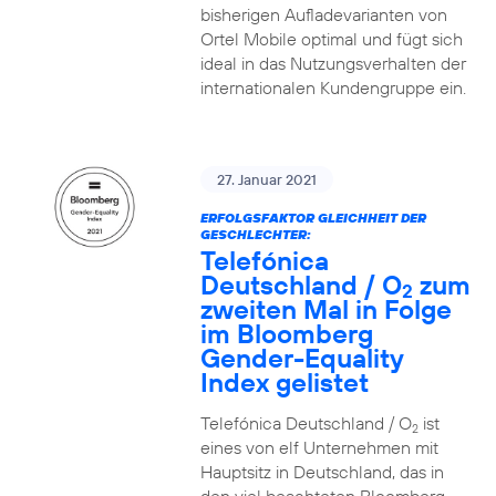
bisherigen Aufladevarianten von
Ortel Mobile optimal und fügt sich
ideal in das Nutzungsverhalten der
internationalen Kundengruppe ein.
27. Januar 2021
ERFOLGSFAKTOR GLEICHHEIT DER
GESCHLECHTER:
Telefónica
Deutschland / O
zum
2
zweiten Mal in Folge
im Bloomberg
Gender-Equality
Index gelistet
Telefónica Deutschland / O
ist
2
eines von elf Unternehmen mit
Hauptsitz in Deutschland, das in