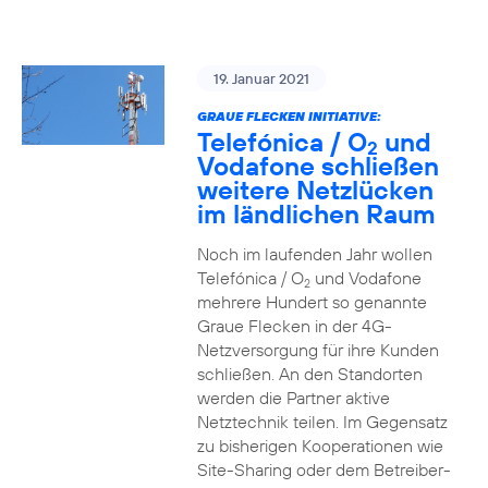
19. Januar 2021
GRAUE FLECKEN INITIATIVE:
Telefónica / O
und
2
Vodafone schließen
weitere Netzlücken
im ländlichen Raum
Noch im laufenden Jahr wollen
Telefónica / O
und Vodafone
2
mehrere Hundert so genannte
Graue Flecken in der 4G-
Netzversorgung für ihre Kunden
schließen. An den Standorten
werden die Partner aktive
Netztechnik teilen. Im Gegensatz
zu bisherigen Kooperationen wie
Site-Sharing oder dem Betreiber-