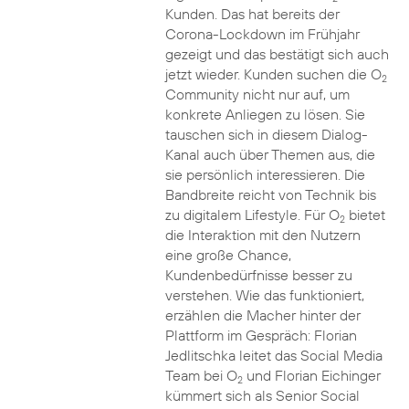
Kunden. Das hat bereits der
Corona-Lockdown im Frühjahr
gezeigt und das bestätigt sich auch
jetzt wieder. Kunden suchen die O
2
Community nicht nur auf, um
konkrete Anliegen zu lösen. Sie
tauschen sich in diesem Dialog-
Kanal auch über Themen aus, die
sie persönlich interessieren. Die
Bandbreite reicht von Technik bis
zu digitalem Lifestyle. Für O
bietet
2
die Interaktion mit den Nutzern
eine große Chance,
Kundenbedürfnisse besser zu
verstehen. Wie das funktioniert,
erzählen die Macher hinter der
Plattform im Gespräch: Florian
Jedlitschka leitet das Social Media
Team bei O
und Florian Eichinger
2
kümmert sich als Senior Social