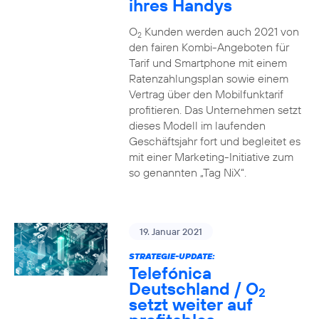
ihres Handys
O
Kunden werden auch 2021 von
2
den fairen Kombi-Angeboten für
Tarif und Smartphone mit einem
Ratenzahlungsplan sowie einem
Vertrag über den Mobilfunktarif
profitieren. Das Unternehmen setzt
dieses Modell im laufenden
Geschäftsjahr fort und begleitet es
mit einer Marketing-Initiative zum
so genannten „Tag NiX“.
19. Januar 2021
STRATEGIE-UPDATE:
Telefónica
Deutschland / O
2
setzt weiter auf