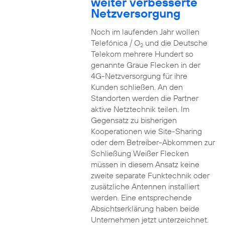
weiter verbesserte
Netzversorgung
Noch im laufenden Jahr wollen
Telefónica / O
und die Deutsche
2
Telekom mehrere Hundert so
genannte Graue Flecken in der
4G-Netzversorgung für ihre
Kunden schließen. An den
Standorten werden die Partner
aktive Netztechnik teilen. Im
Gegensatz zu bisherigen
Kooperationen wie Site-Sharing
oder dem Betreiber-Abkommen zur
Schließung Weißer Flecken
müssen in diesem Ansatz keine
zweite separate Funktechnik oder
zusätzliche Antennen installiert
werden. Eine entsprechende
Absichtserklärung haben beide
Unternehmen jetzt unterzeichnet.