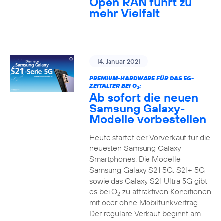
Open RAN führt zu
mehr Vielfalt
14. Januar 2021
PREMIUM-HARDWARE FÜR DAS 5G-
ZEITALTER BEI O
:
2
Ab sofort die neuen
Samsung Galaxy-
Modelle vorbestellen
Heute startet der Vorverkauf für die
neuesten Samsung Galaxy
Smartphones. Die Modelle
Samsung Galaxy S21 5G, S21+ 5G
sowie das Galaxy S21 Ultra 5G gibt
es bei O
zu attraktiven Konditionen
2
mit oder ohne Mobilfunkvertrag.
Der reguläre Verkauf beginnt am