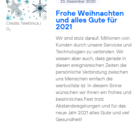
23. Dezember 2020
Frohe Weihnachten
und alles Gute für
Credits: Telefónica /
2021
O
2
Wir sind stolz darauf, Millionen von
Kunden durch unsere Services und
Technologien zu verbinden. Wir
wissen aber auch, dass gerade in
diesen ereignisreichen Zeiten die
persönliche Verbindung zwischen
uns Menschen einfach die
wertvollste ist. In diesem Sinne
wünschen wir Ihnen ein frohes und
besinnliches Fest trotz
Abstandsregelungen und für das
neue Jahr 2021 alles Gute und viel
Gesundheit!