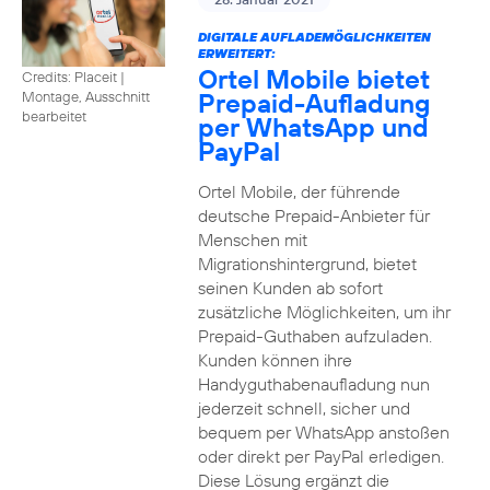
DIGITALE AUFLADEMÖGLICHKEITEN
ERWEITERT:
Ortel Mobile bietet
Credits: Placeit
|
Prepaid-Aufladung
Montage, Ausschnitt
bearbeitet
per WhatsApp und
PayPal
Ortel Mobile, der führende
deutsche Prepaid-Anbieter für
Menschen mit
Migrationshintergrund, bietet
seinen Kunden ab sofort
zusätzliche Möglichkeiten, um ihr
Prepaid-Guthaben aufzuladen.
Kunden können ihre
Handyguthabenaufladung nun
jederzeit schnell, sicher und
bequem per WhatsApp anstoßen
oder direkt per PayPal erledigen.
Diese Lösung ergänzt die