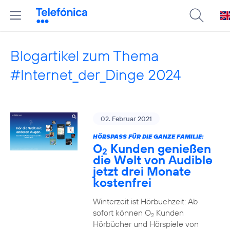
Blogartikel zum Thema
#Internet_der_Dinge 2024
02. Februar 2021
HÖRSPASS FÜR DIE GANZE FAMILIE:
O
Kunden genießen
2
die Welt von Audible
jetzt drei Monate
kostenfrei
Winterzeit ist Hörbuchzeit: Ab
sofort können O
Kunden
2
Hörbücher und Hörspiele von