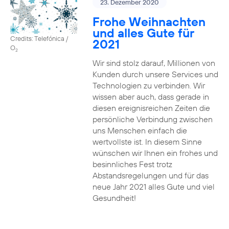
23. Dezember 2020
Frohe Weihnachten
und alles Gute für
Credits: Telefónica /
2021
O
2
Wir sind stolz darauf, Millionen von
Kunden durch unsere Services und
Technologien zu verbinden. Wir
wissen aber auch, dass gerade in
diesen ereignisreichen Zeiten die
persönliche Verbindung zwischen
uns Menschen einfach die
wertvollste ist. In diesem Sinne
wünschen wir Ihnen ein frohes und
besinnliches Fest trotz
Abstandsregelungen und für das
neue Jahr 2021 alles Gute und viel
Gesundheit!