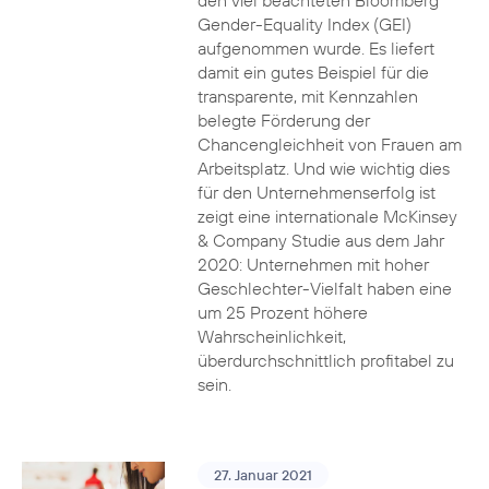
den viel beachteten Bloomberg
Gender-Equality Index (GEI)
aufgenommen wurde. Es liefert
damit ein gutes Beispiel für die
transparente, mit Kennzahlen
belegte Förderung der
Chancengleichheit von Frauen am
Arbeitsplatz. Und wie wichtig dies
für den Unternehmenserfolg ist
zeigt eine internationale McKinsey
& Company Studie aus dem Jahr
2020: Unternehmen mit hoher
Geschlechter-Vielfalt haben eine
um 25 Prozent höhere
Wahrscheinlichkeit,
überdurchschnittlich profitabel zu
sein.
27. Januar 2021