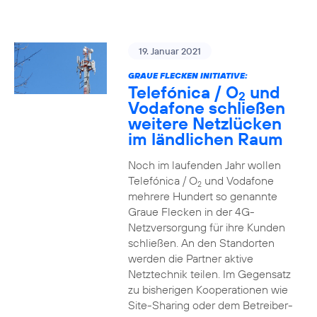
19. Januar 2021
GRAUE FLECKEN INITIATIVE:
Telefónica / O
und
2
Vodafone schließen
weitere Netzlücken
im ländlichen Raum
Noch im laufenden Jahr wollen
Telefónica / O
und Vodafone
2
mehrere Hundert so genannte
Graue Flecken in der 4G-
Netzversorgung für ihre Kunden
schließen. An den Standorten
werden die Partner aktive
Netztechnik teilen. Im Gegensatz
zu bisherigen Kooperationen wie
Site-Sharing oder dem Betreiber-