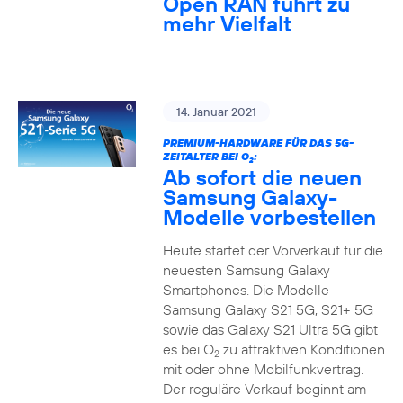
Open RAN führt zu
mehr Vielfalt
14. Januar 2021
PREMIUM-HARDWARE FÜR DAS 5G-
ZEITALTER BEI O
:
2
Ab sofort die neuen
Samsung Galaxy-
Modelle vorbestellen
Heute startet der Vorverkauf für die
neuesten Samsung Galaxy
Smartphones. Die Modelle
Samsung Galaxy S21 5G, S21+ 5G
sowie das Galaxy S21 Ultra 5G gibt
es bei O
zu attraktiven Konditionen
2
mit oder ohne Mobilfunkvertrag.
Der reguläre Verkauf beginnt am