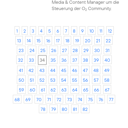
Media & Content Manager um die
Steuerung der O
Community.
2
1
2
3
4
5
6
7
8
9
10
11
12
13
14
15
16
17
18
19
20
21
22
23
24
25
26
27
28
29
30
31
32
33
34
35
36
37
38
39
40
41
42
43
44
45
46
47
48
49
50
51
52
53
54
55
56
57
58
59
60
61
62
63
64
65
66
67
68
69
70
71
72
73
74
75
76
77
78
79
80
81
82