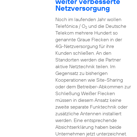
weiter verbesserte
Netzversorgung
Noch im laufenden Jahr wollen
Telefónica / O
und die Deutsche
2
Telekom mehrere Hundert so
genannte Graue Flecken in der
4G-Netzversorgung für ihre
Kunden schließen. An den
Standorten werden die Partner
aktive Netztechnik teilen. Im
Gegensatz zu bisherigen
Kooperationen wie Site-Sharing
oder dem Betreiber-Abkommen zur
Schließung Weißer Flecken
müssen in diesem Ansatz keine
zweite separate Funktechnik oder
zusätzliche Antennen installiert
werden. Eine entsprechende
Absichtserklärung haben beide
Unternehmen jetzt unterzeichnet.