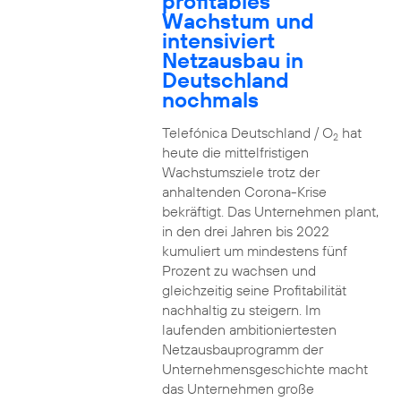
profitables
Wachstum und
intensiviert
Netzausbau in
Deutschland
nochmals
Telefónica Deutschland / O
hat
2
heute die mittelfristigen
Wachstumsziele trotz der
anhaltenden Corona-Krise
bekräftigt. Das Unternehmen plant,
in den drei Jahren bis 2022
kumuliert um mindestens fünf
Prozent zu wachsen und
gleichzeitig seine Profitabilität
nachhaltig zu steigern. Im
laufenden ambitioniertesten
Netzausbauprogramm der
Unternehmensgeschichte macht
das Unternehmen große