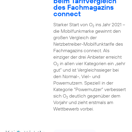
beim Tarifvergleich
des Fachmagazins
connect
Starker Start von O
ins Jahr 2021 –
2
die Mobilfunkmarke gewinnt den
großen Vergleich der
Netzbetreiber-Mobilfunktarife des
Fachmagazins connect. Als
einziger der drei Anbieter erreicht
O
in allen vier Kategorien ein „sehr
2
gut“ und ist Vergleichssieger bei
den Normal-, Viel- und
Powernutzern. Speziell in der
Kategorie “Powernutzer” verbessert
sich O
deutlich gegenüber dem
2
Vorjahr und zieht erstmals am
Wettbewerb vorbei.