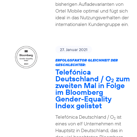
bisherigen Aufladevarianten von
Ortel Mobile optimal und fügt sich
ideal in das Nutzungsverhalten der
internationalen Kundengruppe ein.
27. Januar 2021
ERFOLGSFAKTOR GLEICHHEIT DER
GESCHLECHTER:
Telefónica
Deutschland / O
zum
2
zweiten Mal in Folge
im Bloomberg
Gender-Equality
Index gelistet
Telefónica Deutschland / O
ist
2
eines von elf Unternehmen mit
Hauptsitz in Deutschland, das in