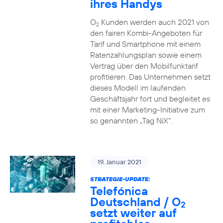
ihres Handys
O
Kunden werden auch 2021 von
2
den fairen Kombi-Angeboten für
Tarif und Smartphone mit einem
Ratenzahlungsplan sowie einem
Vertrag über den Mobilfunktarif
profitieren. Das Unternehmen setzt
dieses Modell im laufenden
Geschäftsjahr fort und begleitet es
mit einer Marketing-Initiative zum
so genannten „Tag NiX“.
19. Januar 2021
STRATEGIE-UPDATE:
Telefónica
Deutschland / O
2
setzt weiter auf