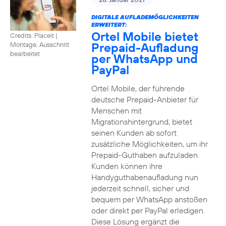
DIGITALE AUFLADEMÖGLICHKEITEN
ERWEITERT:
Ortel Mobile bietet
Credits: Placeit
|
Prepaid-Aufladung
Montage, Ausschnitt
bearbeitet
per WhatsApp und
PayPal
Ortel Mobile, der führende
deutsche Prepaid-Anbieter für
Menschen mit
Migrationshintergrund, bietet
seinen Kunden ab sofort
zusätzliche Möglichkeiten, um ihr
Prepaid-Guthaben aufzuladen.
Kunden können ihre
Handyguthabenaufladung nun
jederzeit schnell, sicher und
bequem per WhatsApp anstoßen
oder direkt per PayPal erledigen.
Diese Lösung ergänzt die