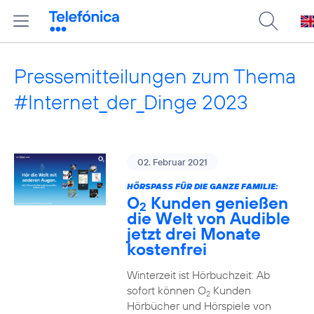
Pressemitteilungen zum Thema
#Internet_der_Dinge 2023
02. Februar 2021
HÖRSPASS FÜR DIE GANZE FAMILIE:
O
Kunden genießen
2
die Welt von Audible
jetzt drei Monate
kostenfrei
Winterzeit ist Hörbuchzeit: Ab
sofort können O
Kunden
2
Hörbücher und Hörspiele von