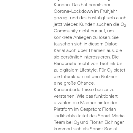
Kunden. Das hat bereits der
Corona-Lockdown im Frühjahr
gezeigt und das bestätigt sich auch
jetzt wieder. Kunden suchen die O
2
Community nicht nur auf, um
konkrete Anliegen zu lösen. Sie
tauschen sich in diesem Dialog-
Kanal auch über Themen aus, die
sie persönlich interessieren. Die
Bandbreite reicht von Technik bis
zu digitalem Lifestyle. Für O
bietet
2
die Interaktion mit den Nutzern
eine große Chance,
Kundenbedürfnisse besser zu
verstehen. Wie das funktioniert,
erzählen die Macher hinter der
Plattform im Gespräch: Florian
Jedlitschka leitet das Social Media
Team bei O
und Florian Eichinger
2
kümmert sich als Senior Social