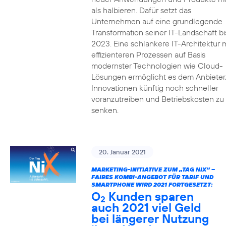
als halbieren. Dafür setzt das
Unternehmen auf eine grundlegende
Transformation seiner IT-Landschaft bi
2023. Eine schlankere IT-Architektur m
effizienteren Prozessen auf Basis
modernster Technologien wie Cloud-
Lösungen ermöglicht es dem Anbieter
Innovationen künftig noch schneller
voranzutreiben und Betriebskosten zu
senken.
20. Januar 2021
MARKETING-INITIATIVE ZUM „TAG NIX“ –
FAIRES KOMBI-ANGEBOT FÜR TARIF UND
SMARTPHONE WIRD 2021 FORTGESETZT:
O
Kunden sparen
2
auch 2021 viel Geld
bei längerer Nutzung