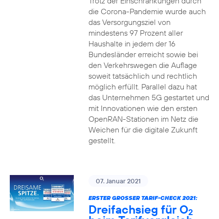
Trotz der Einschränkungen durch
die Corona-Pandemie wurde auch
das Versorgungsziel von
mindestens 97 Prozent aller
Haushalte in jedem der 16
Bundesländer erreicht sowie bei
den Verkehrswegen die Auflage
soweit tatsächlich und rechtlich
möglich erfüllt. Parallel dazu hat
das Unternehmen 5G gestartet und
mit Innovationen wie den ersten
OpenRAN-Stationen im Netz die
Weichen für die digitale Zukunft
gestellt.
07. Januar 2021
ERSTER GROSSER TARIF-CHECK 2021:
Dreifachsieg für O
2