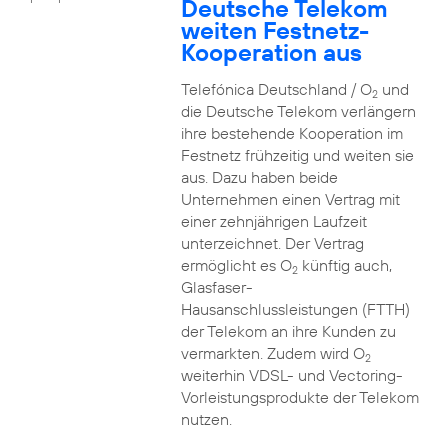
Deutsche Telekom
weiten Festnetz-
Kooperation aus
Telefónica Deutschland / O
und
2
die Deutsche Telekom verlängern
ihre bestehende Kooperation im
Festnetz frühzeitig und weiten sie
aus. Dazu haben beide
Unternehmen einen Vertrag mit
einer zehnjährigen Laufzeit
unterzeichnet. Der Vertrag
ermöglicht es O
künftig auch,
2
Glasfaser-
Hausanschlussleistungen (FTTH)
der Telekom an ihre Kunden zu
vermarkten. Zudem wird O
2
weiterhin VDSL- und Vectoring-
Vorleistungsprodukte der Telekom
nutzen.