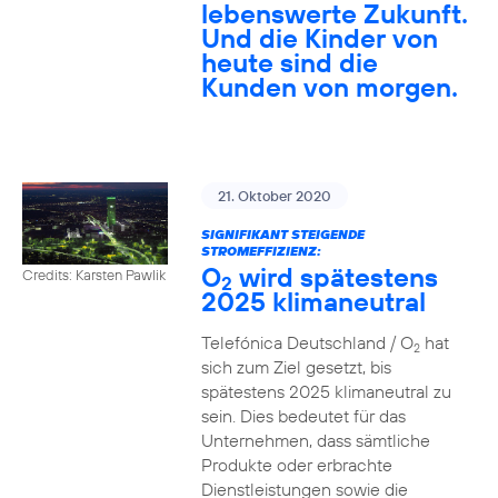
lebenswerte Zukunft.
Und die Kinder von
heute sind die
Kunden von morgen.
21. Oktober 2020
SIGNIFIKANT STEIGENDE
STROMEFFIZIENZ:
O
wird spätestens
Credits: Karsten Pawlik
2
2025 klimaneutral
Telefónica Deutschland / O
hat
2
sich zum Ziel gesetzt, bis
spätestens 2025 klimaneutral zu
sein. Dies bedeutet für das
Unternehmen, dass sämtliche
Produkte oder erbrachte
Dienstleistungen sowie die