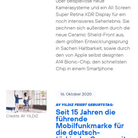
über beispiellose neue
Kamerasysteme und ein All Screen
Super Retina XDR Display für ein
noch intensiveres Seherlebnis. Sie
zeichnen sich außerdem durch die
neue Ceramic Shield-Front aus,
dem größten Entwicklungssprung
in Sachen Haltbarkeit, sowie durch
den von Apple selbst designten
A14 Bionic-Chip, den schnellsten
Chip in einem Smartphone.
16. Oktober 2020
AY YILDIZ FEIERT GEBURTSTAG:
Seit 15 Jahren die
Credits: AY YILDIZ
führende
Mobilfunkmarke für
die deutsch-