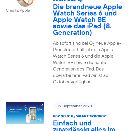
2
Die brandneue Apple
Credits: Apple
Watch Series 6 und
Apple Watch SE
sowie das iPad (8.
Generation)
Ab sofort sind bei O
neue Apple-
2
Produkte erhältlich: die Apple
Watch Series 6 und die Apple
Watch SE sowie die achte
Generation des iPad. Das
überarbeitete iPad Air ist ab
Oktober verfügbar.
15. September 2020
DER NEUE O
SMART TRACKER:
2
Einfach und
zuverlässig alles im