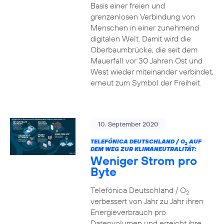
Basis einer freien und
grenzenlosen Verbindung von
Menschen in einer zunehmend
digitalen Welt. Damit wird die
Oberbaumbrücke, die seit dem
Mauerfall vor 30 Jahren Ost und
West wieder miteinander verbindet,
erneut zum Symbol der Freiheit.
10. September 2020
TELEFÓNICA DEUTSCHLAND / O
AUF
2
DEM WEG ZUR KLIMANEUTRALITÄT:
Weniger Strom pro
Byte
Telefónica Deutschland / O
2
verbessert von Jahr zu Jahr ihren
Energieverbrauch pro
Datenvolumen und erreicht ihre