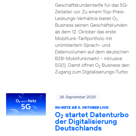
Geschäftskundentarife für das 5G-
Zeitalter vor. Zu einem Top-Preis-
Leistungs-Verhältnis bietet O
2
Business seinen Geschäftskunden
ab dem 12. Oktober das erste
Mobilfunk-Tarifportfolio mit
unlimitiertem Sprach- und
Datenvolumen auf dem deutschen
B2B-Mobilfunkmarkt – inklusive
5G(1). Damit öffnet O
Business den
2
Zugang zum Digitalisierungs-Turbo.
24. September 2020
5G-NETZ AB 3. OKTOBER LIVE:
O
startet Datenturbo
2
der Digitalisierung
Deutschlands