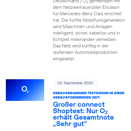
Deutschland / O
gemeinsam mit
2
dem Netzwerkausrüster Ericsson
für Mercedes-Benz Cars errichtet
hat. Die fünfte Mobilfunkgeneration
wird Maschinen und Anlagen
intelligent, sicher, kabellos und in
Echtzeit miteinander vernetzen.
Das Netz wird künftig in der
laufenden Automobilproduktion
eingesetzt.
02. September 2020
HERAUSRAGENDER TESTSIEGER IN EINER
HERAUSFORDERNDEN ZEIT:
Großer connect
Shoptest: Nur O
2
erhält Gesamtnote
„Sehr gut“