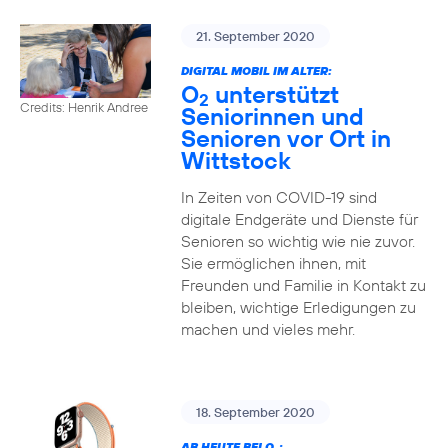
21. September 2020
DIGITAL MOBIL IM ALTER:
O
unterstützt
2
Credits: Henrik Andree
Seniorinnen und
Senioren vor Ort in
Wittstock
In Zeiten von COVID-19 sind
digitale Endgeräte und Dienste für
Senioren so wichtig wie nie zuvor.
Sie ermöglichen ihnen, mit
Freunden und Familie in Kontakt zu
bleiben, wichtige Erledigungen zu
machen und vieles mehr.
18. September 2020
AB HEUTE BEI O
: