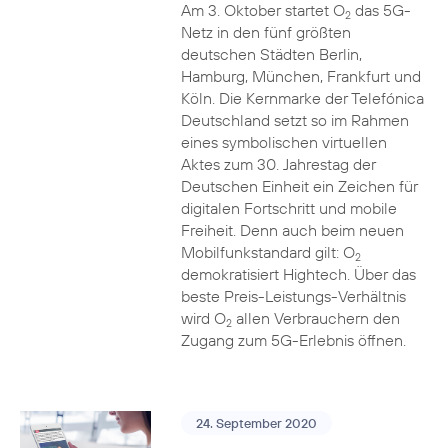
Am 3. Oktober startet O
das 5G-
2
Netz in den fünf größten
deutschen Städten Berlin,
Hamburg, München, Frankfurt und
Köln. Die Kernmarke der Telefónica
Deutschland setzt so im Rahmen
eines symbolischen virtuellen
Aktes zum 30. Jahrestag der
Deutschen Einheit ein Zeichen für
digitalen Fortschritt und mobile
Freiheit. Denn auch beim neuen
Mobilfunkstandard gilt: O
2
demokratisiert Hightech. Über das
beste Preis-Leistungs-Verhältnis
wird O
allen Verbrauchern den
2
Zugang zum 5G-Erlebnis öffnen.
24. September 2020