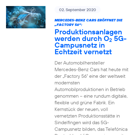
02. September 2020
MERCEDES-BENZ CARS ERÖFFNET DIE
„FACTORY 56“:
Produktionsanlagen
werden durch O
5G-
2
Campusnetz in
Echtzeit vernetzt
Der Automobilhersteller
Mercedes-Benz Cars hat heute mit
der „Factory 56“ eine der weltweit
modernsten
Automobilproduktionen in Betrieb
genommen – eine rundum digitale,
flexible und grüne Fabrik. Ein
Kernstück der neuen, voll
vernetzten Produktionsstätte in
Sindelfingen wird das 5G-
Campusnetz bilden, das Telefónica