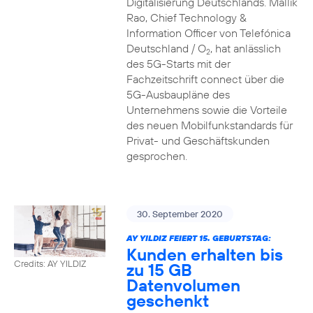
Digitalisierung Deutschlands. Mallik
Rao, Chief Technology &
Information Officer von Telefónica
Deutschland / O
, hat anlässlich
2
des 5G-Starts mit der
Fachzeitschrift connect über die
5G-Ausbaupläne des
Unternehmens sowie die Vorteile
des neuen Mobilfunkstandards für
Privat- und Geschäftskunden
gesprochen.
30. September 2020
AY YILDIZ FEIERT 15. GEBURTSTAG:
Kunden erhalten bis
Credits: AY YILDIZ
zu 15 GB
Datenvolumen
geschenkt