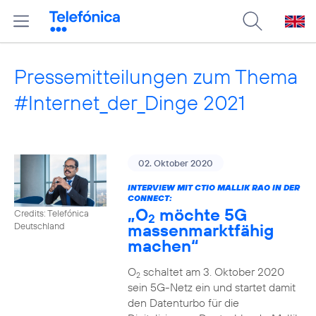
Pressemitteilungen zum Thema
#Internet_der_Dinge 2021
02. Oktober 2020
INTERVIEW MIT CTIO MALLIK RAO IN DER
CONNECT:
„O
möchte 5G
Credits: Telefónica
2
massenmarktfähig
Deutschland
machen“
O
schaltet am 3. Oktober 2020
2
sein 5G-Netz ein und startet damit
den Datenturbo für die