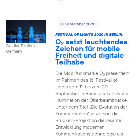
11. September 2020
FESTIVAL OF LIGHTS 2020 IN BERLIN:
O
setzt leuchtendes
2
Credits: Telefónica
Zeichen für mobile
Germany
Freiheit und digitale
Teilhabe
Die Mobilfunkmarke O
präsentiert
2
im Rahmen des 16. Festival of
Lights vom 11. bis zum 20.
September in Berlin die kunstvolle
Illumination der Oberbaumbrücke.
Unter dem Titel „Die Evolution der
Kommunikation“ inszeniert die
Brücken-Projektion die rasante
Entwicklung moderner
Kommunikationstechnologie als