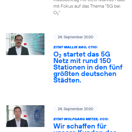
mit Fokus auf das Thema "5G bei
O
"
2
24. September 2020
ZITAT MALLIK RAO, CTIO:
O
startet das 5G
2
Netz mit rund 150
Stationen in den fünf
größten deutschen
Städten.
24. September 2020
ZITAT WOLFGANG METZE, CCO:
Wir schaffen für