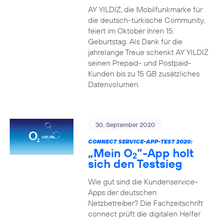
AY YILDIZ, die Mobilfunkmarke für
die deutsch-türkische Community,
feiert im Oktober ihren 15.
Geburtstag. Als Dank für die
jahrelange Treue schenkt AY YILDIZ
seinen Prepaid- und Postpaid-
Kunden bis zu 15 GB zusätzliches
Datenvolumen.
30. September 2020
CONNECT SERVICE-APP-TEST 2020:
„Mein O
”-App holt
2
sich den Testsieg
Wie gut sind die Kundenservice-
Apps der deutschen
Netzbetreiber? Die Fachzeitschrift
connect prüft die digitalen Helfer