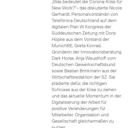
„Was bedeutet die Corona-Krise für
New Work?“- das diskutierte Nicole
Gerhardt, Personalvorständin von
Telefónica Deutschland auf dem
digitalen Plan W Kongress der
Süddeutschen Zeitung mit Doris
Höpke aus dem Vorstand der
MunichRE, Greta Konrad,
Gründerin der Innovationsberatung
Dark Horse, Anja Weusthoff vom
Deutschen Gewerkschaftsbund
sowie Bastian Brinkmann aus der
Wirtschaftsredaktion der SZ. Sie
plädierte dafür, die richtigen
Schlüsse aus der Krise zu ziehen
und das aktuelle Momentum in der
Digitalisierung der Arbeit für
positive Veränderungen für
Mitarbeiter, Organisation und
Gesellschaft gleichermaßen zu
nutzen.