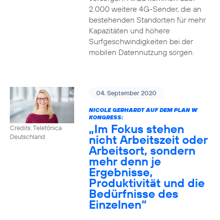
2.000 weitere 4G-Sender, die an
bestehenden Standorten für mehr
Kapazitäten und höhere
Surfgeschwindigkeiten bei der
mobilen Datennutzung sorgen.
04. September 2020
NICOLE GERHARDT AUF DEM PLAN W
KONGRESS:
„Im Fokus stehen
Credits: Telefónica
nicht Arbeitszeit oder
Deutschland
Arbeitsort, sondern
mehr denn je
Ergebnisse,
Produktivität und die
Bedürfnisse des
Einzelnen“