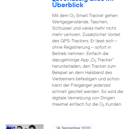
Überblick
Mit dem O
Smart Tracker gehen
2
Wertgegenstände, Taschen,
Schlüssel und vieles mehr nicht
mehr verloren. Zusätzlicher Vorteil
des GPS-Trackers: Er lässt sich –
ohne Registrierung – sofort in
Betrieb nehmen. Einfach die
dazugehörige App „O
Tracker“
2
herunterladen, den Tracker zum
Beispiel an dem Halsband des
Vierbeiners befestigen und schon
kann der Freigänger jederzeit
schnell geortet werden. So wird die
digitale Vernetzung von Dingen
maximal einfach für die O
Kunden.
2
14. September 2020