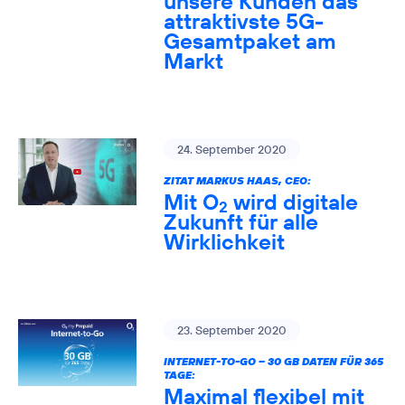
unsere Kunden das
attraktivste 5G-
Gesamtpaket am
Markt
24. September 2020
ZITAT MARKUS HAAS, CEO:
Mit O
wird digitale
2
Zukunft für alle
Wirklichkeit
23. September 2020
INTERNET-TO-GO – 30 GB DATEN FÜR 365
TAGE:
Maximal flexibel mit