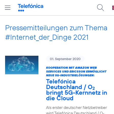
Pressemitteilungen zum Thema
#Internet_der_Dinge 2021
01. September 2020
KOOPERATION MIT AMAZON WEB
SERVICES UND ERICSSON ERMÖGLICHT
NEUE 5G-INDUSTRIELÖSUNGEN:
Telefónica
Deutschland / O
2
bringt 5G-Kernnetz in
die Cloud
Als erster deutscher Netzbetreiber
wird Telefónica Deutschland / O