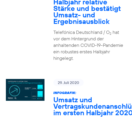
Halbjahr relative
Stärke und bestätigt
Umsatz- und
Ergebnisausblick
Telefónica Deutschland / O
hat
2
vor dem Hintergrund der
anhaltenden COVID-19-Pandemie
ein robustes erstes Halbjahr
hingelegt.
29. Juli 2020
INFOGRAFIK:
Umsatz und
Vertragskundenanschlü
im ersten Halbjahr 202