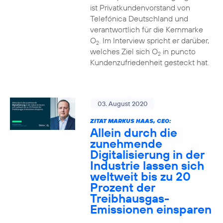
ist Privatkundenvorstand von
Telefónica Deutschland und
verantwortlich für die Kernmarke
O
. Im Interview spricht er darüber,
2
welches Ziel sich O
in puncto
2
Kundenzufriedenheit gesteckt hat.
03. August 2020
ZITAT MARKUS HAAS, CEO:
Allein durch die
zunehmende
Digitalisierung in der
Industrie lassen sich
weltweit bis zu 20
Prozent der
Treibhausgas-
Emissionen einsparen