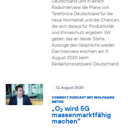
Deutschland und in einem
Radiointerview die Pläne von
Telefónica Deutschland für die
neue Normalität und die Chancen,
die sich daraus für Produktivität
und Klimaschutz ergeben. Wir
geben das an dieser Stelle
Auszüge des Gesprächs wieder.
Das Interview erschien am 11.
August 2020 beim
Redaktionsnetzwerk Deutschland.
12. August 2020
CONNECT PODCAST MIT WOLFGANG
METZE:
„O
wird 5G
2
massenmarktfähig
machen“