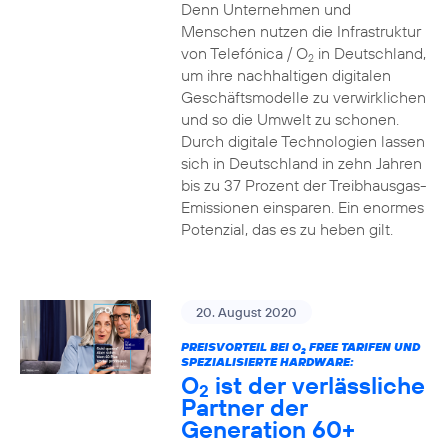
Denn Unternehmen und
Menschen nutzen die Infrastruktur
von Telefónica / O
in Deutschland,
2
um ihre nachhaltigen digitalen
Geschäftsmodelle zu verwirklichen
und so die Umwelt zu schonen.
Durch digitale Technologien lassen
sich in Deutschland in zehn Jahren
bis zu 37 Prozent der Treibhausgas-
Emissionen einsparen. Ein enormes
Potenzial, das es zu heben gilt.
20. August 2020
PREISVORTEIL BEI O
FREE TARIFEN UND
2
SPEZIALISIERTE HARDWARE:
O
ist der verlässliche
2
Partner der
Generation 60+