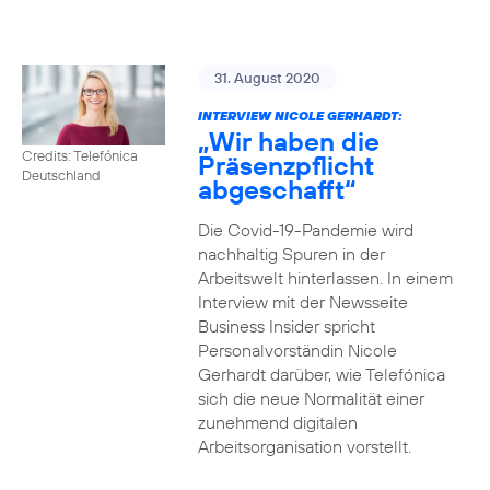
31. August 2020
INTERVIEW NICOLE GERHARDT:
„Wir haben die
Credits: Telefónica
Präsenzpflicht
Deutschland
abgeschafft“
Die Covid-19-Pandemie wird
nachhaltig Spuren in der
Arbeitswelt hinterlassen. In einem
Interview mit der Newsseite
Business Insider spricht
Personalvorständin Nicole
Gerhardt darüber, wie Telefónica
sich die neue Normalität einer
zunehmend digitalen
Arbeitsorganisation vorstellt.