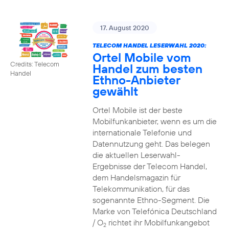
17. August 2020
TELECOM HANDEL LESERWAHL 2020:
Ortel Mobile vom
Credits: Telecom
Handel zum besten
Handel
Ethno-Anbieter
gewählt
Ortel Mobile ist der beste
Mobilfunkanbieter, wenn es um die
internationale Telefonie und
Datennutzung geht. Das belegen
die aktuellen Leserwahl-
Ergebnisse der Telecom Handel,
dem Handelsmagazin für
Telekommunikation, für das
sogenannte Ethno-Segment. Die
Marke von Telefónica Deutschland
/ O
richtet ihr Mobilfunkangebot
2