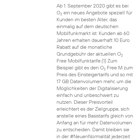
Ab 1. September 2020 gibt es bei
O
ein neues Angebote speziell für
2
Kunden im besten Alter, das
einmalig auf dem deutschen
Mobilfunkmarkt ist: Kunden ab 60
Jahren erhalten dauerhaft 10 Euro
Rabatt auf die monatliche
Grundgebühr der aktuellen O
2
Free Mobilfunktarife.(1) Zum
Beispiel gibt es den O
Free M zum
2
Preis des Einsteigertarifs und so mit
17 GB Datenvolumen mehr, um die
Möglichkeiten der Digitalisierung
einfach und unbeschwert zu
nutzen. Dieser Preisvorteil
erleichtert es der Zielgruppe, sich
anstelle eines Basistarifs gleich von
Anfang an für mehr Datenvolumen
zu entscheiden. Damit bleiben sie
in der #NeuenNormalität jederzeit