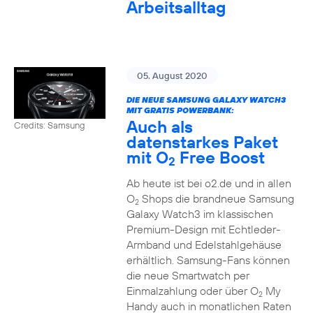
Arbeitsalltag
05. August 2020
DIE NEUE SAMSUNG GALAXY WATCH3
MIT GRATIS POWERBANK:
Auch als
Credits: Samsung
datenstarkes Paket
mit O
Free Boost
2
Ab heute ist bei o2.de und in allen
O
Shops die brandneue Samsung
2
Galaxy Watch3 im klassischen
Premium-Design mit Echtleder-
Armband und Edelstahlgehäuse
erhältlich. Samsung-Fans können
die neue Smartwatch per
Einmalzahlung oder über O
My
2
Handy auch in monatlichen Raten