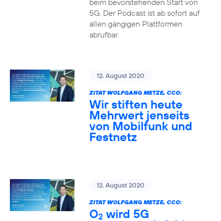
beim bevorstehenden Start von
5G. Der Podcast ist ab sofort auf
allen gängigen Plattformen
abrufbar.
12. August 2020
ZITAT WOLFGANG METZE, CCO:
Wir stiften heute
Mehrwert jenseits
von Mobilfunk und
Festnetz
12. August 2020
ZITAT WOLFGANG METZE, CCO:
O
wird 5G
2