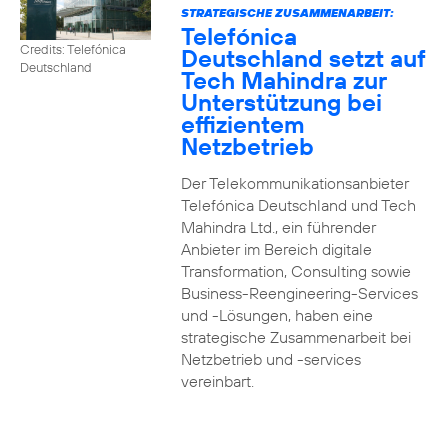
STRATEGISCHE ZUSAMMENARBEIT:
Telefónica
Credits: Telefónica
Deutschland setzt auf
Deutschland
Tech Mahindra zur
Unterstützung bei
effizientem
Netzbetrieb
Der Telekommunikationsanbieter
Telefónica Deutschland und Tech
Mahindra Ltd., ein führender
Anbieter im Bereich digitale
Transformation, Consulting sowie
Business-Reengineering-Services
und -Lösungen, haben eine
strategische Zusammenarbeit bei
Netzbetrieb und -services
vereinbart.