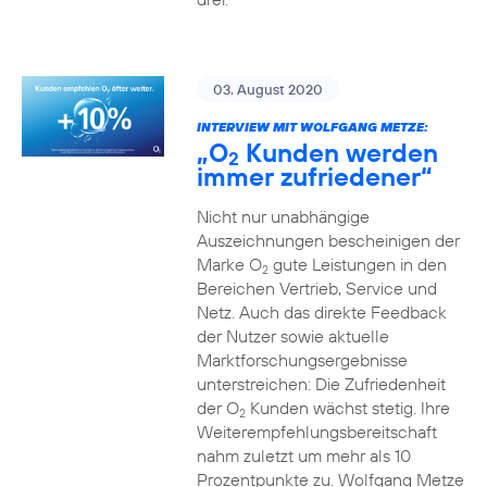
03. August 2020
INTERVIEW MIT WOLFGANG METZE:
„O
Kunden werden
2
immer zufriedener“
Nicht nur unabhängige
Auszeichnungen bescheinigen der
Marke O
gute Leistungen in den
2
Bereichen Vertrieb, Service und
Netz. Auch das direkte Feedback
der Nutzer sowie aktuelle
Marktforschungsergebnisse
unterstreichen: Die Zufriedenheit
der O
Kunden wächst stetig. Ihre
2
Weiterempfehlungsbereitschaft
nahm zuletzt um mehr als 10
Prozentpunkte zu. Wolfgang Metze