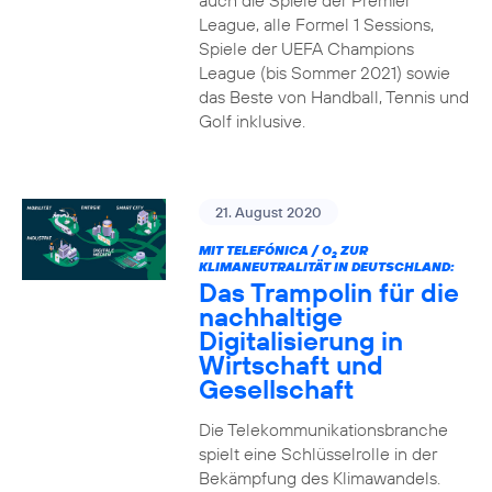
auch die Spiele der Premier
League, alle Formel 1 Sessions,
Spiele der UEFA Champions
League (bis Sommer 2021) sowie
das Beste von Handball, Tennis und
Golf inklusive.
21. August 2020
MIT TELEFÓNICA / O
ZUR
2
KLIMANEUTRALITÄT IN DEUTSCHLAND:
Das Trampolin für die
nachhaltige
Digitalisierung in
Wirtschaft und
Gesellschaft
Die Telekommunikationsbranche
spielt eine Schlüsselrolle in der
Bekämpfung des Klimawandels.