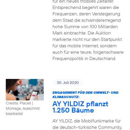
für ein neues mobiles Zeitalter.
Entsprechend begehrt waren die
Frequenzen, deren Versteigerung
dem Staat die schwindelerregend
hohe Summe von 100 Milliarden
Mark einbrachte. Die Auktion
markierte nicht nur den Startpunkt
für das mobile Internet, sondern
auch für eine teure, folgenschwere
Frequenzpolitik in Deutschland.
30. Juli 2020
ENGAGEMENT FÜR DEN UMWELT- UND
KLIMASCHUTZ:
AY YILDIZ pflanzt
Credits: Placeit
|
1.250 Bäume
Montage, Ausschnitt
bearbeitet
AY YILDIZ, die Mobilfunkmarke für
die deutsch-türkische Community,