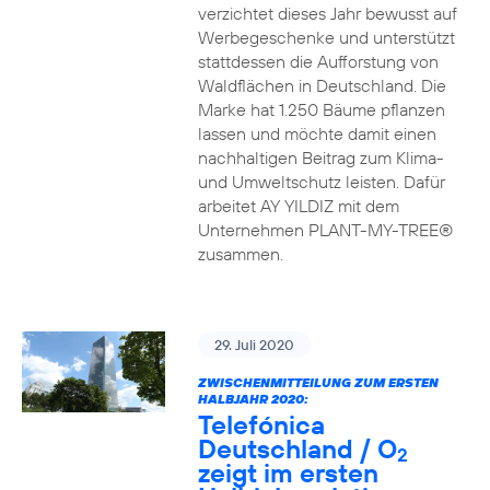
verzichtet dieses Jahr bewusst auf
Werbegeschenke und unterstützt
stattdessen die Aufforstung von
Waldflächen in Deutschland. Die
Marke hat 1.250 Bäume pflanzen
lassen und möchte damit einen
nachhaltigen Beitrag zum Klima-
und Umweltschutz leisten. Dafür
arbeitet AY YILDIZ mit dem
Unternehmen PLANT-MY-TREE®
zusammen.
29. Juli 2020
ZWISCHENMITTEILUNG ZUM ERSTEN
HALBJAHR 2020:
Telefónica
Deutschland / O
2
zeigt im ersten