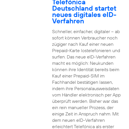
Telefónica
Deutschland startet
neues digitales eID-
Verfahren
Schneller, einfacher, digitaler – ab
sofort können Verbraucher noch
zügiger nach Kauf einer neuen
Prepaid-Karte lostelefonieren und
surfen. Das neue eID-Verfahren
macht es möglich: Neukunden
können ihre Identität bereits beim
Kauf einer Prepaid-SIM im
Fachhandel bestätigen lassen,
indem ihre Personalausweisdaten
vom Händler elektronisch per App
überprüft werden. Bisher war das
ein rein manueller Prozess, der
einige Zeit in Anspruch nahm. Mit
dem neuen eID-Verfahren
erleichtert Telefónica als erster