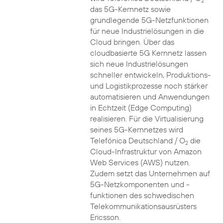
2
das 5G-Kernnetz sowie
grundlegende 5G-Netzfunktionen
für neue Industrielösungen in die
Cloud bringen. Über das
cloudbasierte 5G Kernnetz lassen
sich neue Industrielösungen
schneller entwickeln, Produktions-
und Logistikprozesse noch stärker
automatisieren und Anwendungen
in Echtzeit (Edge Computing)
realisieren. Für die Virtualisierung
seines 5G-Kernnetzes wird
Telefónica Deutschland / O
die
2
Cloud-Infrastruktur von Amazon
Web Services (AWS) nutzen.
Zudem setzt das Unternehmen auf
5G-Netzkomponenten und -
funktionen des schwedischen
Telekommunikationsausrüsters
Ericsson.