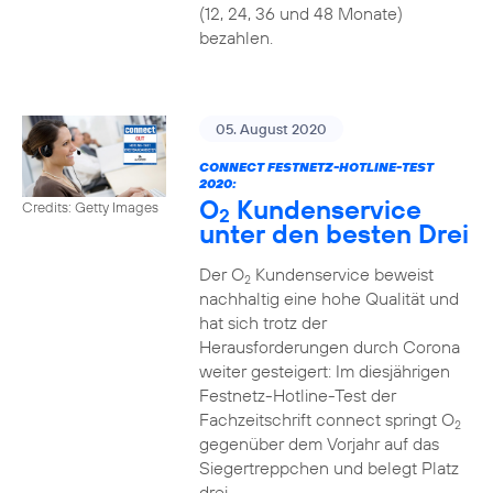
(12, 24, 36 und 48 Monate)
bezahlen.
05. August 2020
CONNECT FESTNETZ-HOTLINE-TEST
2020:
O
Kundenservice
Credits: Getty Images
2
unter den besten Drei
Der O
Kundenservice beweist
2
nachhaltig eine hohe Qualität und
hat sich trotz der
Herausforderungen durch Corona
weiter gesteigert: Im diesjährigen
Festnetz-Hotline-Test der
Fachzeitschrift connect springt O
2
gegenüber dem Vorjahr auf das
Siegertreppchen und belegt Platz
drei.