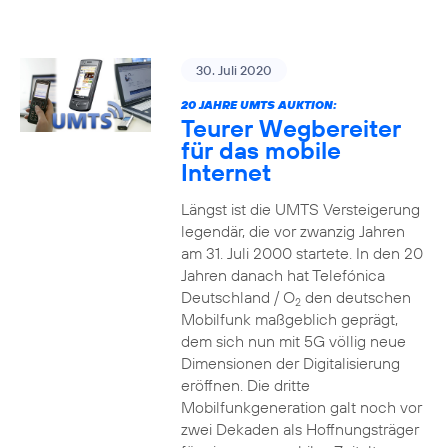
30. Juli 2020
20 JAHRE UMTS AUKTION:
Teurer Wegbereiter
für das mobile
Internet
Längst ist die UMTS Versteigerung
legendär, die vor zwanzig Jahren
am 31. Juli 2000 startete. In den 20
Jahren danach hat Telefónica
Deutschland / O
den deutschen
2
Mobilfunk maßgeblich geprägt,
dem sich nun mit 5G völlig neue
Dimensionen der Digitalisierung
eröffnen. Die dritte
Mobilfunkgeneration galt noch vor
zwei Dekaden als Hoffnungsträger