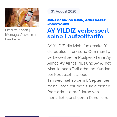
31. August 2020
MEHR DATENVOLUMEN, GÜNSTIGERE
KONDITIONEN:
AY YILDIZ verbessert
Credits: Placeit
|
seine Laufzeittarife
Montage, Ausschnitt
bearbeitet
AY YILDIZ, die Mobilfunkmarke für
die deutsch-türkische Community,
verbessert seine Postpaid-Tarife Ay
Allnet, Ay Allnet Plus und Ay Allnet
Max: Je nach Tarif erhalten Kunden
bei Neuabschluss oder
Tarifwechsel ab dem 1. September
mehr Datenvolumen zum gleichen
Preis oder sie profitieren von
monatlich günstigeren Konditionen.